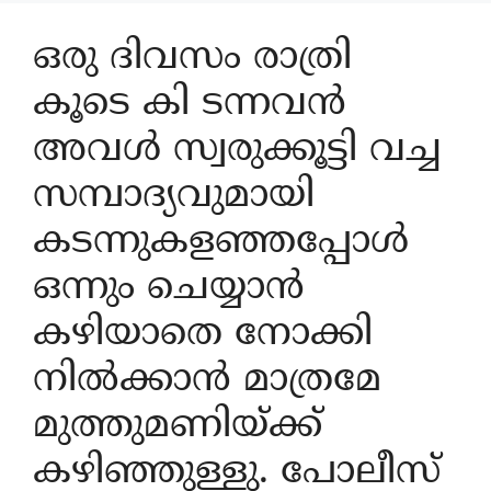
ഒരു ദിവസം രാത്രി
കൂടെ കി ടന്നവൻ
അവൾ സ്വരുക്കൂട്ടി വച്ച
സമ്പാദ്യവുമായി
കടന്നുകളഞ്ഞപ്പോൾ
ഒന്നും ചെയ്യാൻ
കഴിയാതെ നോക്കി
നിൽക്കാൻ മാത്രമേ
മുത്തുമണിയ്ക്ക്
കഴിഞ്ഞുള്ളു. പോലീസ്‌