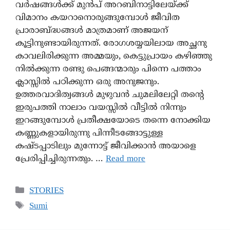
വർഷങ്ങൾക്ക് മുൻപ് അറബിനാട്ടിലേയ്ക്ക്
വിമാനം കയറാനൊരുങ്ങുമ്പോൾ ജീവിത
പ്രാരാബ്ദ്ധങ്ങൾ മാത്രമാണ് അജയന്
കൂട്ടിനുണ്ടായിരുന്നത്. രോഗശയ്യയിലായ അച്ഛനു
കാവലിരിക്കുന്ന അമ്മയും, കെട്ടുപ്രായം കഴിഞ്ഞു
നിൽക്കുന്ന രണ്ടു പെങ്ങന്മാരും പിന്നെ പത്താം
ക്ലാസ്സിൽ പഠിക്കുന്ന ഒരു അനുജനും.
ഉത്തരവാദിത്വങ്ങൾ മുഴുവൻ ചുമലിലേറ്റി തന്റെ
ഇരുപത്തി നാലാം വയസ്സിൽ വീട്ടിൽ നിന്നും
ഇറങ്ങുമ്പോൾ പ്രതീക്ഷയോടെ തന്നെ നോക്കിയ
കണ്ണുകളായിരുന്നു പിന്നീടങ്ങോട്ടുള്ള
കഷ്ടപ്പാടിലും മുന്നോട്ട് ജീവിക്കാൻ അയാളെ
പ്രേരിപ്പിച്ചിരുന്നതും. …
Read more
STORIES
Sumi