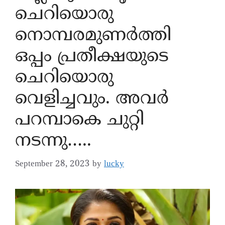
ചെറിയൊരു
നൊമ്പരമുണർത്തി
ഒപ്പം പ്രതീക്ഷയുടെ
ചെറിയൊരു
വെളിച്ചവും. അവർ
പറമ്പാകെ ചുറ്റി
നടന്നു…..
September 28, 2023
by
lucky