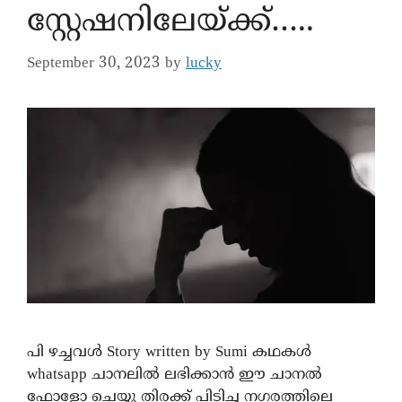
സ്റ്റേഷനിലേയ്ക്ക്…..
September 30, 2023
by
lucky
പി ഴച്ചവൾ Story written by Sumi കഥകൾ
whatsapp ചാനലിൽ ലഭിക്കാൻ ഈ ചാനൽ
ഫോളോ ചെയ്യു തിരക്ക് പിടിച്ച നഗരത്തിലെ