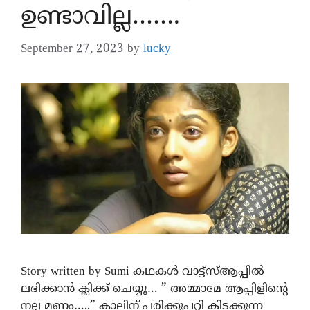
ഉണ്ടാവില്ല…….
September 27, 2023
by
lucky
Story written by Sumi കഥകൾ വാട്ട്സ്ആപ്പിൽ
ലഭിക്കാൻ ക്ലിക്ക് ചെയ്യൂ… ” അമ്മാമേ ആപ്പിളിന്റെ
നല്ല മണം…..” കാലിന് പരിക്കുപറ്റി കിടക്കുന്ന