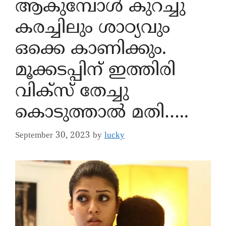
ആകുമ്പോൾ കുറച്ചു
കരച്ചിലും ശാഠ്യവും
ഒക്കെ കാണിക്കും.
മൂക്കടപ്പിന് ഇത്തിരി
വിക്സ് തേച്ചു
കൊടുത്താൽ മതി…..
September 30, 2023
by
lucky