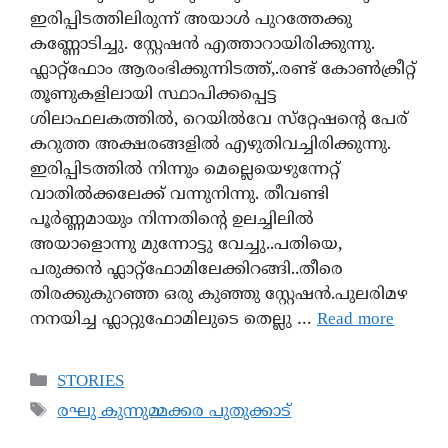
ഇരിപ്പിടത്തിലിരുന്ന് അയാൾ പുറത്തേക്കു
കണ്ണോടിച്ചു. സ്റ്റേഷൻ എത്താറായിരിക്കുന്നു.
ഫ്ലാറ്റ്ഫോം ആരംഭിക്കുന്നിടത്ത്,.രണ്ട് കോൺക്രീറ്റ്
തൂണുകളിലായി സ്ഥാപിക്കപ്പെട്ട
ശിലാഫലകത്തിൽ, റെയിൽവേ സ്‌റ്റേഷന്റെ പേര്
കറുത്ത അക്ഷരങ്ങളിൽ എഴുതിവച്ചിരിക്കുന്നു.
ഇരിപ്പിടത്തിൽ നിന്നും മെല്ലെയെഴുന്നേറ്റ്
വാതിൽക്കലേക്ക് വന്നുനിന്നു. തീവണ്ടി
പൂർണ്ണമായും നിന്നതിന്റെ ഉലച്ചിലിൽ
അയാളൊന്നു മുന്നോട്ടു വേച്ചു..പതിയെ,
പരുക്കൻ ഫ്ലാറ്റ്ഫോമിലേക്കിറങ്ങി..തീരെ
തിരക്കുകുറഞ്ഞ ഒരു കുഞ്ഞു സ്റ്റേഷൻ.പുലരിമഴ
നനയിച്ച ഫ്ലാറ്റുഫോമിലുടെ തെല്ലു …
Read more
STORIES
രഘു കുന്നുമ്മക്കര പുതുക്കാട്