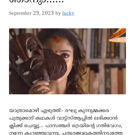
September 29, 2023
by
lucky
യാത്രാമൊഴി എഴുത്ത്:- രഘു കുന്നുമ്മക്കര
പുതുക്കാട് കഥകൾ വാട്ട്സ്ആപ്പിൽ ലഭിക്കാൻ
ക്ലിക്ക് ചെയ്യൂ… പാസഞ്ചർ ട്രെയിന്റെ ഗതിവേഗം,
നന്നേ കുറഞ്ഞുവന്നു. ചതുരജാലകത്തിനടുത്തേ