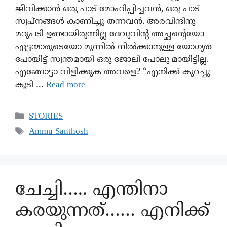
ജീവിക്കാൻ ഒരു പാട് മോഹിപ്പിച്ചവൻ, ഒരു പാട്
സ്വപ്‌നങ്ങൾ കാണിച്ചു തന്നവൻ. അരവിന്ദിനു
മറുപടി ഉണ്ടായിരുന്നില്ല ദേവുവിന്റ അച്ഛന്റെയോ
ഏട്ടന്മാരുടെയോ മുന്നിൽ നിൽക്കാനുള്ള യോഗ്യത
പോയിട്ട് സ്വന്തമായി ഒരു ജോലി പോലു മായിട്ടില്ല.
എങ്ങോട്ടാ വിളിക്കുക അവളെ? “എനിക്ക് കുറച്ചു
കൂടി …
Read more
STORIES
Ammu Santhosh
ചേച്ചി….. എന്തിനാ
കരയുന്നത്…… എനിക്ക്