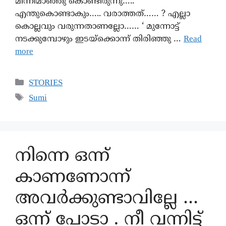
മിന്നിമാഞ്ഞു കൊണ്ടിരുന്നു….. ‘
എന്തുകൊണ്ടാകും….. വരാത്തത്…… ? എല്ലാ
കൊല്ലവും വരുന്നതാണല്ലോ…… ‘ മുന്നോട്ട്
നടക്കുമ്പോഴും ഇടയ്ക്കൊന്ന് തിരിഞ്ഞു …
Read
more
STORIES
Sumi
നിന്നെ ഒന്ന്
കാണണോന്ന്
അവർക്കുണ്ടാവില്ലേ …
ഒന്ന് പോടാ . നീ വന്നിട്ട്