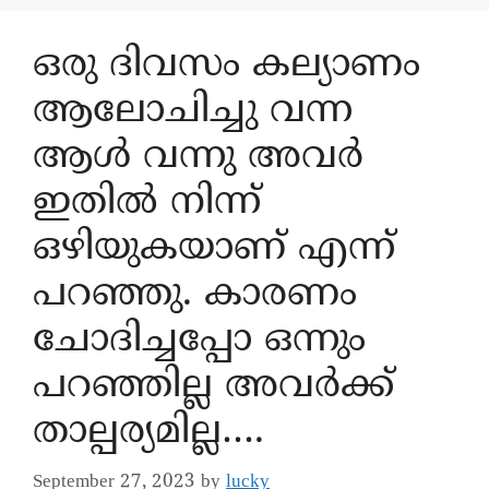
ഒരു ദിവസം കല്യാണം
ആലോചിച്ചു വന്ന
ആൾ വന്നു അവർ
ഇതിൽ നിന്ന്
ഒഴിയുകയാണ് എന്ന്
പറഞ്ഞു. കാരണം
ചോദിച്ചപ്പോ ഒന്നും
പറഞ്ഞില്ല അവർക്ക്
താല്പര്യമില്ല….
September 27, 2023
by
lucky