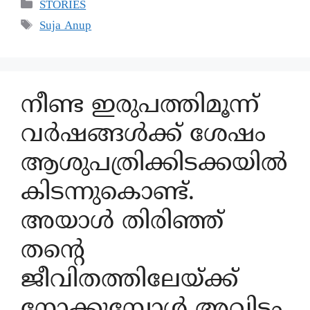
STORIES
Suja Anup
നീണ്ട ഇരുപത്തിമൂന്ന്
വർഷങ്ങൾക്ക് ശേഷം
ആശുപത്രിക്കിടക്കയിൽ
കിടന്നുകൊണ്ട്.
അയാൾ തിരിഞ്ഞ്
തന്റെ
ജീവിതത്തിലേയ്ക്ക്
നോക്കുമ്പോൾ അവിടം