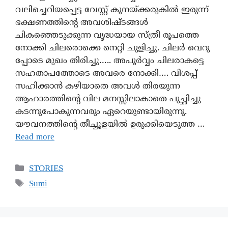
വലിച്ചെറിയപ്പെട്ട വേസ്റ്റ് കൂനയ്ക്കരുകിൽ ഇരുന്ന്
ഭക്ഷണത്തിന്റെ അവശിഷ്ടങ്ങൾ
ചികഞ്ഞെടുക്കുന്ന വൃദ്ധയായ സ്ത്രീ രൂപത്തെ
നോക്കി ചിലരൊക്കെ നെറ്റി ചുളിച്ചു. ചിലർ വെറു
പ്പോടെ മുഖം തിരിച്ചു….. അപൂർവ്വം ചിലരാകട്ടെ
സഹതാപത്തോടെ അവരെ നോക്കി…. വിശപ്പ്
സഹിക്കാൻ കഴിയാതെ അവൾ തിരയുന്ന
ആഹാരത്തിന്റെ വില മനസ്സിലാകാതെ പുച്ഛിച്ചു
കടന്നുപോകുന്നവരും ഏറെയുണ്ടായിരുന്നു.
യൗവനത്തിന്റെ തീച്ചൂളയിൽ ഉരുക്കിയെടുത്ത …
Read more
STORIES
Sumi