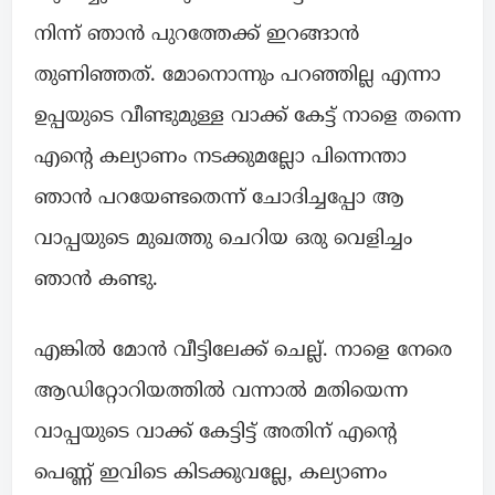
നിന്ന് ഞാൻ പുറത്തേക്ക് ഇറങ്ങാൻ
തുണിഞ്ഞത്. മോനൊന്നും പറഞ്ഞില്ല എന്നാ
ഉപ്പയുടെ വീണ്ടുമുള്ള വാക്ക് കേട്ട് നാളെ തന്നെ
എന്റെ കല്യാണം നടക്കുമല്ലോ പിന്നെന്താ
ഞാൻ പറയേണ്ടതെന്ന് ചോദിച്ചപ്പോ ആ
വാപ്പയുടെ മുഖത്തു ചെറിയ ഒരു വെളിച്ചം
ഞാൻ കണ്ടു.
എങ്കിൽ മോൻ വീട്ടിലേക്ക് ചെല്ല്. നാളെ നേരെ
ആഡിറ്റോറിയത്തിൽ വന്നാൽ മതിയെന്ന
വാപ്പയുടെ വാക്ക് കേട്ടിട്ട് അതിന് എന്റെ
പെണ്ണ് ഇവിടെ കിടക്കുവല്ലേ, കല്യാണം