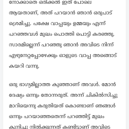
നോക്കാതെ ഒരിക്കൽ ഇത് പോലെ
ആയതാണ്, അത് പറയാൻ ഞാൻ ഒരുപാട്
ശ്രെമിച്ചു. പക്ഷേ വാപ്പയും ഉമ്മയും എന്ന്
പറഞ്ഞവൾ മുഖം പൊത്തി പൊട്ടി കരഞ്ഞു.
സാരമില്ലെന്ന് പറഞ്ഞു ഞാൻ അവിടെ നിന്ന്
എഴുനേറ്റപ്പോഴേക്കും ഓളുടെ വാപ്പ അങ്ങൊട്
കയറി വന്നു.
ഒരു ഭാഗ്യമില്ലാത്ത കുഞ്ഞാണ് അവൾ. മോൻ
ദേഷ്യം ഒന്നും തോന്നരുത്. അന്ന് ചികിൽസിച്ചു
മാറിയെന്നു കരുതിയത് കൊണ്ടാണ് ഞങ്ങൾ
ഒന്നും പറയാഞ്ഞതെന്ന് പറഞ്ഞിട്ട് മുഖം
കുനിച്ചു നിൽക്കുന്നത് കണ്ടിട്ടാണ് അവിടെ