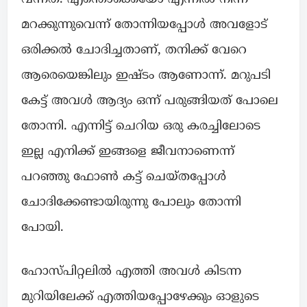
മറക്കുന്നുവെന്ന് തോന്നിയപ്പോൾ അവളോട്
ഒരിക്കൽ ചോദിച്ചതാണ്, തനിക്ക് വേറെ
ആരെയെങ്കിലും ഇഷ്ടം ആണോന്ന്. മറുപടി
കേട്ട് അവൾ ആദ്യം ഒന്ന് പരുങ്ങിയത് പോലെ
തോന്നി. എന്നിട്ട് ചെറിയ ഒരു കരച്ചിലോടെ
ഇല്ല എനിക്ക് ഇങ്ങളെ ജീവനാണെന്ന്
പറഞ്ഞു ഫോൺ കട്ട് ചെയ്തപ്പോൾ
ചോദിക്കേണ്ടായിരുന്നു പോലും തോന്നി
പോയി.
ഹോസ്പിറ്റലിൽ എത്തി അവൾ കിടന്ന
മുറിയിലേക്ക് എത്തിയപ്പോഴേക്കും ഓളുടെ