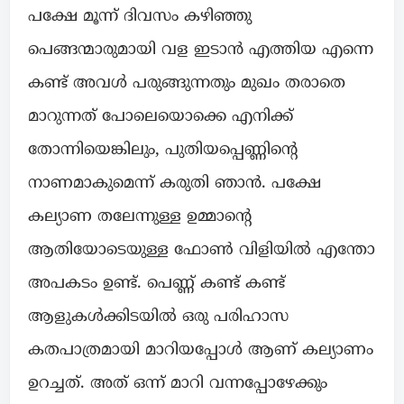
പക്ഷേ മൂന്ന് ദിവസം കഴിഞ്ഞു
പെങ്ങന്മാരുമായി വള ഇടാൻ എത്തിയ എന്നെ
കണ്ട് അവൾ പരുങ്ങുന്നതും മുഖം തരാതെ
മാറുന്നത് പോലെയൊക്കെ എനിക്ക്
തോന്നിയെങ്കിലും, പുതിയപ്പെണ്ണിന്റെ
നാണമാകുമെന്ന് കരുതി ഞാൻ. പക്ഷേ
കല്യാണ തലേന്നുള്ള ഉമ്മാന്റെ
ആതിയോടെയുള്ള ഫോൺ വിളിയിൽ എന്തോ
അപകടം ഉണ്ട്. പെണ്ണ് കണ്ട് കണ്ട്
ആളുകൾക്കിടയിൽ ഒരു പരിഹാസ
കതപാത്രമായി മാറിയപ്പോൾ ആണ് കല്യാണം
ഉറച്ചത്. അത് ഒന്ന് മാറി വന്നപ്പോഴേക്കും