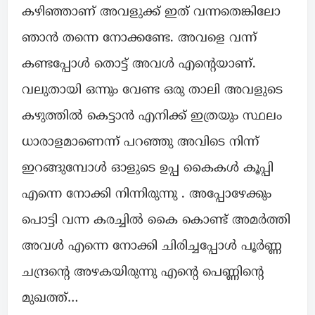
കഴിഞ്ഞാണ് അവളുക്ക് ഇത് വന്നതെങ്കിലോ
ഞാൻ തന്നെ നോക്കണ്ടേ. അവളെ വന്ന്
കണ്ടപ്പോൾ തൊട്ട് അവൾ എന്റെയാണ്.
വലുതായി ഒന്നും വേണ്ട ഒരു താലി അവളുടെ
കഴുത്തിൽ കെട്ടാൻ എനിക്ക് ഇത്രയും സ്ഥലം
ധാരാളമാണെന്ന് പറഞ്ഞു അവിടെ നിന്ന്
ഇറങ്ങുമ്പോൾ ഓളുടെ ഉപ്പ കൈകൾ കൂപ്പി
എന്നെ നോക്കി നിന്നിരുന്നു . അപ്പോഴേക്കും
പൊട്ടി വന്ന കരച്ചിൽ കൈ കൊണ്ട് അമർത്തി
അവൾ എന്നെ നോക്കി ചിരിച്ചപ്പോൾ പൂർണ്ണ
ചന്ദ്രന്റെ അഴകയിരുന്നു എന്റെ പെണ്ണിന്റെ
മുഖത്ത്…