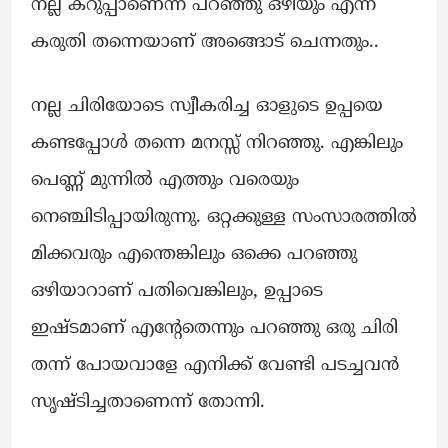
നല്ല കറുപ്പാണെന്ന് പറഞ്ഞു ഒഴിയും എന്ന്
കരുതി തന്നെയാണ് അങ്ങൊട് ചെന്നതും..
നല്ല ചിരിയോടെ സ്വീകരിച്ച ഓളുടെ ഉപ്പയെ
കണ്ടപ്പോൾ തന്നെ മനസ്സ് നിറഞ്ഞു. എങ്കിലും
പെണ്ണ് മുന്നിൽ എത്തും വരെയും
നെഞ്ചിടിപ്പായിരുന്നു. ഒറ്റക്കുള്ള സംസാരത്തിൽ
മിക്കവരും എന്തെങ്കിലും ഒക്കെ പറഞ്ഞു
ഒഴിയാറാണ് പതിവെങ്കിലും, ഉപ്പാടെ
ഇഷ്ടമാണ് എന്റേതെന്നും പറഞ്ഞു ഒരു ചിരി
തന്ന് പോയവാളേ എനിക്ക് വേണ്ടി പടച്ചവൻ
സൃഷ്ടിച്ചതാണെന്ന് തോന്നി.