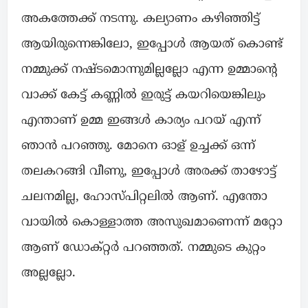
അകത്തേക്ക് നടന്നു. കല്യാണം കഴിഞ്ഞിട്ട്
ആയിരുന്നെങ്കിലോ, ഇപ്പോൾ ആയത് കൊണ്ട്
നമ്മുക്ക് നഷ്ടമൊന്നുമില്ലല്ലോ എന്ന ഉമ്മാന്റെ
വാക്ക് കേട്ട് കണ്ണിൽ ഇരുട്ട് കയറിയെങ്കിലും
എന്താണ് ഉമ്മ ഇങ്ങൾ കാര്യം പറയ് എന്ന്
ഞാൻ പറഞ്ഞു. മോനെ ഓള് ഉച്ചക്ക് ഒന്ന്
തലകറങ്ങി വീണു, ഇപ്പോൾ അരക്ക് താഴോട്ട്
ചലനമില്ല, ഹോസ്പിറ്റലിൽ ആണ്. എന്തോ
വായിൽ കൊള്ളാത്ത അസുഖമാണെന്ന് മറ്റോ
ആണ് ഡോക്റ്റർ പറഞ്ഞത്. നമ്മുടെ കുറ്റം
അല്ലല്ലോ.