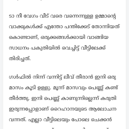
ടാ നീ വേഗം വീട് വരെ വന്നെന്നുള്ള ഉമ്മാന്റെ
വാക്കുകൾക്ക് എന്തോ പന്തിക്കേട് തോന്നിയത്
കൊണ്ടാണ്, ഒരുക്കങ്ങൾക്കായി വാങ്ങിയ
സാധനം പകുതിയിൽ വെച്ചിട്ട് വീട്ടിലേക്ക്
തിരിച്ചത്.
ഗൾഫിൽ നിന്ന് വന്നിട്ട് ലീവ് തീരാൻ ഇനി ഒരു
മാസം കൂടി ഉള്ളു. മൂന്ന് മാസവും പെണ്ണ് കണ്ട്
തീർത്തു. ഇനി പെണ്ണ് കാണുന്നില്ലെന്ന് കരുതി
ഇരുന്നപ്പോളാണ് റൈഹാനയുടെ ആലോചന
വന്നത്. എല്ലാ വീട്ടിലെയും പോലെ ചെക്കൻ