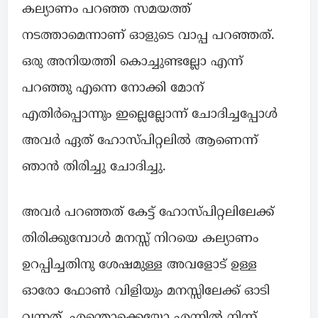
കല്യാണം പറഞ്ഞ സമയത്ത്
നടത്താമെന്നാണ് ഓളുടെ വാപ്പ പറഞ്ഞത്.
ഒരു അനിയത്തി കൊച്ചുണ്ടല്ലോ എന്ന്
പറഞ്ഞു എന്നെ നോക്കി മോന്
എതിർപ്പൊന്നും ഇല്ലെല്ലോന്ന് ചോദിച്ചപ്പോൾ
അവർ ഏത് ഹോസ്പിറ്റലിൽ ആണെന്ന്
ഞാൻ തിരിച്ചു ചോദിച്ചു.
അവർ പറഞ്ഞത് കേട്ട് ഹോസ്പിറ്റലിലേക്ക്
തിരിക്കുമ്പോൾ മനസ്സ് നിറയെ കല്യാണം
ഉറപ്പിച്ചതിനു ശേഷമുള്ള അവളോട് ഉള്ള
ഓരോ ഫോൺ വിളിയും മനസ്സിലേക്ക് ഓടി
വന്നത്. എന്തൊക്കെയോ എന്നിൽ നിന്ന്