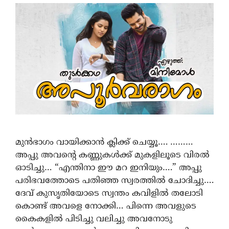
മുൻഭാഗം വായിക്കാൻ ക്ലിക്ക് ചെയ്യൂ…. ………
അപ്പു അവന്റെ കണ്ണുകള്‍ക്ക് മുകളിലൂടെ വിരൽ
ഓടിച്ചു… “എന്തിനാ ഈ മറ ഇനിയും….” അപ്പു
പരിഭവത്തോടെ പതിഞ്ഞ സ്വരത്തില്‍ ചോദിച്ചു….
ദേവ് കുസൃതിയോടെ സ്വന്തം കവിളിൽ തലോടി
കൊണ്ട് അവളെ നോക്കി… പിന്നെ അവളുടെ
കൈകളില്‍ പിടിച്ചു വലിച്ചു അവനോടു