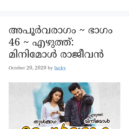
അപൂര്‍വരാഗം ~ ഭാഗം
46 ~ എഴുത്ത്:
മിനിമോൾ രാജീവൻ
October 20, 2020
by
lucky