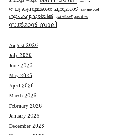
മഹാ ദേവൻ
മഷ്ഹൂദ് തിരൂർ
യാഗാ
രഘു കുന്നുമ്മക്കര പുതുക്കാട്
വൈകാശി
ശ്യാം കല്ലുകുഴിയിൽ
ശ്രീജിത്ത് ഇരവിൽ
സൽമാൻ സാലി
August 2026
July 2026
June 2026
May 2026
April 2026
March 2026
February 2026
January 2026
December 2025