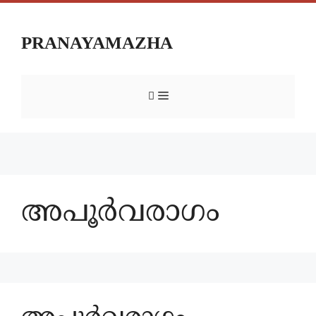
PRANAYAMAZHA
അപൂർവരാഗം