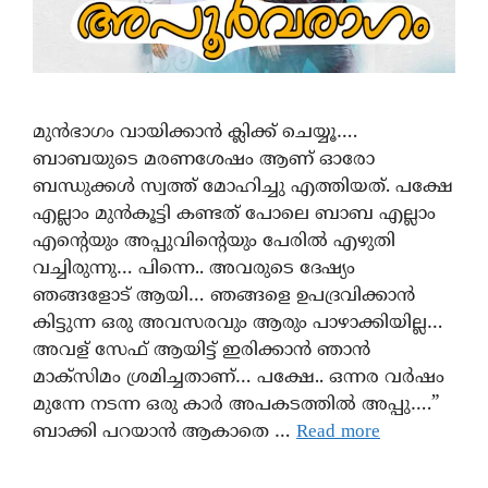
മുൻഭാഗം വായിക്കാൻ ക്ലിക്ക് ചെയ്യൂ….
ബാബയുടെ മരണശേഷം ആണ് ഓരോ
ബന്ധുക്കൾ സ്വത്ത് മോഹിച്ചു എത്തിയത്. പക്ഷേ
എല്ലാം മുന്‍കൂട്ടി കണ്ടത് പോലെ ബാബ എല്ലാം
എന്റെയും അപ്പുവിന്റെയും പേരില്‍ എഴുതി
വച്ചിരുന്നു… പിന്നെ.. അവരുടെ ദേഷ്യം
ഞങ്ങളോട് ആയി… ഞങ്ങളെ ഉപദ്രവിക്കാൻ
കിട്ടുന്ന ഒരു അവസരവും ആരും പാഴാക്കിയില്ല…
അവള് സേഫ് ആയിട്ട് ഇരിക്കാൻ ഞാൻ
മാക്സിമം ശ്രമിച്ചതാണ്… പക്ഷേ.. ഒന്നര വര്‍ഷം
മുന്നേ നടന്ന ഒരു കാർ അപകടത്തിൽ അപ്പു….”
ബാക്കി പറയാൻ ആകാതെ …
Read more