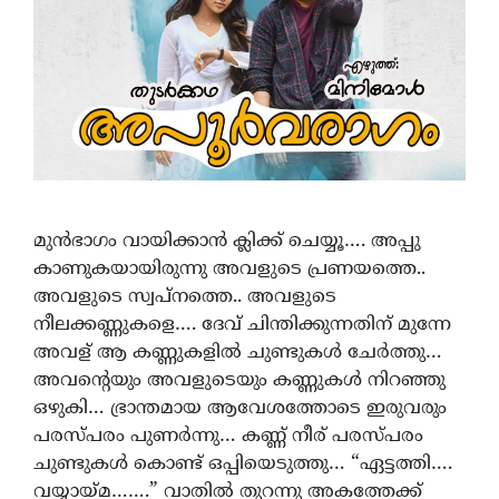
മുൻഭാഗം വായിക്കാൻ ക്ലിക്ക് ചെയ്യൂ…. അപ്പു
കാണുകയായിരുന്നു അവളുടെ പ്രണയത്തെ..
അവളുടെ സ്വപ്നത്തെ.. അവളുടെ
നീലക്കണ്ണുകളെ…. ദേവ് ചിന്തിക്കുന്നതിന് മുന്നേ
അവള് ആ കണ്ണുകളില്‍ ചുണ്ടുകള്‍ ചേര്‍ത്തു…
അവന്റെയും അവളുടെയും കണ്ണുകൾ നിറഞ്ഞു
ഒഴുകി… ഭ്രാന്തമായ ആവേശത്തോടെ ഇരുവരും
പരസ്പരം പുണർന്നു… കണ്ണ് നീര് പരസ്പരം
ചുണ്ടുകള്‍ കൊണ്ട് ഒപ്പിയെടുത്തു… “ഏട്ടത്തി….
വയ്യായ്മ…….” വാതില്‍ തുറന്നു അകത്തേക്ക്