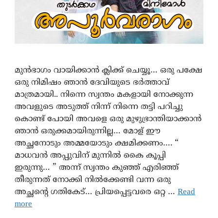
മുൻഭാഗം വായിക്കാൻ ക്ലിക്ക് ചെയ്യൂ… ഒരു പക്ഷേ
ഒരു നിമിഷം ഞാന്‍ ദേവിയുടെ ഭർത്താവ്
മാത്രമായി.. നിന്നെ സ്വന്തം മകളായി നോക്കുന്ന
അവളുടെ അടുത്ത് നിന്ന് നിന്നെ തട്ടി പറിച്ചു
കൊണ്ട് പോയി അവളെ ഒരു മുഴുഭ്രാന്തിയാക്കാൻ
ഞാന്‍ ഒരുക്കമായിരുന്നില്ല… മോള് ഈ
അച്ഛനോടും അമ്മയോടും ക്ഷമിക്കണം…. “
മാധവന്‍ അപ്പുവിന് മുന്നില്‍ കൈ കൂപ്പി
ഇരുന്നു… ” അന്ന് സ്വന്തം കുഞ്ഞ് എരിഞ്ഞ്
തീരുന്നത് നോക്കി നില്‍ക്കേണ്ടി വന്ന ഒരു
അച്ഛന്റെ ഗതികേട്… പ്രിയപ്പെട്ടവരെ ഒറ്റ …
Read
more