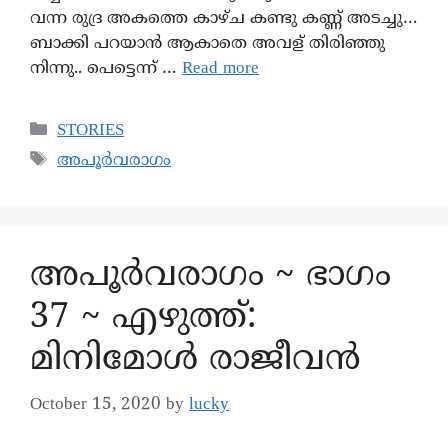
വന്ന രുദ്ര അകത്തെ കാഴ്ച കണ്ടു കണ്ണ് അടച്ചു…
ബാക്കി പറയാന്‍ ആകാതെ അവള് തിരിഞ്ഞു
നിന്നു.. പെട്ടെന്ന് …
Read more
STORIES
അപൂർവരാഗം
അപൂര്‍വരാഗം ~ ഭാഗം
37 ~ എഴുത്ത്:
മിനിമോൾ രാജീവൻ
October 15, 2020
by
lucky