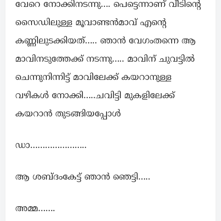
വേറെ നോക്കിനടന്നു…. പെട്ടെന്നാണ് വീടിന്റെ
സൈഡിലുള്ള മൂവാണ്ടൻമാവ് എന്റെ
കണ്ണിലുടക്കിയത്….. ഞാൻ വേഗംതന്നെ ആ
മാവിനടുത്തേക്ക് നടന്നു….. മാവിന് ചുവട്ടിൽ
ചെന്നുനിന്നിട്ട് മാവിലേക്ക് കയറാനുള്ള
വഴികൾ നോക്കി…..ചവിട്ടി മുകളിലേക്ക്
കയറാൻ തുടങ്ങിയപ്പോൾ
ഡാ…………………..
ആ ശബ്ദംകേട്ട് ഞാൻ ഞെട്ടി…..
അമ്മ…….