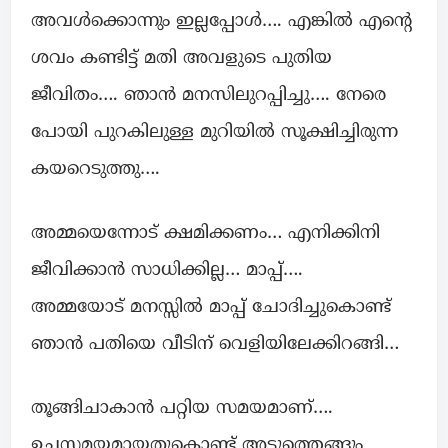
അവൾക്കൊന്നും ഇല്ലപ്പോൾ…. എങ്കിൽ എന്റെ
ശവം കണ്ടിട്ട് മതി അവളുടെ പുതിയ
ജീവിതം…. ഞാൻ മനസിലുറപ്പിച്ചു…. നേരെ
പോയി പുറകിലുള്ള മുറിയിൽ സൂക്ഷിച്ചിരുന്ന
കയറെടുത്തു….
അമ്മയെന്നോട് ക്ഷമിക്കണം… എനിക്കിനി
ജീവിക്കാൻ സാധിക്കില്ല… മാപ്പ്….
അമ്മയോട് മനസ്സിൽ മാപ്പ് ചോദിച്ചുകൊണ്ട്
ഞാൻ പതിയെ വീടിന് വെളിയിലേക്കിറങ്ങി…
തൂങ്ങിചാകാൻ പറ്റിയ സമയമാണ്….
ഉച്ചസമയമായതുകൊണ്ട് അടുത്തെങ്ങും