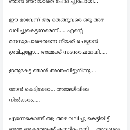
ഞാൻ അറിയാതെ ചോദിച്ചുപോയി…
ഈ മാവേന്ന് ആ തെങ്ങുവരെ ഒരു അഴ
വലിച്ചുകെട്ടണമെന്ന്….. എന്റെ
മനസുപോലെതന്നെ നീയത് ചെയ്യാൻ
ശ്രമിച്ചല്ലോ… അമ്മക്ക് സന്തോഷമായി…..
ഇതുകേട്ട ഞാൻ അന്തംവിട്ടുനിന്നു….
മോൻ കെട്ടിക്കോ… അമ്മയിവിടെ
നിൽക്കാം…..
എന്നെകൊണ്ട് ആ അഴ വലിച്ചു കെട്ടിയിട്ട്
അമ്മ അകത്തേക്ക് കയറിപോയി…. അവളുടെ