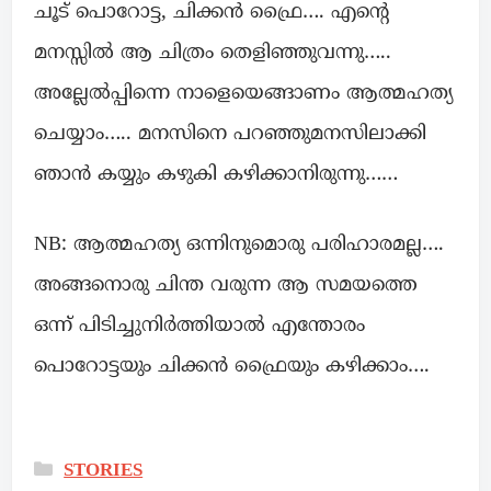
ചൂട് പൊറോട്ട, ചിക്കൻ ഫ്രൈ…. എന്റെ
മനസ്സിൽ ആ ചിത്രം തെളിഞ്ഞുവന്നു…..
അല്ലേൽപ്പിന്നെ നാളെയെങ്ങാണം ആത്മഹത്യ
ചെയ്യാം….. മനസിനെ പറഞ്ഞുമനസിലാക്കി
ഞാൻ കയ്യും കഴുകി കഴിക്കാനിരുന്നു……
NB: ആത്മഹത്യ ഒന്നിനുമൊരു പരിഹാരമല്ല….
അങ്ങനൊരു ചിന്ത വരുന്ന ആ സമയത്തെ
ഒന്ന് പിടിച്ചുനിർത്തിയാൽ എന്തോരം
പൊറോട്ടയും ചിക്കൻ ഫ്രൈയും കഴിക്കാം….
STORIES