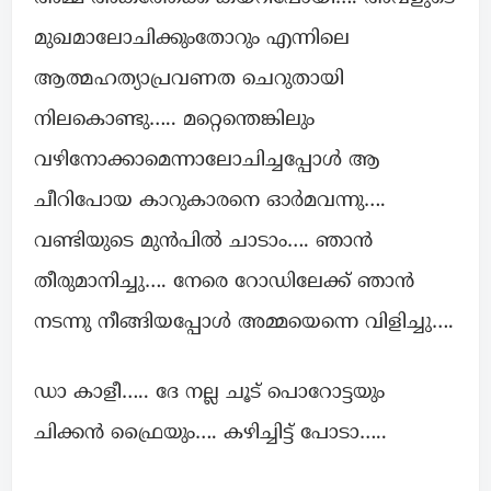
മുഖമാലോചിക്കുംതോറും എന്നിലെ
ആത്മഹത്യാപ്രവണത ചെറുതായി
നിലകൊണ്ടു….. മറ്റെന്തെങ്കിലും
വഴിനോക്കാമെന്നാലോചിച്ചപ്പോൾ ആ
ചീറിപോയ കാറുകാരനെ ഓർമവന്നു….
വണ്ടിയുടെ മുൻപിൽ ചാടാം…. ഞാൻ
തീരുമാനിച്ചു…. നേരെ റോഡിലേക്ക് ഞാൻ
നടന്നു നീങ്ങിയപ്പോൾ അമ്മയെന്നെ വിളിച്ചു….
ഡാ കാളീ….. ദേ നല്ല ചൂട് പൊറോട്ടയും
ചിക്കൻ ഫ്രൈയും…. കഴിച്ചിട്ട് പോടാ…..