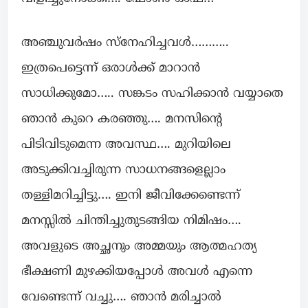
അഞ്ചുവർഷം സ്നേഹിച്ചവൾ………..
ഇത്രപെട്ടെന്ന് ഒരാൾക്ക് മാറാൻ
സാധിക്കുമോ….. സങ്കടം സഹിക്കാൻ വയ്യാതെ
ഞാൻ കുറെ കരഞ്ഞു…. മനസിന്റെ
പിടിവിടുമെന്ന അവസ്ഥ…. മുറിയിലെ
അടുക്കിവച്ചിരുന്ന സാധനങ്ങളെല്ലാം
തള്ളിമറിച്ചിട്ടു…. ഇനി ജീവിക്കേണ്ടെന്ന്
മനസ്സിൽ ചിന്തിച്ചുതുടങ്ങിയ നിമിഷം….
അവളുടെ അച്ഛനും അമ്മയും ആത്മഹത്യ
ഭീക്ഷണി മുഴക്കിയപ്പോൾ അവൾ എന്നെ
വേണ്ടെന്ന് വച്ചു…. ഞാൻ മരിച്ചാൽ