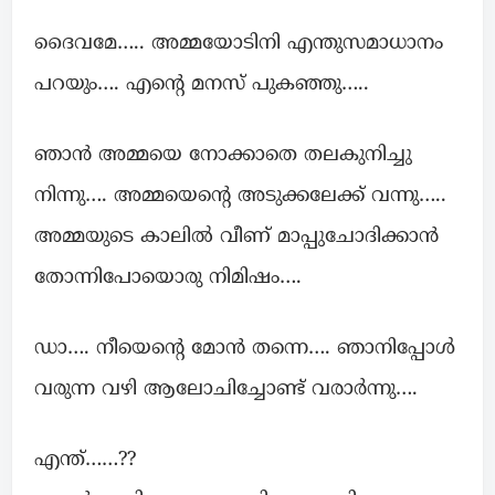
ദൈവമേ….. അമ്മയോടിനി എന്തുസമാധാനം
പറയും…. എന്റെ മനസ് പുകഞ്ഞു…..
ഞാൻ അമ്മയെ നോക്കാതെ തലകുനിച്ചു
നിന്നു…. അമ്മയെന്റെ അടുക്കലേക്ക് വന്നു…..
അമ്മയുടെ കാലിൽ വീണ് മാപ്പുചോദിക്കാൻ
തോന്നിപോയൊരു നിമിഷം….
ഡാ…. നീയെന്റെ മോൻ തന്നെ…. ഞാനിപ്പോൾ
വരുന്ന വഴി ആലോചിച്ചോണ്ട് വരാർന്നു….
എന്ത്……??