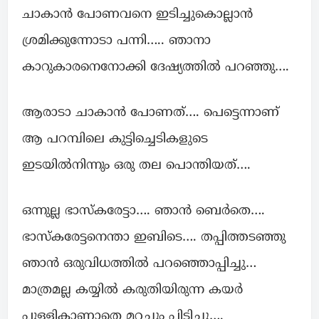
ചാകാൻ പോണവനെ ഇടിച്ചുകൊല്ലാൻ
ശ്രമിക്കുന്നോടാ പന്നി….. ഞാനാ
കാറുകാരനെനോക്കി ദേഷ്യത്തിൽ പറഞ്ഞു….
ആരാടാ ചാകാൻ പോണത്…. പെട്ടെന്നാണ്
ആ പറമ്പിലെ കുട്ടിച്ചെടികളുടെ
ഇടയിൽനിന്നും ഒരു തല പൊന്തിയത്….
ഒന്നുല്ല ഭാസ്കരേട്ടാ…. ഞാൻ ബെർതെ….
ഭാസ്കരേട്ടനെന്താ ഇബിടെ…. തപ്പിത്തടഞ്ഞു
ഞാൻ ഒരുവിധത്തിൽ പറഞ്ഞൊപ്പിച്ചു…
മാത്രമല്ല കയ്യിൽ കരുതിയിരുന്ന കയർ
പുള്ളികാണാതെ മറച്ചും പിടിച്ചു….