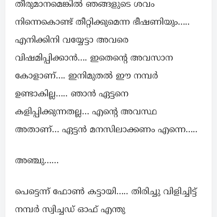
തീരുമാനമെങ്കിൽ ഞങ്ങളുടെ ശവം
നിന്നെകൊണ്ട് തീറ്റിക്കുമെന്ന ഭീഷണിയും…..
എനിക്കിനി വയ്യേട്ടാ അവരെ
വിഷമിപ്പിക്കാൻ…. ഇതെന്റെ അവസാന
കോളാണ്…. ഇനിമുതൽ ഈ നമ്പർ
ഉണ്ടാകില്ല….. ഞാൻ ഏട്ടനെ
കളിപ്പിക്കുന്നതല്ല… എന്റെ അവസ്ഥ
അതാണ്‌… ഏട്ടൻ മനസിലാക്കണം എന്നെ…..
അഞ്ചു……
പെട്ടെന്ന് ഫോൺ കട്ടായി….. തിരിച്ചു വിളിച്ചിട്ട്
നമ്പർ സ്വിച്ചഡ് ഓഫ്‌ എന്തു