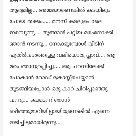
ആരുമില്ല… അമ്മയാണെങ്കിൽ കടയിലും
പോയ തക്കം….. മനസ് കടലുപൊലെ
ഇരമ്പുന്നു…. തൂങ്ങാൻ പറ്റിയ മരംനോക്കി
ഞാൻ നടന്നു… നോക്കുമ്പോൾ വീടിന്
എതിർവശത്തുള്ള വലിയൊരു പ്ലാവ്…. ആ
മരം ഞാനുറപ്പിച്ചു…. ആ പറമ്പിലേക്ക്
പോകാൻ റോഡ് ക്രോസ്സ്ചെയ്യാൻ
തുടങ്ങിയപ്പോൾ ഒരു കാറ് ചീറിപ്പാഞ്ഞു
വന്നു…. പെട്ടെന്ന് ഞാൻ
ഒഴിഞ്ഞുമാറിയില്ലായിരുന്നെകിൽ എന്നെ
ഇടിച്ചിടുമായിരുന്നു….