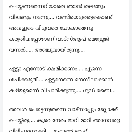
ചെയ്യണമെന്നറിയാതെ ഞാൻ തലങ്ങും
വിലങ്ങും നടന്നു…. വണ്ടിയെടുത്തുകൊണ്ട്
അവളുടെ വീടുവരെ പോകാമെന്നു
കരുതിയപ്പോഴാണ് വാട്സ്ആപ് മെസ്സേജ്
വന്നത്….. അഞ്ചുവായിരുന്നു….
ഏട്ടാ എന്നോട് ക്ഷമിക്കണം…. എന്നെ
ശപിക്കരുത്…. ഏട്ടനെന്നെ മനസിലാക്കാൻ
കഴിയുമെന്ന് വിചാരിക്കുന്നു…. ഗുഡ് ബൈ…
അവൾ പെട്ടെന്നുതന്നെ വാട്സാപ്പും ബ്ലോക്ക്‌
ചെയ്യ്തു…. കുറെ നേരം മാറി മാറി ഞാനവളെ
വിളിച്ചുനോക്കി…. ഫോൺ ഓഫ്‌…