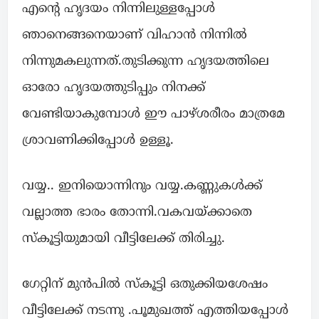
എന്റെ ഹൃദയം നിന്നിലുള്ളപ്പോൾ
ഞാനെങ്ങനെയാണ് വിഹാൻ നിന്നിൽ
നിന്നുമകലുന്നത്.തുടിക്കുന്ന ഹൃദയത്തിലെ
ഓരോ ഹൃദയത്തുടിപ്പും നിനക്ക്
വേണ്ടിയാകുമ്പോൾ ഈ പാഴ്‍ശരീരം മാത്രമേ
ശ്രാവണിക്കിപ്പോൾ ഉള്ളൂ.
വയ്യ.. ഇനിയൊന്നിനും വയ്യ.കണ്ണുകൾക്ക്
വല്ലാത്ത ഭാരം തോന്നി.വകവയ്ക്കാതെ
സ്കൂട്ടിയുമായി വീട്ടിലേക്ക് തിരിച്ചു.
ഗേറ്റിന് മുൻപിൽ സ്കൂട്ടി ഒതുക്കിയശേഷം
വീട്ടിലേക്ക് നടന്നു .പൂമുഖത്ത് എത്തിയപ്പോൾ