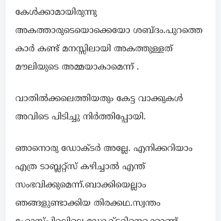
കേൾക്കാമായിരുന്നു
അകത്താരുടെയൊക്കെയോ ശബ്ദം.പുറത്തെ
കാർ കണ്ട് മനസ്സിലായി അകത്തുള്ളത്
മൗലിയുടെ അമ്മയാകാമെന്ന് .
വാതിൽക്കലെത്തിയതും കേട്ട വാക്കുകൾ
അവിടെ പിടിച്ചു നിർത്തിപ്പോയി.
ഞാനൊരു ഡോക്ടർ അല്ലേ. എനിക്കറിയാം
എത്ര ടാബ്ലറ്റ്സ് കഴിച്ചാൽ എന്ത്
സംഭവിക്കുമെന്ന്.ബാക്കിയെല്ലാം
ഞങ്ങളുണ്ടാക്കിയ തിരക്കഥ.സ്വന്തം