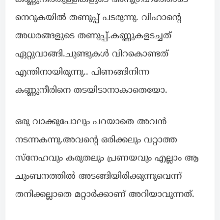
നെറുകയിൽ തണുപ്പ് പടരുന്നു. വിഹാന്റെ
അധരങ്ങളുടെ തണുപ്പ്.കണ്ണുകളടച്ചത്
ഏറ്റുവാങ്ങി.ചുണ്ടുകൾ വിറകൊണ്ടത്
എന്തിനായിരുന്നു.. പിണങ്ങിനിന്ന
കണ്ണുനീരിനെ തടയിടാനാകാതെയോ.
ഒരു വാക്കുപോലും പറയാതെ അവൻ
നടന്നകന്നു.അവന്റെ ഒരിക്കലും വറ്റാത്ത
സ്നേഹവും കരുതലും പ്രണയവും എല്ലാം ആ
ചുംബനത്തിൽ അടങ്ങിയിരിക്കുന്നുവെന്ന്
തനിക്കല്ലാതെ മറ്റാർക്കാണ് അറിയാവുന്നത്.