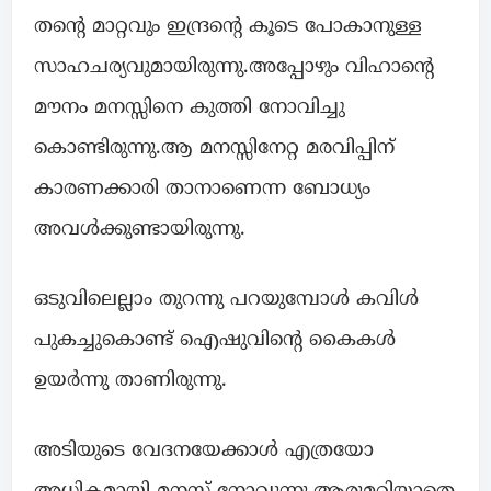
തന്റെ മാറ്റവും ഇന്ദ്രന്റെ കൂടെ പോകാനുള്ള
സാഹചര്യവുമായിരുന്നു.അപ്പോഴും വിഹാന്റെ
മൗനം മനസ്സിനെ കുത്തി നോവിച്ചു
കൊണ്ടിരുന്നു.ആ മനസ്സിനേറ്റ മരവിപ്പിന്
കാരണക്കാരി താനാണെന്ന ബോധ്യം
അവൾക്കുണ്ടായിരുന്നു.
ഒടുവിലെല്ലാം തുറന്നു പറയുമ്പോൾ കവിൾ
പുകച്ചുകൊണ്ട് ഐഷുവിന്റെ കൈകൾ
ഉയർന്നു താണിരുന്നു.
അടിയുടെ വേദനയേക്കാൾ എത്രയോ