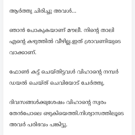
ആർത്തു ചിരിച്ചു അവൾ…
ഞാൻ പോകുകയാണ് മൗലീ. നിന്റെ താലി
എന്റെ കഴുത്തിൽ വീഴില്ല.ഇത് ശ്രാവണിയുടെ
വാക്കാണ്.
ഫോൺ കട്ട് ചെയ്തിട്ടവൾ വിഹാന്റെ നമ്പർ
ഡയൽ ചെയ്ത് ചെവിയോട് ചേർത്തു.
ദിവസങ്ങൾക്കുശേഷം വിഹാന്റെ സ്വരം
തേൻപോലെ ഒഴുകിയെത്തി.നിശ്വാസത്തിലൂടെ
അവർ പരിഭവം പങ്കിട്ടു.