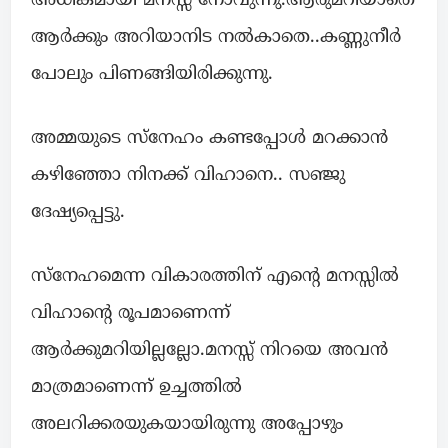
അധികമായി മനസ്സ് നോവുന്നു.ആരുമറിയാതെ
ആർക്കും അറിയാനിട നൽകാതെ..കണ്ണുനീർ
പോലും പിണങ്ങിയിരിക്കുന്നു.
അമ്മയുടെ സ്നേഹം കണ്ടപ്പോൾ മറക്കാൻ
കഴിഞ്ഞോ നിനക്ക് വിഹാനെ.. സഞ്ജു
ദേഷ്യപ്പെട്ടു.
സ്നേഹമെന്ന വികാരത്തിന് എന്റെ മനസ്സിൽ
വിഹാന്റെ രൂപമാണെന്ന്
ആർക്കുമറിയില്ലല്ലോ.മനസ്സ് നിറയെ അവൻ
മാത്രമാണെന്ന് ഉച്ചത്തിൽ
അലറിക്കരയുകയായിരുന്നു അപ്പോഴും