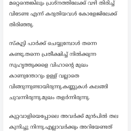
മറ്റെന്തെങ്കിലും പ്രശ്നത്തിലേക്ക് വഴി തിരിച്ച്
വിടേണ്ട എന്ന് കരുതിയവൾ കോളേജിലേക്ക്
തിരിഞ്ഞു.
സ്കൂട്ടി പാർക്ക്‌ ചെയ്യുമ്പോൾ തന്നെ
കണ്ടു.തന്നെ പ്രതീക്ഷിച്ച് നിൽക്കുന്ന
സുഹൃത്തുക്കളെ വിഹാന്റെ മുഖം
കാണുന്തോറും ഉള്ള് വല്ലാതെ
വിങ്ങുന്നുണ്ടായിരുന്നു.കണ്ണുകൾ കലങ്ങി
ചുവന്നിരുന്നു.മുഖം തളർന്നിരുന്നു.
കുറ്റവാളിയെപ്പോലെ അവർക്ക് മുൻപിൽ തല
കുനിച്ചു നിന്നു.എല്ലാവർക്കും അറിയേണ്ടത്