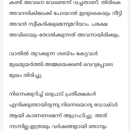
കണ്ട് അവനെ വേണ്ടെന്ന് വച്ചതാണ്. തിരികെ
അവനരികിലേക്ക് പോയാൽ ഇരുകൈയും നീട്ടി
അവൻ സ്വീകരിക്കുമെന്നുമറിയാം. പക്ഷേ
അവിടെയും തോൽക്കുന്നത് അവനായിരിക്കും.
വാതിൽ തുറക്കുന്ന ശബ്ദം കേട്ടവൾ
മുഖമുയർത്തി.അമ്മയെക്കണ്ട് വെറുപ്പോടെ
മുഖം തിരിച്ചു.
നിന്നെക്കുറിച്ച് ഒരുപാട് പ്രതീക്ഷകൾ
എനിക്കുണ്ടായിരുന്നു.നിന്നെയൊരു ഡോക്ടർ
ആയി കാണണമെന്ന് ആഗ്രഹിച്ചു. അത്
നടന്നില്ല.ഇത്രയും വർഷങ്ങളായി ഞാനും