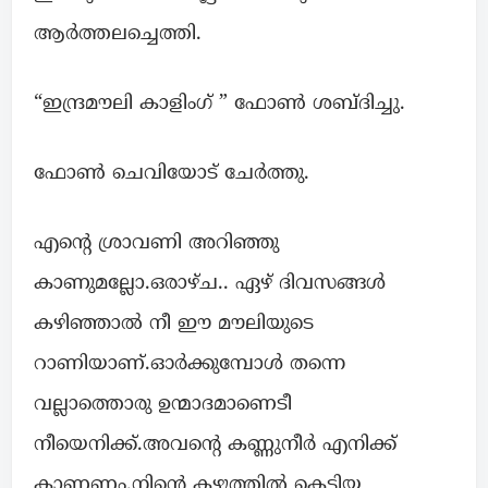
ആർത്തലച്ചെത്തി.
“ഇന്ദ്രമൗലി കാളിംഗ് ” ഫോൺ ശബ്‌ദിച്ചു.
ഫോൺ ചെവിയോട് ചേർത്തു.
എന്റെ ശ്രാവണി അറിഞ്ഞു
കാണുമല്ലോ.ഒരാഴ്ച.. ഏഴ് ദിവസങ്ങൾ
കഴിഞ്ഞാൽ നീ ഈ മൗലിയുടെ
റാണിയാണ്.ഓർക്കുമ്പോൾ തന്നെ
വല്ലാത്തൊരു ഉന്മാദമാണെടീ
നീയെനിക്ക്.അവന്റെ കണ്ണുനീർ എനിക്ക്
കാണണം.നിന്റെ കഴുത്തിൽ കെട്ടിയ