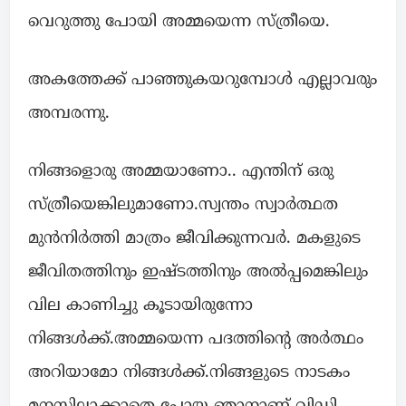
വെറുത്തു പോയി അമ്മയെന്ന സ്ത്രീയെ.
അകത്തേക്ക് പാഞ്ഞുകയറുമ്പോൾ എല്ലാവരും
അമ്പരന്നു.
നിങ്ങളൊരു അമ്മയാണോ.. എന്തിന് ഒരു
സ്ത്രീയെങ്കിലുമാണോ.സ്വന്തം സ്വാർത്ഥത
മുൻനിർത്തി മാത്രം ജീവിക്കുന്നവർ. മകളുടെ
ജീവിതത്തിനും ഇഷ്ടത്തിനും അൽപ്പമെങ്കിലും
വില കാണിച്ചു കൂടായിരുന്നോ
നിങ്ങൾക്ക്.അമ്മയെന്ന പദത്തിന്റെ അർത്ഥം
അറിയാമോ നിങ്ങൾക്ക്.നിങ്ങളുടെ നാടകം