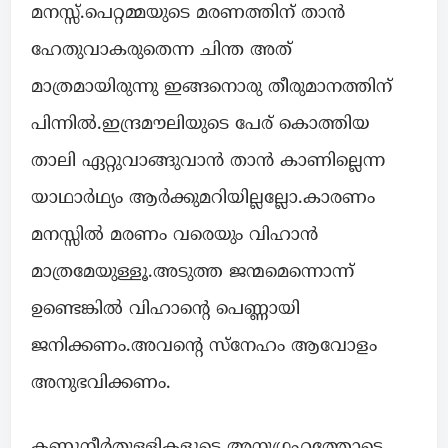
മനസ്സ്.പെറ്റമ്മയുടെ മരണത്തിന് താൻ
ഹേതുവാകരുതെന്ന ചിന്ത അത്
മാത്രമായിരുന്നു ഇങ്ങനൊരു തീരുമാനത്തിന്
പിന്നിൽ.ഇന്ദ്രമൗലിയുടെ പേര് കൊത്തിയ
താലി ഏറ്റുവാങ്ങുവാൻ താൻ കാണില്ലെന്ന
യാഥാർഥ്യം ആർക്കുമറിയില്ലല്ലോ.കാരണം
മനസ്സിൽ മരണം വരെയും വിഹാൻ
മാത്രമേയുള്ളൂ.അടുത്ത ജന്മമെന്നൊന്ന്
ഉണ്ടെങ്കിൽ വിഹാന്റെ പെണ്ണായി
ജനിക്കണം.അവന്റെ സ്നേഹം ആവോളം
അനുഭവിക്കണം.
കണ്ണുനീർതുള്ളികളുടെ അനുഗ്രഹത്തോടെ