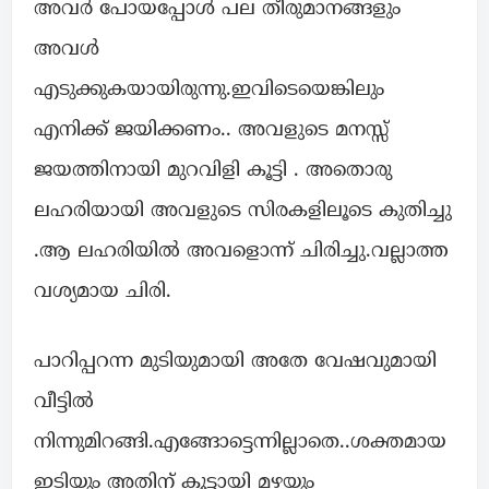
അവർ പോയപ്പോൾ പല തീരുമാനങ്ങളും
അവൾ
എടുക്കുകയായിരുന്നു.ഇവിടെയെങ്കിലും
എനിക്ക് ജയിക്കണം.. അവളുടെ മനസ്സ്
ജയത്തിനായി മുറവിളി കൂട്ടി . അതൊരു
ലഹരിയായി അവളുടെ സിരകളിലൂടെ കുതിച്ചു
.ആ ലഹരിയിൽ അവളൊന്ന് ചിരിച്ചു.വല്ലാത്ത
വശ്യമായ ചിരി.
പാറിപ്പറന്ന മുടിയുമായി അതേ വേഷവുമായി
വീട്ടിൽ
നിന്നുമിറങ്ങി.എങ്ങോട്ടെന്നില്ലാതെ..ശക്തമായ
ഇടിയും അതിന് കൂട്ടായി മഴയും