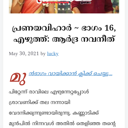
പ്രണയവിഹാർ ~ ഭാഗം 16,
എഴുത്ത്: ആർദ്ര നവനീത്
May 30, 2021
by
lucky
മു
ൻഭാഗം വായിക്കാൻ ക്ലിക്ക് ചെയ്യൂ…
പിറ്റേന്ന് രാവിലെ എഴുന്നേറ്റപ്പോൾ
ശ്രാവണിക്ക് തല നന്നായി
വേദനിക്കുന്നുണ്ടായിരുന്നു. കണ്ണാടിക്ക്
മുൻപിൽ നിന്നവൾ അതിൽ തെളിഞ്ഞ തന്റെ