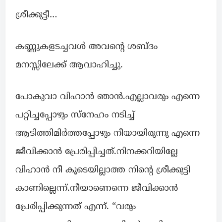
ശ്രീക്കുട്ടീ…
കണ്ണുകളടച്ചവൾ അവന്റെ ശബ്ദം
മനസ്സിലേക്ക് ആവാഹിച്ചു.
പോകുവാ വിഹാൻ ഞാൻ.എല്ലാവരും എന്നെ
പറ്റിച്ചപ്പോഴും സ്നേഹം നടിച്ച്
ആടിത്തിമിർത്തപ്പോഴും നീയായിരുന്നു എന്നെ
ജീവിക്കാൻ പ്രേരിപ്പിച്ചത്.നിനക്കറിയില്ലേ
വിഹാൻ നീ കൂടെയില്ലാത്ത നിന്റെ ശ്രീക്കുട്ടി
കാണില്ലെന്ന്.നീയാണെന്നെ ജീവിക്കാൻ
പ്രേരിപ്പിക്കുന്നത് എന്ന്. “വരും