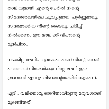
താലിയുമായി എന്റെ പേരിൽ നിന്റെ
സീമന്തരേഖയിലെ ചുവപ്പുമായി പൂർണ്ണമായും
സ്വന്തമാക്കിയ നിന്റെ കൈയും പിടിച്ച്
നിൽക്കണം ഈ മൗലിക്ക് വിഹാന്റെ
മുൻപിൽ..
നടക്കില്ല മൗലീ.. വ്യാമോഹമാണ് നിന്റെ.ഞാൻ
പറഞ്ഞത് നീയോർക്കുന്നില്ലേ മൗലീ ഈ
ശ്രാവണി എന്നും വിഹാന്റേതായിരിക്കുമെന്ന്.
എടീ.. വലിയൊരു തെറിയായിരുന്നു മറുവശത്ത്
മുഴങ്ങിയത്.