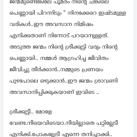
ജന്മമുണ്ടെങ്കിലേ പൂമരം നിന്റെ ചങ്കിലെ
പെണ്ണായി പിറന്നിടും ” നിനക്കേറെ ഇഷ്ടമുള്ള
വരികൾ..ഈ അവസാന നിമിഷം
എനിക്കതാണ് നിന്നോട് പറയാനുള്ളത്.
അടുത്ത ജന്മം നിന്റെ ശ്രീക്കുട്ടി വരും നിന്റെ
പെണ്ണായി.. നമ്മൾ ആഗ്രഹിച്ച ജീവിതം
ജീവിച്ചു തീർക്കാൻ..നമ്മുടെ പ്രണയം
പുഴപോലെ ഒഴുക്കാൻ..ഈ ജന്മം ശ്രാവണി
അവസാനിപ്പിക്കുകയാണ് ഇവിടെ ..
ശ്രീക്കുട്ടീ.. മോളേ
വേണ്ട.നീയെവിടെയാ.നീയില്ലാതെ പറ്റില്ലേടീ
എനിക്ക്.പോകല്ലേടീ എന്നെ തനിച്ചാക്കി..