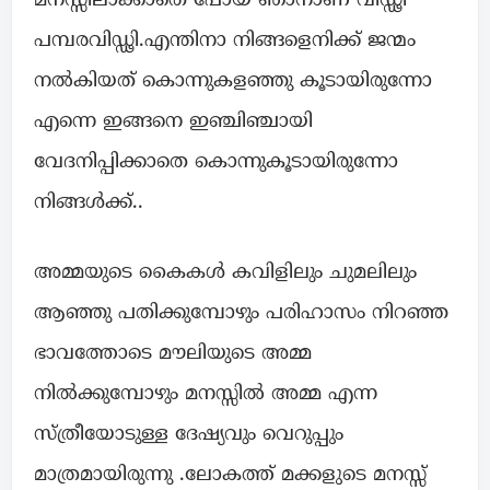
മനസ്സിലാക്കാതെ പോയ ഞാനാണ് വിഡ്ഢി
പമ്പരവിഡ്ഢി.എന്തിനാ നിങ്ങളെനിക്ക് ജന്മം
നൽകിയത് കൊന്നുകളഞ്ഞു കൂടായിരുന്നോ
എന്നെ ഇങ്ങനെ ഇഞ്ചിഞ്ചായി
വേദനിപ്പിക്കാതെ കൊന്നുകൂടായിരുന്നോ
നിങ്ങൾക്ക്..
അമ്മയുടെ കൈകൾ കവിളിലും ചുമലിലും
ആഞ്ഞു പതിക്കുമ്പോഴും പരിഹാസം നിറഞ്ഞ
ഭാവത്തോടെ മൗലിയുടെ അമ്മ
നിൽക്കുമ്പോഴും മനസ്സിൽ അമ്മ എന്ന
സ്ത്രീയോടുള്ള ദേഷ്യവും വെറുപ്പും
മാത്രമായിരുന്നു .ലോകത്ത് മക്കളുടെ മനസ്സ്