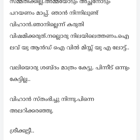
സമ്മതിക്കില്ല.അമ്മയോടും അച്ഛനോടും
പറയണം മാപ്പ്. ഞാൻ നിന്നിലുണ്ട്
വിഹാൻ.ഞാനില്ലെന്ന് കരുതി
വിഷമിക്കരുത്.നല്ലൊരു നിലയിലെത്തണം.ഐ
ലവ് യു ആൻഡ് ഐ വിൽ മിസ്സ്‌ യു എ ലോട്ട്..
വലിയൊരു ശബ്ദം മാത്രം കേട്ടു. പിന്നീട് ഒന്നും
കേട്ടില്ല..
വിഹാൻ സ്തംഭിച്ചു നിന്നു.പിന്നെ
അലറിക്കരഞ്ഞു.
ശ്രീക്കുട്ടീ..