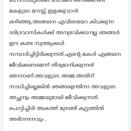
ഹോസ്പിറ്റലിലെ ഡോക്ടറിനെക്കൊണ്ട്
മകളുടെ മനസ്സ് ഇളക്കുവാൻ
കഴിഞ്ഞു.അങ്ങനെ എവിടെയോ കിടക്കുന്ന
ദരിദ്രവാസികൾക്ക് അനുഭവിക്കാനല്ല ഞങ്ങൾ
ഈ കണ്ട സ്വത്തുക്കൾ
സമ്പാദിച്ചിട്ടിരിക്കുന്നത്.എന്റെ മകൾ എങ്ങനെ
ജീവിക്കണമെന്ന് തീരുമാനിക്കുന്നത്
ഞാനാണ്.അവളുടെ അമ്മ.അതിന്
സാധിച്ചില്ലെങ്കിൽ ഞങ്ങളെന്തിനാ അവളുടെ
അച്ഛനും അമ്മയുമായി ജീവിക്കുന്നത്.
പൊട്ടിച്ചിരി അകത്ത് മുഴങ്ങി കൂട്ടത്തിൽ
അഭിനന്ദനവും .