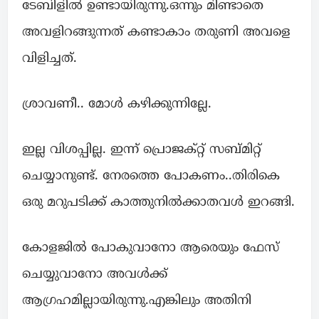
ടേബിളിൽ ഉണ്ടായിരുന്നു.ഒന്നും മിണ്ടാതെ
അവളിറങ്ങുന്നത് കണ്ടാകാം തരുണി അവളെ
വിളിച്ചത്.
ശ്രാവണീ.. മോൾ കഴിക്കുന്നില്ലേ.
ഇല്ല വിശപ്പില്ല. ഇന്ന് പ്രൊജക്റ്റ്‌ സബ്മിറ്റ്
ചെയ്യാനുണ്ട്. നേരത്തെ പോകണം..തിരികെ
ഒരു മറുപടിക്ക് കാത്തുനിൽക്കാതവൾ ഇറങ്ങി.
കോളജിൽ പോകുവാനോ ആരെയും ഫേസ്
ചെയ്യുവാനോ അവൾക്ക്
ആഗ്രഹമില്ലായിരുന്നു.എങ്കിലും അതിനി