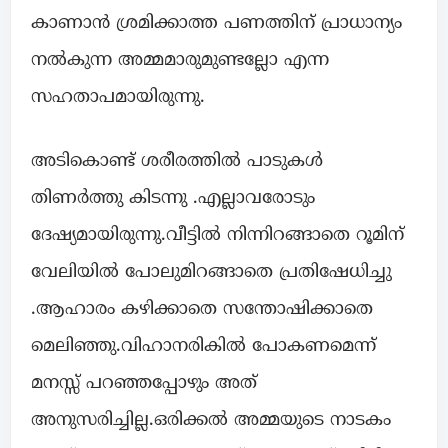
കാണാൻ ശ്രമിക്കാത്ത പണത്തിന് പ്രാധാന്യം
നൽകുന്ന അമ്മമാരുമുണ്ടല്ലോ എന്ന
സഹതാപമായിരുന്നു.
അടികൊണ്ട് ശരീരത്തിൽ പാടുകൾ
തിണർത്തു കിടന്നു .എല്ലാവരോടും
ദേഷ്യമായിരുന്നു.വീട്ടിൽ നിന്നിറങ്ങാതെ റൂമിന്
വേലിയിൽ പോലുമിറങ്ങാതെ പ്രതിഷേധിച്ചു
.ആഹാരം കഴിക്കാതെ സന്തോഷിക്കാതെ
മെലിഞ്ഞു.വിഹാനരികിൽ പോകണമെന്ന്
മനസ്സ് പറഞ്ഞപ്പോഴും അത്
അനുസരിച്ചില്ല.ഒരിക്കൽ അമ്മയുടെ നാടകം