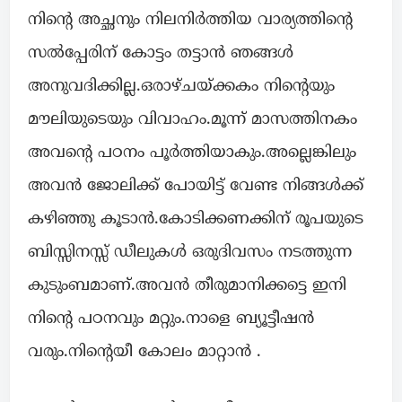
നിന്റെ അച്ഛനും നിലനിർത്തിയ വാര്യത്തിന്റെ
സൽപ്പേരിന് കോട്ടം തട്ടാൻ ഞങ്ങൾ
അനുവദിക്കില്ല.ഒരാഴ്ചയ്ക്കകം നിന്റെയും
മൗലിയുടെയും വിവാഹം.മൂന്ന് മാസത്തിനകം
അവന്റെ പഠനം പൂർത്തിയാകും.അല്ലെങ്കിലും
അവൻ ജോലിക്ക് പോയിട്ട് വേണ്ട നിങ്ങൾക്ക്
കഴിഞ്ഞു കൂടാൻ.കോടിക്കണക്കിന് രൂപയുടെ
ബിസ്സിനസ്സ് ഡീലുകൾ ഒരുദിവസം നടത്തുന്ന
കുടുംബമാണ്.അവൻ തീരുമാനിക്കട്ടെ ഇനി
നിന്റെ പഠനവും മറ്റും.നാളെ ബ്യൂട്ടീഷൻ
വരും.നിന്റെയീ കോലം മാറ്റാൻ .