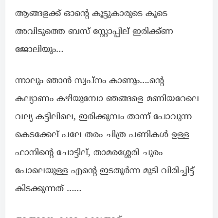
ആങ്ങളക്ക് ഓൻ്റെ കൂട്ടുകാരുടെ കൂടെ
അവിടുത്തെ ബസ് സ്റ്റോപ്പില് ഇരിക്ക്ണ
ജോലിയും…
ന്നാലും ഞാൻ സ്വപ്നം കാണും….ൻ്റെ
കല്യാണം കഴിയുമ്പോ ഞങ്ങളെ മണിയറേലെ
വല്യ കട്ടിലിലെ, ഇരിക്കുമ്പം താന്ന് പോവുന്ന
കെടക്കേല് പലേ തരം ചിത്ര പണികൾ ഉള്ള
ഫാനിൻ്റെ ചോട്ടില്, താമരശ്ശേരി ചുരം
പോലെയുള്ള എൻ്റെ ഇടതൂർന്ന മുടി വിരിച്ചിട്ട്
കിടക്കുന്നത് ……