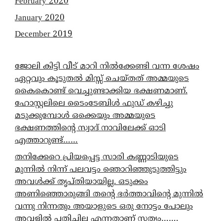
February 2020
January 2020
December 2019
ജോലി കിട്ടി വീട് മാറി നിൽക്കേണ്ടി വന്ന ശേഷം
ഏറ്റവും കൂടുതൽ മിസ്സ് ചെയ്തത് അമ്മയുടെ
കൈകൊണ്ട് വെച്ചുണ്ടാക്കിയ ഭക്ഷണമാണ്.
ഹോസ്റ്റലിലെ ടൈംടേബിൾ ഫുഡ് കഴിച്ചു
മടുക്കുമ്പോൾ ഒക്കെയും അമ്മയുടെ
ഭക്ഷണത്തിന്റെ സ്വാദ് നാവിലേക്ക് ഓടി
എത്താറുണ്ട്……
തനിക്കേറെ പ്രിയപ്പെട്ട സാരി കണ്ണാടിയുടെ
മുന്നിൽ നിന്ന് പലവട്ടം ഞൊറിഞ്ഞുടുത്തിട്ടും
അവൾക്ക് തൃപ്തിയായില്ല. ഒടുക്കം
അണിഞ്ഞൊരുങ്ങി തന്റെ ഭർത്താവിന്റെ മുന്നിൽ
വന്നു നിന്നതും അയാളുടെ ഒരു നോട്ടം പോലും
അവളിൽ പതിച്ചില്ല എന്നതാണ് സത്യം…….