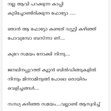
നല്ല ആവി പറക്കുന്ന കാപ്പി
കുടിച്ചോണ്ടിരിക്കുന്ന ഫോട്ടോ …..
ഞാൻ ആ ഫോട്ടോ കണ്ടത് ഡ്യൂട്ടി കഴിഞ്ഞ്
പോവുമ്പോ ബസ്ന്നാ ണ്….
കുറേ സമയം നോക്കി നിന്നു….
ജനലിനപ്പുറത്ത് കൂറ്റൻ ബിൽഡിങ്ങുകളിൽ
നിന്നും മിന്നാമിനുങ്ങ് പോലെ ഒരായിരം
വെളിച്ചങ്ങൾ….
സന്ധ്യ കഴിഞ്ഞ സമയം….വല്ലാണ്ട് ആസ്വദിച്ച്