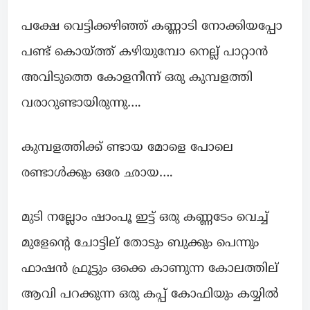
പക്ഷേ വെട്ടിക്കഴിഞ്ഞ് കണ്ണാടി നോക്കിയപ്പോ
പണ്ട് കൊയ്ത്ത് കഴിയുമ്പോ നെല്ല് പാറ്റാൻ
അവിടുത്തെ കോളനീന്ന് ഒരു കുമ്പളത്തി
വരാറുണ്ടായിരുന്നു….
കുമ്പളത്തിക്ക് ണ്ടായ മോളെ പോലെ
രണ്ടാൾക്കും ഒരേ ഛായ….
മുടി നല്ലോം ഷാംപൂ ഇട്ട് ഒരു കണ്ണടേം വെച്ച്
മുളേൻ്റെ ചോട്ടില് തോടും ബുക്കും പെന്നും
ഫാഷൻ ഫ്രൂട്ടും ഒക്കെ കാണുന്ന കോലത്തില്
ആവി പറക്കുന്ന ഒരു കപ്പ് കോഫിയും കയ്യിൽ