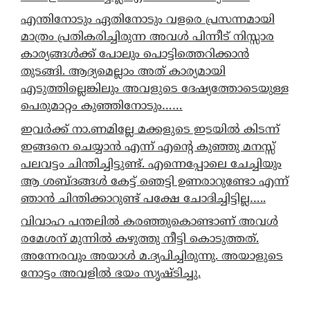
എന്തിനോടും ഏതിനോടും വളരെ പ്രസന്നമായി
മാത്രം പ്രതികരിച്ചിരുന്ന അവൾ പിന്നീട് നിസ്സാര
കാര്യങ്ങൾക്ക് പോലും പൊട്ടിത്തെറിക്കാൻ
തുടങ്ങി. ആദ്യമെല്ലാം അത് കാര്യമായി
എടുത്തില്ലെങ്കിലും അവളുടെ ദേഷ്യത്തോടെയുള്ള
പെരുമാറ്റം കുഞ്ഞിനോടും……
ഇവർക്ക് നാ.ണമില്ലേ മക്കളുടെ ഇടയിൽ കിടന്ന്
ഇങ്ങനെ ചെയ്യാൻ എന്ന് എന്റെ കുഞ്ഞു മനസ്സ്
പലവട്ടം ചിന്തിച്ചിട്ടുണ്ട്. എന്നെപ്പോലെ ചേച്ചിയും
ആ ശബ്ദങ്ങൾ കേട്ട് ഞെട്ടി ഉണരാറുണ്ടോ എന്ന്
ഞാൻ ചിന്തിക്കാറുണ്ട് പക്ഷേ ചോദിച്ചിട്ടില്ല…..
വിവാഹ പന്തലിൽ കരഞ്ഞുകൊണ്ടാണ് അവൾ
രമേശന് മുന്നിൽ കഴുത്തു നീട്ടി കൊടുത്തത്.
അന്നേരവും അയാൾ മ.ദ്യപിച്ചിരുന്നു. അയാളുടെ
നോട്ടം അവളിൽ ഭയം സൃഷ്ടിച്ചു.