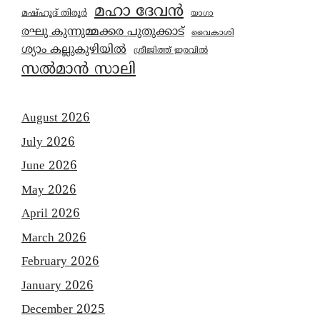
മഹാ ദേവൻ
മഷ്ഹൂദ് തിരൂർ
യാഗാ
രഘു കുന്നുമ്മക്കര പുതുക്കാട്
വൈകാശി
ശ്യാം കല്ലുകുഴിയിൽ
ശ്രീജിത്ത് ഇരവിൽ
സൽമാൻ സാലി
August 2026
July 2026
June 2026
May 2026
April 2026
March 2026
February 2026
January 2026
December 2025