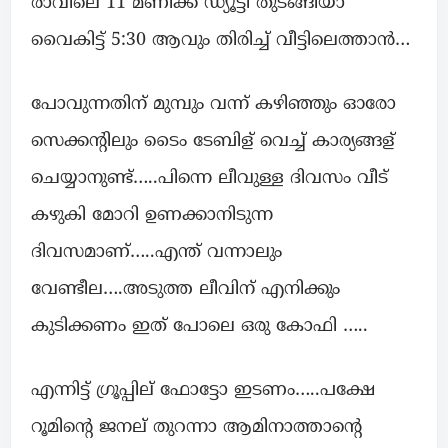
രാവിലെ 11 മണിക്ക് ഡ്യൂട്ടി തുടങ്ങിയാ
വൈകിട്ട് 5:30 ആവും തിരിച്ച് വീട്ടിലെത്താൻ…
പോവുന്നതിന് മുമ്പും വന്ന് കഴിഞ്ഞും ഓരോ
സെക്കൻ്റിലും ടൈം ടേബിള് വെച്ച് കാര്യങ്ങള്
ചെയ്യാനുണ്ട്…..പിന്നെ ലീവുള്ള ദിവസം വീട്
കഴുകി മോറി ഉണക്കാനിടുന്ന
ദിവസമാണ്…..എന്ത് വന്നാലും
വേണ്ടീല….അടുത്ത ലീവിന് എനിക്കും
കുടിക്കണം ഇത് പോലെ ഒരു കോഫി …..
എന്നിട്ട് ഗ്രൂപ്പില് ഫോട്ടോ ഇടണം…..പക്ഷേ
റൂമിൻ്റെ ജനല് തുറന്നാ ആമിനാത്താൻ്റെ