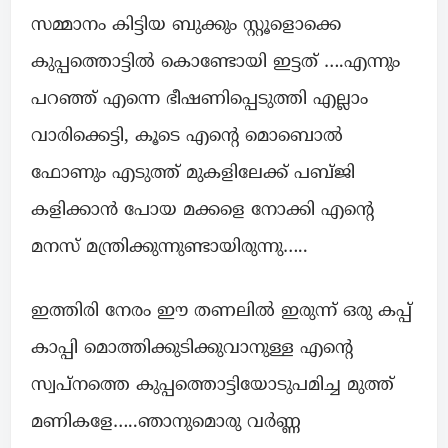
സമ്മാനം കിട്ടിയ ബുക്കും സ്റ്റൂളൊക്കെ
കുപ്പത്തൊട്ടിൽ കൊണ്ടോയി ഇട്ടത് ….എന്നും
പറഞ്ഞ് എന്നെ ഭീഷണിപ്പെടുത്തി എല്ലാം
വാരിക്കെട്ടി, കൂടെ എൻ്റെ മൊബൊൽ
ഫോണും എടുത്ത് മുകളിലേക്ക് പബ്ജി
കളിക്കാൻ പോയ മക്കളെ നോക്കി എൻ്റെ
മനസ് മന്ത്രിക്കുന്നുണ്ടായിരുന്നു…..
ഇത്തിരി നേരം ഈ തണലിൽ ഇരുന്ന് ഒരു കപ്പ്
കാപ്പി മൊത്തിക്കുടിക്കുവാനുള്ള എൻ്റെ
സ്വപ്നത്തെ കുപ്പത്തൊട്ടിയോടുപമിച്ച മുത്ത്
മണികളേ…..ഞാനുമൊരു വർണ്ണ