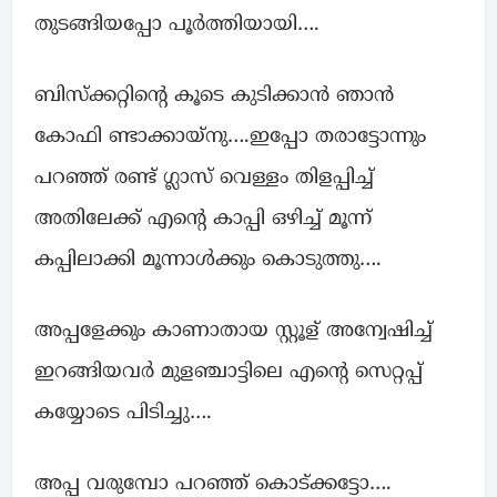
തുടങ്ങിയപ്പോ പൂർത്തിയായി….
ബിസ്ക്കറ്റിൻ്റെ കൂടെ കുടിക്കാൻ ഞാൻ
കോഫി ണ്ടാക്കായ്നു….ഇപ്പോ തരാട്ടോന്നും
പറഞ്ഞ് രണ്ട് ഗ്ലാസ് വെള്ളം തിളപ്പിച്ച്
അതിലേക്ക് എൻ്റെ കാപ്പി ഒഴിച്ച് മൂന്ന്
കപ്പിലാക്കി മൂന്നാൾക്കും കൊടുത്തു….
അപ്പളേക്കും കാണാതായ സ്റ്റൂള് അന്വേഷിച്ച്
ഇറങ്ങിയവർ മുളഞ്ചാട്ടിലെ എൻ്റെ സെറ്റപ്പ്
കയ്യോടെ പിടിച്ചു….
അപ്പ വരുമ്പോ പറഞ്ഞ് കൊട്ക്കട്ടോ….