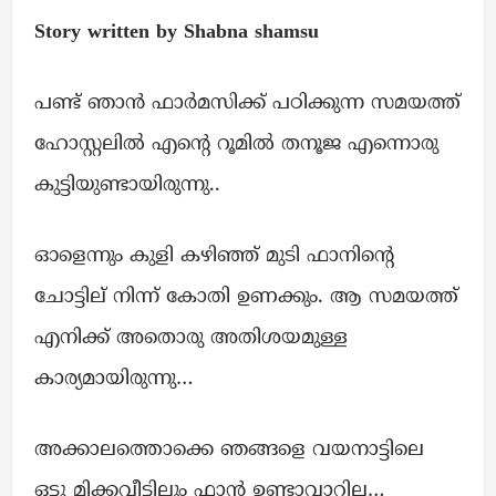
Story written by Shabna shamsu
പണ്ട് ഞാൻ ഫാർമസിക്ക് പഠിക്കുന്ന സമയത്ത്
ഹോസ്റ്റലിൽ എൻ്റെ റൂമിൽ തനൂജ എന്നൊരു
കുട്ടിയുണ്ടായിരുന്നു..
ഓളെന്നും കുളി കഴിഞ്ഞ് മുടി ഫാനിൻ്റെ
ചോട്ടില് നിന്ന് കോതി ഉണക്കും. ആ സമയത്ത്
എനിക്ക് അതൊരു അതിശയമുള്ള
കാര്യമായിരുന്നു…
അക്കാലത്തൊക്കെ ഞങ്ങളെ വയനാട്ടിലെ
ഒട്ടു മിക്കവീട്ടിലും ഫാൻ ഉണ്ടാവാറില്ല…