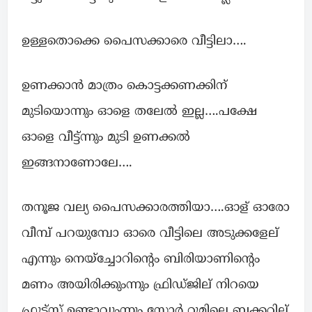
ഉള്ളതൊക്കെ പൈസക്കാരെ വീട്ടിലാ….
ഉണക്കാൻ മാത്രം കൊട്ടക്കണക്കിന്
മുടിയൊന്നും ഓളെ തലേൽ ഇല്ല….പക്ഷേ
ഓളെ വീട്ട്ന്നും മുടി ഉണക്കൽ
ഇങ്ങനാണോലേ….
തനൂജ വല്യ പൈസക്കാരത്തിയാ….ഓള് ഓരോ
വീമ്പ് പറയുമ്പോ ഓരെ വീട്ടിലെ അടുക്കളേല്
എന്നും നെയ്ച്ചോറിൻ്റെം ബിരിയാണിൻ്റെം
മണം അയിരിക്കുംന്നും ഫ്രിഡ്ജില് നിറയെ
ഫ്രൂട്ട്സ് ഉണ്ടാവുംന്നും സ്റ്റോർ റൂമിലെ ബക്കറ്റില്