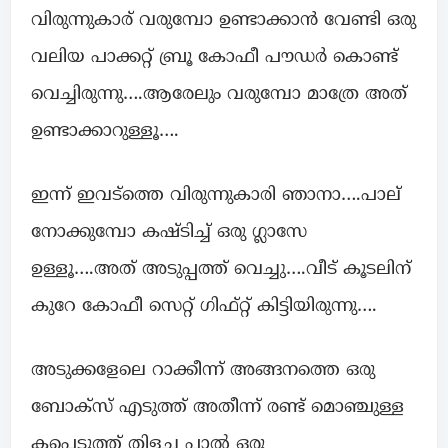
വിരുന്നുകാര് വരുമ്പോ ഉണ്ടാക്കാൻ വേണ്ടി ഒരു
വലിയ പാക്കറ്റ് ബ്രൂ കോഫീ പൗഡർ കൊണ്ട്
വെച്ചിരുന്നു….ആരേലും വരുമ്പോ മാത്രേ അത്
ഉണ്ടാക്കാറുള്ളൂ….
ഇന്ന് ഇവട്ത്തെ വിരുന്നുകാരി ഞാനാ….പാല്
നോക്കുമ്പോ കഷ്ടിച്ച് ഒരു ഗ്ലാസേ
ഉള്ളൂ….അത് അടുപ്പത്ത് വെച്ചു….വീട് കൂടലിന്
കുറേ കോഫീ സെറ്റ് ഗിഫ്റ്റ് കിട്ടിയിരുന്നു….
അടുക്കളേലെ റാക്കീന്ന് അങ്ങനത്തെ ഒരു
ബോക്സ് എടുത്ത് അതീന്ന് രണ്ട് മൊഞ്ചുള്ള
കപ്പെടുത്ത് തിളച്ച പാൽ ഒരു