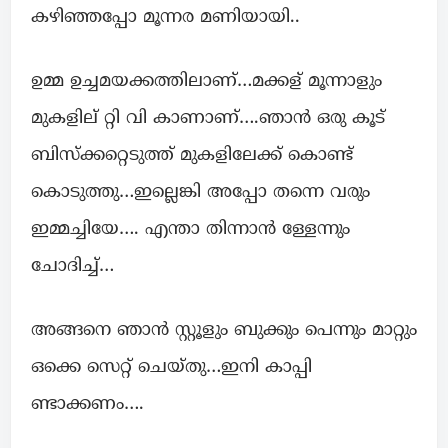
കഴിഞ്ഞപ്പോ മൂന്നര മണിയായി..
ഉമ്മ ഉച്ചമയക്കത്തിലാണ്…മക്കള് മൂന്നാളും
മുകളില് റ്റി വി കാണാണ്….ഞാൻ ഒരു കൂട്
ബിസ്ക്കറ്റെടുത്ത് മുകളിലേക്ക് കൊണ്ട്
കൊടുത്തു…ഇല്ലെങ്കി അപ്പോ തന്നെ വരും
ഇമ്മച്ചിയേ…. എന്താ തിന്നാൻ ള്ളേന്നും
ചോദിച്ച്…
അങ്ങനെ ഞാൻ സ്റ്റൂളും ബുക്കും പെന്നും മാറ്റും
ഒക്കെ സെറ്റ് ചെയ്തു…ഇനി കാപ്പി
ണ്ടാക്കണം….