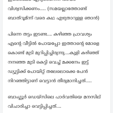
വിശ്വസിക്കണം….. (സമയല്ലാത്തോണ്ട്
ബാത്റൂമ്ന്ന് വരെ കഥ എഴുതാറുള്ള ഞാൻ)
പിന്നെ തട്ടം ഇടണ്ട…. കഴിഞ്ഞ പ്രാവശ്യം
എൻ്റെ വീട്ടിൽ പോയപ്പോ ഇത്താൻ്റെ മോളെ
കൊണ്ട് മുടി മുറിപ്പിച്ചിരുന്നു….കുളി കഴിഞ്ഞ്
നനഞ്ഞ മുടി കെട്ടി വെച്ച് മക്കനേം ഇട്ട്
ഡ്യൂട്ടിക്ക് പോയിറ്റ് തലേലൊക്കെ പേൻ
നിറഞ്ഞിട്ടാണ് വെട്ടാൻ തീരുമാനിച്ചത്…..
ബാംഗ്ലൂർ ഡെയ്സിലെ പാർവതിയെ മനസില്
വിചാരിച്ചാ വെട്ടിപ്പിച്ചത്….