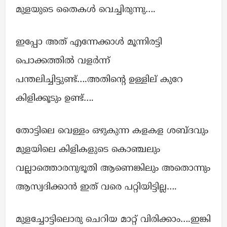
മുളയുടെ തൈകൾ വെച്ചിരുന്നു….
ഇപ്പോ അത് എന്നേക്കാൾ മൂന്നിരട്ടി
പൊക്കത്തിൽ വളർന്ന്
പന്തലിച്ചിട്ടുണ്ട്….അതിൻ്റെ ഉള്ളില് കുറേ
കിളിക്കൂടും ഉണ്ട്….
തോട്ടിലെ വെള്ളം ഒഴുകുന്ന കളകള ശബ്ദവും
മുളയിലെ കിളികളുടെ കൊഞ്ചലും
വല്ലാത്തൊരനുഭൂതി ആണെങ്കിലും അതൊന്നും
ആസ്വദിക്കാൻ ഇത് വരെ പറ്റിയിട്ടില്ല….
മുളച്ചോട്ടിലൊരു ചെറിയ മാറ്റ് വിരിക്കാം….ഇങ്കി