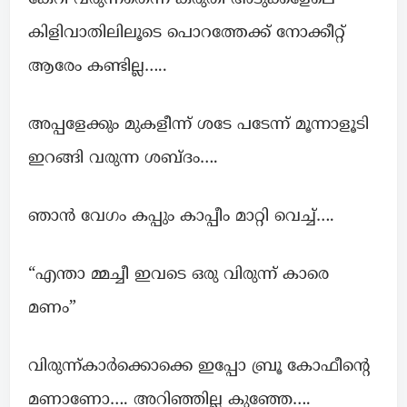
കിളിവാതിലിലൂടെ പൊറത്തേക്ക് നോക്കീറ്റ്
ആരേം കണ്ടില്ല…..
അപ്പളേക്കും മുകളീന്ന് ശടേ പടേന്ന് മൂന്നാളൂടി
ഇറങ്ങി വരുന്ന ശബ്ദം….
ഞാൻ വേഗം കപ്പും കാപ്പീം മാറ്റി വെച്ച്….
“എന്താ മ്മച്ചീ ഇവടെ ഒരു വിരുന്ന് കാരെ
മണം”
വിരുന്ന്കാർക്കൊക്കെ ഇപ്പോ ബ്രൂ കോഫീൻ്റെ
മണാണോ…. അറിഞ്ഞില്ല കുഞ്ഞേ….