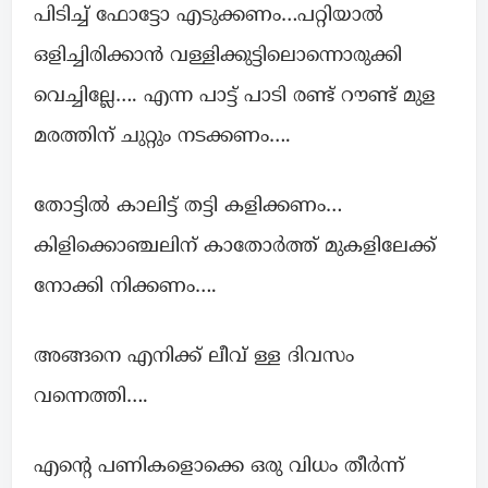
പിടിച്ച് ഫോട്ടോ എടുക്കണം…പറ്റിയാൽ
ഒളിച്ചിരിക്കാൻ വള്ളിക്കുട്ടിലൊന്നൊരുക്കി
വെച്ചില്ലേ…. എന്ന പാട്ട് പാടി രണ്ട് റൗണ്ട് മുള
മരത്തിന് ചുറ്റും നടക്കണം….
തോട്ടിൽ കാലിട്ട് തട്ടി കളിക്കണം…
കിളിക്കൊഞ്ചലിന് കാതോർത്ത് മുകളിലേക്ക്
നോക്കി നിക്കണം….
അങ്ങനെ എനിക്ക് ലീവ് ള്ള ദിവസം
വന്നെത്തി….
എൻ്റെ പണികളൊക്കെ ഒരു വിധം തീർന്ന്