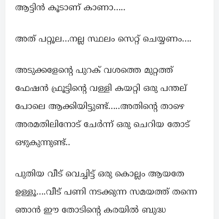
ആട്ടിൻ കൂടാണ് കാണാ…..
അത് പറ്റൂല…നല്ല സ്ഥലം സെറ്റ് ചെയ്യണം….
അടുക്കളേൻ്റെ പുറക് വശത്തെ മുറ്റത്ത്
ഫേഷൻ ഫ്രൂട്ടിൻ്റെ വള്ളി കയറ്റി ഒരു പന്തല്
പോലെ ആക്കിയിട്ടുണ്ട്…..അതിൻ്റെ താഴെ
അരമതിലിനോട് ചേർന്ന് ഒരു ചെറിയ തോട്
ഒഴുകുന്നുണ്ട്..
പുതിയ വീട് വെച്ചിട്ട് ഒരു കൊല്ലം ആയതേ
ഉള്ളൂ….വീട് പണി നടക്കുന്ന സമയത്ത് തന്നെ
ഞാൻ ഈ തോടിൻ്റെ കരയിൽ ബുദ്ധ