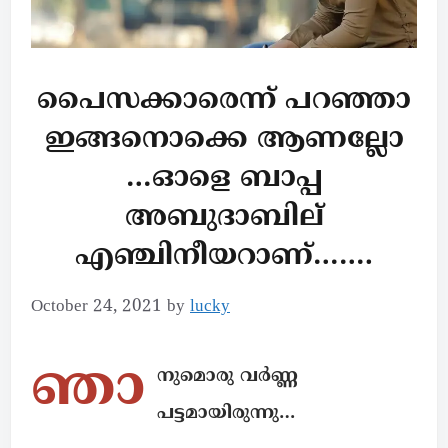
പൈസക്കാരെന്ന് പറഞ്ഞാ
ഇങ്ങനൊക്കെ ആണല്ലോ
…ഓളെ ബാപ്പ
അബുദാബില്
എഞ്ചിനീയറാണ്…….
October 24, 2021
by
lucky
ഞാ
നുമൊരു വർണ്ണ
പട്ടമായിരുന്നു…