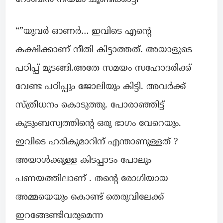
“”യുവർ ഓണർ… ഇവിടെ എന്റെ
കക്ഷിക്കാണ് നീതി കിട്ടാത്തത്. അയാളുടെ
പഠിപ്പ് മുടങ്ങി.അതേ സമയം സഹോദരിക്ക്
വേണ്ട പഠിപ്പും ജോലിയും കിട്ടി. അവർക്ക്
സ്ത്രീധനം കൊടുത്തു. പോരാഞ്ഞിട്ട്
കുടുംബസ്വത്തിന്റെ ഒരു ഭാഗം വേറെയും.
ഇവിടെ ഹരികുമാറിന് എന്താണുള്ളത് ?
അയാൾക്കുള്ള കിടപ്പാടം പോലും
പണയത്തിലാണ് . തന്റെ രോഗിയായ
അമ്മയെയും കൊണ്ട് തെരുവിലേക്ക്
ഇറങ്ങേണ്ടിവരുമെന്ന