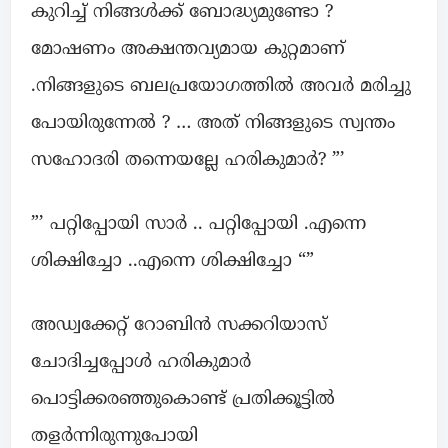
കുറിച്ച് നിങ്ങൾക്ക് ബോദ്ധ്യമുണ്ടോ ?
മോഷണം അക്ഷന്തവ്യമായ കുറ്റമാണ്
.നിങ്ങളുടെ ബലപ്രയോഗത്തിൽ അവർ മരിച്ചു
പോയിരുന്നേൽ ? … അത് നിങ്ങളുടെ സ്വന്തം
സഹോദരി തന്നെയല്ലേ ഹരികുമാർ? ”’
”’ പറ്റിപ്പോയി സാർ .. പറ്റിപ്പോയി .എന്നെ
ശിക്ഷിച്ചോ ..എന്നെ ശിക്ഷിച്ചോ “”
അഡ്വക്കേറ്റ് റോബിൻ സക്കറിയാസ്
ചോദിച്ചപ്പോൾ ഹരികുമാർ
പൊട്ടിക്കരഞ്ഞുകൊണ്ട്‌ പ്രതിക്കൂട്ടിൽ
തളർന്നിരുന്നുപോയി