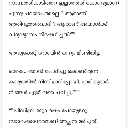
സാമ്പത്തികാടിത്തറ ഇല്ലാത്തത് കൊണ്ടുമാണ്
എന്നു പറയാം അല്ലെ ? ആരാണ്
അതിനുത്തരവാദി ? ആരാണ് അയാൾക്ക്
വിദ്യാഭ്യാസം നിഷേധിച്ചത്?””
അഡ്വക്കേറ്റ് റോബിൻ ഒന്നും മിണ്ടിയില്ല .
ഓകെ.. ഞാൻ ചോദിച്ചു കൊണ്ടിരുന്ന
കാര്യത്തിൽ നിന്ന് മാറിപ്പോയി. ഹരികുമാർ…
നിങ്ങൾ ഏത് വരെ പഠിച്ചു.?””
“”പ്രീഡിഗ്രി ഒരുവർഷം പോയുള്ളൂ
സാറേ.അന്നേരമാണ് അച്ഛൻ മരിച്ചത്.