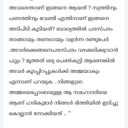
അവരെന്താണ് ഇങ്ങനെ ആയത് ? സ്വത്തിനും
പണത്തിനും വേണ്ടി എന്തിനാണ് ഇങ്ങനെ
അടിപിടി കൂടിയത്? ബാല്യത്തിൽ പരസ്പരം
താങ്ങായും തണലായും വളർന്ന രണ്ടുപേർ
.അവർക്കെങ്ങനെപരസ്പരം വഴക്കടിക്കുവാൻ
പറ്റും ? മൂത്തത് ഒരു പെൺകുട്ടി ആണെങ്കിൽ
അവർ കൂടപ്പിറപ്പുകൾക്ക് അമ്മയാകും
എന്നാണ് പറയുക . നിങ്ങളുടെ
അമ്മയെപ്പോലെയുള്ള ആ സഹോദരിയെ
ആണ് ഹരികുമാർ നിങ്ങൾ ഭിത്തിയിൽ ഇടിച്ചു
കൊല്ലാൻ നോക്കിയത് .. ”