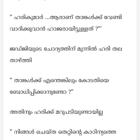
” ഹരികുമാർ …ആരാണ് താങ്കൾക്ക് വേണ്ടി
വാദിക്കുവാൻ ഹാജരായിട്ടുള്ളത് ?”’
ജഡ്ജിയുടെ ചോദ്യത്തിന് മുന്നിൽ ഹരി തല
താഴ്ത്തി
” താങ്കൾക്ക് എന്തെങ്കിലും കോടതിയെ
ബോധിപ്പിക്കാനുണ്ടോ ?”
അതിനും ഹരിക്ക് മറുപടിയുണ്ടായില്ല
” നിങ്ങൾ ചെയ്ത തെറ്റിന്റെ കാഠിന്യത്തെ