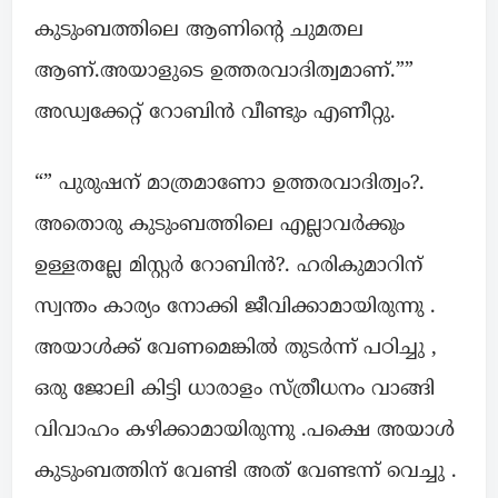
കുടുംബത്തിലെ ആണിന്റെ ചുമതല
ആണ്.അയാളുടെ ഉത്തരവാദിത്വമാണ്.””
അഡ്വക്കേറ്റ് റോബിൻ വീണ്ടും എണീറ്റു.
“” പുരുഷന് മാത്രമാണോ ഉത്തരവാദിത്വം?.
അതൊരു കുടുംബത്തിലെ എല്ലാവർക്കും
ഉള്ളതല്ലേ മിസ്റ്റർ റോബിൻ?. ഹരികുമാറിന്
സ്വന്തം കാര്യം നോക്കി ജീവിക്കാമായിരുന്നു .
അയാൾക്ക് വേണമെങ്കിൽ തുടർന്ന് പഠിച്ചു ,
ഒരു ജോലി കിട്ടി ധാരാളം സ്ത്രീധനം വാങ്ങി
വിവാഹം കഴിക്കാമായിരുന്നു .പക്ഷെ അയാൾ
കുടുംബത്തിന് വേണ്ടി അത് വേണ്ടന്ന് വെച്ചു .