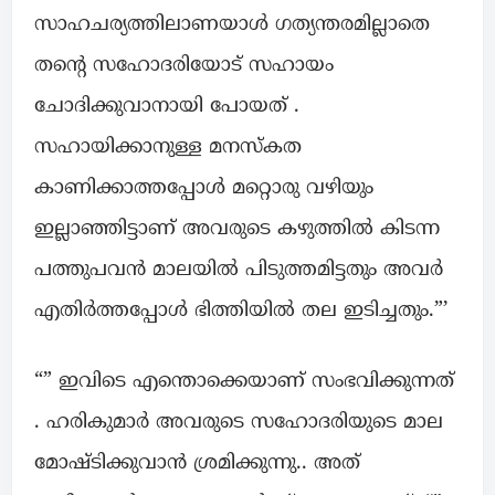
സാഹചര്യത്തിലാണയാൾ ഗത്യന്തരമില്ലാതെ
തന്റെ സഹോദരിയോട് സഹായം
ചോദിക്കുവാനായി പോയത് .
സഹായിക്കാനുള്ള മനസ്കത
കാണിക്കാത്തപ്പോൾ മറ്റൊരു വഴിയും
ഇല്ലാഞ്ഞിട്ടാണ് അവരുടെ കഴുത്തിൽ കിടന്ന
പത്തുപവൻ മാലയിൽ പിടുത്തമിട്ടതും അവർ
എതിർത്തപ്പോൾ ഭിത്തിയിൽ തല ഇടിച്ചതും.”’
“” ഇവിടെ എന്തൊക്കെയാണ് സംഭവിക്കുന്നത്
. ഹരികുമാർ അവരുടെ സഹോദരിയുടെ മാല
മോഷ്ടിക്കുവാൻ ശ്രമിക്കുന്നു.. അത്