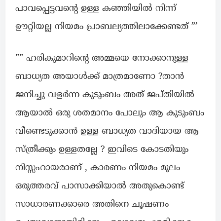
പാവപ്പെട്ടവന്റെ ഉള്ള കഞ്ഞിയിൽ നിന്ന്
ഊറ്റിയല്ല നിയമം പ്രാബല്യത്തിലാക്കേണ്ടത് ”’
”” ഹരികുമാറിന്റെ അമ്മയെ നോക്കാനുള്ള
ബാധ്യത അയാൾക്ക് മാത്രമാണോ ?താൻ
ജനിച്ചു വളർന്ന കുടുംബം അത് ജപ്തിയിൽ
ആയാൽ ഒരു ശതമാനം പോലും ആ കുടുംബം
വീണ്ടെടുക്കാൻ ഉള്ള ബാധ്യത വാദിയായ ആ
സ്ത്രീക്കും ഉള്ളതല്ലേ ? ഇവിടെ കോടതിയും
നിസ്സഹായരാണ് , കാരണം നിയമം മൂലം
ഒരുത്തരവ് പാസാക്കിയാൽ അതുകൊണ്ട്
സാധാരണക്കാരെ അതിനെ ചൂഷണം