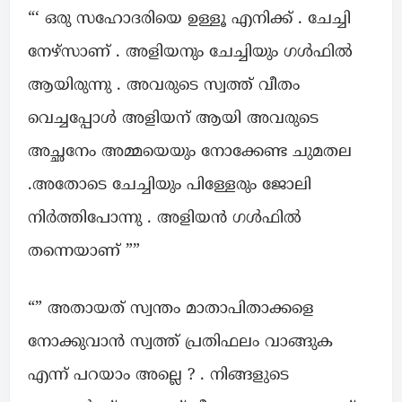
“‘ ഒരു സഹോദരിയെ ഉള്ളൂ എനിക്ക് . ചേച്ചി
നേഴ്‌സാണ് . അളിയനും ചേച്ചിയും ഗൾഫിൽ
ആയിരുന്നു . അവരുടെ സ്വത്ത് വീതം
വെച്ചപ്പോൾ അളിയന് ആയി അവരുടെ
അച്ഛനേം അമ്മയെയും നോക്കേണ്ട ചുമതല
.അതോടെ ചേച്ചിയും പിള്ളേരും ജോലി
നിർത്തിപോന്നു . അളിയൻ ഗൾഫിൽ
തന്നെയാണ് ””
“” അതായത് സ്വന്തം മാതാപിതാക്കളെ
നോക്കുവാൻ സ്വത്ത് പ്രതിഫലം വാങ്ങുക
എന്ന് പറയാം അല്ലെ ? . നിങ്ങളുടെ