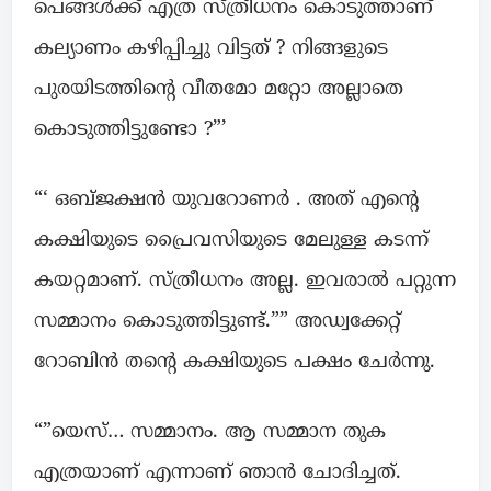
പെങ്ങൾക്ക് എത്ര സ്ത്രീധനം കൊടുത്താണ്
കല്യാണം കഴിപ്പിച്ചു വിട്ടത് ? നിങ്ങളുടെ
പുരയിടത്തിന്റെ വീതമോ മറ്റോ അല്ലാതെ
കൊടുത്തിട്ടുണ്ടോ ?”’
“‘ ഒബ്ജക്ഷൻ യുവറോണർ . അത് എന്റെ
കക്ഷിയുടെ പ്രൈവസിയുടെ മേലുള്ള കടന്ന്
കയറ്റമാണ്. സ്ത്രീധനം അല്ല. ഇവരാൽ പറ്റുന്ന
സമ്മാനം കൊടുത്തിട്ടുണ്ട്.”” അഡ്വക്കേറ്റ്
റോബിൻ തന്റെ കക്ഷിയുടെ പക്ഷം ചേർന്നു.
“”യെസ്… സമ്മാനം. ആ സമ്മാന തുക
എത്രയാണ് എന്നാണ് ഞാൻ ചോദിച്ചത്.