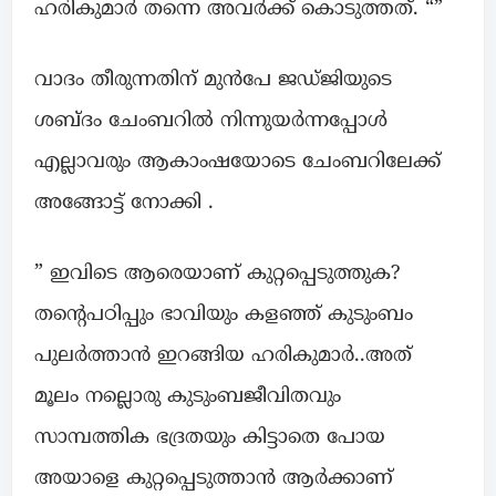
ഹരികുമാർ തന്നെ അവർക്ക് കൊടുത്തത്. “”
വാദം തീരുന്നതിന് മുൻപേ ജഡ്ജിയുടെ
ശബ്ദം ചേംബറിൽ നിന്നുയർന്നപ്പോൾ
എല്ലാവരും ആകാംഷയോടെ ചേംബറിലേക്ക്
അങ്ങോട്ട് നോക്കി .
” ഇവിടെ ആരെയാണ് കുറ്റപ്പെടുത്തുക?
തന്റെപഠിപ്പും ഭാവിയും കളഞ്ഞ് കുടുംബം
പുലർത്താൻ ഇറങ്ങിയ ഹരികുമാർ..അത്
മൂലം നല്ലൊരു കുടുംബജീവിതവും
സാമ്പത്തിക ഭദ്രതയും കിട്ടാതെ പോയ
അയാളെ കുറ്റപ്പെടുത്താൻ ആർക്കാണ്