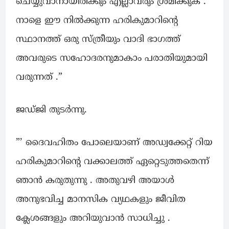
ചെയ്യുവാനായിരിക്കും എല്ലാവരും ശ്രമിക്കുക .
നാളെ ഈ നിൽക്കുന്ന ഹരികുമാറിന്റെ
സ്ഥാനത്ത് ഒരു സ്ത്രീയും വാദി ഭാഗത്ത്
അവരുടെ സഹോദരനുമാകാം പരാതിയുമായി
വരുന്നത് .”
ജഡ്ജി തുടർന്നു.
”’ ദൈവഹിതം പോലെയാണ് അഡ്വക്കേറ്റ് റിയ
ഹരികുമാറിന്റെ വക്കാലത്ത് ഏറ്റെടുത്തതെന്ന്
ഞാൻ കരുതുന്നു . അതുവഴി അയാൾ
അനുഭവിച്ച മാനസിക വ്യഥകളും ജീവിത
ക്ലേശങ്ങളും അറിയുവാൻ സാധിച്ചു .