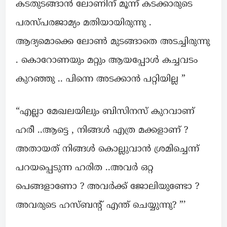
കടതുടങ്ങാൻ ലോണിന് മൂന്ന് കടക്കാരുടെ
പരസ്പരജാമ്യം മതിയായിരുന്നു .
ആദ്യമൊക്കെ ലോൺ മുടങ്ങാതെ അടച്ചിരുന്നു
. കൊറോണയും മറ്റും ആയപ്പോൾ കച്ചവടം
കുറഞ്ഞു .. പിന്നെ അടക്കാൻ പറ്റിയില്ല ”
“എല്ലാ മേഖലയിലും ബിസിനസ് കുറവാണ്
ഹരീ ..ആട്ടെ , നിങ്ങൾ എത്ര മക്കളാണ് ?
അതായത് നിങ്ങൾ കൊല്ലുവാൻ ശ്രമിച്ചെന്ന്
പറയപ്പെടുന്ന ഹരിത ..അവർ ഒറ്റ
പെങ്ങളാണോ ? അവർക്ക് ജോലിയുണ്ടോ ?
അവരുടെ ഹസ്ബന്റ് എന്ത് ചെയ്യുന്നു? ”’