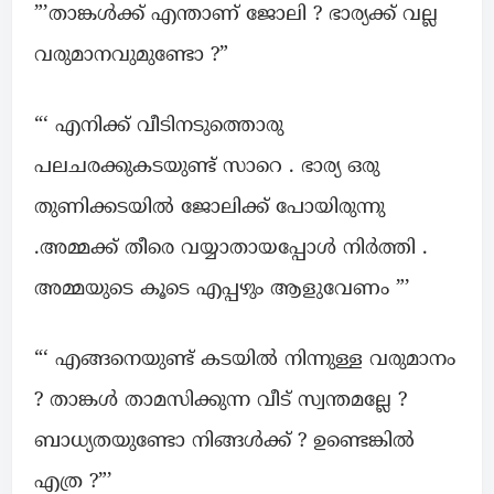
”’താങ്കൾക്ക് എന്താണ് ജോലി ? ഭാര്യക്ക് വല്ല
വരുമാനവുമുണ്ടോ ?”
“‘ എനിക്ക് വീടിനടുത്തൊരു
പലചരക്കുകടയുണ്ട് സാറെ . ഭാര്യ ഒരു
തുണിക്കടയിൽ ജോലിക്ക് പോയിരുന്നു
.അമ്മക്ക് തീരെ വയ്യാതായപ്പോൾ നിർത്തി .
അമ്മയുടെ കൂടെ എപ്പഴും ആളുവേണം ”’
“‘ എങ്ങനെയുണ്ട് കടയിൽ നിന്നുള്ള വരുമാനം
? താങ്കൾ താമസിക്കുന്ന വീട് സ്വന്തമല്ലേ ?
ബാധ്യതയുണ്ടോ നിങ്ങൾക്ക് ? ഉണ്ടെങ്കിൽ
എത്ര ?”’