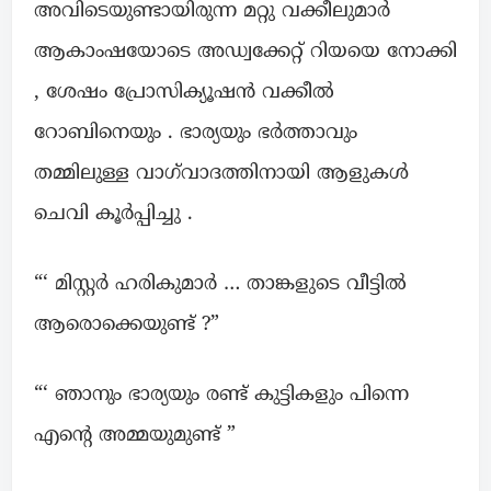
അവിടെയുണ്ടായിരുന്ന മറ്റു വക്കീലുമാർ
ആകാംഷയോടെ അഡ്വക്കേറ്റ് റിയയെ നോക്കി
, ശേഷം പ്രോസിക്യൂഷൻ വക്കീൽ
റോബിനെയും . ഭാര്യയും ഭർത്താവും
തമ്മിലുള്ള വാഗ്‌വാദത്തിനായി ആളുകൾ
ചെവി കൂർപ്പിച്ചു .
“‘ മിസ്റ്റർ ഹരികുമാർ … താങ്കളുടെ വീട്ടിൽ
ആരൊക്കെയുണ്ട് ?”
“‘ ഞാനും ഭാര്യയും രണ്ട് കുട്ടികളും പിന്നെ
എന്റെ അമ്മയുമുണ്ട് ”