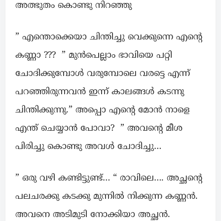
അത്ഭുതം കൊണ്ടു നിറഞ്ഞു
” എന്തൊക്കെയാ ചിന്തിച്ചു വെക്കുന്നെ എന്റെ
കണ്ണാ ??? ” മുൻപെല്ലാം ഭാവിയെ പറ്റി
ചോദിക്കുമ്പോൾ വരുമ്പോലെ വരട്ടെ എന്ന്
പറഞ്ഞിരുന്നവൻ ഇന്ന് കാലങ്ങൾ കടന്നു
ചിന്തിക്കുന്നു.” അപ്പൊ എന്റെ മോൻ നാളെ
എന്ത് ചെയ്യാൻ പോവാ? ” അവന്റെ മീശ
പിരിച്ചു കൊണ്ടു അവൾ ചോദിച്ചു…
” ഒരു വഴി കണ്ടിട്ടുണ്ട്… “ രാവിലെ…. അച്ഛന്റെ
പലചരക്കു കടക്കു മുന്നിൽ നിക്കുന്ന കണ്ണൻ.
അവനെ അടിമുടി നോക്കിയാ അച്ഛൻ.