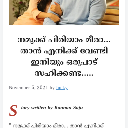
നമുക്ക് പിരിയാം മീരാ…
താൻ എനിക്ക് വേണ്ടി
ഇനിയും ഒരുപാട്
സഹിക്കണ്ട…..
November 6, 2021
by
lucky
S
tory written by Kannan Saju
” നമുക്ക് പിരിയാം മീരാ… താൻ എനിക്ക്