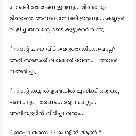
നോക്കി അങ്ങനെ ഇരുന്നു… മീര ഒന്നും
മിണ്ടാതെ അവനെ നോക്കി ഇരുന്നു…. കണ്ണൻ
വിളിച്ച അവന്റെ രണ്ട് കൂട്ടുകാർ വന്നു
” നിന്റെ പഴയ വീട് വെറുതെ കിടക്കുവല്ലേ?
അത് ഞങ്ങക്ക് വാടകക്ക് വേണം ” അവൻ
സമ്മതിച്ചു.
” നിന്റെ കയ്യിൽ ഉണ്ടങ്കിൽ എനിക്ക് ഒരു ഒരു
ലക്ഷം രൂപ തരണം… ആറ് മാസ്സം..
അതിനുള്ളിൽ തിരിച്ചു തരാം… “
” ഇപ്പൊ തന്നെ 75 പെന്റിങ് ആണ് “