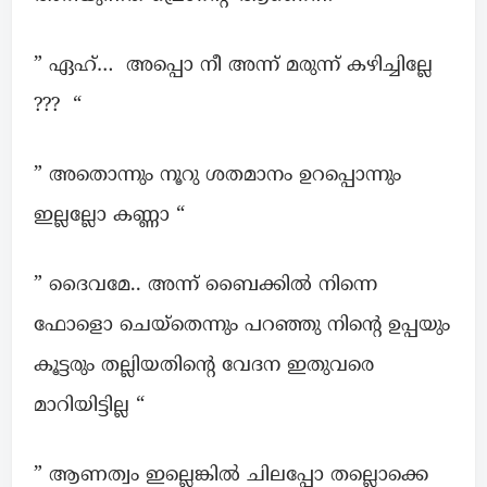
” ഏഹ്… അപ്പൊ നീ അന്ന് മരുന്ന് കഴിച്ചില്ലേ
??? “
” അതൊന്നും നൂറു ശതമാനം ഉറപ്പൊന്നും
ഇല്ലല്ലോ കണ്ണാ “
” ദൈവമേ.. അന്ന് ബൈക്കിൽ നിന്നെ
ഫോളൊ ചെയ്‌തെന്നും പറഞ്ഞു നിന്റെ ഉപ്പയും
കൂട്ടരും തല്ലിയതിന്റെ വേദന ഇതുവരെ
മാറിയിട്ടില്ല “
” ആണത്വം ഇല്ലെങ്കിൽ ചിലപ്പോ തല്ലൊക്കെ