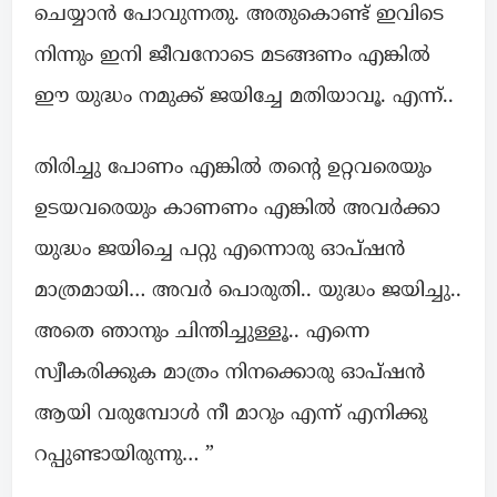
ചെയ്യാൻ പോവുന്നതു. അതുകൊണ്ട് ഇവിടെ
നിന്നും ഇനി ജീവനോടെ മടങ്ങണം എങ്കിൽ
ഈ യുദ്ധം നമുക്ക് ജയിച്ചേ മതിയാവൂ. എന്ന്..
തിരിച്ചു പോണം എങ്കിൽ തന്റെ ഉറ്റവരെയും
ഉടയവരെയും കാണണം എങ്കിൽ അവർക്കാ
യുദ്ധം ജയിച്ചെ പറ്റു എന്നൊരു ഓപ്ഷൻ
മാത്രമായി… അവർ പൊരുതി.. യുദ്ധം ജയിച്ചു..
അതെ ഞാനും ചിന്തിച്ചുള്ളൂ.. എന്നെ
സ്വീകരിക്കുക മാത്രം നിനക്കൊരു ഓപ്ഷൻ
ആയി വരുമ്പോൾ നീ മാറും എന്ന് എനിക്കു
റപ്പുണ്ടായിരുന്നു… ”