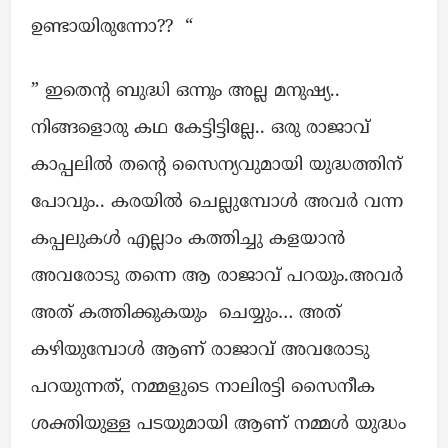
ഉണ്ടായിരുന്നോ?? “
” ഇതെന്റ ബുദ്ധി ഒന്നും അല്ല മനുഷ്യ..
നിങ്ങളൊരു കഥ കേട്ടിട്ടില്ലേ.. ഒരു രാജാവ്
കാപ്പലിൽ തന്റെ സൈന്യവുമായി യുദ്ധത്തിന്
പോവും.. കരയിൽ ചെല്ലുമ്പോൾ അവർ വന്ന
കപ്പലുകൾ എല്ലാം കത്തിച്ചു കളയാൻ
അവരോടു തന്നെ ആ രാജാവ് പറയും.അവർ
അത് കത്തിക്കുകയും ചെയ്യും… അത്
കഴിയുമ്പോൾ ആണ് രാജാവ് അവരോടു
പറയുന്നത്, നമ്മളുടെ നാലിരട്ടി സൈനീക
ശക്തിയുള്ള പടയുമായി ആണ് നമ്മൾ യുദ്ധം