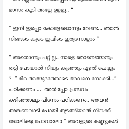
മാസം കൂടി അല്ലേ ഉളളൂ.. “
” ഇനി ഇപ്പൊ കോളേജൊന്നും വേണ്ട… ഞാൻ
നിങ്ങടെ കൂടെ ഇവിടെ ഇരുന്നോളാം “
” അതൊന്നും പറ്റില്ല.. നാളെ ഞാനെങ്ങാനും
തട്ടി പോയാൽ നീയും കുഞ്ഞും എന്ത് ചെയ്യും
? ” മീര അത്ഭുദത്തോടെ അവനെ നോക്കി…”
പഠിക്കണം … അതിപ്പോ പ്രസവം
കഴിഞ്ഞാലും പിന്നേം പഠിക്കണം.. അവൻ
അങ്കണവാടി പോയി തുടങ്ങിയാൽ നിനക്ക്
ജോലിക്കു പോവാലോ ” അവളുടെ കണ്ണുകൾ