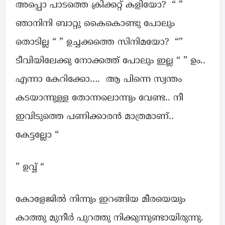
അപ്പൊ പാടത്തെ ക്രിക്കറ്റ്‌ കളിയോ? “ ”
ഞാനിനി ബാറ്റു കൈകൊണ്ടു പോലും
തൊടില്ല “ ” ഉച്ചക്കത്തെ സിനിമയോ? “”
ടീവിയിലേക്കു നോക്കത്ത് പോലും ഇല്ല “ ” ഉം..
എന്നാ കേറിക്കോ…. ആ പിന്നെ സ്വന്തം
കടയാന്നുള്ള തോന്നലൊന്നും വേണ്ട.. നീ
ഇവിടുത്തെ പണിക്കാരൻ മാത്രമാണ്..
കേട്ടല്ലോ “
” ഉവ്വ് “
കോളേജിൽ നിന്നും ഇറങ്ങിയ മീരയെയും
കാത്തു മുനീർ പുറത്തു നിക്കുന്നുണ്ടായിരുന്നു.