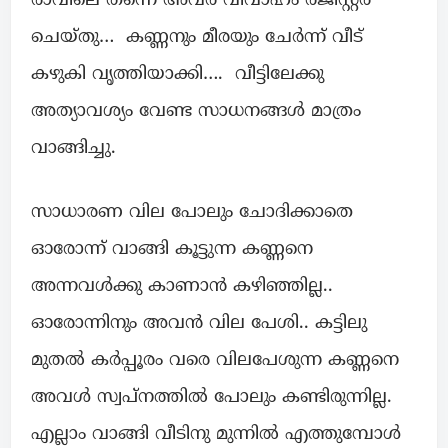
രാവിലെ തന്നെ അവർ വിവാഹം രജിസ്റ്റർ
ചെയ്തു… കണ്ണനും മീരയും ചേർന്ന് വീട്
കഴുകി വൃത്തിയാക്കി…. വീട്ടിലേക്കു
അത്യാവശ്യം വേണ്ട സാധനങ്ങൾ മാത്രം
വാങ്ങിച്ചു.
സാധാരണ വില പോലും ചോദിക്കാതെ
ഓരോന്ന് വാങ്ങി കൂട്ടുന്ന കണ്ണനെ
അന്നവൾക്കു കാണാൻ കഴിഞ്ഞില്ല..
ഓരോന്നിനും അവൻ വില പേശി.. കട്ടിലു
മുതൽ കർപ്പൂരം വരെ വിലപേശുന്ന കണ്ണനെ
അവൾ സ്വപ്നത്തിൽ പോലും കണ്ടിരുന്നില്ല.
എല്ലാം വാങ്ങി വീടിനു മുന്നിൽ എത്തുമ്പോൾ