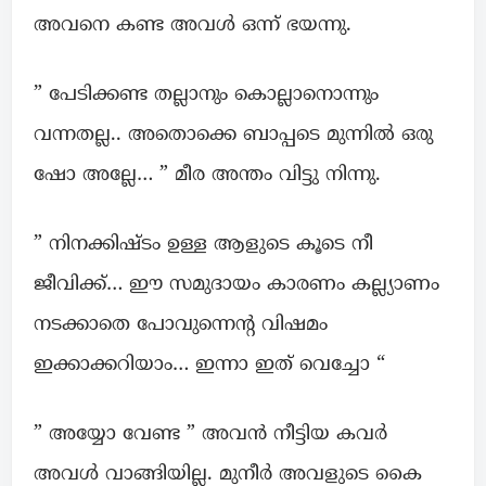
അവനെ കണ്ട അവൾ ഒന്ന് ഭയന്നു.
” പേടിക്കണ്ട തല്ലാനും കൊല്ലാനൊന്നും
വന്നതല്ല.. അതൊക്കെ ബാപ്പടെ മുന്നിൽ ഒരു
ഷോ അല്ലേ… ” മീര അന്തം വിട്ടു നിന്നു.
” നിനക്കിഷ്ടം ഉള്ള ആളുടെ കൂടെ നീ
ജീവിക്ക്… ഈ സമുദായം കാരണം കല്ല്യാണം
നടക്കാതെ പോവുന്നെന്റ വിഷമം
ഇക്കാക്കറിയാം… ഇന്നാ ഇത് വെച്ചോ “
” അയ്യോ വേണ്ട ” അവൻ നീട്ടിയ കവർ
അവൾ വാങ്ങിയില്ല. മുനീർ അവളുടെ കൈ