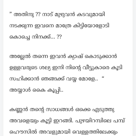
” അതിനു ?? നാട് മുഴുവൻ കടവുമായി
നടക്കുന്ന ഇവനെ മാത്രേ കിട്ടിയോളോടി
കൊച്ചെ നിനക്ക്… ??
അല്ലേൽ തന്നെ ഇവൻ ക്യാഷ് കൊടുക്കാൻ
ഉള്ളവരുടെ ശല്യ ഇനി നിന്റെ വീട്ടുകാരെ കൂടി
സഹിക്കാൻ ഞങ്ങക്ക് വയ്യ മോളേ.. “
അയ്യാൾ കൈ കൂപ്പി..
കണ്ണൻ തന്റെ സാധങ്ങൾ ഒക്കെ എടുത്തു
അവളെയും കൂട്ടി ഇറങ്ങി. പുഴയിറമ്പിലെ പമ്പ്
ഹൌസിൽ അവളുമായി വെള്ളത്തിലേക്കും