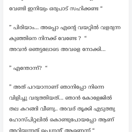
വേണ്ടി ഇനിയും ഒരുപാട് സഹിക്കണ്ട “
” പിരിയാം… അപ്പൊ എന്റെ വയറ്റിൽ വളരുന്ന
കുഞ്ഞിനെ നിനക്ക് വേണ്ടേ ? “
അവൻ ഞെട്ടലോടെ അവളെ നോക്കി…
” എന്തോന്ന്? “
” അത് പറയാനാണ് ഞാനിപ്പോ നിന്നെ
വിളിച്ചു വരുത്തിയത്… ഞാൻ കോളേജിൽ
തല കറങ്ങി വീണു.. അവര് തൂക്കി എടുത്തു
ഹോസ്പിറ്റലിൽ കൊണ്ടുപോയപ്പോ ആണ്
അറിയുന്നത് പ്രെഗ്നന്റ് ആണെന്ന് “