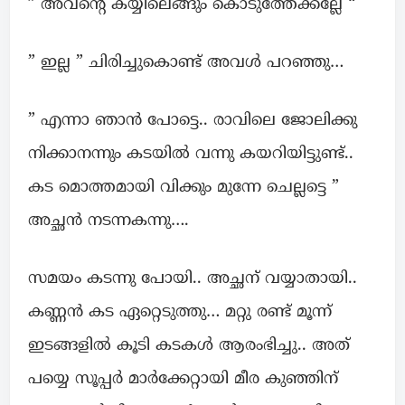
” അവന്റെ കയ്യിലെങ്ങും കൊടുത്തേക്കല്ലേ “
” ഇല്ല ” ചിരിച്ചുകൊണ്ട് അവൾ പറഞ്ഞു…
” എന്നാ ഞാൻ പോട്ടെ.. രാവിലെ ജോലിക്കു
നിക്കാനന്നും കടയിൽ വന്നു കയറിയിട്ടുണ്ട്..
കട മൊത്തമായി വിക്കും മുന്നേ ചെല്ലട്ടെ ”
അച്ഛൻ നടന്നകന്നു….
സമയം കടന്നു പോയി.. അച്ഛന് വയ്യാതായി..
കണ്ണൻ കട ഏറ്റെടുത്തു… മറ്റു രണ്ട് മൂന്ന്
ഇടങ്ങളിൽ കൂടി കടകൾ ആരംഭിച്ചു.. അത്
പയ്യെ സൂപ്പർ മാർക്കേറ്റായി മീര കുഞ്ഞിന്