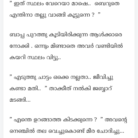
” ഇത് സ്ഥലം വേറെയാ മാഷെ.. ബെറുതെ
എന്തിനാ തല്ലു വാങ്ങി കൂട്ടുന്നെ ? ”
ബാപ്പ പുറത്തു കൂടിയിരിക്കുന്ന ആൾക്കാരെ
നോക്കി . ഒന്നും മിണ്ടാതെ അവർ വണ്ടിയിൽ
കയറി സ്ഥലം വിട്ടു..
” എടുത്തു ചാട്ടം ഒക്കെ നല്ലതാ.. ജീവിച്ചു
കണ്ടാ മതി.. ” താക്കീത് നൽകി ജബ്ബാറ്
മടങ്ങി…
” എന്തെ ഉറങ്ങാത്ത കിടക്കുന്നെ ? ” അവന്റെ
നെഞ്ചിൽ തല വെച്ചുകൊണ്ട് മീര ചോദിച്ചു…