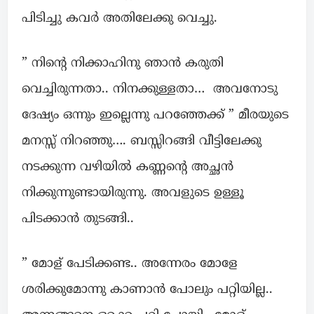
പിടിച്ചു കവർ അതിലേക്കു വെച്ചു.
” നിന്റെ നിക്കാഹിനു ഞാൻ കരുതി
വെച്ചിരുന്നതാ.. നിനക്കുള്ളതാ… അവനോടു
ദേഷ്യം ഒന്നും ഇല്ലെന്നു പറഞ്ഞേക്ക് ” മീരയുടെ
മനസ്സ് നിറഞ്ഞു…. ബസ്സിറങ്ങി വീട്ടിലേക്കു
നടക്കുന്ന വഴിയിൽ കണ്ണന്റെ അച്ഛൻ
നിക്കുന്നുണ്ടായിരുന്നു. അവളുടെ ഉള്ളൂ
പിടക്കാൻ തുടങ്ങി..
” മോള് പേടിക്കണ്ട.. അന്നേരം മോളേ
ശരിക്കുമോന്നു കാണാൻ പോലും പറ്റിയില്ല..