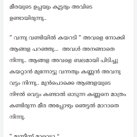
മീരയുടെ ഉപ്പയും കൂട്ടരും അവിടെ
ഉണ്ടായിരുന്നു..
” വന്നു വണ്ടിയിൽ കയറടി ” അവളെ നോക്കി
ആങ്ങള പറഞ്ഞു… അവൾ അനങ്ങാതെ
നിന്നു.. ആങ്ങള അവളെ ബലമായി പിടിച്ചു
കയറ്റാൻ മുന്നോട്ടു വന്നതും കണ്ണൻ അവനു
വട്ടം നിന്നു.. മുൻപൊക്കെ ആങ്ങളയുടെ
നിഴൽ വെട്ടം കണ്ടാൽ ഓടുന്ന കണ്ണനെ മാത്രം
കണ്ടിരുന്ന മീര അപ്പോഴും ഞെട്ടൽ മാറാതെ
നിന്നു.
” മുന്നീന്ന് മാറെടാ “