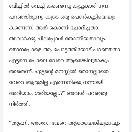
ബീച്ചിൽ വെച്ച് കണ്ടെന്നു കൂട്ടുകാരി നന്ദ
പറഞ്ഞിരുന്നു, കൂടെ ഒരു പെൺകുട്ടിയെയും
കണ്ടെന്ന്. അത് കൊണ്ട് ചോദിച്ചതാ.
അവൾക്കു ചിലപ്പോൾ തോന്നിയതാവും.
ഞാനപ്പോളെ ആ പൊട്ടത്തിയോട് പറഞ്ഞതാ
എട്ടനെ പോലെ വേറെ ആരെങ്കിലുമാകും
അതെന്ന്. ഏട്ടന്റെ മനസ്സിൽ ഞാനല്ലാതെ
വേറെ ആരുമില്ല എന്നെനിക്കു നന്നായി
അറിയാം. ശരിയല്ലേ..?” അവൾ പറഞ്ഞു
നിർത്തി.
“ആഹ്.. അതെ.. വേറെ ആരെയെങ്കിലുമാവും