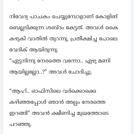
നിവേദ്യ പാചകം ചെയ്യുമ്പോളാണ് കോളിങ്
ബെല്ലടിക്കുന്ന ശബ്ദം കേട്ടത്. അവൾ കൈ
കഴുകി വാതിൽ തുറന്നു, പ്രതീക്ഷിച്ച പോലെ
വേദിക് ആയിരുന്നു.
“ഏട്ടനിന്നു നേരത്തെ വന്നോ.. ഏഴു മണി
ആയില്ലല്ലോ..?” അവൾ ചോദിച്ചു.
“ആഹ്.. ഓഫിസിലെ വർക്കൊക്കെ
കഴിഞ്ഞപ്പോൾ ഞാൻ അല്പം നേരത്തെ
ഇറങ്ങി” അവൻ ക്ഷീണിച്ച മുഖത്തോടെ
പറഞ്ഞു.