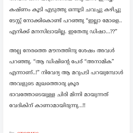
കഷ്ണം കൂടി എടുത്തു ഒന്നൂടി ചവച്ചു കഴിച്ചു
ടേസ്റ്റ് നോക്കികൊണ്ട് പറഞ്ഞു “ഇല്ലാ മോളെ..
എനിക്ക് മനസിലായില്ല. ഇതേതു ഡിഷാ…??”
അല്പ നേരത്തെ മൗനത്തിനു ശേഷം അവൾ
പറഞ്ഞു. “ആ ഡിഷിന്റെ പേര് “അനാമിക”
എന്നാണ്..!” നിവേദ്യ ആ മറുപടി പറയുമ്പോൾ
അവളുടെ മുഖത്തൊരു ക്രൂര
ഭാവത്തോടെയുള്ള ചിരി മിന്നി മായുന്നത്
വേദികിന് കാണാമായിരുന്നു…!!