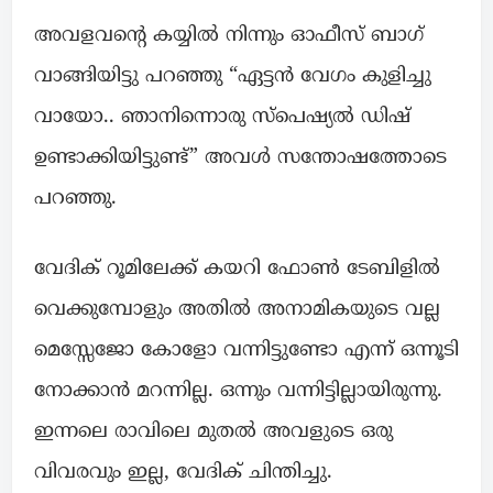
അവളവന്റെ കയ്യിൽ നിന്നും ഓഫീസ് ബാഗ്
വാങ്ങിയിട്ടു പറഞ്ഞു “ഏട്ടൻ വേഗം കുളിച്ചു
വായോ.. ഞാനിന്നൊരു സ്പെഷ്യൽ ഡിഷ്‌
ഉണ്ടാക്കിയിട്ടുണ്ട്” അവൾ സന്തോഷത്തോടെ
പറഞ്ഞു.
വേദിക് റൂമിലേക്ക്‌ കയറി ഫോൺ ടേബിളിൽ
വെക്കുമ്പോളും അതിൽ അനാമികയുടെ വല്ല
മെസ്സേജോ കോളോ വന്നിട്ടുണ്ടോ എന്ന് ഒന്നൂടി
നോക്കാൻ മറന്നില്ല. ഒന്നും വന്നിട്ടില്ലായിരുന്നു.
ഇന്നലെ രാവിലെ മുതൽ അവളുടെ ഒരു
വിവരവും ഇല്ല, വേദിക് ചിന്തിച്ചു.