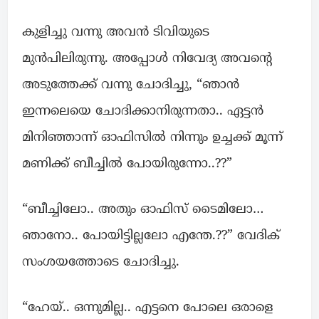
കുളിച്ചു വന്നു അവൻ ടിവിയുടെ
മുൻപിലിരുന്നു. അപ്പോൾ നിവേദ്യ അവന്റെ
അടുത്തേക്ക് വന്നു ചോദിച്ചു, “ഞാൻ
ഇന്നലെയെ ചോദിക്കാനിരുന്നതാ.. ഏട്ടൻ
മിനിഞ്ഞാന്ന് ഓഫിസിൽ നിന്നും ഉച്ചക്ക് മൂന്ന്
മണിക്ക് ബീച്ചിൽ പോയിരുന്നോ..??”
“ബീച്ചിലോ.. അതും ഓഫിസ് ടൈമിലോ…
ഞാനോ.. പോയിട്ടില്ലലോ എന്തേ.??” വേദിക്
സംശയത്തോടെ ചോദിച്ചു.
“ഹേയ്.. ഒന്നുമില്ല.. എട്ടനെ പോലെ ഒരാളെ