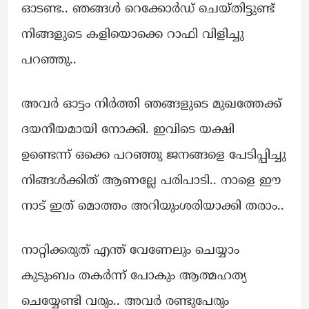
ഓടണ്ട.. ഞങ്ങൾ റെക്കോർഡ് ചെയ്തിട്ടുണ്ട്
നിങ്ങളുടെ കളിയൊക്കെ റാഫി വിളിച്ചു
പറഞ്ഞു..
അവർ ഓട്ടം നിർത്തി ഞങ്ങളുടെ മുഖത്തേക്ക്
ദയനീയമായി നോക്കി. ഇവിടെ യക്ഷി
ഉണ്ടെന്ന് ഒക്കെ പറഞ്ഞു ജനങ്ങളെ പേടിപ്പിച്ചു
നിങ്ങൾക്കിത് ആണല്ലേ പരിപാടി.. നാളെ ഈ
നാട് ഇത് മൊത്തം അറിയുംശരിയാക്കി തരാം..
നാറ്റിക്കരുത് എന്ത് വേണേലും ചെയ്യാം
കുടുംബം തകർന്ന് പോകും ആത്മഹത്യ
ചെയ്യേണ്ടി വരും.. അവർ രണ്ടുപേരും