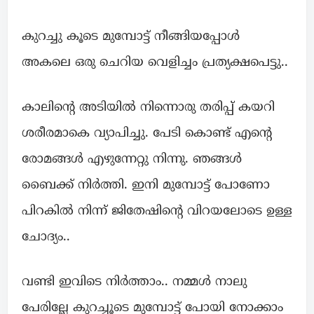
കുറച്ചു കൂടെ മുമ്പോട്ട് നീങ്ങിയപ്പോൾ
അകലെ ഒരു ചെറിയ വെളിച്ചം പ്രത്യക്ഷപെട്ടു..
കാലിന്റെ അടിയിൽ നിന്നൊരു തരിപ്പ് കയറി
ശരീരമാകെ വ്യാപിച്ചു. പേടി കൊണ്ട് എന്റെ
രോമങ്ങൾ എഴുന്നേറ്റു നിന്നു. ഞങ്ങൾ
ബൈക്ക് നിർത്തി. ഇനി മുമ്പോട്ട് പോണോ
പിറകിൽ നിന്ന് ജിതേഷിന്റെ വിറയലോടെ ഉള്ള
ചോദ്യം..
വണ്ടി ഇവിടെ നിർത്താം.. നമ്മൾ നാലു
പേരില്ലേ കുറച്ചൂടെ മുമ്പോട്ട് പോയി നോക്കാം