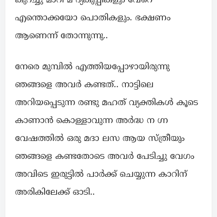
കുറച്ചു മാറി മ ദ്യകുപ്പികളും വേറെ
എന്തൊക്കയോ പൊതികളും. ഭക്ഷണം
ആണെന്ന് തോന്നുന്നു..
നേരെ മുമ്പിൽ എത്തിയപ്പോഴായിരുന്നു
ഞങ്ങളെ അവർ കണ്ടത്.. നാട്ടിലെ
അറിയപ്പെടുന്ന രണ്ടു മഹത് വ്യക്തികൾ കൂടെ
കാണാൻ കൊള്ളാവുന്ന അർദ്ധ ന ഗ്ന
വേഷത്തിൽ ഒരു മദാ ലസ ആയ സ്ത്രീയും
ഞങ്ങളെ കണ്ടതോടെ അവർ പേടിച്ചു വേഗം
അവിടെ ഇരുട്ടിൽ പാർക്ക് ചെയ്യുന്ന കാറിന്
അരികിലേക്ക് ഓടി..