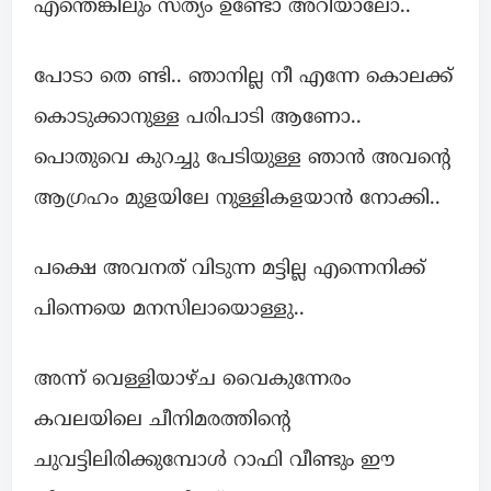
എന്തെങ്കിലും സത്യം ഉണ്ടോ അറിയാലോ..
പോടാ തെ ണ്ടി.. ഞാനില്ല നീ എന്നേ കൊലക്ക്
കൊടുക്കാനുള്ള പരിപാടി ആണോ..
പൊതുവെ കുറച്ചു പേടിയുള്ള ഞാൻ അവന്റെ
ആഗ്രഹം മുളയിലേ നുള്ളികളയാൻ നോക്കി..
പക്ഷെ അവനത് വിടുന്ന മട്ടില്ല എന്നെനിക്ക്
പിന്നെയെ മനസിലായൊള്ളു..
അന്ന് വെള്ളിയാഴ്ച വൈകുന്നേരം
കവലയിലെ ചീനിമരത്തിന്റെ
ചുവട്ടിലിരിക്കുമ്പോൾ റാഫി വീണ്ടും ഈ