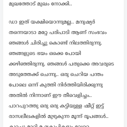
മുഖത്തോട് മുഖം നോക്കി..
ഡാ ഇത് യക്ഷിയൊന്നുമല്ല.. മനുഷ്യർ
തന്നെയാടാ മറ്റേ പരിപാടി ആണ് സംഭവം
ഞങ്ങൾ ചിരിച്ചു കൊണ്ട് നിലത്തിരുന്നു.
ഞങ്ങളുടെ ഭയം ഒക്കെ പോയി
ക്കഴിഞ്ഞിരുന്നു. ഞങ്ങൾ പതുക്കെ അവരുടെ
അടുത്തേക്ക് ചെന്നു.. ഒരു ചെറിയ പന്തം
പോലെ ഒന്ന് കുത്തി നിർത്തിയിരിക്കുന്നു
അതിൽ നിന്നാണ് ഈ തീവെളിച്ചം..
പാറപുറത്തു ഒരു ഒരു കട്ടിയുള്ള ഷീറ്റ് ഇട്ട്
രാസലീലകളിൽ മുഴുകുന്ന മൂന്ന് രൂപങ്ങൾ..