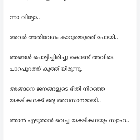
ന്നാ വിട്ടോ..
അവർ അതിവേഗം കാറുമെടുത്ത് പോയി..
ഞങ്ങൾ പൊട്ടിച്ചിരിച്ചു കൊണ്ട് അവിടെ
പാറപുറത്ത് കുത്തിയിരുന്നു.
അങ്ങനെ ജനങ്ങളുടെ ഭീതി നിറഞ്ഞ
യക്ഷികഥക്ക് ഒരു അവസാനമായി..
ഞാൻ എഴുതാൻ വെച്ച യക്ഷികഥയും സ്വാഹ..