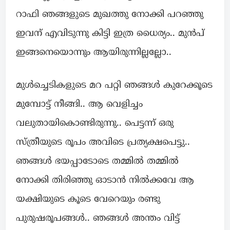
റാഫി ഞങ്ങളുടെ മുഖത്തു നോക്കി പറഞ്ഞു
ഇവന് എവിടുന്നു കിട്ടി ഇത്ര ധൈര്യം.. മുൻപ്
ഇങ്ങനെയൊന്നും ആയിരുന്നില്ലല്ലോ..
മുൾച്ചെടികളുടെ മറ പറ്റി ഞങ്ങൾ കുറേക്കൂടെ
മുമ്പോട്ട് നീങ്ങി.. ആ വെളിച്ചം
വലുതായികൊണ്ടിരുന്നു.. പെട്ടന്ന് ഒരു
സ്ത്രീയുടെ രൂപം അവിടെ പ്രത്യക്ഷപെട്ടു..
ഞങ്ങൾ ഭയപ്പാടോടെ തമ്മിൽ തമ്മിൽ
നോക്കി തിരിഞ്ഞു ഓടാൻ നിൽക്കവേ ആ
യക്ഷിയുടെ കൂടെ വേറെയും രണ്ടു
പുരുഷരൂപങ്ങൾ.. ഞങ്ങൾ അന്തം വിട്ട്