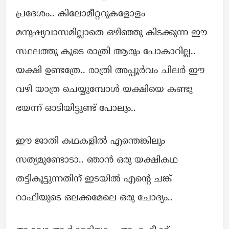
പ്രദേശം.. കിലോമീറ്ററുകളോളം
മനുഷ്യവാസമില്ലാതെ ഒഴിഞ്ഞു കിടക്കുന്ന ഈ
സ്ഥലത്തു കൂടെ രാത്രി ആരും പോകാറില്ല..
യക്ഷി ഉണ്ടത്രേ.. രാത്രി അപ്പൂർവം ചിലർ ഈ
വഴി യാത്ര ചെയ്യുമ്പോൾ യക്ഷിയെ കണ്ടു
ഭയന്ന് ഓടിയിട്ടുണ്ട് പോലും..
ഈ ജാതി കഥകളിൽ എന്തെങ്കിലും
സത്യമുണ്ടോടാ.. ഞാൻ ഒരു യക്ഷികഥ
തട്ടികൂട്ടുന്നതിന് ഇടയിൽ എന്റെ ചങ്ക്
റാഫിയുടെ ഒലക്കമേലെ ഒരു ചോദ്യം..