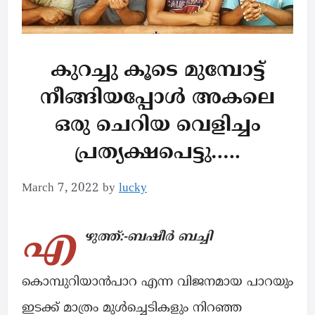
കുറച്ചു കൂടെ മുമ്പോട്ട്
നീങ്ങിയപ്പോൾ അകലെ
ഒരു ചെറിയ വെളിച്ചം
പ്രത്യക്ഷപെട്ടു…..
March 7, 2022
by
lucky
എ
ഴുത്ത്:-ബഷീർ ബച്ചി
കൊമ്പുറിയാൻപാറ എന്ന വിജനമായ പാറയും
ഇടക്ക് മാത്രം മുൾച്ചെടികളും നിറഞ്ഞ