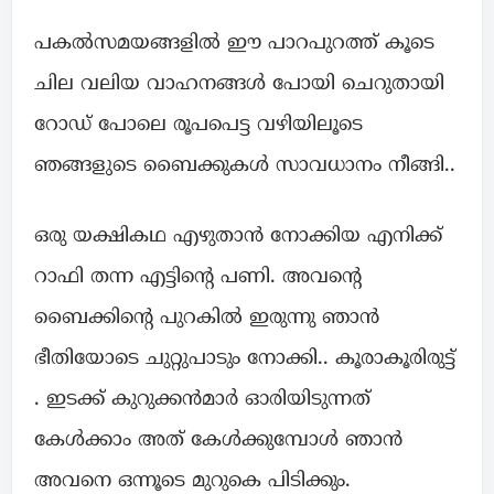
പകൽസമയങ്ങളിൽ ഈ പാറപുറത്ത് കൂടെ
ചില വലിയ വാഹനങ്ങൾ പോയി ചെറുതായി
റോഡ് പോലെ രൂപപെട്ട വഴിയിലൂടെ
ഞങ്ങളുടെ ബൈക്കുകൾ സാവധാനം നീങ്ങി..
ഒരു യക്ഷികഥ എഴുതാൻ നോക്കിയ എനിക്ക്
റാഫി തന്ന എട്ടിന്റെ പണി. അവന്റെ
ബൈക്കിന്റെ പുറകിൽ ഇരുന്നു ഞാൻ
ഭീതിയോടെ ചുറ്റുപാടും നോക്കി.. കൂരാകൂരിരുട്ട്
. ഇടക്ക് കുറുക്കൻമാർ ഓരിയിടുന്നത്
കേൾക്കാം അത് കേൾക്കുമ്പോൾ ഞാൻ
അവനെ ഒന്നൂടെ മുറുകെ പിടിക്കും.