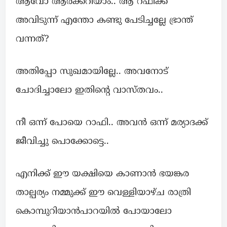
ആവോ ആർക്കറിയാം.. ആ റഫീക്ക്
അവിടുന്ന് എന്തോ കണ്ടു പേടിച്ചല്ലേ ഭ്രാന്ത്
വന്നത്?
അതിപ്പോ സുഖമായില്ലേ.. അവനോട്
ചോദിച്ചാലോ ഇതിന്റെ വാസ്തവം..
നീ ഒന്ന് പോയെ റാഫി.. അവൻ ഒന്ന് മര്യാദക്ക്
ജീവിച്ചു പൊക്കോട്ടെ..
എനിക്ക് ഈ യക്ഷിയെ കാണാൻ ഭയങ്കര
താല്പര്യം നമ്മുക്ക് ഈ വെള്ളിയാഴ്ച രാത്രി
കൊമ്പുറിയാൻപാറയിൽ പോയാലോ