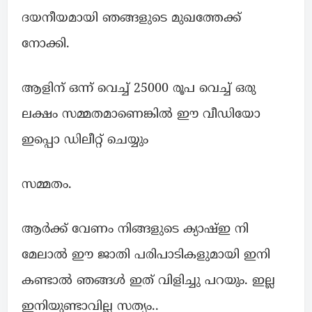
ദയനീയമായി ഞങ്ങളുടെ മുഖത്തേക്ക്
നോക്കി.
ആളിന് ഒന്ന് വെച്ച് 25000 രൂപ വെച്ച് ഒരു
ലക്ഷം സമ്മതമാണെങ്കിൽ ഈ വീഡിയോ
ഇപ്പൊ ഡിലീറ്റ് ചെയ്യും
സമ്മതം.
ആർക്ക് വേണം നിങ്ങളുടെ ക്യാഷ്ഇ നി
മേലാൽ ഈ ജാതി പരിപാടികളുമായി ഇനി
കണ്ടാൽ ഞങ്ങൾ ഇത് വിളിച്ചു പറയും. ഇല്ല
ഇനിയുണ്ടാവില്ല സത്യം..