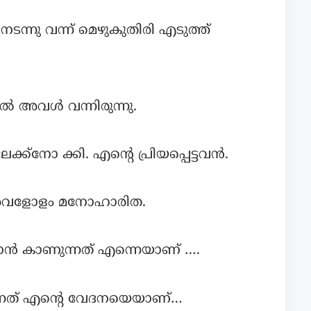
ടന്നു വന്ന് മെഴുകുതിരി എടുത്ത്
ലിൽ അവൾ വന്നിരുന്നു.
നോ ക്കി. എന്റെ പ്രിയപ്പെട്ടവൻ.
് അവളോളം മനോഹാരിത.
ൻ കാണുന്നത് എന്നെയാണ് ….
ന്നത് എന്റെ വേദനയെയാണ്…