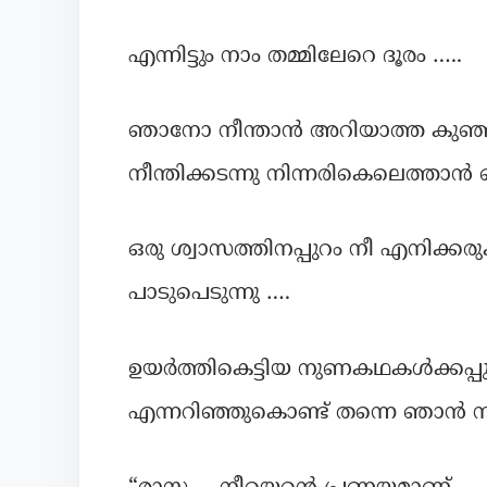
എന്നിട്ടും നാം തമ്മിലേറെ ദൂരം …..
ഞാനോ നീന്താൻ അറിയാത്ത കുഞ
നീന്തിക്കടന്നു നിന്നരികെലെത്താന്‍ വ
ഒരു ശ്വാസത്തിനപ്പുറം നീ എനിക്കരുക
പാടുപെടുന്നു ….
ഉയര്‍ത്തികെട്ടിയ നുണകഥകള്‍ക്കപ്പു
എന്നറിഞ്ഞുകൊണ്ട് തന്നെ ഞാന്‍ നിന്