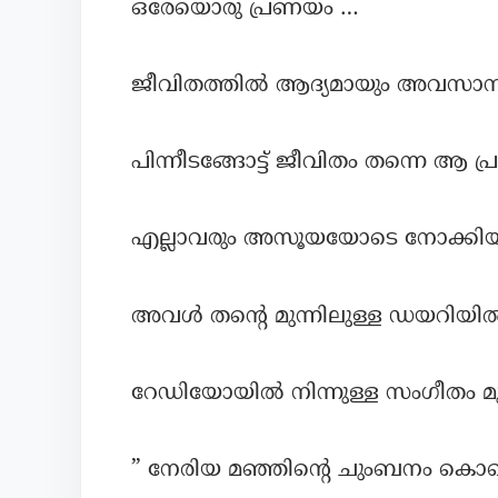
ഒരേയൊരു പ്രണയം …
ജീവിതത്തിൽ ആദ്യമായും അവസാനമാ
പിന്നീടങ്ങോട്ട് ജീവിതം തന്നെ ആ പ
എല്ലാവരും അസൂയയോടെ നോക്കിയ
അവൾ തന്റെ മുന്നിലുള്ള ഡയറിയിൽ 
റേഡിയോയിൽ നിന്നുള്ള സംഗീതം മുറ
” നേരിയ മഞ്ഞിന്റെ ചുംബനം കൊണ്