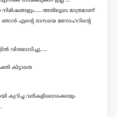
എനിക്ക് രാപകലുകള്‍ ഇല്ല …
ന്ന നിമിഷങ്ങളും….. അതിലൂടെ മാത്രമാണ്
നത്. ഞാൻ എന്റെ രാസയെ മനോഹറിന്റെ
ല്‍ വിരലോടിച്ചു…..
്തി കിട്ടാതെ
യി കുറിച്ച വരികളിലൊക്കെയും
.