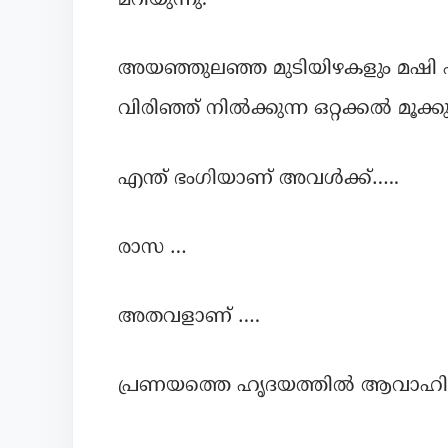
മറിയുന്നു.
അയഞ്ഞുലഞ്ഞ മുടിയിഴകളും മഷി പ
വിരിഞ്ഞ് നിൽക്കുന്ന ഒറ്റക്കല്‍ മൂക്ക
എന്ത് ഭംഗിയാണ് അവള്‍ക്ക്…..
രാസ …
അതവളാണ് ….
പ്രണയത്തെ ഹൃദയത്തിൽ ആവാഹിച്ച