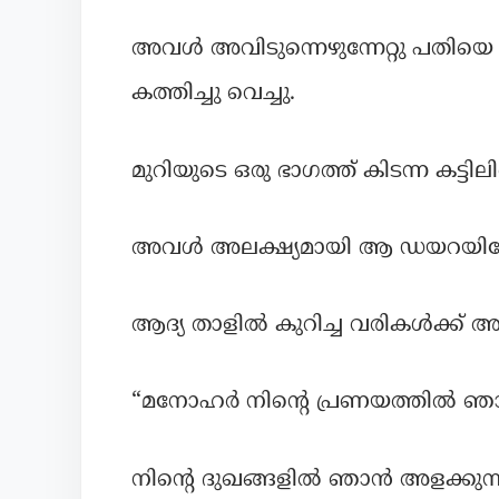
അവൾ അവിടുന്നെഴുന്നേറ്റു പതിയെ ന
കത്തിച്ചു വെച്ചു.
മുറിയുടെ ഒരു ഭാഗത്ത് കിടന്ന കട്ടി
അവൾ അലക്ഷ്യമായി ആ ഡയറയിലേക്ക്
ആദ്യ താളിൽ കുറിച്ച വരികൾക്ക
“മനോഹർ നിന്റെ പ്രണയത്തിൽ ഞാ
നിന്റെ ദുഖങ്ങളിൽ ഞാൻ അളക്കു