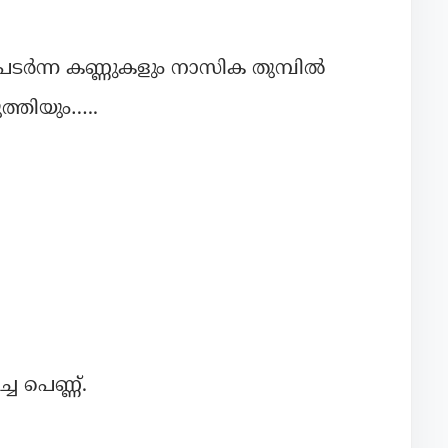
ടർന്ന കണ്ണുകളും നാസിക തുമ്പിൽ
ുത്തിയും…..
 പെണ്ണ്.