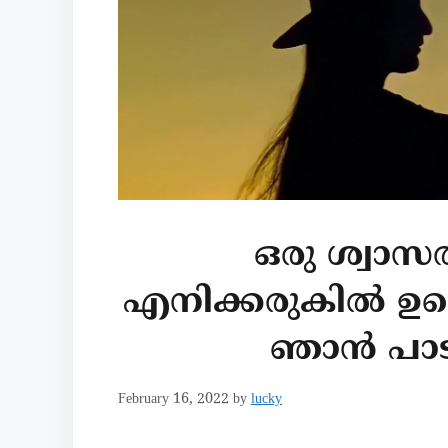
ഒരു ശ്വാസത
എനിക്കരുകില്‍ ഉണ്ട
ഞാന്‍ പാട
February 16, 2022
by
lucky