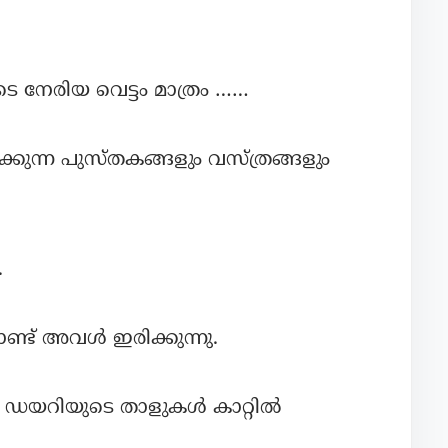
 നേരിയ വെട്ടം മാത്രം ……
ിക്കുന്ന പുസ്തകങ്ങളും വസ്ത്രങ്ങളും
.
്ട് അവൾ ഇരിക്കുന്നു.
്ച ഡയറിയുടെ താളുകൾ കാറ്റിൽ