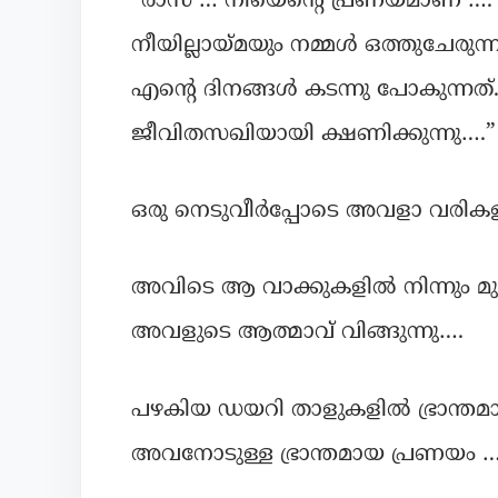
“രാസ … നീയെന്റെ പ്രണയമാണ് …. 
നീയില്ലായ്മയും നമ്മള്‍ ഒത്തുചേരു
എന്റെ ദിനങ്ങള്‍ കടന്നു പോകുന്
ജീവിതസഖിയായി ക്ഷണിക്കുന്നു….”
ഒരു നെടുവീര്‍പ്പോടെ അവളാ വരികളി
അവിടെ ആ വാക്കുകളില്‍ നിന്നും മുക
അവളുടെ ആത്മാവ് വിങ്ങുന്നു….
പഴകിയ ഡയറി താളുകളിൽ ഭ്രാന്തമാ
അവനോടുള്ള ഭ്രാന്തമായ പ്രണയം …