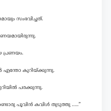
യും സംഭവിച്ചത്.
്രണയമായിരുന്നു.
 പ്രണയം.
എന്തോ കുറിയ്ക്കുന്നു.
ിയിൽ പരക്കുന്നു.
ടൊരു പൂവിൻ കവിൾ തുടുത്തു …..”