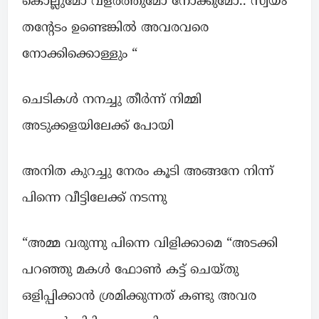
കൊല്ലുമോ വളർത്തുമോ നോക്കുമോ.. സ്വയം
തന്റേടം ഉണ്ടെങ്കിൽ അവരവരെ
നോക്കിക്കൊള്ളും “
ചെടികൾ നനച്ചു തീർന്ന് നിമ്മി
അടുക്കളയിലേക്ക് പോയി
അനിത കുറച്ചു നേരം കൂടി അങ്ങനേ നിന്ന്
പിന്നെ വീട്ടിലേക്ക് നടന്നു
“അമ്മ വരുന്നു പിന്നെ വിളിക്കാമെ “അടക്കി
പറഞ്ഞു മകൾ ഫോൺ കട്ട്‌ ചെയ്തു
ഒളിപ്പിക്കാൻ ശ്രമിക്കുന്നത് കണ്ടു അവര