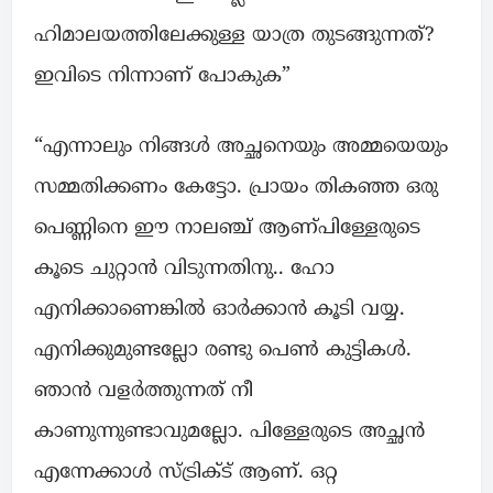
ഹിമാലയത്തിലേക്കുള്ള യാത്ര തുടങ്ങുന്നത്?
ഇവിടെ നിന്നാണ് പോകുക”
“എന്നാലും നിങ്ങൾ അച്ഛനെയും അമ്മയെയും
സമ്മതിക്കണം കേട്ടോ. പ്രായം തികഞ്ഞ ഒരു
പെണ്ണിനെ ഈ നാലഞ്ച് ആണ്പിള്ളേരുടെ
കൂടെ ചുറ്റാൻ വിടുന്നതിനു.. ഹോ
എനിക്കാണെങ്കിൽ ഓർക്കാൻ കൂടി വയ്യ.
എനിക്കുമുണ്ടല്ലോ രണ്ടു പെൺ കുട്ടികൾ.
ഞാൻ വളർത്തുന്നത് നീ
കാണുന്നുണ്ടാവുമല്ലോ. പിള്ളേരുടെ അച്ഛൻ
എന്നേക്കാൾ സ്ട്രിക്ട് ആണ്. ഒറ്റ