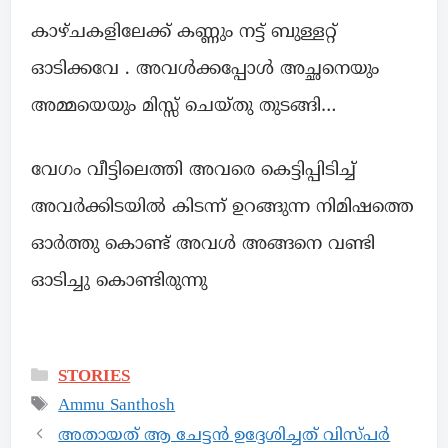
കാഴ്ചകളിലേക്ക് കണ്ണും നട്ട് ബുള്ളറ്റ്
ഓടിക്കവേ . അവൾക്കപ്പോൾ അച്ഛനെയും
അമ്മയെയും മിസ്സ്‌ ചെയ്തു തുടങ്ങി…
വേഗം വീട്ടിലെത്തി അവരെ കെട്ടിപ്പിടിച്ച്
അവർക്കിടയിൽ കിടന്ന് ഉറങ്ങുന്ന നിമിഷത്തെ
ഓർത്തു കൊണ്ട് അവൾ അങ്ങനെ വണ്ടി
ഓടിച്ചു കൊണ്ടിരുന്നു
STORIES
Ammu Santhosh
അതായത് ആ ചേട്ടൻ ഉദ്ദേശിച്ചത് വിസ്പർ