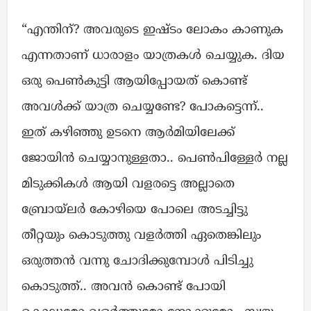
“എന്തിന്? അവരുടെ ഇഷ്ടം ലോകം കാണുക
എന്നതാണ് ധാരാളം യാത്രകൾ ചെയ്യുക. ദിയ
ഒരു പെൺകുട്ടി ആയിപ്പോയത് കൊണ്ട്
അവൾക്ക് യാത്ര ചെയ്യണ്ടേ? പോകട്ടെന്ന്..
ഇത് കഴിഞ്ഞു ഉടനെ ആർമിയിലേക്ക്
ജോയിൻ ചെയ്യാനുള്ളതാ.. പെൺപിള്ളേർ നല്ല
മിടുക്കികൾ ആയി വളരട്ടെ അല്ലാതെ
ബ്രോയ്ലർ കോഴിയെ പോലെ അടച്ചിട്ടു
തീറ്റയും കൊടുത്തു വളർത്തി ഏതെങ്കിലും
ഒരുത്തൻ വന്നു ചോദിക്കുമ്പോൾ പിടിച്ചു
കൊടുത്ത്.. അവൻ കൊണ്ട് പോയി