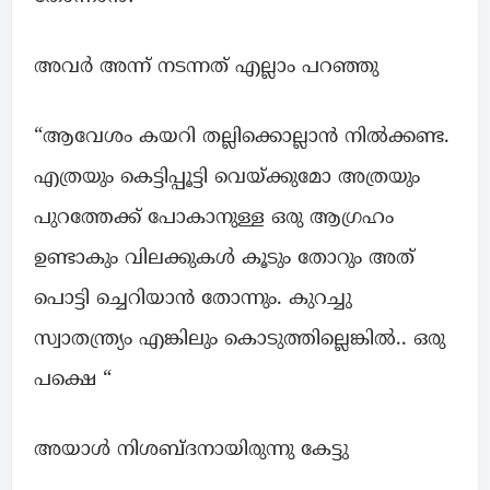
അവർ അന്ന് നടന്നത് എല്ലാം പറഞ്ഞു
“ആവേശം കയറി തല്ലിക്കൊല്ലാൻ നിൽക്കണ്ട.
എത്രയും കെട്ടിപ്പൂട്ടി വെയ്ക്കുമോ അത്രയും
പുറത്തേക്ക് പോകാനുള്ള ഒരു ആഗ്രഹം
ഉണ്ടാകും വിലക്കുകൾ കൂടും തോറും അത്
പൊട്ടി ച്ചെറിയാൻ തോന്നും. കുറച്ചു
സ്വാതന്ത്ര്യം എങ്കിലും കൊടുത്തില്ലെങ്കിൽ.. ഒരു
പക്ഷെ “
അയാൾ നിശബ്ദനായിരുന്നു കേട്ടു