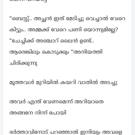
“ബെസ്റ്റ്.. അച്ഛൻ ഇത് മേടിച്ചു വെച്ചാൽ വേറെ
കിട്ടും.. അമ്മക്ക് വേറെ പണി യൊന്നുമില്ലേ?
“ചേച്ചിക്ക് അഞ്ചാറ് ലൈൻ ഉണ്ട്..
ആരെങ്കിലും കൊടുക്കും “അനിയത്തി
ചിരിക്കുന്നു
മൂത്തവൾ മുറിയിൽ കയറി വാതിൽ അടച്ചു
അവർ എന്ത് വേണമെന്ന് അറിയാതെ
അങ്ങനേ നിന്ന് പോയി
ഭർത്താവിനോട് പറഞ്ഞാൽ ഇനിയും അവളെ