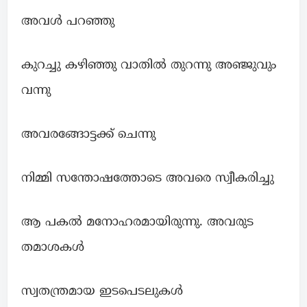
അവൾ പറഞ്ഞു
കുറച്ചു കഴിഞ്ഞു വാതിൽ തുറന്നു അഞ്ജുവും
വന്നു
അവരങ്ങോട്ടക്ക് ചെന്നു
നിമ്മി സന്തോഷത്തോടെ അവരെ സ്വീകരിച്ചു
ആ പകൽ മനോഹരമായിരുന്നു. അവരുട
തമാശകൾ
സ്വതന്ത്രമായ ഇടപെടലുകൾ