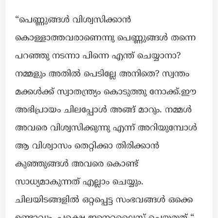
“പെണ്ണുങ്ങൾ വിശ്വസിക്കാൻ
കൊള്ളാത്തവരാണെന്നു പെണ്ണുങ്ങൾ തന്നെ
പറഞ്ഞു നടന്നാ പിന്നെ എന്ത് ചെയ്യാനാ?
നമ്മളും അതിൽ പെടില്ലേ അനിതെ? സ്വന്തം
മക്കൾക്ക് സ്വാതന്ത്ര്യം കൊടുത്തു നോക്ക്.ഈ
അഭിപ്രായം ചിലപ്പോൾ അങ്ങ് മാറും. നമ്മൾ
അവരെ വിശ്വസിക്കുന്നു എന്ന് അറിയുമ്പോൾ
ആ വിശ്വാസം തെറ്റിക്കാ തിരിക്കാൻ
കുഞ്ഞുങ്ങൾ അവരെ കൊണ്ട്
സാധ്യമാകുന്നത് എല്ലാം ചെയ്യും.
ചിലയിടങ്ങളിൽ ഒറ്റപ്പെട്ട സംഭവങ്ങൾ ഒക്കെ