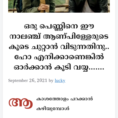
ഒരു പെണ്ണിനെ ഈ
നാലഞ്ച് ആണ്പിള്ളേരുടെ
കൂടെ ചുറ്റാൻ വിടുന്നതിനു..
ഹോ എനിക്കാണെങ്കിൽ
ഓർക്കാൻ കൂടി വയ്യ…….
September 26, 2021
by
lucky
ആ
കാശത്തോളം പറക്കാൻ
കഴിയുമ്പോൾ