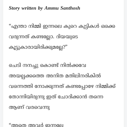
Story written by Ammu Santhosh
“എന്താ നിമ്മി ഇന്നലെ കുറെ കുട്ടികൾ ഒക്കെ
വരുന്നത് കണ്ടല്ലോ. ദിയയുടെ
കൂട്ടുകാരായിരിക്കുമല്ലേ?”
ചെടി നനച്ചു കൊണ്ട് നിൽക്കവേ
അയല്പക്കത്തെ അനിത മതിലിനരികിൽ
വന്നെത്തി നോക്കുന്നത് കണ്ടപ്പോഴേ നിമ്മിക്ക്
തോന്നിയിരുന്നു ഇത് ചോദിക്കാൻ തന്നെ
ആണ് വരവെന്നു
“അതെ അവർ ഇന്നല്ലേ