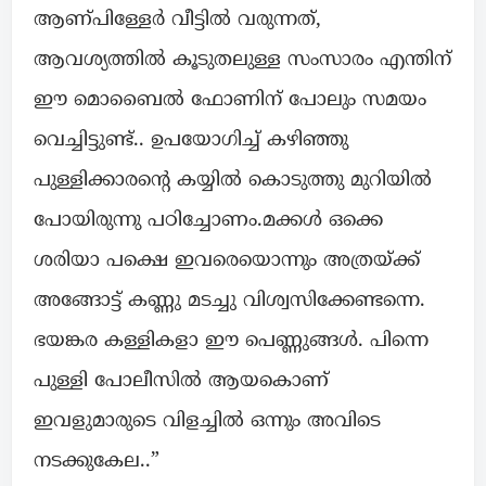
ആണ്പിള്ളേർ വീട്ടിൽ വരുന്നത്,
ആവശ്യത്തിൽ കൂടുതലുള്ള സംസാരം എന്തിന്
ഈ മൊബൈൽ ഫോണിന് പോലും സമയം
വെച്ചിട്ടുണ്ട്.. ഉപയോഗിച്ച് കഴിഞ്ഞു
പുള്ളിക്കാരന്റെ കയ്യിൽ കൊടുത്തു മുറിയിൽ
പോയിരുന്നു പഠിച്ചോണം.മക്കൾ ഒക്കെ
ശരിയാ പക്ഷെ ഇവരെയൊന്നും അത്രയ്ക്ക്
അങ്ങോട്ട് കണ്ണു മടച്ചു വിശ്വസിക്കേണ്ടന്നെ.
ഭയങ്കര കള്ളികളാ ഈ പെണ്ണുങ്ങൾ. പിന്നെ
പുള്ളി പോലീസിൽ ആയകൊണ്
ഇവളുമാരുടെ വിളച്ചിൽ ഒന്നും അവിടെ
നടക്കുകേല..”