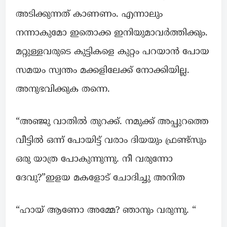
അടിക്കുന്നത് കാണണം. എന്നാലും
നന്നാകുമോ ഇതൊക്ക ഇനിയുമാവർത്തിക്കും.
മറ്റുള്ളവരുടെ കുട്ടികളെ കുറ്റം പറയാൻ പോയ
സമയം സ്വന്തം മക്കളിലേക്ക് നോക്കിയില്ല.
അനുഭവിക്കുക തന്നെ.
“അഞ്ജു വാതിൽ തുറക്ക്. നമുക്ക് അപ്പുറത്തെ
വീട്ടിൽ ഒന്ന് പോയിട്ട് വരാം ദിയയും ഫ്രണ്ട്സും
ഒരു യാത്ര പോകുന്നുന്നു. നീ വരുന്നോ
ദേവു?”ഇളയ മകളോട് ചോദിച്ചു അനിത
“ഹായ് ആണോ അമ്മേ? ഞാനും വരുന്നു. “