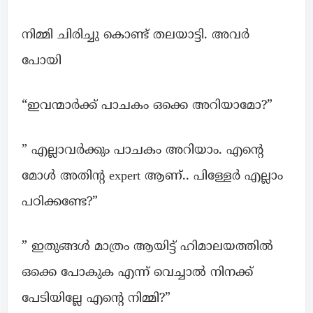
നിമ്മി ചിരിച്ചു കൊണ്ട് തലയാട്ടി. അവർ
പോയി
“ഇവന്മാർക്ക് പാചകം ഒക്കെ അറിയാമോ?”
” എല്ലാവർക്കും പാചകം അറിയാം. എന്റെ
മോൾ അതിന്റ expert ആണ്.. പിള്ളേർ എല്ലാം
പഠിക്കണ്ടേ?”
” ഇതുങ്ങൾ മാത്രം ആയിട്ട് ഹിമാലയത്തിൽ
ഒക്കെ പോകുക എന്ന് വെച്ചാൽ നിനക്ക്
പേടിയില്ലേ എന്റെ നിമ്മി?”