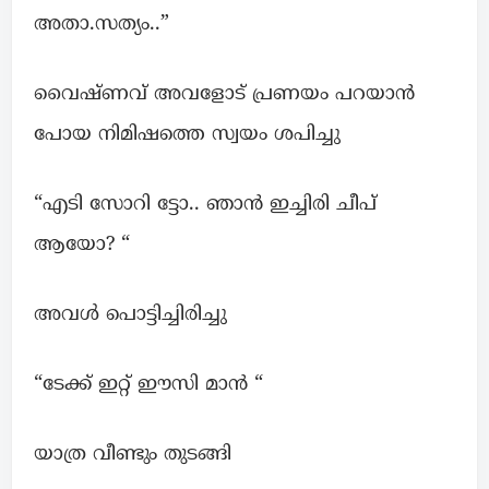
അതാ.സത്യം..”
വൈഷ്ണവ് അവളോട് പ്രണയം പറയാൻ
പോയ നിമിഷത്തെ സ്വയം ശപിച്ചു
“എടി സോറി ട്ടോ.. ഞാൻ ഇച്ചിരി ചീപ്
ആയോ? “
അവൾ പൊട്ടിച്ചിരിച്ചു
“ടേക്ക് ഇറ്റ് ഈസി മാൻ “
യാത്ര വീണ്ടും തുടങ്ങി