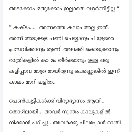
അടക്കോം ഒതുക്കോം ഇല്ലാതെ വളർന്നിട്ടില്ല “
” കഷ്ടം…. അന്നത്തെ കലാം അല്ല ഇത്.
അന്ന് അടുക്കള പണി ചെയ്യാനും പിള്ളേരെ
പ്രസവിക്കാനും തുണി അലക്കി കൊടുക്കാനും
രാത്രികളിൽ കാ മം തീർക്കാനും ഉള്ള ഒരു
കളിപ്പാവ മാത്ര മായിരുന്നു പെണ്ണെങ്കിൽ ഇന്ന്
കാലം മാറി ലളിത..
പെൺകുട്ടികൾക്ക് വിദ്യാഭ്യാസം ആയി..
തൊഴിലായി… അവർ സ്വന്തം കാലുകളിൽ
നിക്കാൻ പഠിച്ചു.. അവർക്കു ചിലപ്പോൾ രാത്രി