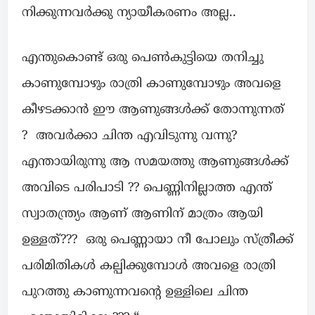
നിക്കുന്നവർക്കു ന്യായീകരണം അല്ല..
എന്തുകൊണ്ട് ഒരു പെൺകുട്ടിയെ തനിച്ചു
കാണുമ്പോഴും രാത്രി കാണുമ്പോഴും അവളെ
കീഴടക്കാൻ ഈ ആണുങ്ങൾക്ക് തോന്നുന്നത്
? അവർക്കാ ചിന്ത എവിടുന്നു വന്നു?
എന്തായിരുന്നു ആ സമയത്തു ആണുങ്ങൾക്ക്
അവിടെ പരിപാടി ?? പെണ്ണിനില്ലാത്ത എന്ത്
സ്വാതന്ത്ര്യം ആണ് ആണിന് മാത്രം ആയി
ഉള്ളത്??? ഒരു പെണ്ണായാ നീ പോലും സ്ത്രീക്ക്
പരിമിതികൾ കല്പിക്കുമ്പോൾ അവളെ രാത്രി
പുറത്തു കാണുന്നവന്റെ ഉള്ളിലെ ചിന്ത