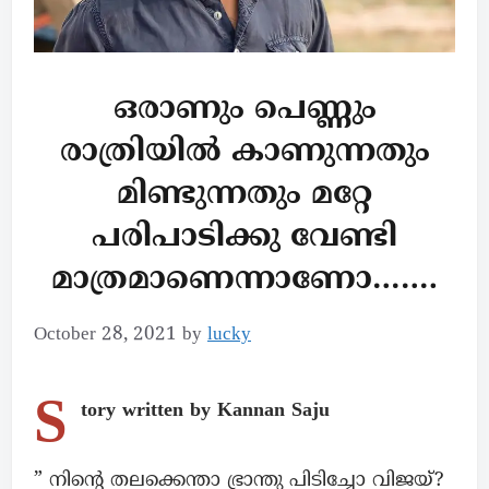
ഒരാണും പെണ്ണും
രാത്രിയിൽ കാണുന്നതും
മിണ്ടുന്നതും മറ്റേ
പരിപാടിക്കു വേണ്ടി
മാത്രമാണെന്നാണോ…….
October 28, 2021
by
lucky
S
tory written by Kannan Saju
” നിന്റെ തലക്കെന്താ ഭ്രാന്തു പിടിച്ചോ വിജയ്?