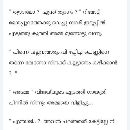
” ത്യാഗമോ ? എന്ത് ത്യാഗം ? ” റിമോട്ട്
മേശപ്പുറത്തേക്കു വെച്ചു സാരി ഇടുപ്പിൽ
എടുത്തു കുത്തി അമ്മ മുന്നോട്ടു വന്നു.
” പിന്നെ വല്ലവന്മാരും പി ഴപ്പിച്ച പെണ്ണിനെ
തന്നെ വേണോ നിനക്ക് കല്ല്യാണം കഴിക്കാൻ
? “
” അമ്മേ ” വിജയ്‌യുടെ ഏടത്തി ഗായത്രി
പിന്നിൽ നിന്നും അമ്മയെ വിളിച്ചു…
” എന്താടി.. ? അവൻ പറഞ്ഞത് കേട്ടില്ലേ നീ