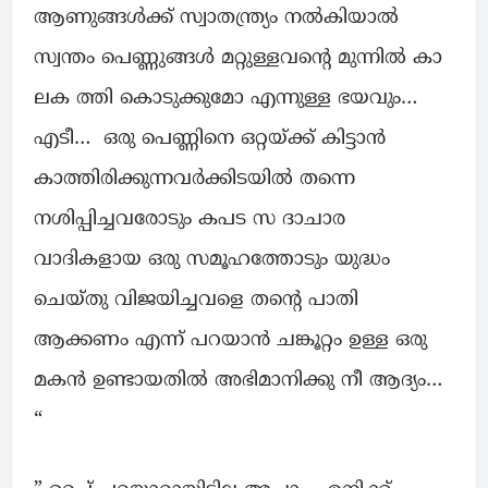
ആണുങ്ങൾക്ക് സ്വാതന്ത്ര്യം നൽകിയാൽ
സ്വന്തം പെണ്ണുങ്ങൾ മറ്റുള്ളവന്റെ മുന്നിൽ കാ
ലക ത്തി കൊടുക്കുമോ എന്നുള്ള ഭയവും…
എടീ… ഒരു പെണ്ണിനെ ഒറ്റയ്ക്ക് കിട്ടാൻ
കാത്തിരിക്കുന്നവർക്കിടയിൽ തന്നെ
നശിപ്പിച്ചവരോടും കപട സ ദാചാര
വാദികളായ ഒരു സമൂഹത്തോടും യുദ്ധം
ചെയ്തു വിജയിച്ചവളെ തന്റെ പാതി
ആക്കണം എന്ന് പറയാൻ ചങ്കൂറ്റം ഉള്ള ഒരു
മകൻ ഉണ്ടായതിൽ അഭിമാനിക്കു നീ ആദ്യം…
“