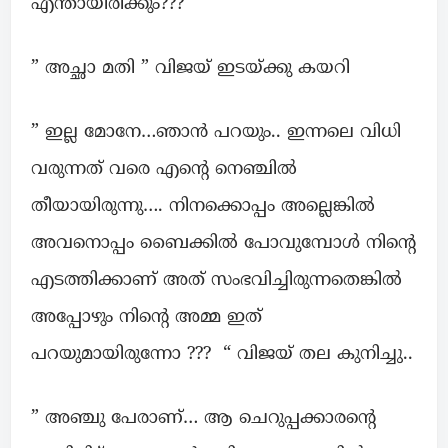
എന്തായിരിക്കും??? “
” അച്ഛാ മതി ” വിജയ് ഇടയ്ക്കു കയറി
” ഇല്ല മോനേ…ഞാൻ പറയും.. ഇന്നലെ വിധി
വരുന്നത് വരെ എന്റെ നെഞ്ചിൽ
തീയായിരുന്നു…. നിനക്കൊപ്പം അല്ലെങ്കിൽ
അവനൊപ്പം ബൈക്കിൽ പോവുമ്പോൾ നിന്റെ
എടത്തിക്കാണ് അത് സംഭവിച്ചിരുന്നതെങ്കിൽ
അപ്പോഴും നിന്റെ അമ്മ ഇത്
പറയുമായിരുന്നോ ??? “ വിജയ് തല കുനിച്ചു..
” അഞ്ചു പേരാണ്… ആ ചെറുപ്പക്കാരന്റെ