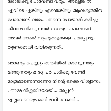
ജോലിക്കു പോവേണ്ടി വരും.. അല്ലെങ്കിൽ
എവിടെ എങ്കിലും എന്തെങ്കിലും ആവശ്യത്തിന്
പോവേണ്ടി വരും…. തന്നെ പോയാൽ കടിച്ചു
കീറാൻ നിക്കുന്നവർ ഉള്ളതു കൊണ്ടാണ്
അവർ ആൺ സുഹൃത്തുക്കളെ പലപ്പോഴും
തുണക്കായി വിളിക്കുന്നത്‌..
ഒരാണും പെണ്ണും രാത്രിയിൽ കാണുന്നതും
മിണ്ടുന്നതും മ റ്റേ പരിപാടിക്കു വേണ്ടി
മാത്രമാണെന്നാണോ നിന്റെ ഒക്കെ വിശ്വാസം.
. അമ്മ നിശ്ശബ്ദയായി… അച്ഛൻ
എല്ലാവരെയും മാറി മാറി നോക്കി…