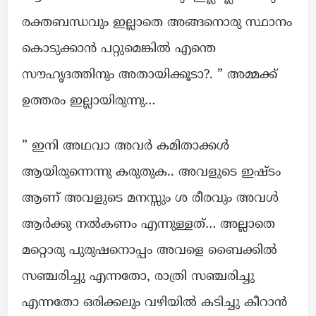
രക്തബന്ധവും ഇല്ലാതെ അങ്ങനൊരു സ്ഥാനം
കൊടുക്കാൻ പറ്റുമെങ്കിൽ എന്തെ
സൗഹൃദത്തിനും അതായിക്കൂടാ?. ” അമ്മക്ക്
ഉത്തരം ഇല്ലായിരുന്നു…
” ഇനി അഥവാ അവർ കമിതാക്കൾ
ആയിരുന്നെന്നു കരുതുക.. അവളുടെ ഇഷ്ടം
ആണ് അവളുടെ മനസ്സും ശ രീരവും അവൾ
ആർക്കു നൽകണം എന്നുള്ളത്… അല്ലാതെ
മറ്റൊരു പുരുഷനൊപ്പം അവളെ ബൈക്കിൽ
സഞ്ചരിച്ചു എന്നതോ, രാത്രി സഞ്ചരിച്ചു
എന്നതോ ഒരിക്കലും വഴിയിൽ കടിച്ചു കീറാൻ