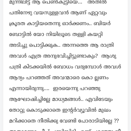
മുന്നിലിട്ട് ആ പെൺകുട്ടിയെ… അതിൽ
പതിനേഴു വയസുള്ളവൻ ആണ് ഏറ്റവും
ക്രൂരത കാട്ടിയതെന്നു ഓർക്കണം.. ബിയർ
ബോട്ടിൽ യോ നിയിലൂടെ തള്ളി കയറ്റി
അടിച്ചു പൊട്ടിക്കുക.. അന്നത്തെ ആ രാത്രി
അവൾ എത്ര അനുഭവിച്ചിട്ടുണ്ടാകും? ആശു
പത്രി കിടക്കയിൽ ബോധം വരുമ്പോൾ അവൾ
ആദ്യം പറഞ്ഞത് അവന്മാരെ കൊ ല്ലണം
എന്നായിരുന്നു…. ഇരയെന്നു പറഞ്ഞു
ആഘോഷിച്ചില്ലേ മാധ്യമങ്ങൾ.. എവിടേയും
തോറ്റു കൊടുക്കാതെ ഇന്റർവ്യൂവിൽ മുഖം
മറിക്കാതെ നീതിക്കു വേണ്ടി പോരാടിയില്ലേ ??