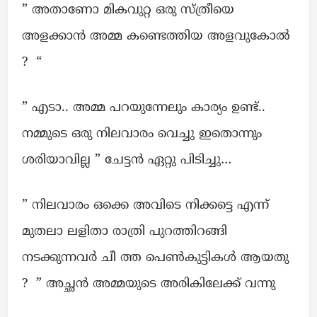
” അതാണോ മികവുറ്റ ഒരു സ്ത്രീയെ
അളക്കാൻ അമ്മ കണ്ടെത്തിയ അളവുകോൽ
? “
” എടാ.. അമ്മ പറയുന്നേലും കാര്യം ഉണ്ട്..
നമ്മുടെ ഒരു നിലവാരം വെച്ചു ഇതൊന്നും
ശരിയാവില്ല ” ചേട്ടൻ ഏറ്റു പിടിച്ചു…
” നിലവാരം ഒക്കെ അവിടെ നിക്കട്ടെ എന്ന്
മുതലാ ലളിതാ രാത്രി പുറത്തിറങ്ങി
നടക്കുന്നവർ ചീ ത്ത പെൺകുട്ടികൾ ആയതു
? ” അച്ഛൻ അമ്മയുടെ അരികിലേക്ക് വന്നു