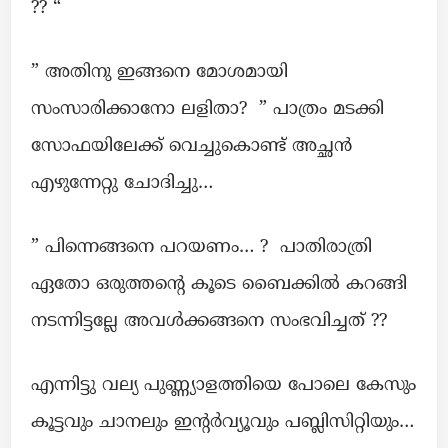
?? “
” അതിനു ഇങ്ങനെ മോശമായി
സംസാരിക്കാനോ ലളിതാ? ” പാത്രം മടക്കി
സോഫയിലേക്ക് വെച്ചുകൊണ്ട് അച്ഛൻ
എഴുന്നേറ്റു ചോദിച്ചു…
” പിന്നെങ്ങനെ പറയണം… ? പാതിരാത്രി
ഏതോ ഒരുത്തന്റെ കൂടെ ബൈക്കിൽ കറങ്ങി
നടന്നിട്ടല്ലേ അവൾക്കങ്ങനെ സംഭവിച്ചത് ??
എന്നിട്ടു വല്യ പുണ്ണ്യാളത്തിയെ പോലെ കേസും
കൂട്ടവും ചാനലും ഇന്റർവ്യൂവും പബ്ലിസിറ്റിയും…