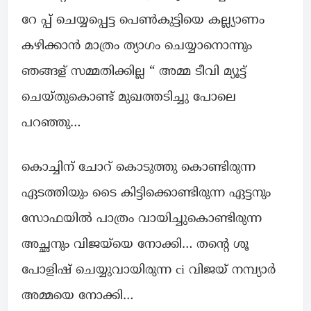
റേ പ്പ് ചെയ്യപ്പെട്ട പെൺകുട്ടിയെ കല്ല്യാണം
കഴിക്കാൻ മാത്രം ത്യാഗം ചെയ്യാനൊന്നും
ഞങ്ങള് സമ്മതിക്കില്ല “ അമ്മ ടീവി മ്യൂട്ട്
ചെയ്തുകൊണ്ട് മുഖത്തടിച്ചു പോലെ
പറഞ്ഞു…
കൊച്ചിന് ചോറ് കൊടുത്തു കൊണ്ടിരുന്ന
ഏടത്തിയും ടൈ കിട്ടിക്കൊണ്ടിരുന്ന ഏട്ടനും
സോഫയിൽ പാത്രം വായിച്ചുകൊണ്ടിരുന്ന
അച്ഛനും വിജയ്‌യെ നോക്കി… തന്റെ ശൂ
പോളിഷ് ചെയ്യുവായിരുന്ന ci വിജയ് നമ്പ്യാർ
അമ്മയെ നോക്കി…