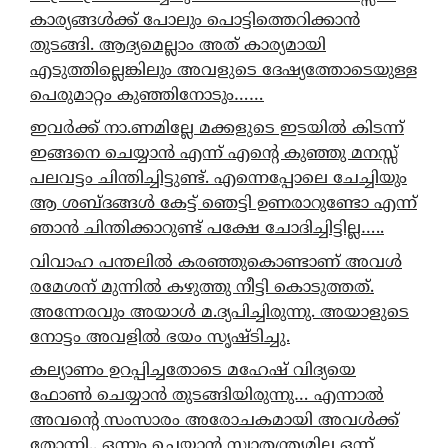
കാര്യങ്ങൾക്ക് പോലും പൊട്ടിത്തെറിക്കാൻ
തുടങ്ങി. ആദ്യമെല്ലാം അത് കാര്യമായി
എടുത്തില്ലെങ്കിലും അവളുടെ ദേഷ്യത്തോടെയുള്ള
പെരുമാറ്റം കുഞ്ഞിനോടും……
ഇവർക്ക് നാ.ണമില്ലേ മക്കളുടെ ഇടയിൽ കിടന്ന്
ഇങ്ങനെ ചെയ്യാൻ എന്ന് എന്റെ കുഞ്ഞു മനസ്സ്
പലവട്ടം ചിന്തിച്ചിട്ടുണ്ട്. എന്നെപ്പോലെ ചേച്ചിയും
ആ ശബ്ദങ്ങൾ കേട്ട് ഞെട്ടി ഉണരാറുണ്ടോ എന്ന്
ഞാൻ ചിന്തിക്കാറുണ്ട് പക്ഷേ ചോദിച്ചിട്ടില്ല…..
വിവാഹ പന്തലിൽ കരഞ്ഞുകൊണ്ടാണ് അവൾ
രമേശന് മുന്നിൽ കഴുത്തു നീട്ടി കൊടുത്തത്.
അന്നേരവും അയാൾ മ.ദ്യപിച്ചിരുന്നു. അയാളുടെ
നോട്ടം അവളിൽ ഭയം സൃഷ്ടിച്ചു.
കല്യാണം ഉറപ്പിച്ചതോടെ മഹേഷ് വിദ്യയെ
ഫോൺ ചെയ്യാൻ തുടങ്ങിയിരുന്നു… എന്നാൽ
അവന്റെ സംസാരം അരോചകമായി അവൾക്ക്
തോന്നി.. ഒന്നും ചെയ്യാൻ സ്വാതന്ത്ര്യമില്ല ഒന്ന്