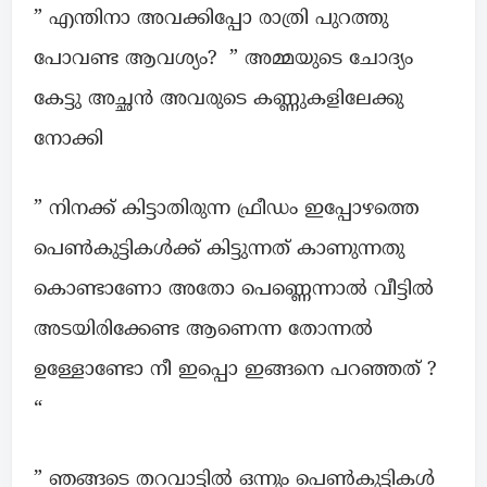
” എന്തിനാ അവക്കിപ്പോ രാത്രി പുറത്തു
പോവണ്ട ആവശ്യം? ” അമ്മയുടെ ചോദ്യം
കേട്ടു അച്ഛൻ അവരുടെ കണ്ണുകളിലേക്കു
നോക്കി
” നിനക്ക് കിട്ടാതിരുന്ന ഫ്രീഡം ഇപ്പോഴത്തെ
പെൺകുട്ടികൾക്ക് കിട്ടുന്നത് കാണുന്നതു
കൊണ്ടാണോ അതോ പെണ്ണെന്നാൽ വീട്ടിൽ
അടയിരിക്കേണ്ട ആണെന്ന തോന്നൽ
ഉള്ളോണ്ടോ നീ ഇപ്പൊ ഇങ്ങനെ പറഞ്ഞത് ?
“
” ഞങ്ങടെ തറവാട്ടിൽ ഒന്നും പെൺകുട്ടികൾ