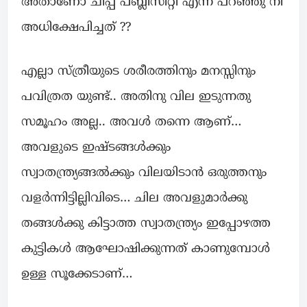
അതാണോ ചീപ്പ് പബ്ലിസിറ്റി എന്ന് പറഞ്ഞു നീ
അധിക്ഷേപിച്ചത് ??
എല്ലാ സ്ത്രീയുടെ ശരീരത്തിനും മനസ്സിനും
പവിത്രത യുണ്ട്.. അതിനു വില ഇടുന്നതു
സമൂഹം അല്ല.. അവൾ തന്നെ ആണ്…
അവളുടെ ഇഷ്ടങ്ങൾക്കും
സ്വാതന്ത്ര്യങ്ങൽക്കും വിലയിടാൻ ഒരുത്തനും
വളർന്നിട്ടില്ലിവിടെ… ചില അവളുമാർക്കു
തങ്ങൾക്കു കിട്ടാത്ത സ്വാതന്ത്ര്യം ഇപ്പോഴത്ത
കുട്ടികൾ ആഘോഷിക്കുന്നത് കാണുമ്പോൾ
ഉള്ള സൂക്കേടാണ്…