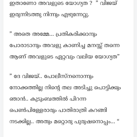
ഇതാണോ അവളുടെ യോഗ്യത ? ” വിജയ്
ഇരുന്നിടത്തു നിന്നും എഴുന്നേറ്റു.
” അതെ അമ്മേ… പ്രതികരിക്കാനും
പോരാടാനും അവളു കാണിച്ച മനസ്സ് തന്നെ
ആണ് അവളുടെ ഏറ്റവും വലിയ യോഗ്യത”
” ദേ വിജയ്.. പോലീസ്നനൊന്നും
നോക്കത്തില്ല നിന്റെ തല അടിച്ചു പൊട്ടിക്കും
ഞാൻ.. കുടുംബത്തിൽ പിറന്ന
പെൺപിള്ളേരാരും പാതിരാത്രി കറങ്ങി
നടക്കില്ല.. അതും മറ്റൊരു പുരുഷനൊപ്പം… “