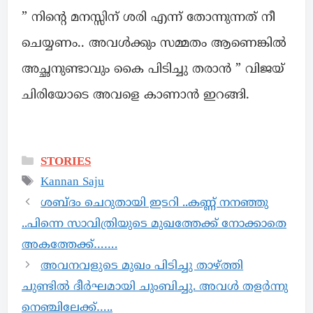
” നിന്റെ മനസ്സിന് ശരി എന്ന് തോന്നുന്നത് നീ
ചെയ്യണം.. അവൾക്കും സമ്മതം ആണെങ്കിൽ
അച്ഛനുണ്ടാവും കൈ പിടിച്ചു തരാൻ ” വിജയ്
ചിരിയോടെ അവളെ കാണാൻ ഇറങ്ങി.
STORIES
Kannan Saju
ശബ്ദം ചെറുതായി ഇടറി ..കണ്ണ് നനഞ്ഞു
..പിന്നെ സാവിത്രിയുടെ മുഖത്തേക്ക് നോക്കാതെ
അകത്തേക്ക്…….
അവനവളുടെ മുഖം പിടിച്ചു താഴ്ത്തി
ചുണ്ടിൽ ദീർഘമായി ചുംബിച്ചു. അവൾ തളർന്നു
നെഞ്ചിലേക്ക്…..