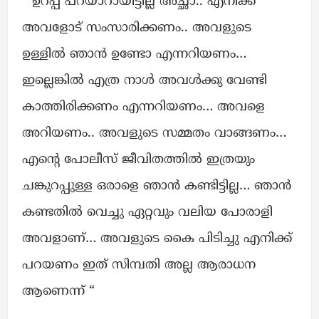
” ഉറപ്പ് പറയാറായിട്ടില്ല അച്ഛാ.. എനിക്ക്
അവളോട് സംസാരിക്കണം.. അവളുടെ
ഉള്ളിൽ ഞാൻ ഉണ്ടോ എന്നറിയണം…
ഇല്ലെങ്കിൽ എത്ര നാൾ അവൾക്കു വേണ്ടി
കാത്തിരിക്കണം എന്നറിയണം… അവളെ
അറിയണം.. അവളുടെ സമ്മതം വാങ്ങണം…
എന്റെ പോലീസ് ജീവിതത്തിൽ ഇത്രയും
ചങ്കുറപ്പുള്ള ഒരാളെ ഞാൻ കണ്ടിട്ടില്ല… ഞാൻ
കണ്ടതിൽ വെച്ചു ഏറ്റവും വലിയ പോരാളി
അവളാണ്… അവളുടെ കൈ പിടിച്ചു എനിക്ക്
പറയണം ഇത് സിമ്പതി അല്ല ആരാധന
ആണെന്ന് “