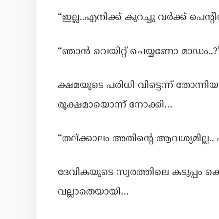
“ഇല്ല..എനിക്ക് കുറച്ചു വർക്ക് പെന്റി
“ഞാൻ വെയിറ്റ് ചെയ്യണോ മാഡം..?
ക്ഷമയുടെ പരിധി വിട്ടെന്ന് തോന്
രൂക്ഷമായൊന്ന് നോക്കി…
“തല്ക്കാലം അതിന്റെ ആവശ്യമില്ല.. 
ദേവികയുടെ സ്വരത്തിലെ കടുപ്പം 
വല്ലാതെയായി…