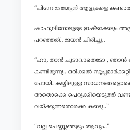
“പിന്നേ ജയേട്ടന് ആളുകളെ കണ്ടാൽ
ഷാഹുലിനോടുള്ള ഇഷ്ടക്കേടും അല്
പറഞ്ഞത്.. ജയൻ ചിരിച്ചു..
“ഹാ, താൻ ചൂടാവാതെടോ , ഞാൻ ഒന്ന
കണ്ടിരുന്നു.. ഒരിക്കൽ സൂപ്പമാർക്
പോയി. കയ്യിലുള്ള സാധനങ്ങളൊക്ക
അതൊക്കെ പെറുക്കിയെടുത്ത് വണ
വയ്ക്കുന്നതൊക്കെ കണ്ടു..”
“വല്ല പെണ്ണുങ്ങളും ആവും..”