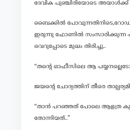
ദേവിക പുഞ്ചിരിയോടെ അയാൾക്ക് 
ബൈക്കിൽ പോവുന്നതിനിടെ,റോഡര
ഇരുന്നു ഫോണിൽ സംസാരിക്കുന്
വെറുപ്പോടെ മുഖം തിരിച്ചു..
“തന്റെ ഓഫീസിലെ ആ പയ്യനല്ലെടോ
ജയന്റെ ചോദ്യത്തിന് തീരെ താല്പര്
“താൻ പറഞ്ഞത് പോലെ ആളത്ര കുഴപ്പ
തോന്നിയത്..”