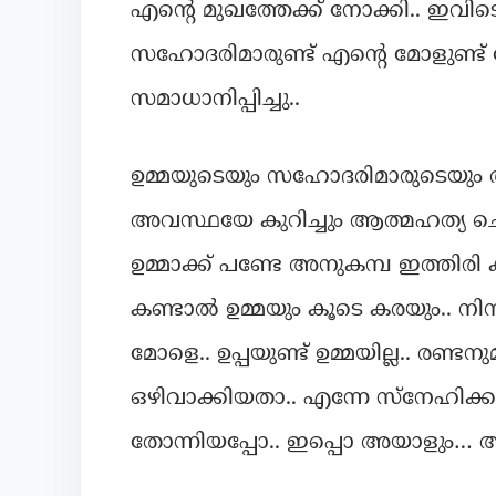
എന്റെ മുഖത്തേക്ക് നോക്കി.. ഇവിടെ ഞ
സഹോദരിമാരുണ്ട് എന്റെ മോളുണ്ട
സമാധാനിപ്പിച്ചു..
ഉമ്മയുടെയും സഹോദരിമാരുടെയും 
അവസ്ഥയേ കുറിച്ചും ആത്മഹത്യ ചെയ്
ഉമ്മാക്ക് പണ്ടേ അനുകമ്പ ഇത്തിരി ക
കണ്ടാൽ ഉമ്മയും കൂടെ കരയും.. നിന
മോളെ.. ഉപ്പയുണ്ട് ഉമ്മയില്ല.. രണ
ഒഴിവാക്കിയതാ.. എന്നേ സ്നേഹിക്
തോന്നിയപ്പോ.. ഇപ്പൊ അയാളും… അവ