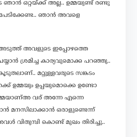
ാൻ ഒറ്റയ്ക്ക് അല്ല.. ഉമ്മയുണ്ട് രണ്ടു
് പേടിക്കേണ്ട.. ഞാൻ അവളെ
അടുത്ത് അവളുടെ ഇപ്പോഴത്തെ
യാൻ ശ്രമിച്ച കാര്യവുമൊക്ക പറഞ്ഞു..
ൂടുതലാണ്.. മറ്റുള്ളവരുടെ സങ്കടം
ക്ക് ഉമ്മയും ഉപ്പയുമൊക്കെ ഉണ്ടോ
്ടനുമ്മയാണ്അ വര് അന്നേ എന്നെ
കാൻ മനസിലാക്കാൻ ഒരാളുണ്ടെന്ന്
ൾ വിതുമ്പി കൊണ്ട് മുഖം തിരിച്ചു..