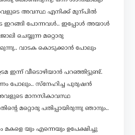
ു കൊണ്ടിരുന്നു. ഒന്ന് ശാന്തമാകും
 അവളുടെ അവസ്ഥ എനിക്ക് മുന്പിൽ
 കൂടെ ഇറങ്ങി പോന്നവൾ.. ഇപ്പോൾ അയാൾ
 ചെയ്യുന്ന മറ്റൊരു
്കുന്നു.. വാടക കൊടുക്കാൻ പോലും
ഉടമ ഇന്ന് വീടൊഴിയാൻ പറഞ്ഞിട്ടുണ്ട്.
ണം പോലും.. സ്നേഹിച്ച പുരുഷൻ
് അവളുടെ മാനസികാവസ്ഥ
്റെ മറ്റൊരു പതിപ്പായിരുന്നു ഞാനും..
വന്തം മകളെ യും എന്നെയും ഉപേക്ഷിച്ചു