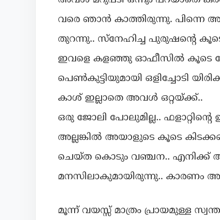
അവൾ മറുപടി ഒന്നും പറയാതെ കരഞ്ഞ
വരെ ഞാൻ കാത്തിരുന്നു. പിന്നെ
തുറന്നു.. സ്നേഹിച്ച പുരുഷന്റെ
ഇവളെ കളഞ്ഞു ഓഫീസിൽ കൂടെ ജോലി
പെൺകുട്ടിയുമായി ഒളിച്ചോടി യിരിക
കാശ് ഇല്ലാതെ അവൾ ഒറ്റയ്ക്ക്..
ഒരു ജോലി പോലുമില്ല.. ഫളാറ്റിന്റെ 
അല്ലങ്കിൽ അയാളുടെ കൂടെ കിടക്ക
ചെയ്ത കൊടും വഞ്ചന.. എനിക്ക
മനസിലാകുമായിരുന്നു.. കാരണം അതിന
മൂന്ന് വയസ്സ് മാത്രം പ്രായമുള്ള സ്