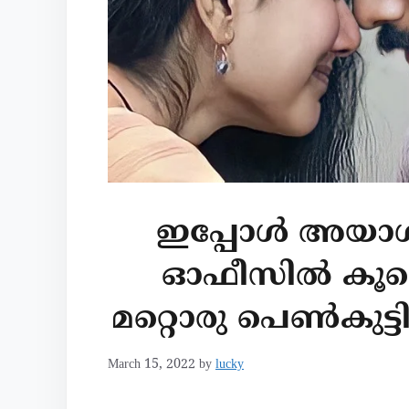
ഇപ്പോൾ അയാ
ഓഫീസിൽ കൂടെ 
മറ്റൊരു പെൺകുട്ടി
March 15, 2022
by
lucky