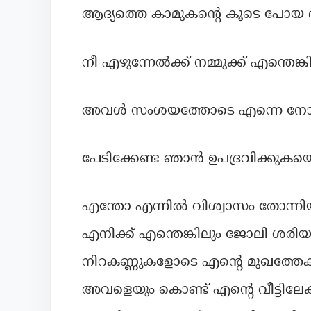
ആദ്യത്തെ കാമുകന്റെ കൂടെ പോയ ഭാ
നീ എഴുന്നേൽക്ക് നമ്മുക്ക് എന്തെങ്ക
അവൾ സംശയത്തോടെ എന്നെ നോക്
പേടിക്കേണ്ട ഞാൻ ഉപദ്രവിക്കുകയൊന
എന്തോ എന്നിൽ വിശ്വാസം തോന്നിയ
എനിക്ക് എന്തെങ്കിലും ജോലി ശര
നിറകണ്ണുകളോടെ എന്റെ മുഖത്തേക്ക
അവളെയും കൊണ്ട് എന്റെ വീട്ടിലേ