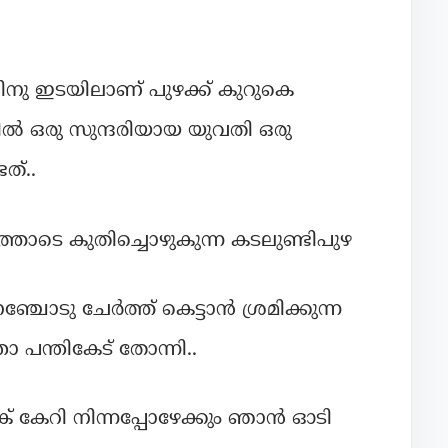
ിനു ഇടയിലാണ് പുഴക്ക് കുറുകെ
കിൽ ഒരു സുന്ദരിയായ യുവതി ഒരു
ത്..
്തോടെ കുതിച്ചൊഴുകുന്ന കടലുണ്ടിപുഴ
ചോടു ചേർത്ത് കെട്ടാൻ ശ്രമിക്കുന്ന
പന്തികേട് തോന്നി..
കേറി നിന്നപ്പോഴേക്കും ഞാൻ ഓടി