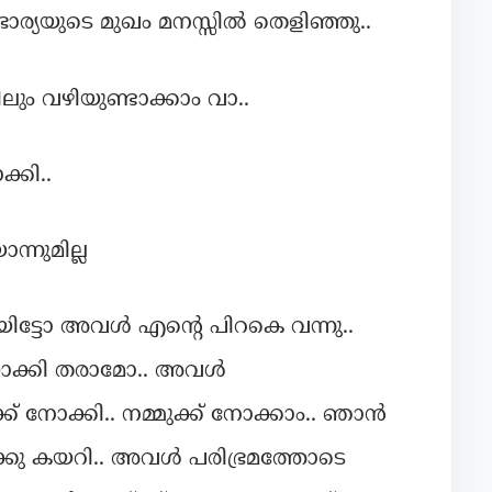
ര്യയുടെ മുഖം മനസ്സിൽ തെളിഞ്ഞു..
ിലും വഴിയുണ്ടാക്കാം വാ..
കി..
്നുമില്ല
ിട്ടോ അവൾ എന്റെ പിറകെ വന്നു..
ിയാക്കി തരാമോ.. അവൾ
് നോക്കി.. നമ്മുക്ക് നോക്കാം.. ഞാൻ
ക്കു കയറി.. അവൾ പരിഭ്രമത്തോടെ