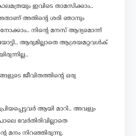
കാലമത്രയും ഇവിടെ താമസിക്കാം..
. അതാണ് അതിന്റെ ശരി ഞാനും
 നോക്കാം.. നിന്റെ മനസ് ആദ്യമൊന്ന്
ട്ടി.. ആരുമില്ലാതെ ആശ്രയമറ്റവൾക്
ുന്നില്ല..
്ങളുടെ ജീവിതത്തിന്റെ ഒരു
്രിയപ്പെട്ടവർ ആയി മാറി.. അവളും
 പോലെ വേർതിരിവില്ലാതെ
െ മനം നിറഞ്ഞിരുന്നു.