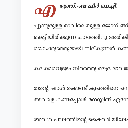
എ
ഴുത്ത്:-ബഷീർ ബച്ചി.
എന്നുമുള്ള രാവിലെയുള്ള ജോഗിങ്ങ
കെട്ടിയിരിക്കുന്ന പാലത്തിനു അരി
കൈക്കുഞ്ഞുമായി നില്കുന്നത് കണ്ട
കലക്കവെള്ളം നിറഞ്ഞു രൗദ്ര ഭാവത
തന്റെ ഷാൾ കൊണ്ട് കുഞ്ഞിനെ നെഞ്
അവളെ കണ്ടപ്പോൾ മനസ്സിൽ എന്തോ 
അവൾ പാലത്തിന്റെ കൈവരിയിലേക് 