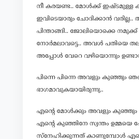
നീ കരയണ്ട.. മോൾക്ക്‌ ഇഷ്ടമുള്ള 
ഇവിടെയാരും ചോദിക്കാൻ വരില്ല.
പിന്താങ്ങി.. ജോലിയൊക്കെ നമുക്ക്
നോർമലാവട്ടെ.. അവൾ പതിയെ തലയാ
അപ്പോൾ വേറെ വഴിയൊന്നും ഉണ്ടായിര
പിന്നെ പിന്നെ അവളും കുഞ്ഞും ഞങ
ഭാഗമാവുകയായിരുന്നു..
എന്റെ മോൾക്കും അവളും കുഞ്ഞും പ
എന്റെ കുഞ്ഞിനേ സ്വന്തം ഉമ്മയെ
സ്നേഹിക്കുന്നത് കാണുമ്പോൾ എന്റ