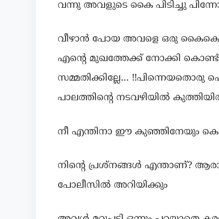
വന്നു അവളുടെ കൈ പിടിച്ചു പിന്നോട്ട്
വീഴാൻ പോയ അവളെ ഒരു കൈകൊണ്
എന്റെ മുഖത്തേക്ക് നോക്കി കൊണ്ട്
സമ്മതിക്കില്ലേ… !!പിന്നെയതൊരു പ
പാലത്തിന്റെ നടവഴിയിൽ കുത്തിയിരു
നീ എന്തിനാ ഈ കുഞ്ഞിനേയും കൊണ്ട്
നിന്റെ പ്രശ്നങ്ങൾ എന്താണ്? ആ
പോലീസിൽ അറിയിക്കും