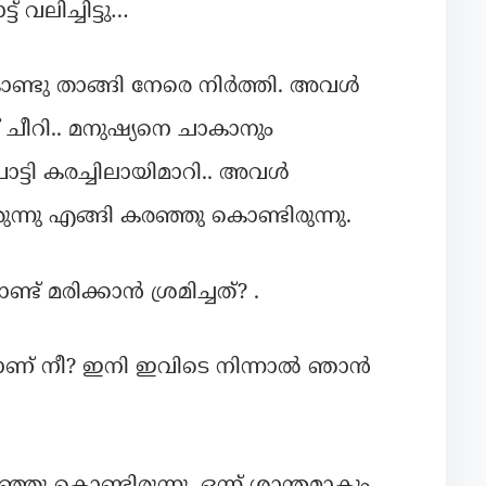
 വലിച്ചിട്ടു…
ടു താങ്ങി നേരെ നിർത്തി. അവൾ
 ചീറി.. മനുഷ്യനെ ചാകാനും
ൊട്ടി കരച്ചിലായിമാറി.. അവൾ
ന്നു എങ്ങി കരഞ്ഞു കൊണ്ടിരുന്നു.
 മരിക്കാൻ ശ്രമിച്ചത്? .
രാണ് നീ? ഇനി ഇവിടെ നിന്നാൽ ഞാൻ