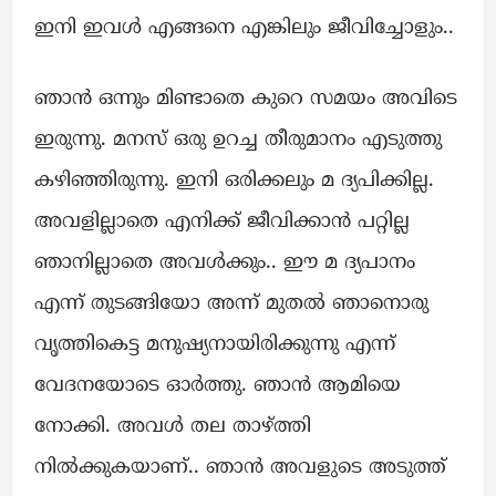
ഇനി ഇവൾ എങ്ങനെ എങ്കിലും ജീവിച്ചോളും..
ഞാൻ ഒന്നും മിണ്ടാതെ കുറെ സമയം അവിടെ
ഇരുന്നു. മനസ് ഒരു ഉറച്ച തീരുമാനം എടുത്തു
കഴിഞ്ഞിരുന്നു. ഇനി ഒരിക്കലും മ ദ്യപിക്കില്ല.
അവളില്ലാതെ എനിക്ക് ജീവിക്കാൻ പറ്റില്ല
ഞാനില്ലാതെ അവൾക്കും.. ഈ മ ദ്യപാനം
എന്ന് തുടങ്ങിയോ അന്ന് മുതൽ ഞാനൊരു
വൃത്തികെട്ട മനുഷ്യനായിരിക്കുന്നു എന്ന്
വേദനയോടെ ഓർത്തു. ഞാൻ ആമിയെ
നോക്കി. അവൾ തല താഴ്ത്തി
നിൽക്കുകയാണ്.. ഞാൻ അവളുടെ അടുത്ത്