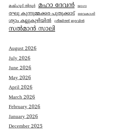
മഹാ ദേവൻ
മഷ്ഹൂദ് തിരൂർ
യാഗാ
രഘു കുന്നുമ്മക്കര പുതുക്കാട്
വൈകാശി
ശ്യാം കല്ലുകുഴിയിൽ
ശ്രീജിത്ത് ഇരവിൽ
സൽമാൻ സാലി
August 2026
July 2026
June 2026
May 2026
April 2026
March 2026
February 2026
January 2026
December 2025