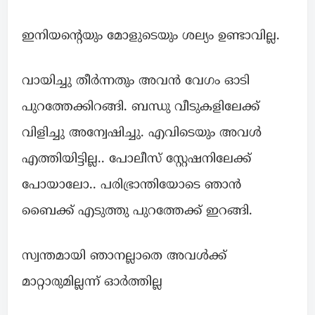
ഇനിയന്റെയും മോളുടെയും ശല്യം ഉണ്ടാവില്ല.
വായിച്ചു തീർന്നതും അവൻ വേഗം ഓടി
പുറത്തേക്കിറങ്ങി. ബന്ധു വീടുകളിലേക്ക്
വിളിച്ചു അന്വേഷിച്ചു. എവിടെയും അവൾ
എത്തിയിട്ടില്ല.. പോലീസ് സ്റ്റേഷനിലേക്ക്
പോയാലോ.. പരിഭ്രാന്തിയോടെ ഞാൻ
ബൈക്ക് എടുത്തു പുറത്തേക്ക് ഇറങ്ങി.
സ്വന്തമായി ഞാനല്ലാതെ അവൾക്ക്
മാറ്റാരുമില്ലന്ന് ഓർത്തില്ല