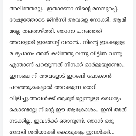
അലിഞ്ഞല്ലേ.. ഇതാണോ നിന്റെ മനസുറപ്പ്.
ദേഷ്യത്തോടെ ജിൻസി അവളെ നോക്കി. ആമി
മല്ലേ തലതാഴ്ത്തി. ഞാനാ പറഞ്ഞത്
അവളോട് ഇങ്ങോട്ട് വരാൻ.. നിന്റെ ഇടക്കുള്ള
മ ദ്യപാനം അത് കഴിഞ്ഞു വന്നു വീട്ടിൽ വന്നു
എന്താണ് പറയുന്നത് നിനക്ക് ഓർമ്മയുണ്ടോ..
ഇന്നലെ നീ അവളോട് ഇറങ്ങി പോകാൻ
പറഞ്ഞു.കേട്ടാൽ അറക്കുന്ന തെറി
വിളിച്ചു.അവൾക്ക് ആരുമില്ലെന്നുള്ള ധൈര്യം
കൊണ്ടല്ലേ നിന്റെ ഈ ആക്രോശം.. ഇനി അത്
നടക്കില്ല. ഇവൾക്ക് ഞാനുണ്ട്. ഞാൻ ഒരു
ജോലി ശരിയാക്കി കൊടുക്കും ഇവൾക്ക്…