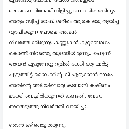
എങ്ങോട്ട് പോയി.. വേഗം അവളുടെ
മൊബൈലിലേക്ക് വിളിച്ചു നോക്കിയെങ്കിലും
അതും സ്വിച്ച് ഓഫ്‌. ശരീരം ആകെ ഒരു തളർച്ച
വ്യാപിക്കുന്ന പോലെ അവൻ
നിലത്തേക്കിരുന്നു. കണ്ണുകൾ കുറ്റബോധം
കൊണ്ട് നിറഞ്ഞു തുടങ്ങിയിരുന്നു.. പെട്ടന്ന്
അവൻ എഴുന്നേറ്റു റൂമിൽ കേറി ഒരു ഷർട്ട്
എടുത്തിട്ട് ബൈക്കിന്റ കീ എടുക്കാൻ നേരം
അതിന്റെ അടിയിലൊരു കടലാസ് കഷ്ണം
മടക്കി വെച്ചിരിക്കുന്നത് കണ്ടത്.. വേഗം
അതെടുത്തു നിവർത്തി വായിച്ചു.
ഞാൻ ഒഴിഞ്ഞു തരുന്നു.