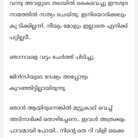
വന്നു അവളുടെ തലയിൽ കൈവെച്ചു ഈശ്വര
നാമത്തിൽ സത്യം ചെയ്തു. ഇനിയൊരിക്കലും
കു ടിക്കില്ലന്ന്. നീയും മോളും ഇല്ലാതെ എനിക്ക്
പറ്റില്ലടീ..
ഞാനവളെ വട്ടം ചേർത്ത് പിടിച്ചു.
ജിൻസിയുടെ ദേഷ്യം അപ്പോഴും
കുറഞ്ഞിട്ടില്ലായിരുന്നു.
ഞാൻ ആയിരുന്നെങ്കിൽ മുട്ടുകാല് വെച്ച്
അടിനാഭിക്ക് തൊഴിച്ചേനെ.. ഇവൾ അത്രക്കും
പാവമായി പോയി.. നിന്റെ തെ റി വിളി ഒക്കെ