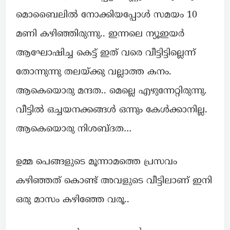
മൊബൈലിൽ നോക്കിയപ്പോൾ സമയം 10
മണി കഴിഞ്ഞിരുന്നു.. ഇന്നലെ ന്യൂഇയർ
ആഘോഷിച്ച കെട്ട് ഇത് വരെ വീട്ടിട്ടില്ലെന്ന്
തോന്നുന്നു തലയ്ക്കു വല്ലാത്ത കനം.
ആകെയൊരു മന്ദത.. മെല്ലെ എഴുന്നേറ്റിരുന്നു.
വീട്ടിൽ ഒച്ചയനക്കങ്ങൾ ഒന്നും കേൾക്കാനില്ല.
ആകെയൊരു നിശബ്ദത…
ഉമ്മ പെങ്ങളുടെ മൂന്നാമത്തെ പ്രസവം
കഴിഞ്ഞത് കൊണ്ട് അവളുടെ വീട്ടിലാണ് ഇനി
ഒരു മാസം കഴിഞ്ഞേ വരൂ..