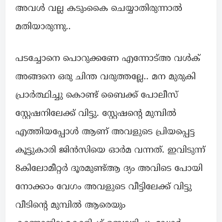
അവൾ വല്ല കടുംകൈ ചെയ്യാതിരുന്നാൽ
മതിയാരുന്നു..
പടച്ചോനെ പൊറുക്കണേ എന്നോട്അ വൾക്
അങ്ങനെ ഒരു ചിന്ത വരുത്തല്ലേ.. മന മുരുകി
പ്രാർത്ഥിച്ചു കൊണ്ട് ബൈക്ക് പോലീസ്
സ്റ്റേഷനിലേക്ക് വിട്ടു. സ്റ്റേഷന്റെ മുമ്പിൽ
എത്തിയപ്പോൾ ആണ് അവളുടെ പ്രിയപ്പെട്ട
കൂട്ടുകാരി ജിൻസിയെ ഓർമ വന്നത്. ഇവിടുന്ന്
8കിലോമീറ്റർ ദൂരമുണ്ട്ആ ദ്യം അവിടെ പോയി
നോക്കാം വേഗം അവളുടെ വീട്ടിലേക്ക് വിട്ടു
വീടിന്റെ മുമ്പിൽ ആരെയും