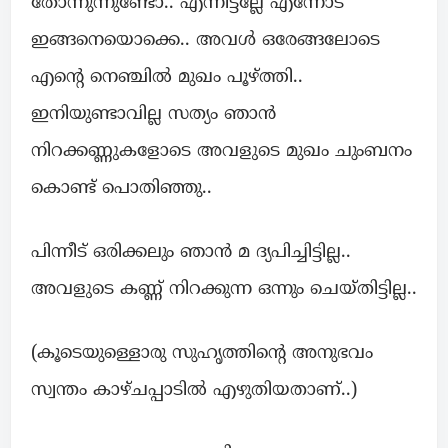
തോന്നുന്നുണ്ടോ.. എന്നിട്ടല്ലേ എന്നോട്
ഇങ്ങനെയൊക്കെ.. അവൾ ഒരേങ്ങലോടെ
എന്റെ നെഞ്ചിൽ മുഖം പൂഴ്ത്തി..
ഇനിയുണ്ടാവില്ല സത്യം ഞാൻ
നിറക്കണ്ണുകളോടെ അവളുടെ മുഖം ചുംബനം
കൊണ്ട് പൊതിഞ്ഞു..
പിന്നീട് ഒരിക്കലും ഞാൻ മ ദ്യപിച്ചിട്ടില്ല..
അവളുടെ കണ്ണ് നിറക്കുന്ന ഒന്നും ചെയ്തിട്ടില്ല..
(കൂടെയുള്ളൊരു സുഹൃത്തിന്റെ അനുഭവം
സ്വന്തം കാഴ്ചപ്പാടിൽ എഴുതിയതാണ്..)