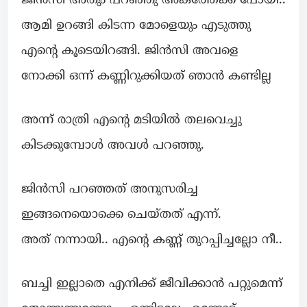
ജിൻസി അതും പറഞ്ഞു അകത്തേക്ക് പോയി..
ആമി ഉറങ്ങി കിടന്ന മോളെയും എടുത്തു
എന്റെ കൂടെയിറങ്ങി. ജിൻസി അവളെ
നോക്കി ഒന്ന് കണ്ണിറുക്കിയത് ഞാൻ കണ്ടില്ല
അന്ന് രാത്രി എന്റെ മടിയിൽ തലവെച്ചു
കിടക്കുമ്പോൾ അവൾ പറഞ്ഞു.
ജിൻസി പറഞ്ഞത് അനുസരിച്ച
ഇങ്ങനെയൊക്കെ ചെയ്തത് എന്ന്.
അത് നന്നായി.. എന്റെ കണ്ണ് തുറപ്പിച്ചല്ലോ നീ..
ബച്ചി ഇല്ലാതെ എനിക്ക് ജീവിക്കാൻ പറ്റുമെന്ന്