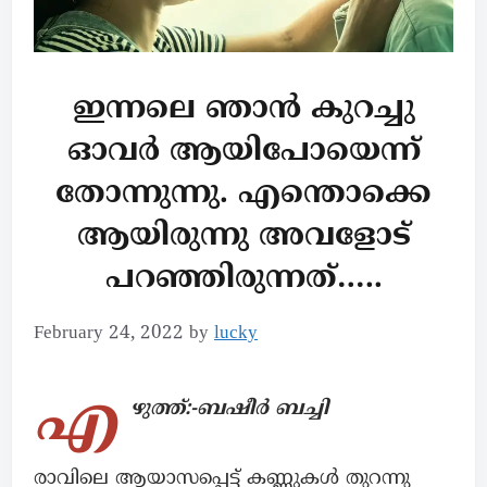
ഇന്നലെ ഞാൻ കുറച്ചു
ഓവർ ആയിപോയെന്ന്
തോന്നുന്നു. എന്തൊക്കെ
ആയിരുന്നു അവളോട്
പറഞ്ഞിരുന്നത്…..
February 24, 2022
by
lucky
എ
ഴുത്ത്:-ബഷീർ ബച്ചി
രാവിലെ ആയാസപ്പെട്ട് കണ്ണുകൾ തുറന്നു