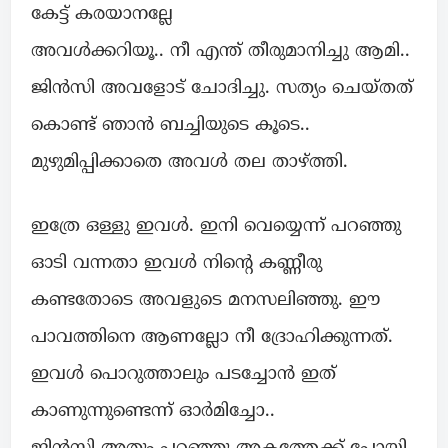
കേട്ട് കരയാനല്ലേ
അവൾക്കറിയൂ.. നീ എന്ത് തീരുമാനിച്ചു ആമി..
ജിൻസി അവളോട് ചോദിച്ചു. സത്യം ചെയ്തത്
കൊണ്ട് ഞാൻ ബച്ചിയുടെ കൂടെ..
മുഴുമിപ്പിക്കാതെ അവൾ തല താഴ്ത്തി.
ഇത്രേ ഒള്ളു ഇവൾ. ഇനി വെയ്യെന്ന് പറഞ്ഞു
ഓടി വന്നതാ ഇവൾ നിന്റെ കണ്ണീരു
കണ്ടതോടെ അവളുടെ മനസലിഞ്ഞു. ഈ
പാവത്തിനെ ആണല്ലോ നീ ദ്രോഹിക്കുന്നത്.
ഇവൾ പൊറുത്താലും പടച്ചോൻ ഇത്
കാണുന്നുണ്ടെന്ന് ഓർമിച്ചോ..