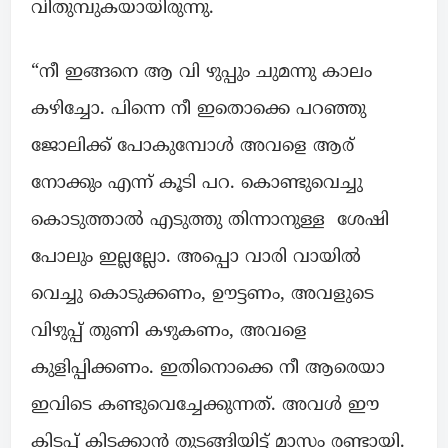
വിതുമ്പുകയായിരുന്നു.
“നീ ഇങ്ങനെ ആ വി ഴുപ്പും ചുമന്നു കാലം
കഴിച്ചോ. പിന്നെ നീ ഇതൊക്കെ പറഞ്ഞു
ജോലിക്ക് പോകുമ്പോൾ അവളെ ആര്
നോക്കും എന്ന് കൂടി പറ. കൊണ്ടുവെച്ചു
കൊടുത്താൽ എടുത്തു തിന്നാനുള്ള ശേഷി
പോലും ഇല്ലല്ലോ. അപ്പൊ വാരി വായിൽ
വെച്ചു കൊടുക്കണം, ഊട്ടണം, അവളുടെ
വിഴുപ്പ് തുണി കഴുകണം, അവളെ
കുളിപ്പിക്കണം. ഇതിനൊക്കെ നീ ആരെയാ
ഇവിടെ കണ്ടുവെച്ചേക്കുന്നത്. അവൾ ഈ
കിടപ്പ് കിടക്കാൻ തുടങ്ങിയിട്ട് മാസം രണ്ടായി.