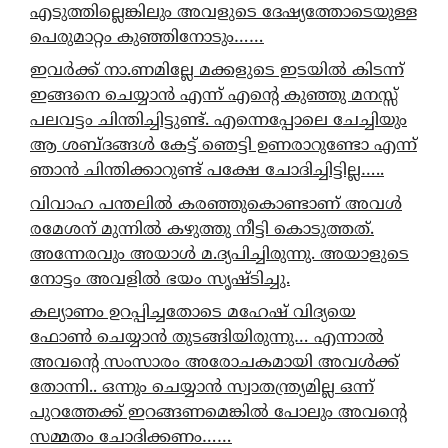
എടുത്തില്ലെങ്കിലും അവളുടെ ദേഷ്യത്തോടെയുള്ള
പെരുമാറ്റം കുഞ്ഞിനോടും……
ഇവർക്ക് നാ.ണമില്ലേ മക്കളുടെ ഇടയിൽ കിടന്ന്
ഇങ്ങനെ ചെയ്യാൻ എന്ന് എന്റെ കുഞ്ഞു മനസ്സ്
പലവട്ടം ചിന്തിച്ചിട്ടുണ്ട്. എന്നെപ്പോലെ ചേച്ചിയും
ആ ശബ്ദങ്ങൾ കേട്ട് ഞെട്ടി ഉണരാറുണ്ടോ എന്ന്
ഞാൻ ചിന്തിക്കാറുണ്ട് പക്ഷേ ചോദിച്ചിട്ടില്ല…..
വിവാഹ പന്തലിൽ കരഞ്ഞുകൊണ്ടാണ് അവൾ
രമേശന് മുന്നിൽ കഴുത്തു നീട്ടി കൊടുത്തത്.
അന്നേരവും അയാൾ മ.ദ്യപിച്ചിരുന്നു. അയാളുടെ
നോട്ടം അവളിൽ ഭയം സൃഷ്ടിച്ചു.
കല്യാണം ഉറപ്പിച്ചതോടെ മഹേഷ് വിദ്യയെ
ഫോൺ ചെയ്യാൻ തുടങ്ങിയിരുന്നു… എന്നാൽ
അവന്റെ സംസാരം അരോചകമായി അവൾക്ക്
തോന്നി.. ഒന്നും ചെയ്യാൻ സ്വാതന്ത്ര്യമില്ല ഒന്ന്
പുറത്തേക്ക് ഇറങ്ങണമെങ്കിൽ പോലും അവന്റെ
സമ്മതം ചോദിക്കണം……