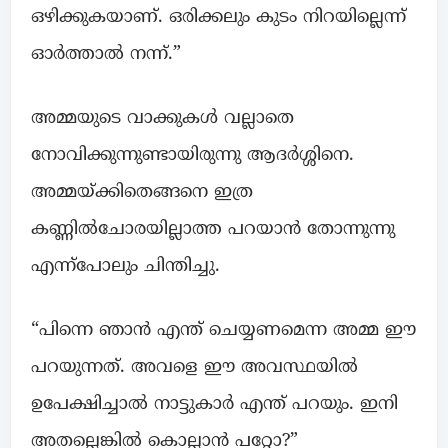
ഒഴിക്കുകയാണ്. ഒരിക്കലും കുടം നിറയില്ലെന്ന്
ഓർത്താൽ നന്ന്.”
അമ്മയുടെ വാക്കുകൾ വല്ലാതെ
നോവിക്കുന്നുണ്ടായിരുന്നു ആദർശ്ശിനെ.
അമ്മയ്ക്കിതെങ്ങനെ ഇത്ര
കണ്ണിൽചോരയില്ലാത്ത പറയാൻ തോന്നുന്നു
എന്ന്പോലും ചിന്തിച്ചു.
“പിന്നെ ഞാൻ എന്ത് ചെയ്യണമെന്ന അമ്മ ഈ
പറയുന്നത്. അവളെ ഈ അവസ്ഥയിൽ
ഉപേക്ഷിച്ചാൽ നാട്ടുകാർ എന്ത് പറയും. ഇനി
അതല്ലെങ്കിൽ കൊല്ലാൻ പറ്റോ?”