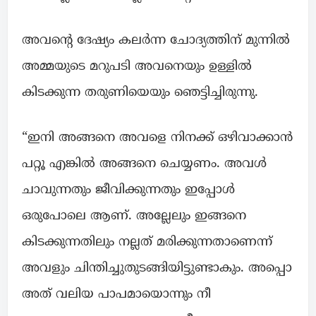
അവന്റെ ദേഷ്യം കലർന്ന ചോദ്യത്തിന് മുന്നിൽ
അമ്മയുടെ മറുപടി അവനെയും ഉള്ളിൽ
കിടക്കുന്ന തരുണിയെയും ഞെട്ടിച്ചിരുന്നു.
“ഇനി അങ്ങനെ അവളെ നിനക്ക് ഒഴിവാക്കാൻ
പറ്റൂ എങ്കിൽ അങ്ങനെ ചെയ്യണം. അവൾ
ചാവുന്നതും ജീവിക്കുന്നതും ഇപ്പോൾ
ഒരുപോലെ ആണ്. അല്ലേലും ഇങ്ങനെ
കിടക്കുന്നതിലും നല്ലത്‌ മരിക്കുന്നതാണെന്ന്
അവളും ചിന്തിച്ചുതുടങ്ങിയിട്ടുണ്ടാകും. അപ്പൊ
അത് വലിയ പാപമായൊന്നും നീ