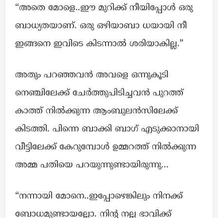
“അതെ മോളെ..ഈ മുറിക്ക് നീയിപ്പോൾ ഒരു
ബാധ്യതയാണ്. ഒരു ഒഴിയാബാ ധയായി നീ
ഇങ്ങനെ ഇവിടെ കിടന്നാൽ ശരിയാകില്ല.”
അതും പറഞ്ഞവൻ അവളെ ഒന്നുകൂടി
നെഞ്ചിലേക്ക് ചേർത്തുപിടിച്ചവൻ പുറത്ത്
കാത്ത് നിൽക്കുന്ന ആംബുലൻസിലേക്ക്
കിടത്തി. പിന്നെ ബാക്കി ബാഗ് എടുക്കാനായി
വീട്ടിലേക്ക് കേറുമ്പോൾ ഉമ്മറത്ത് നിൽക്കുന്ന
അമ്മ പതിയെ പറയുന്നുണ്ടായിരുന്നു…
“നന്നായി മോനെ..ഇപ്പോഴെങ്കിലും നിനക്ക്
ബോധമുണ്ടായല്ലോ. നിന്റ നല്ല ഭാവിക്ക്