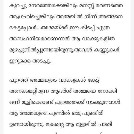
കുറച്ചു നേരത്തേക്കെങ്കിലും മനസ്സ് മരണത്തെ
ആഗ്രഹിച്ചെങ്കിലും അമ്മയിൽ നിന്ന് അങ്ങനെ
കേട്ടപ്പോൾ…അമ്മയ്ക്ക് ഈ കിടപ്പ് എത്ര
അസഹനീയമാണെന്നത് ആ വാക്കുകളിൽ
മുഴച്ചുനിൽപ്പുണ്ടായിരുന്നു.അവൾ കണ്ണുകൾ
ഇറുക്കെ അടച്ചു.
പുറത്ത് അമ്മയുടെ വാക്കുകൾ കേട്ട്
അനക്കമറ്റിരുന്ന ആദർശ് അമ്മയെ നോക്കി
ഒന്ന് മൂളിക്കൊണ്ട് പുറത്തേക്ക് നടക്കുമ്പോൾ
ആ അമ്മയുടെ ചുണ്ടിൽ ഒരു പുഞ്ചിരി
ഉണ്ടായിരുന്നു. മകന്റെ ആ മൂളലിൽ പാതി