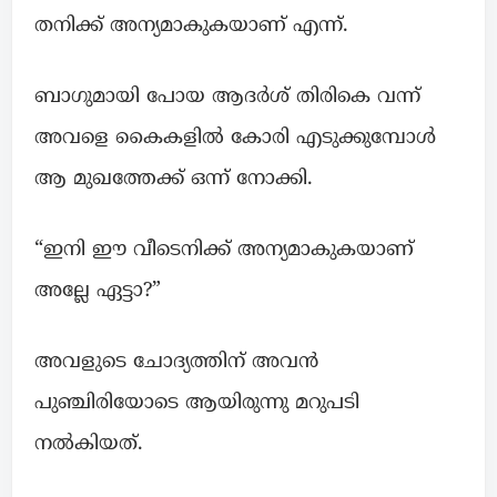
തനിക്ക് അന്യമാകുകയാണ് എന്ന്.
ബാഗുമായി പോയ ആദർശ് തിരികെ വന്ന്
അവളെ കൈകളിൽ കോരി എടുക്കുമ്പോൾ
ആ മുഖത്തേക്ക് ഒന്ന് നോക്കി.
“ഇനി ഈ വീടെനിക്ക് അന്യമാകുകയാണ്
അല്ലേ ഏട്ടാ?”
അവളുടെ ചോദ്യത്തിന് അവൻ
പുഞ്ചിരിയോടെ ആയിരുന്നു മറുപടി
നൽകിയത്.