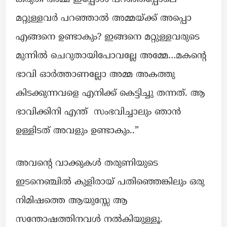
മറ്റുള്ളവർ പറഞ്ഞാൽ അമ്മയ്ക്ക് അപ്പൊ
എങ്ങനെ ഉണ്ടാകും? ഇങ്ങനെ മറ്റുള്ളവരുടെ
മുന്നിൽ ചെറുതായിപോവല്ലേ അമ്മേ…മകന്റെ
ഭാവി ഓർത്താണല്ലോ അമ്മ അകത്തു
കിടക്കുന്നവളെ എനിക്ക് കെട്ടിച്ചു തന്നത്. ആ
ഭാവിക്കിനി എന്ത് സംഭവിച്ചാലും ഞാൻ
ഉള്ളിടത് അവളും ഉണ്ടാകും..”
അവന്റെ വാക്കുകൾ തരുണിയുടെ
ഇടനെഞ്ചിൽ കുളിരായ് പതിഞ്ഞെങ്കിലും ഒരു
നിമിഷത്തെ ആയുസ്സേ ആ
സന്തോഷത്തിനവൾ നൽകിയുള്ളൂ.