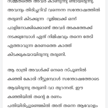
സമ്മതത്തെ അവർ കാണുന്നു ണ്ടായിരുന്നു.
അവനും തിരിച്ചറിവ് വന്നെന്ന സന്തോഷത്തിൽ
തരുണി കിടക്കുന്ന റൂമിലേക്ക് ഒന്ന്
പാളിനോക്കിക്കൊണ്ട് അവർ അകത്തേക്ക്
നടക്കുമ്പോൾ ഏത് നിമിഷവും തന്നെ തേടി
എത്താവുന്ന മരണത്തെ കാത്ത്
കിടക്കുകയായിരുന്നു തരുണി.
ആ രാത്രി അവൾക്ക് നെരെ സ്പൂണിൽ
കഞ്ഞി കോരി നീട്ടുമ്പോൾ സന്തോഷത്തോടെ
ആയിരുന്നു തരുണി വാ തുറന്നത്. ഈ
കഞ്ഞിയിൽ തന്റെ മ രണം
പതിയിരിപ്പുണ്ടെങ്കിൽ അത് തന്നെ ആവോളം