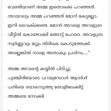
വേണ്ടിയാണ് അമ്മ ഇതൊക്കെ പറഞ്ഞത്.
ന്തായാലും അമ്മ പറഞ്ഞത് മോന് കേട്ടല്ലോ.
ഇനി വൈകിക്കണ്ട. മോൻ അവളെ അവളുടെ
വീട്ടിൽ കൊണ്ടാക്കി ങ്ങോട്ട് പോരെ. അവളുടെ
സ്വർണ്ണവും മറ്റും തിരികെ കൊടുത്തേക്ക്.
അല്ലെങ്കിൽ നാളെ അതാകും പ്രശ്നം….”
അമ്മ അവന്റെ കയ്യിൽ പിടിച്ചു
പുഞ്ചിരിയോടെ പറയുമ്പോൾ ആദർശ്
പതിയെ ബാഗെടുത്തു തോളിലേക്കിട്ട്
അമ്മയെ നോക്കി.