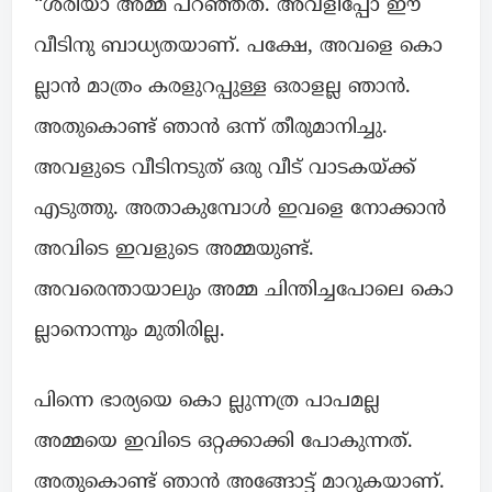
“ശരിയാ അമ്മ പറഞ്ഞത്. അവളിപ്പോ ഈ
വീടിനു ബാധ്യതയാണ്. പക്ഷേ, അവളെ കൊ
ല്ലാൻ മാത്രം കരളുറപ്പുള്ള ഒരാളല്ല ഞാൻ.
അതുകൊണ്ട് ഞാൻ ഒന്ന് തീരുമാനിച്ചു.
അവളുടെ വീടിനടുത് ഒരു വീട് വാടകയ്ക്ക്
എടുത്തു. അതാകുമ്പോൾ ഇവളെ നോക്കാൻ
അവിടെ ഇവളുടെ അമ്മയുണ്ട്.
അവരെന്തായാലും അമ്മ ചിന്തിച്ചപോലെ കൊ
ല്ലാനൊന്നും മുതിരില്ല.
പിന്നെ ഭാര്യയെ കൊ ല്ലുന്നത്ര പാപമല്ല
അമ്മയെ ഇവിടെ ഒറ്റക്കാക്കി പോകുന്നത്.
അതുകൊണ്ട് ഞാൻ അങ്ങോട്ട് മാറുകയാണ്.