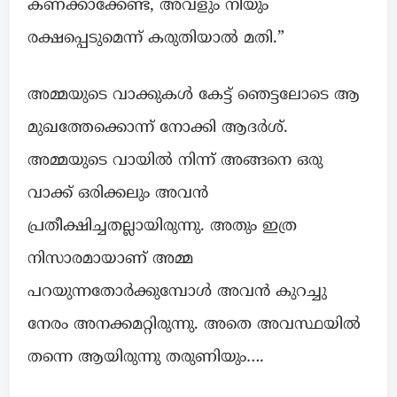
കണക്കാക്കേണ്ട, അവളും നീയും
രക്ഷപ്പെടുമെന്ന് കരുതിയാൽ മതി.”
അമ്മയുടെ വാക്കുകൾ കേട്ട് ഞെട്ടലോടെ ആ
മുഖത്തേക്കൊന്ന് നോക്കി ആദർശ്.
അമ്മയുടെ വായിൽ നിന്ന് അങ്ങനെ ഒരു
വാക്ക് ഒരിക്കലും അവൻ
പ്രതീക്ഷിച്ചതല്ലായിരുന്നു. അതും ഇത്ര
നിസാരമായാണ് അമ്മ
പറയുന്നതോർക്കുമ്പോൾ അവൻ കുറച്ചു
നേരം അനക്കമറ്റിരുന്നു. അതെ അവസ്ഥയിൽ
തന്നെ ആയിരുന്നു തരുണിയും….