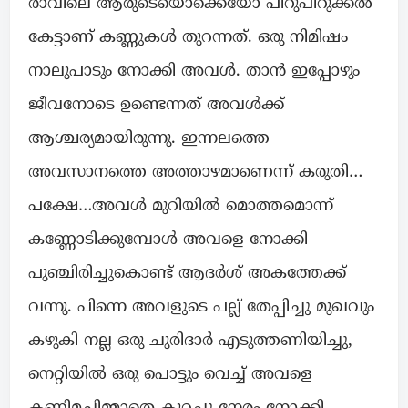
രാവിലെ ആരുടെയൊക്കെയോ പിറുപിറുക്കൽ
കേട്ടാണ് കണ്ണുകൾ തുറന്നത്. ഒരു നിമിഷം
നാലുപാടും നോക്കി അവൾ. താൻ ഇപ്പോഴും
ജീവനോടെ ഉണ്ടെന്നത് അവൾക്ക്
ആശ്ചര്യമായിരുന്നു. ഇന്നലത്തെ
അവസാനത്തെ അത്താഴമാണെന്ന് കരുതി…
പക്ഷേ…അവൾ മുറിയിൽ മൊത്തമൊന്ന്
കണ്ണോടിക്കുമ്പോൾ അവളെ നോക്കി
പുഞ്ചിരിച്ചുകൊണ്ട് ആദർശ് അകത്തേക്ക്
വന്നു. പിന്നെ അവളുടെ പല്ല് തേപ്പിച്ചു മുഖവും
കഴുകി നല്ല ഒരു ചുരിദാർ എടുത്തണിയിച്ചു,
നെറ്റിയിൽ ഒരു പൊട്ടും വെച്ച് അവളെ