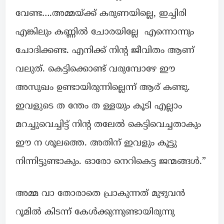
വേണ്ട….അമ്മയ്ക്ക് കരുണയില്ലെ, ഇച്ചിരി
എങ്കിലും കണ്ണിൽ ചോരയില്ലേ എന്നൊന്നും
ചോദിക്കണ്ട. എനിക്ക് നിന്റ ജീവിതം ആണ്
വലുത്. കെട്ടിക്കൊണ്ട് വരുമ്പോഴേ ഈ
അസുഖം ഉണ്ടായിരുന്നില്ലെന്ന് ആര് കണ്ടു.
ഇവളുടെ ത ന്തേം ത ള്ളയും കൂടി എല്ലാം
മറച്ചുവെച്ചിട്ട് നിന്റ തലേൽ കെട്ടിവെച്ചതാകും
ഈ ന ശൂലത്തെ. അതിന് ഇവളും കൂട്ടു
നിന്നിട്ടുണ്ടാകും. ഓരോ നെറികെട്ട ജന്മങ്ങൾ.”
അമ്മ വാ തോരാതെ പ്രാകുന്നത് മുഴുവൻ
റൂമിൽ കിടന്ന് കേൾക്കുന്നുണ്ടായിരുന്നു