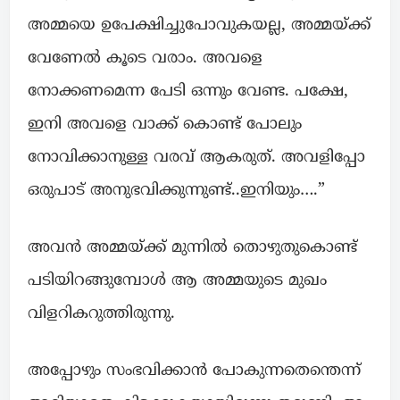
അമ്മയെ ഉപേക്ഷിച്ചുപോവുകയല്ല, അമ്മയ്ക്ക്
വേണേൽ കൂടെ വരാം. അവളെ
നോക്കണമെന്ന പേടി ഒന്നും വേണ്ട. പക്ഷേ,
ഇനി അവളെ വാക്ക് കൊണ്ട് പോലും
നോവിക്കാനുള്ള വരവ് ആകരുത്. അവളിപ്പോ
ഒരുപാട് അനുഭവിക്കുന്നുണ്ട്..ഇനിയും….”
അവൻ അമ്മയ്ക്ക് മുന്നിൽ തൊഴുതുകൊണ്ട്
പടിയിറങ്ങുമ്പോൾ ആ അമ്മയുടെ മുഖം
വിളറികറുത്തിരുന്നു.
അപ്പോഴും സംഭവിക്കാൻ പോകുന്നതെന്തെന്ന്