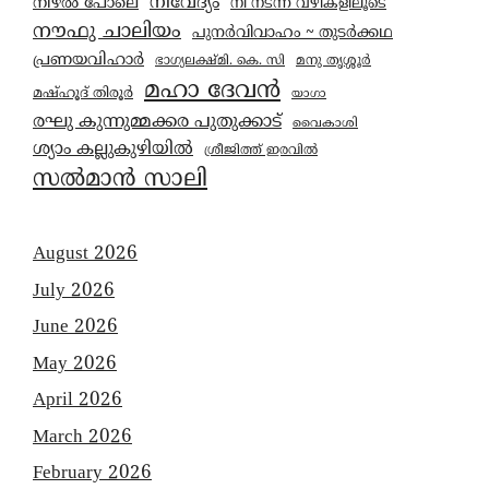
നിവേദ്യം
നിഴൽ പോലെ
നീ നടന്ന വഴികളിലൂടെ
നൗഫു ചാലിയം
പുനർവിവാഹം ~ തുടർക്കഥ
പ്രണയവിഹാർ
മനു തൃശ്ശൂർ
ഭാഗ്യലക്ഷ്മി. കെ. സി
മഹാ ദേവൻ
മഷ്ഹൂദ് തിരൂർ
യാഗാ
രഘു കുന്നുമ്മക്കര പുതുക്കാട്
വൈകാശി
ശ്യാം കല്ലുകുഴിയിൽ
ശ്രീജിത്ത് ഇരവിൽ
സൽമാൻ സാലി
August 2026
July 2026
June 2026
May 2026
April 2026
March 2026
February 2026