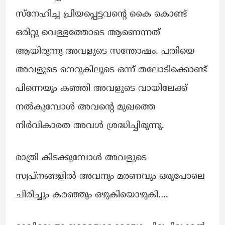
സ്നേഹിച്ച പ്രിയപ്പെട്ടവന്റെ കൈ കൊണ്ട്
ഒരിറ്റു വെള്ളത്തോടെ ആണെന്നത്
ആയിരുന്നു അവളുടെ സന്തോഷം. പതിയെ
അവളുടെ നെറുകിലൂടെ ഒന്ന് തലോടിക്കൊണ്ട്
പിന്നെയും കഞ്ഞി അവളുടെ വായിലേക്ക്
നൽകുമ്പോൾ അവന്റെ മുഖത്തെ
നിർവികാരത അവൾ ശ്രദ്ധിച്ചിരുന്നു.
രാത്രി കിടക്കുമ്പോൾ അവളുടെ
സ്വപ്നങ്ങളിൽ അവനും മരണവും ഒരുപോലെ
ചിരിച്ചും കരഞ്ഞും ഒഴുകിയൊഴുകി….