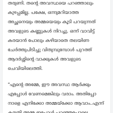
തരുണി. തന്റെ അവസ്ഥയെ പറഞ്ഞാലും
കുഴപ്പമില്ല. പക്ഷേ, ഒന്നുമറിയാത്ത
അച്ഛനെയും അമ്മയെയും കൂടി പറയുന്നത്
അവളുടെ കണ്ണുകൾ നിറച്ചു. ഒന്ന് വാവിട്ട്
കരയാൻ പോലും കഴിയാതെ തലയിണ
ചേർത്തുപിടിച്ചു വിതുമ്പുമ്പോൾ പുറത്ത്
ആദർശ്ശിന്റെ വാക്കുകൾ അവളുടെ
ചെവിയിലെത്തി.
“എന്റെ അമ്മേ, ഈ അവസ്ഥ ആർക്കും
എപ്പോൾ വേണമെങ്കിലും വരാം. അതിപ്പോ
നാളെ എനിക്കോ അമ്മയ്ക്കോ ആവാം..എന്ന്
കരുതി അമ്മ ഇപ്പോൾ പറഞ്ഞപ്പോലെ