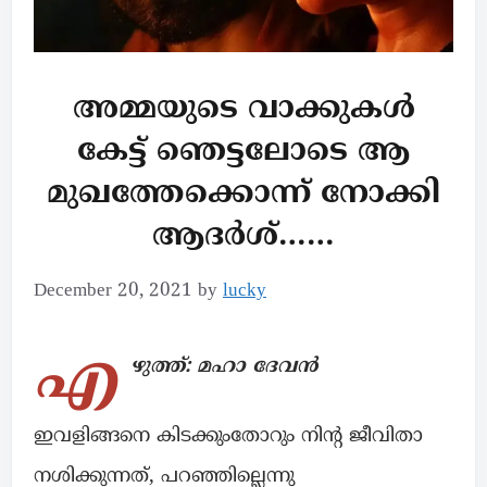
അമ്മയുടെ വാക്കുകൾ
കേട്ട് ഞെട്ടലോടെ ആ
മുഖത്തേക്കൊന്ന് നോക്കി
ആദർശ്……
December 20, 2021
by
lucky
എ
ഴുത്ത്: മഹാ ദേവൻ
ഇവളിങ്ങനെ കിടക്കുംതോറും നിന്റ ജീവിതാ
നശിക്കുന്നത്, പറഞ്ഞില്ലെന്നു