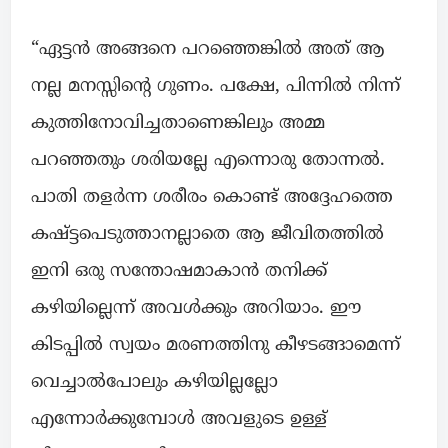
“ഏട്ടൻ അങ്ങനെ പറഞ്ഞെങ്കിൽ അത് ആ
നല്ല മനസ്സിന്റെ ഗുണം. പക്ഷേ, പിന്നിൽ നിന്ന്
കുത്തിനോവിച്ചതാണെങ്കിലും അമ്മ
പറഞ്ഞതും ശരിയല്ലേ എന്നൊരു തോന്നൽ.
പാതി തളർന്ന ശരീരം കൊണ്ട് അദ്ദേഹത്തെ
കഷ്ട്ടപെടുത്താനല്ലാതെ ആ ജീവിതത്തിൽ
ഇനി ഒരു സന്തോഷമാകാൻ തനിക്ക്
കഴിയില്ലെന്ന് അവൾക്കും അറിയാം. ഈ
കിടപ്പിൽ സ്വയം മരണത്തിനു കീഴടങ്ങാമെന്ന്
വെച്ചാൽപോലും കഴിയില്ലല്ലോ
എന്നോർക്കുമ്പോൾ അവളുടെ ഉള്ള്