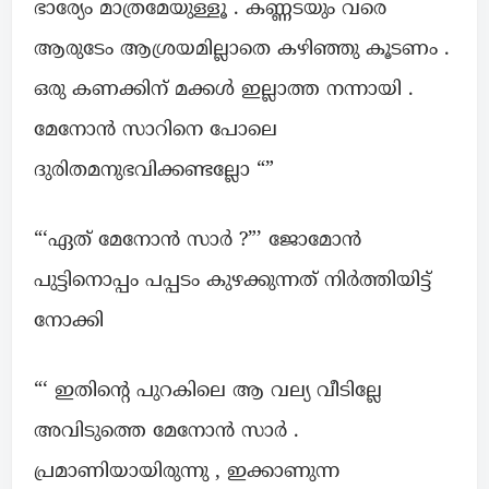
ഭാര്യേം മാത്രമേയുള്ളൂ . കണ്ണടയും വരെ
ആരുടേം ആശ്രയമില്ലാതെ കഴിഞ്ഞു കൂടണം .
ഒരു കണക്കിന് മക്കൾ ഇല്ലാത്ത നന്നായി .
മേനോൻ സാറിനെ പോലെ
ദുരിതമനുഭവിക്കണ്ടല്ലോ “”
“‘ഏത് മേനോൻ സാർ ?”’ ജോമോൻ
പുട്ടിനൊപ്പം പപ്പടം കുഴക്കുന്നത് നിർത്തിയിട്ട്
നോക്കി
“‘ ഇതിന്റെ പുറകിലെ ആ വല്യ വീടില്ലേ
അവിടുത്തെ മേനോൻ സാർ .
പ്രമാണിയായിരുന്നു , ഇക്കാണുന്ന