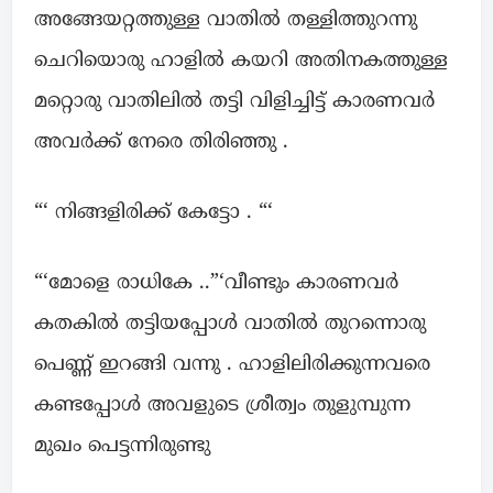
അങ്ങേയറ്റത്തുള്ള വാതിൽ തള്ളിത്തുറന്നു
ചെറിയൊരു ഹാളിൽ കയറി അതിനകത്തുള്ള
മറ്റൊരു വാതിലിൽ തട്ടി വിളിച്ചിട്ട് കാരണവർ
അവർക്ക് നേരെ തിരിഞ്ഞു .
“‘ നിങ്ങളിരിക്ക് കേട്ടോ . “‘
“‘മോളെ രാധികേ ..”‘വീണ്ടും കാരണവർ
കതകിൽ തട്ടിയപ്പോൾ വാതിൽ തുറന്നൊരു
പെണ്ണ് ഇറങ്ങി വന്നു . ഹാളിലിരിക്കുന്നവരെ
കണ്ടപ്പോൾ അവളുടെ ശ്രീത്വം തുളുമ്പുന്ന
മുഖം പെട്ടന്നിരുണ്ടു