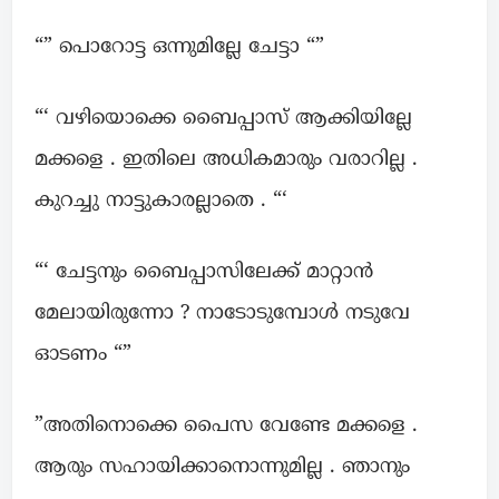
“” പൊറോട്ട ഒന്നുമില്ലേ ചേട്ടാ “”
“‘ വഴിയൊക്കെ ബൈപ്പാസ് ആക്കിയില്ലേ
മക്കളെ . ഇതിലെ അധികമാരും വരാറില്ല .
കുറച്ചു നാട്ടുകാരല്ലാതെ . “‘
“‘ ചേട്ടനും ബൈപ്പാസിലേക്ക് മാറ്റാൻ
മേലായിരുന്നോ ? നാടോടുമ്പോൾ നടുവേ
ഓടണം “”
”അതിനൊക്കെ പൈസ വേണ്ടേ മക്കളെ .
ആരും സഹായിക്കാനൊന്നുമില്ല . ഞാനും