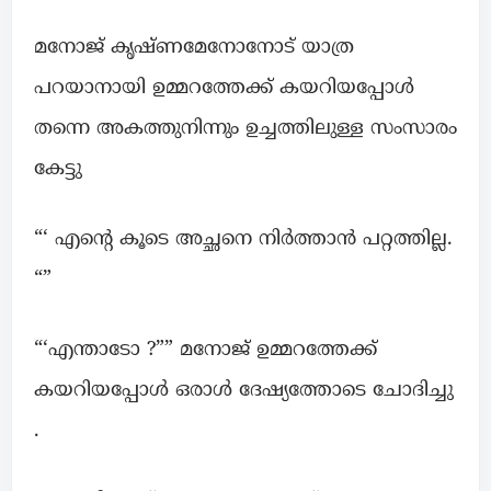
മനോജ് കൃഷ്ണമേനോനോട് യാത്ര
പറയാനായി ഉമ്മറത്തേക്ക് കയറിയപ്പോൾ
തന്നെ അകത്തുനിന്നും ഉച്ചത്തിലുള്ള സംസാരം
കേട്ടു
“‘ എന്റെ കൂടെ അച്ഛനെ നിർത്താൻ പറ്റത്തില്ല.
“”
“‘എന്താടോ ?”” മനോജ് ഉമ്മറത്തേക്ക്
കയറിയപ്പോൾ ഒരാൾ ദേഷ്യത്തോടെ ചോദിച്ചു
.