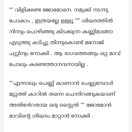
“‘ വിളിക്കണ്ട ജോമോനെ. നമുക്ക് നടന്നു
പോകാം , ഇത്രയല്ലേ ഉള്ളൂ “” ശിഖരത്തിൽ
നിന്നും പൊഴിഞ്ഞു കിടക്കുന്ന കണ്ണിമാങ്ങാ
എടുത്തു കടിച്ചു തിന്നുകൊണ്ട് മനോജ്
ചുറ്റിനും നോക്കി . ആ ഭാഗത്തെങ്ങും ഒറ്റ മാവ്
പോലും കണ്ടെത്താനവനായില്ല .
“‘എന്നാലും പെണ്ണ് കാണാൻ ചെല്ലുമ്പോൾ
മുറ്റത്ത് കാറിൽ തന്നെ ചെന്നിറങ്ങുകയാണ്
അതിൻേറതായ ഒരു സ്റ്റൈൽ “‘ ജോമോൻ
മാവിന്റെ ശിഖരം മാറ്റാൻ നോക്കി .