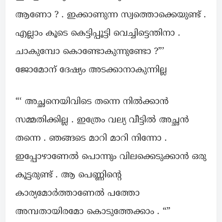
ആണോ ? . ഇക്കാണുന്ന സ്വത്തൊക്കെയുണ്ട് .
എല്ലാം കൂടെ കെട്ടിപ്പൂട്ടി വെച്ചിട്ടെന്തിനാ .
ചാകുമ്പോ കൊണ്ടോകുന്നുണ്ടോ ?”’
ജോമോന് ദേഷ്യം അടക്കാനാകുന്നില്ല
“‘ അച്ഛനെയിവിടെ തന്നെ നിൽക്കാൻ
സമ്മതിക്കില്ല . ഇത്രേം വല്യ വീട്ടിൽ അച്ഛൻ
തന്നെ . ഞങ്ങടെ മാറി മാറി നിന്നോ .
ഇപ്പോഴാണേൽ പൊന്നും വിലക്കെടുക്കാൻ ഒരു
കൂട്ടരുണ്ട് . ആ പെണ്ണിന്റെ
കാര്യമോർത്താണേൽ പത്തോ
അമ്പതായിരമോ കൊടുത്തേക്കാം . “”