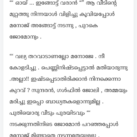
“‘ ഓയ് … ഇങ്ങോട്ട് വരാൻ “” ആ വീടിന്റെ
മുറ്റത്തു നിന്നയാൾ വിളിച്ചു കൂവിയപ്പോൾ
മനോജ് അങ്ങോട്ട് നടന്നു , പുറകെ
ജോമോനും .
“‘ വല്യ തറവാടാണല്ലോ മനോജേ . നീ
കോളടിച്ചു . പെണ്ണിനിഷ്ടപ്പെട്ടാൽ മതിയാരുന്നു
.അല്ലാ!! ഇഷ്ടപ്പെടാതിരിക്കാൻ നിനക്കെന്നാ
കുറവ് ? സുന്ദരൻ, ഗൾഫിൽ ജോലി , അമ്മയും
മരിച്ചു ഇപ്പൊ ബാധ്യതകളൊന്നുമില്ല .
പുതിയൊരു വീടും പുരയിടവും “‘
നടക്കുന്നതിനിടെ ജോമോൻ പറഞ്ഞപ്പോൾ
മനോജ് മിണ്ടാതെ നടന്നതേയുള്ളൂ .