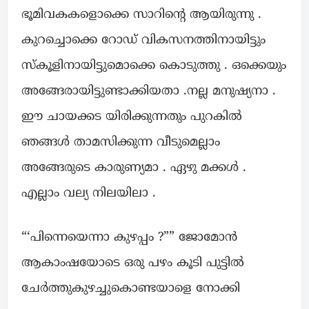
ഭൂമിവകകളൊക്കെ സാറിന്റെ ആയിരുന്നു .
കുറച്ചൊക്കെ റോഡ് വികസനത്തിനായിട്ടും
സ്‌കൂളിനായിട്ടുമൊക്കെ കൊടുത്തു . ഒക്കെയും
അങ്ങേരായിട്ടുണ്ടാക്കിയതാ .നല്ല മനുഷ്യനാ .
ഈ ചായക്കട യിരിക്കുന്നതും പുറകിൽ
ഞങ്ങൾ താമസിക്കുന്ന വീടുമെല്ലാം
അങ്ങേരുടെ കാരുണ്യമാ . ഏഴു മക്കൾ .
എല്ലാം വല്യ നിലയിലാ .
“‘പിന്നെയെന്നാ കുഴപ്പം ?”” ജോമോൻ
ആകാംഷയോടെ ഒരു പഴം കൂടി പുട്ടിൽ
ചേർത്തുകുഴച്ചുകൊണ്ടയാളെ നോക്കി