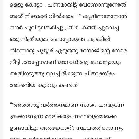
ഉള്ളൂ കേട്ടോ . പണമായിട്ട് വേണോന്നുണ്ടേൽ
അത് നിങ്ങക്ക് വിൽക്കാം “” കൃഷ്ണമേനോൻ
സാർ പൂവിട്ടലങ്കരിച്ചു , തിരി കത്തിച്ചുവെച്ച
ഒരു സ്ത്രീയുടെ ഫോട്ടോയുടെ പുറകിൽ
നിന്നൊരു ചുരുൾ എടുത്തു മനോജിന്റെ നേരെ
നീട്ടി .അപ്പോഴാണ് മനോജ് ആ ഫോട്ടോയും
അതിനടുത്തു വെച്ചിരിക്കുന്ന ചിതാഭസ്മം
അടങ്ങിയ കുടവും കണ്ടത്
“‘അതെന്തു വർത്തനമാണ് സാറെ പറയുന്നേ
.ഇക്കാണുന്ന മാളികയും സ്ഥലവുമൊക്കെ
ഉണ്ടായിട്ടും അരയേക്കറ്? സ്ഥലത്തിനൊന്നും