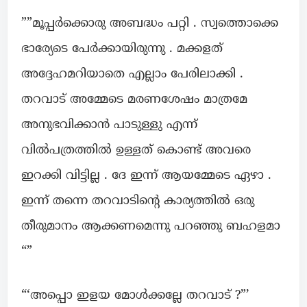
””മൂപ്പർക്കൊരു അബദ്ധം പറ്റി . സ്വത്തൊക്കെ
ഭാര്യേടെ പേർക്കായിരുന്നു . മക്കളത്
അദ്ദേഹമറിയാതെ എല്ലാം പേരിലാക്കി .
തറവാട് അമ്മേടെ മരണശേഷം മാത്രമേ
അനുഭവിക്കാൻ പാടുള്ളു എന്ന്
വിൽപത്രത്തിൽ ഉള്ളത് കൊണ്ട് അവരെ
ഇറക്കി വിട്ടില്ല . ദേ ഇന്ന് ആയമ്മേടെ ഏഴാ .
ഇന്ന് തന്നെ തറവാടിന്റെ കാര്യത്തിൽ ഒരു
തീരുമാനം ആക്കണമെന്നു പറഞ്ഞു ബഹളമാ
“”
“‘അപ്പൊ ഇളയ മോൾക്കല്ലേ തറവാട് ?”’