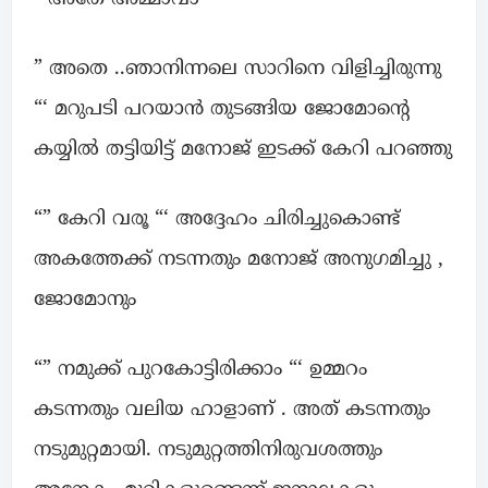
” അതെ ..ഞാനിന്നലെ സാറിനെ വിളിച്ചിരുന്നു
“‘ മറുപടി പറയാൻ തുടങ്ങിയ ജോമോന്റെ
കയ്യിൽ തട്ടിയിട്ട് മനോജ് ഇടക്ക് കേറി പറഞ്ഞു
“” കേറി വരൂ “‘ അദ്ദേഹം ചിരിച്ചുകൊണ്ട്
അകത്തേക്ക് നടന്നതും മനോജ് അനുഗമിച്ചു ,
ജോമോനും
“” നമുക്ക് പുറകോട്ടിരിക്കാം “‘ ഉമ്മറം
കടന്നതും വലിയ ഹാളാണ് . അത് കടന്നതും
നടുമുറ്റമായി. നടുമുറ്റത്തിനിരുവശത്തും