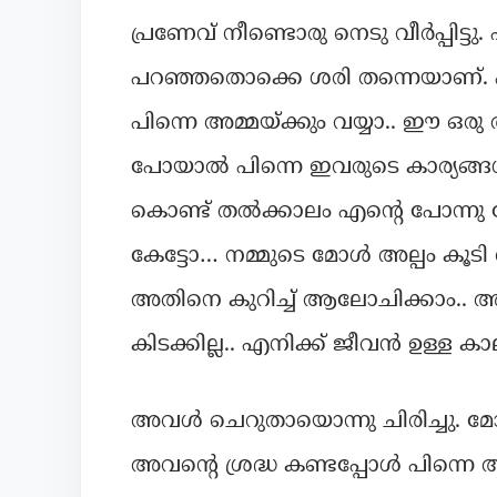
പ്രണേവ് നീണ്ടൊരു നെടു വീർപ്പിട്ടു. 
പറഞ്ഞതൊക്കെ ശരി തന്നെയാണ്. എന
പിന്നെ അമ്മയ്ക്കും വയ്യാ.. ഈ ഒ
പോയാൽ പിന്നെ ഇവരുടെ കാര്യങ്ങൾ
കൊണ്ട് തൽക്കാലം എന്റെ പോന്നു
കേട്ടോ… നമ്മുടെ മോൾ അല്പം കൂടി വല
അതിനെ കുറിച്ച് ആലോചിക്കാം.. അ
കിടക്കില്ല.. എനിക്ക് ജീവൻ ഉള്ള 
അവൾ ചെറുതായൊന്നു ചിരിച്ചു. മോള
അവന്റെ ശ്രദ്ധ കണ്ടപ്പോൾ പിന്