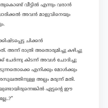
യതുകൊണ്ട് വീട്ടിൽ എന്നും വരാൻ
ിലൊരിക്കൽ അവൻ മാളുവിനെയും
ം.
്ടപ്പെട്ട ചിക്കൻ
ന്ന് രാത്രി അതൊരുമിച്ചു കഴിച്ചു
് ചേർന്നു കിടന്ന് അവൾ ചോദിച്ചു
ഓടുന്നതൊക്കെ എനിക്കും മോൾക്കും
അസുഖത്തിനുള്ള അല്പം മരുന്ന് മതി.
ുണ്ടായിരുന്നെങ്കിൽ ഏട്ടന്റെ ഈ
ലേ..?”