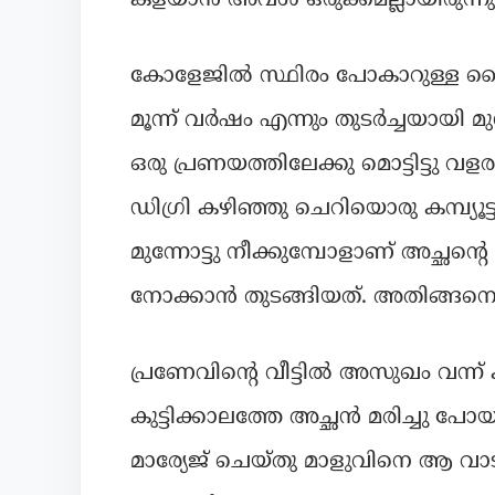
കോളേജിൽ സ്ഥിരം പോകാറുള്ള പ്രൈ
മൂന്ന് വർഷം എന്നും തുടർച്ചയായി മ
ഒരു പ്രണയത്തിലേക്കു മൊട്ടിട്ടു വ
ഡിഗ്രി കഴിഞ്ഞു ചെറിയൊരു കമ്പ്യൂ
മുന്നോട്ടു നീക്കുമ്പോളാണ് അച
നോക്കാൻ തുടങ്ങിയത്. അതിങ്ങനെ
പ്രണേവിന്റെ വീട്ടിൽ അസുഖം വന്ന് 
കുട്ടിക്കാലത്തേ അച്ഛൻ മരിച്ചു പോയ
മാര്യേജ് ചെയ്തു മാളുവിനെ ആ വാട