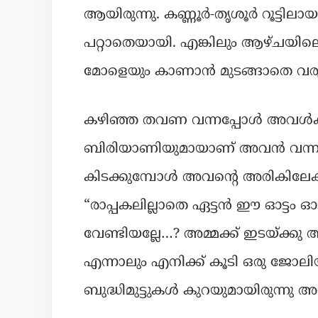
ആയിരുന്നു. കണ്ണൂർ-തൃശൂർ റൂട്ടിലാ
പറ്റാതെയായി. എങ്കിലും ആഴ്ചയ
മോളെയും കാണാൻ മുടങ്ങാതെ വരു
കഴിഞ്ഞ തവണ വന്നപ്പോൾ അവൾക്കിഷ
ബിരിയാണിയുമായാണ് അവൻ വന്നത്. അ
കിടക്കുമ്പോൾ അവന്റെ അരികിലേക്ക
“രാപ്പകലില്ലാതെ ഏട്ടൻ ഈ ഓട്ടം 
വേണ്ടിയല്ലേ…? അമ്മക്ക് ഇടയ്ക്കു 
എന്നാലും എനിക്ക് കൂടി ഒരു ജോലിയ
ബുദ്ധിമുട്ടുകൾ കുറയുമായിരുന്നു അല്