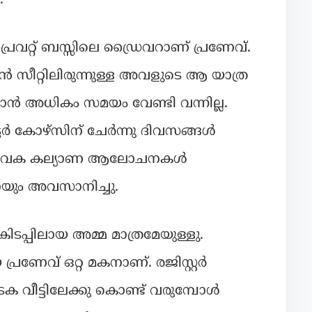
വറ്റ് ബസ്സിലെ ഡ്രൈവറാണ് പ്രണേവ്.
ുൻ സീറ്റിലിരുന്നുള്ള അവളുടെ ആ യാത്ര
ളരാൻ അധികം സമയം വേണ്ടി വന്നില്ല.
ട്ടർ കോഴ്സിന് ചേർന്നു ദിവസങ്ങൾ
്ഛന്റെ വക കല്യാണ ആലോചനകൾ
യും അവസാനിച്ചു.
കിടപ്പിലായ അമ്മ മാത്രമേയുള്ളു.
 പ്രണേവ് ഒറ്റ മകനാണ്. രജിസ്റ്റർ
ക വീട്ടിലേക്കു കൊണ്ട് വരുമ്പോൾ