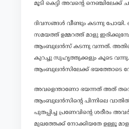
മൂടി കെട്ടി അവന്റെ നെഞ്ചിലേക്ക് ച
ദിവസങ്ങൾ വീണ്ടും കടന്നു പോയി. ഒര
സമയത്ത് ഉമ്മറത്ത് മാളു ഇരിക്കുമ്പ
ആംബുലൻസ് കടന്നു വന്നത്. അതിന്
കുറച്ചു സുഹൃത്തുക്കളും കൂടെ വന്ന
ആംബുലൻസിലേക്ക് ഭയത്തോടെ നോ
അവളെന്താണോ ഭയന്നത് അത് തന്നെ 
ആംബുലൻസിന്റെ പിന്നിലെ വാതിൽ ത
പുതപ്പിച്ച പ്രണേവിന്റെ ശരീരം അവർ
മുഖത്തേക്ക് നോക്കിയതേ ഉള്ളൂ മാ