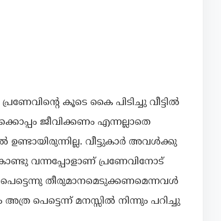
പ്രണേവിന്റെ കൂടെ കൈ പിടിച്ചു വീട്ടിൽ
്കൊപ്പം ജീവിക്കണം എന്നല്ലാതെ
ൽ ഉണ്ടായിരുന്നില്ല. വീട്ടുകാർ അവൾക്കു
ൊണ്ടു വന്നപ്പോളാണ് പ്രണേവിനോട്
 പെട്ടെന്നു തീരുമാനമെടുക്കണമെന്നവൾ
്ര പെട്ടെന്ന് മനസ്സിൽ നിന്നും പറിച്ചു
.