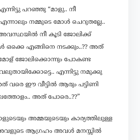
എന്നിട്ടു പറഞ്ഞു “മാളു.. നീ
്നാലും നമ്മുടെ മോൾ ചെറുതല്ലേ..
രു അവസ്ഥയിൽ നീ കൂടി ജോലിക്ക്
 ഒക്കെ എങ്ങിനെ നടക്കും..?? അത്
 മോള് ജോലിക്കൊന്നും പോകണ്ട
ുതായിക്കോട്ടെ.. എന്നിട്ടു നമുക്കു
ത് വരെ ഈ വീട്ടിൽ ആരും പട്ടിണി
കാലത്തോളം.. അത് പോരെ..??”
ുടെയും അമ്മയുടെയും കാര്യത്തിലുള്ള
നെ അവളുടെ ആഗ്രഹം അവൾ മനസ്സിൽ