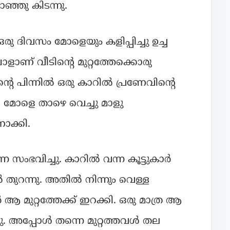
ാഞ്ഞു കിടന്നു.
ു ദിവസം മോളെയും കളിപ്പിച്ചു ഉച്ച
ോളാണ് വീടിന്റെ മുറ്റത്തേക്കൊരു
റെ പിന്നിൽ ഒരു കാറിൽ പ്രണേവിന്റെ
ു. മോളെ താഴെ വെച്ചു മാളു
ക്കി.
സംഭവിച്ചു. കാറിൽ വന്ന കൂട്ടുകാർ
ുറന്നു. അതിൽ നിന്നും വെള്ള
 ആ മുറ്റത്തേക്ക് ഇറക്കി. ഒരു മാത്ര ആ
ളു. അപ്പോൾ തന്നെ മുറ്റത്തവൾ തല