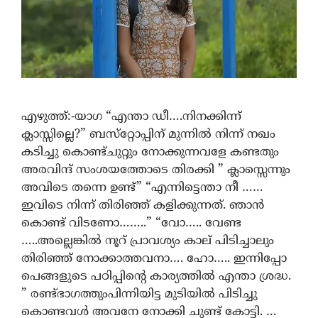
എഴുത്ത്:-യാഗ “എന്താ ഡീ….നിനക്കിന്ന്
ക്ലാസ്സില്ലെ?” ബസ്‌റ്റോപ്പിന് മുന്നിൽ നിന്ന് നഖം
കടിച്ചു കൊണ്ട്ചുറ്റും നോക്കുന്നവളേ കണ്ടതും
അരവിന്ദ് സംശയത്തോടെ തിരക്കി ” ക്ലാസ്സെന്നും
അവിടെ തന്നെ ഉണ്ട്” “എന്നിട്ടെന്താ നീ ……
ഇവിടെ നിന്ന് തിരിഞ്ഞ് കളിക്കുന്നത്. ഞാൻ
കൊണ്ട് വിടണോ……..” “വോ….. വേണ്ട
…..അല്ലെങ്കിൽ നൂറ് പ്രാവശ്യം കാല് പിടിച്ചാലും
തിരിഞ്ഞ് നോക്കാത്തവനാ…. ഹോ….. ഇന്നിപ്പോ
പെങ്ങളുടെ പഠിപ്പിന്റെ കാര്യത്തിൽ എന്താ ശ്രദ്ധ.
” രണ്ട്ഭാഗത്തുംപിന്നിയിട്ട മുടിയിൽ പിടിച്ചു
കൊണ്ടവൾ അവനേ നോക്കി ചുണ്ട് കോട്ടി. …