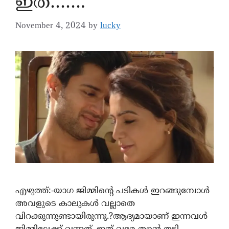
ഇത്…….
November 4, 2024
by
lucky
എഴുത്ത്:-യാഗ ജിമ്മിന്റെ പടികൾ ഇറങ്ങുമ്പോൾ
അവളുടെ കാലുകൾ വല്ലാതെ
വിറക്കുന്നുണ്ടായിരുന്നു.?ആദ്യമായാണ് ഇന്നവൾ