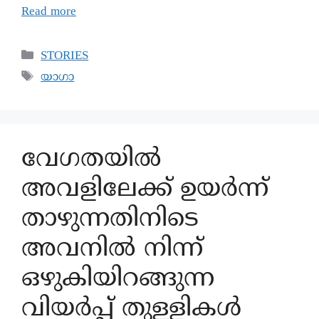
Read more
STORIES
യാഗാ
വേഗതയിൽ
അവളിലേക്ക് ഉയർന്ന്
താഴുന്നതിനിടെ
അവനിൽ നിന്ന്
ഒഴുകിയിറങ്ങുന്ന
വിയർപ്പ് തുള്ളികൾ