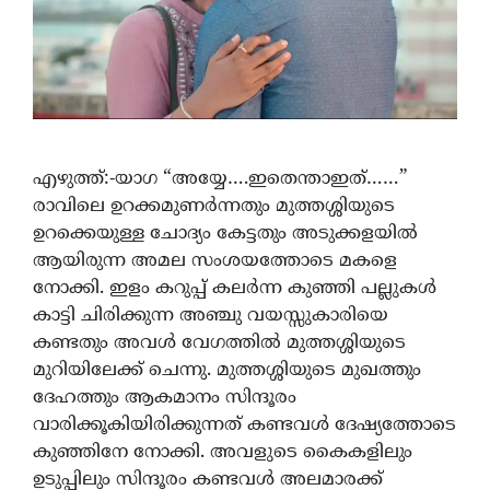
എഴുത്ത്:-യാഗ “അയ്യേ….ഇതെന്താഇത്……”
രാവിലെ ഉറക്കമുണർന്നതും മുത്തശ്ശിയുടെ
ഉറക്കെയുള്ള ചോദ്യം കേട്ടതും അടുക്കളയിൽ
ആയിരുന്ന അമല സംശയത്തോടെ മകളെ
നോക്കി. ഇളം കറുപ്പ് കലർന്ന കുഞ്ഞി പല്ലുകൾ
കാട്ടി ചിരിക്കുന്ന അഞ്ചു വയസ്സുകാരിയെ
കണ്ടതും അവൾ വേഗത്തിൽ മുത്തശ്ശിയുടെ
മുറിയിലേക്ക് ചെന്നു. മുത്തശ്ശിയുടെ മുഖത്തും
ദേഹത്തും ആകമാനം സിന്ദൂരം
വാരിക്കൂകിയിരിക്കുന്നത് കണ്ടവൾ ദേഷ്യത്തോടെ
കുഞ്ഞിനേ നോക്കി. അവളുടെ കൈകളിലും
ഉടുപ്പിലും സിന്ദൂരം കണ്ടവൾ അലമാരക്ക്