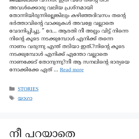
ജിമ്മിലേക്ക് വന്നത്. ഇത് വരേ തന്റെ തടി
അവൾക്കൊരു വലിയ പ്രശ്നമായി
തോന്നിയിരുന്നില്ലെങ്കിലും കഴിഞ്ഞദിവസം തന്റെ
ഭർത്താവിന്റെ വാക്കുകൾ അവളേ വല്ലാതെ
വേദനിപ്പിച്ചു. ” ദേ… ആരതി നീ അല്പം വിട്ട് നിന്നെ
നിന്റെ കൂടെ നടക്കുമ്പോൾ എനിക്ക് തന്നെ
നാണം വരുന്നു എന്ത്‌ തടിയാ ഇത്.?നിന്റെ കൂടെ
നടക്കുമ്പോൾ എനിക്ക് എന്തോ വല്ലാതെ
നാണക്കേട് തോനുന്നു?നീ ആ സനലിന്റെ ഭാര്യയെ
നോക്കിക്കേ ഏത് …
Read more
STORIES
യാഗാ
നീ പറയാതെ