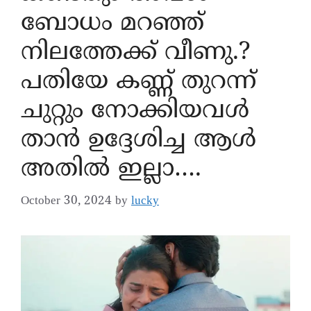
ബോധം മറഞ്ഞ്
നിലത്തേക്ക് വീണു.?
പതിയേ കണ്ണ് തുറന്ന്
ചുറ്റും നോക്കിയവൾ
താൻ ഉദ്ദേശിച്ച ആൾ
അതിൽ ഇല്ലാ….
October 30, 2024
by
lucky