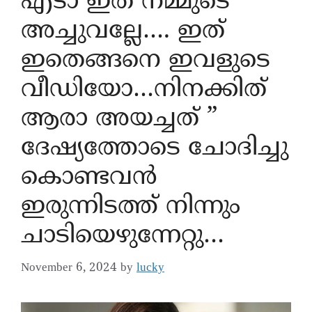
എടാ ഇത് നമ്മുടെ
അച്ചുവല്ലേ…. ഇത്
ഇതെങ്ങനെ ഇവളുടെ
വീഡിയോ…നിനക്കിത്
ആരാ അയച്ചത് ”
ദേഷ്യത്തോടെ ചോദിച്ചു
കൊണ്ടവൻ
ഇരുന്നിടത്ത് നിന്നും
ചാടിയെഴുന്നേറ്റു…
November 6, 2024
by
lucky