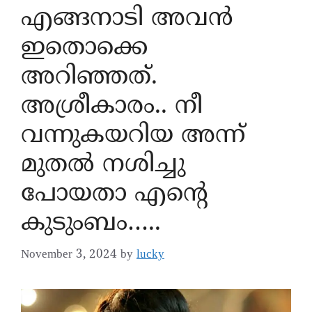
എങ്ങനാടി അവൻ
ഇതൊക്കെ
അറിഞ്ഞത്.
അശ്രീകാരം.. നീ
വന്നുകയറിയ അന്ന്
മുതൽ നശിച്ചു
പോയതാ എന്റെ
കുടുംബം…..
November 3, 2024
by
lucky