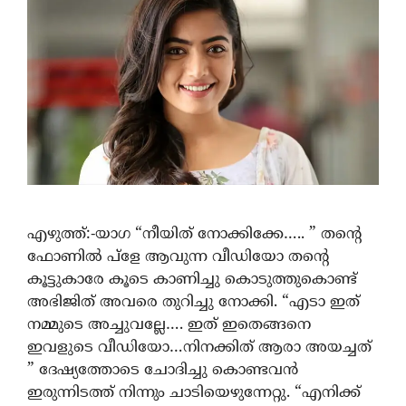
എഴുത്ത്:-യാഗ “നീയിത് നോക്കിക്കേ….. ” തന്റെ
ഫോണിൽ പ്ളേ ആവുന്ന വീഡിയോ തന്റെ
കൂട്ടുകാരേ കൂടെ കാണിച്ചു കൊടുത്തുകൊണ്ട്
അഭിജിത് അവരെ തുറിച്ചു നോക്കി. “എടാ ഇത്
നമ്മുടെ അച്ചുവല്ലേ…. ഇത് ഇതെങ്ങനെ
ഇവളുടെ വീഡിയോ…നിനക്കിത് ആരാ അയച്ചത്
” ദേഷ്യത്തോടെ ചോദിച്ചു കൊണ്ടവൻ
ഇരുന്നിടത്ത് നിന്നും ചാടിയെഴുന്നേറ്റു. “എനിക്ക്