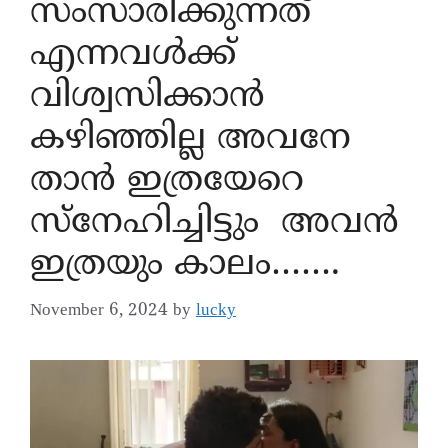
സംസാരിക്കുന്നത്
എന്നവൾക്ക്
വിശ്വസിക്കാൻ
കഴിഞ്ഞില്ല അവനേ
താൻ ഇത്രയേറെ
സ്നേഹിച്ചിട്ടും അവൻ
ഇത്രയും കാലം…….
November 6, 2024
by
lucky