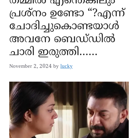
തമ്മിൽ എന്തെങ്കിലും
പ്രശ്നം ഉണ്ടോ “?എന്ന്
ചോദിച്ചുകൊണ്ടയാൾ
അവനേ ബെഡ്‌ഡിൽ
ചാരി ഇരുത്തി……
November 2, 2024
by
lucky