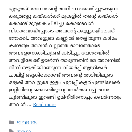
എഴുത്ത്:-യാഗ തന്റെ മാiറിനേ ഞെരിച്ചുടക്കുന്ന
കരുത്തുറ്റ കയ്കൾക്ക് മുകളിൽ തന്റെ കയ്കൾ
കൊണ്ട് മുറുകെ പിടിച്ചു കൊണ്ടവൾ
വികാരവായ്പ്പോടെ അവന്റെ കണ്ണുകളിലേക്ക്
നോക്കി.. അവളുടെ കണ്ണിൽ തെളിയുന്ന കാiമം
കണ്ടതും അവൻ വല്ലാത്ത ഭാവത്തോടെ
അവളേനോക്കിചുiണ്ട് കiടിച്ചു. വേഗതയിൽ
അവളിലേക്ക് ഉയർന്ന് താഴുന്നതിനിടെ അവനിൽ
നിന്ന് ഒഴുകിയിറങ്ങുന്ന വിയർപ്പ് തുള്ളികൾ
ചാലിട്ട് ഒഴുകിക്കൊണ്ട് അവന്റെ താടിയിലൂടെ
ഒഴുകി അവളുടെ ഇളം ചുവപ്പ് കളർചുണ്ടിലേക്ക്
ഇറ്റിവീണു കൊണ്ടിരുന്നു. നേർത്ത ഉപ്പ് രസം
ചുiണ്ടിലൂടെ ഇറങ്ങി ഉമിനീരിനൊപ്പം കവർന്നതും
അവൾ …
Read more
STORIES