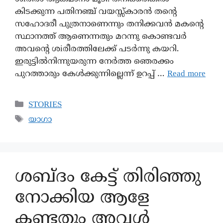
കിടക്കുന്ന പതിനഞ്ച് വയസ്സ്കാരൻ തന്റെ
സഹോദരീ പുത്രനാണെന്നും തനിക്കവൻ മകന്റെ
സ്ഥാനത്ത് ആണെന്നതും മറന്നു കൊണ്ടവർ
അവന്റെ ശiരീരത്തിലേക്ക് പടർന്നു കയറി.
ഇരുട്ടിൽനിന്നുയരുന്ന നേർത്ത ഞെരക്കം
പുറത്താരും കേൾക്കുന്നില്ലെന്ന്‌ ഉറപ്പ് …
Read more
STORIES
യാഗാ
ശബ്ദം കേട്ട് തിരിഞ്ഞു
നോക്കിയ ആളേ
കണ്ടതും അവൾ