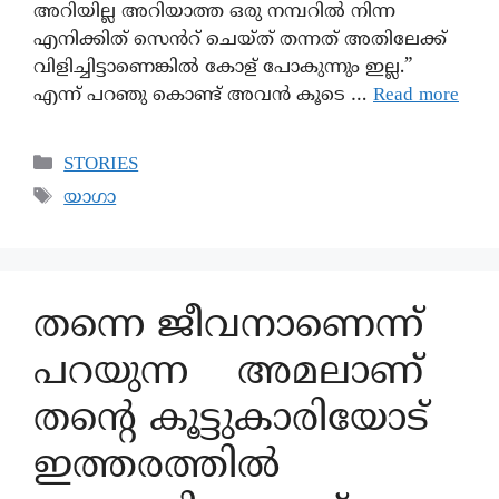
അറിയില്ല അറിയാത്ത ഒരു നമ്പറിൽ നിന്ന
എനിക്കിത് സെൻറ് ചെയ്ത് തന്നത് അതിലേക്ക്
വിളിച്ചിട്ടാണെങ്കിൽ കോള് പോകുന്നും ഇല്ല.”
എന്ന് പറഞു കൊണ്ട് അവൻ കൂടെ …
Read more
STORIES
യാഗാ
തന്നെ ജീവനാണെന്ന്
പറയുന്ന അമലാണ്
തന്റെ കൂട്ടുകാരിയോട്
ഇത്തരത്തിൽ