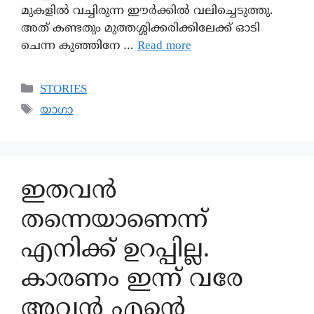
മുകളിൽ വച്ചിരുന്ന ഈർക്കിൽ വലിച്ചെടുത്തു.
അത് കണ്ടതും മുത്തശ്ശിക്കരിക്കിലേക്ക് ഓടി
ചെന്ന കുഞ്ഞിനേ …
Read more
STORIES
യാഗാ
ഇതവൻ
തന്നെയാണെന്ന്
എനിക്ക് ഉറപ്പില്ല.
കാരണം ഇന്ന് വരേ
അവൻ എന്റെ