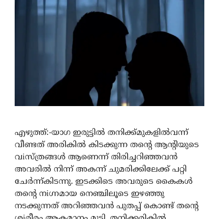
എഴുത്ത്:-യാഗ ഇരുട്ടിൽ തനിക്ക്മുകളിൽവന്ന്
വീണ്ടത് അരികിൽ കിടക്കുന്ന തന്റെ ആന്റിയുടെ
വiസ്ത്രങ്ങൾ ആണെന്ന് തിരിച്ചറിഞ്ഞവൻ
അവരിൽ നിന്ന് അകന്ന് ചുമരിക്കിലേക്ക് പറ്റി
ചേർന്ന്കിടന്നു. ഇടക്കിടെ അവരുടെ കൈകൾ
തന്റെ നiഗ്നമായ നെഞ്ചിലൂടെ ഇഴഞ്ഞു
നടക്കുന്നത് അറിഞ്ഞവൻ പുതപ്പ് കൊണ്ട് തന്റെ
ശiരീരം ആകമാനം മൂടി. തനിക്കരികിൽ