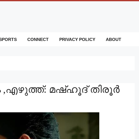
SPORTS
CONNECT
PRIVACY POLICY
ABOUT
,എഴുത്ത്: മഷ്ഹൂദ് തിരൂർ