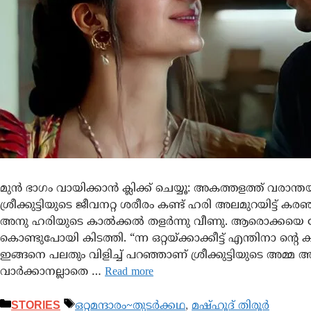
മുൻ ഭാഗം വായിക്കാൻ ക്ലിക്ക് ചെയ്യൂ: അകത്തളത്ത് വരാന്തയിൽ
ശ്രീക്കുട്ടിയുടെ ജീവനറ്റ ശരീരം കണ്ട് ഹരി അലമുറയിട്ട് കരഞ
അനു ഹരിയുടെ കാൽക്കൽ തളർന്നു വീണു. ആരൊക്കയെ ചേ
കൊണ്ടുപോയി കിടത്തി. “ന്ന ഒറ്റയ്ക്കാക്കീട്ട് എന്തിനാ ന്റെ 
ഇങ്ങനെ പലതും വിളിച്ച് പറഞ്ഞാണ് ശ്രീക്കുട്ടിയുടെ അമ്മ അ
വാർക്കാനല്ലാതെ …
Read more
STORIES
ഒറ്റമന്ദാരം~തുടർക്കഥ
,
മഷ്ഹൂദ് തിരൂർ