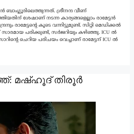
 ബാംഗ്ലൂരിലെത്തുന്നത്. ശ്രീനന്ദ വീണ്
തിയതിന് ശേഷാണ് നടന്ന കാര്യങ്ങളെല്ലാം രാമേട്ടൻ
രനും രാമേട്ടന്റെ കൂടെ വന്നിട്ടുമുണ്ട്. സിറ്റി മെഡിക്കൽ
്ക് സാരമായ പരിക്കുണ്ട്, സർജറിയും കഴിഞ്ഞു. ICU ൽ
 സാറിന്റെ ചെറിയ പരിചയം വെച്ചാണ് രാമേട്ടന് ICU ൽ
്ത്: മഷ്ഹൂദ് തിരൂർ