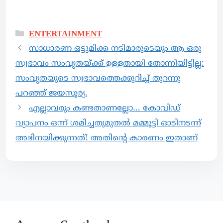
ENTERTAINMENT
സാധാരണ ഒട്ടുമിക്ക നടിമാരുടെയും ആ ഒരു
സ്വഭാവം സംവൃതയ്ക്ക് ഉള്ളതായി തോന്നിയിട്ടില്ല:
സംവൃതയുടെ സ്വഭാവത്തെക്കുറിച്ച് തുറന്നു
പറഞ്ഞ് ജയസൂര്യ.
എല്ലാവരും കണ്ടതാണല്ലോ… കോവിഡ്
വ്യാപനം ഒന്ന് ശമിച്ചതുമുതല്‍ മമ്മൂട്ടി ഓടിനടന്ന്
അഭിനയിക്കുന്നത്! അതിന്റെ കാരണം ഇതാണ്