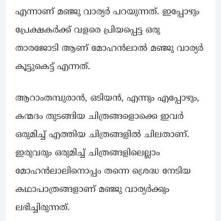
എന്നാണ് മഞ്ജു വാര്യർ പറയുന്നത്. ഇപ്പോഴും
പ്രേക്ഷകർക്ക് വളരെ പ്രിയപ്പെട്ട ഒരു
താരജോടി ആണ് മോഹൻലാൽ മഞ്ജു വാര്യർ
കൂട്ടുകെട്ട് എന്നത്.
ആറാംതമ്പുരാൻ, ഒടിയൻ, എന്നും എപ്പോഴും,
കന്മദം തുടങ്ങിയ ചിത്രങ്ങളൊക്കെ ഇവർ
ഒരുമിച്ച് എത്തിയ ചിത്രങ്ങളിൽ ചിലതാണ്.
ഇരുവരും ഒരുമിച്ച് ചിത്രങ്ങളിലെല്ലാം
മോഹൻലാലിനൊപ്പം തന്നെ ശ്രെദ്ധ നേടിയ
കഥാപാത്രങ്ങളാണ് മഞ്ജു വാര്യർക്കും
ലഭിച്ചിരുന്നത്.