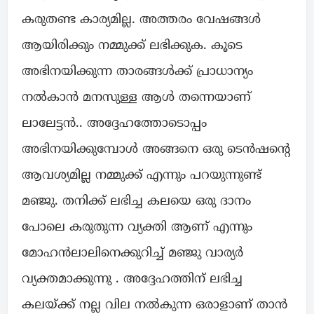
കരുതണ്ട കാര്യമില്ല. അത്തരം വേഷങ്ങൾ
ആയിരിക്കും നമ്മുക്ക് ലഭിക്കുക. കൂടെ
അഭിനയിക്കുന്ന താരങ്ങൾക്ക് പ്രാധാന്യം
നൽകാൻ മനസുള്ള ആൾ തന്നെയാണ്
ലാലേട്ടൻ.. അദ്ദേഹത്തോടൊപ്പം
അഭിനയിക്കുമ്പോൾ അങ്ങനെ ഒരു ടെൻഷന്റെ
ആവശ്യമില്ല നമ്മുക്ക് എന്നും പറയുന്നുണ്ട്
മഞ്ജു. തനിക്ക് ലഭിച്ച കലയെ ഒരു ദാനം
പോലെ കരുതുന്ന വ്യക്തി ആണ് എന്നും
മോഹൻലാലിനെക്കുറിച്ച് മഞ്ജു വാര്യർ
വ്യക്തമാക്കുന്നു . അദ്ദേഹത്തിന് ലഭിച്ച
കലയ്ക്ക് നല്ല വില നൽകുന്ന ഒരാളാണ് താൻ