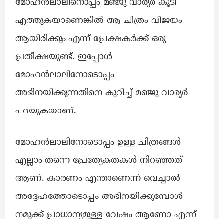
മോഹൻലാലിനൊപ്പം മഞ്ജു വാര്യർ കൂടി
എത്തുകയാണെങ്കിൽ ആ ചിത്രം വിജയം
ആയിരിക്കും എന്ന് പ്രേക്ഷകർക്ക് ഒരു
പ്രതീക്ഷയുണ്ട്. ഇപ്പോൾ
മോഹൻലാലിനോടൊപ്പം
അഭിനയിക്കുന്നതിനെ കുറിച്ച് മഞ്ജു വാര്യർ
പറയുകയാണ്.
മോഹൻലാലിനോടൊപ്പം ഉള്ള ചിത്രങ്ങൾ
എല്ലാം തന്നെ പ്രേത്യേകതകൾ നിറഞ്ഞത്
ആണ്. കാരണം എന്താണെന്ന് വെച്ചാൽ
അദ്ദേഹത്തോടൊപ്പം അഭിനയിക്കുമ്പോൾ
നമുക്ക് പ്രാധാന്യമുള്ള വേഷം ആണോ എന്ന്