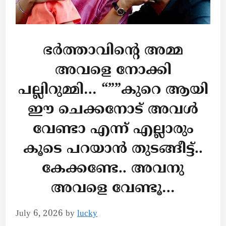
ഭർത്താവിന്റെ അമ്മ
അവളെ നോക്കി
പല്ലിറുമ്മി… “””കുറെ ആയി
ഈ ചെക്കനോട് അവൾ
വേണ്ടാ എന്ന് എല്ലാരും
കൂടെ പറയാൻ തുടങ്ങീട്ട്..
കേക്കണ്ടേ.. അവനു
അവളെ വേണ്ടൂ…
July 6, 2026
by
lucky