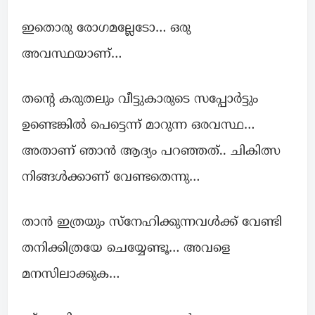
ഇതൊരു രോഗമല്ലേടോ… ഒരു
അവസ്ഥയാണ്…
തന്റെ കരുതലും വീട്ടുകാരുടെ സപ്പോർട്ടും
ഉണ്ടെങ്കിൽ പെട്ടെന്ന് മാറുന്ന ഒരവസ്ഥ…
അതാണ് ഞാൻ ആദ്യം പറഞ്ഞത്.. ചികിത്സ
നിങ്ങൾക്കാണ് വേണ്ടതെന്നു…
താൻ ഇത്രയും സ്നേഹിക്കുന്നവൾക്ക് വേണ്ടി
തനിക്കിത്രയേ ചെയ്യേണ്ടൂ… അവളെ
മനസിലാക്കുക…