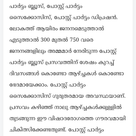
പാര്‍ട്ടം ബ്ലൂസ്, പോസ്റ്റ് പാര്‍ട്ടം
സൈക്കോസിസ്, പോസ്റ്റ് പാര്‍ട്ടം ഡിപ്രഷൻ.
ലോകത്ത് ആയിരം ജനനമെടുത്താൽ
എടുത്താൽ 300 മുതൽ 750 വരെ
ജനനങ്ങളിലും അമ്മമാര്‍ നേരിടുന്ന പോസ്റ്റ്
പാര്‍ട്ടം ബ്ലൂസ് പ്രസവത്തിന് ശേഷം കുറച്ച്
ദിവസങ്ങള്‍ കൊണ്ടോ ആഴ്ച്ചകള്‍ കൊണ്ടോ
ഭേദമായേക്കാം. പോസ്റ്റ് പാര്‍ട്ടം
സൈക്കോസിസ് ഗുരുതരമായ അവസ്ഥയാണ്.
പ്രസവം കഴിഞ്ഞ് നാലു ആഴ്ച്ചകള്‍ക്കുള്ളിൽ
തുടങ്ങുന്ന ഈ വിഷാദരോഗത്തെ ഗൗരവമായി
ചികിത്സിക്കേണ്ടതുണ്ട്. പോസ്റ്റ് പാര്‍ട്ടം