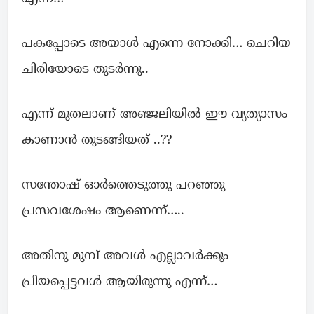
പകപ്പോടെ അയാൾ എന്നെ നോക്കി… ചെറിയ
ചിരിയോടെ തുടർന്നു..
എന്ന് മുതലാണ് അഞ്ജലിയിൽ ഈ വ്യത്യാസം
കാണാൻ തുടങ്ങിയത് ..??
സന്തോഷ് ഓർത്തെടുത്തു പറഞ്ഞു
പ്രസവശേഷം ആണെന്ന്…..
അതിനു മുമ്പ് അവൾ എല്ലാവർക്കും
പ്രിയപ്പെട്ടവൾ ആയിരുന്നു എന്ന്…