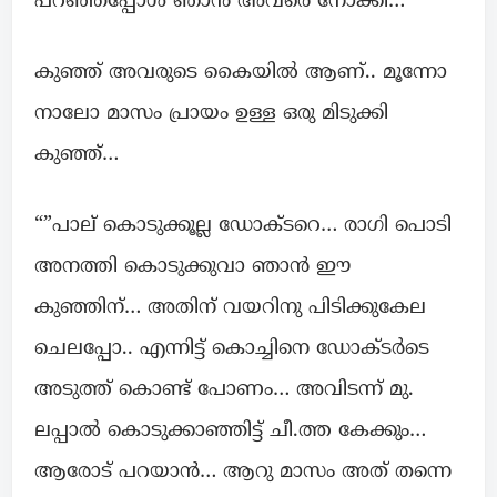
പറഞ്ഞപ്പോൾ ഞാൻ അവരെ നോക്കി…
കുഞ്ഞ് അവരുടെ കൈയിൽ ആണ്.. മൂന്നോ
നാലോ മാസം പ്രായം ഉള്ള ഒരു മിടുക്കി
കുഞ്ഞ്…
“”പാല് കൊടുക്കൂല്ല ഡോക്ടറെ… രാഗി പൊടി
അനത്തി കൊടുക്കുവാ ഞാൻ ഈ
കുഞ്ഞിന്… അതിന് വയറിനു പിടിക്കുകേല
ചെലപ്പോ.. എന്നിട്ട് കൊച്ചിനെ ഡോക്ടർടെ
അടുത്ത് കൊണ്ട് പോണം… അവിടന്ന് മു.
ലപ്പാൽ കൊടുക്കാഞ്ഞിട്ട് ചീ.ത്ത കേക്കും…
ആരോട് പറയാൻ… ആറു മാസം അത് തന്നെ