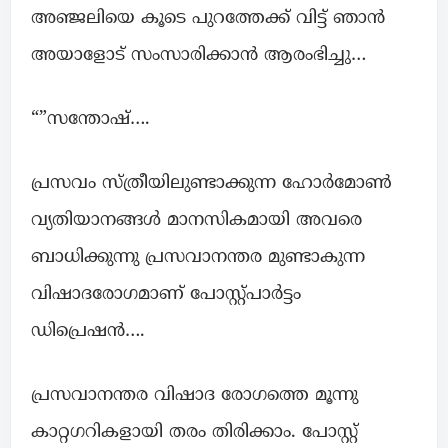
അഞ്ജലിയെ കൂടെ പുറത്തേക്ക് വിട്ട് ഞാൻ
അയാളോട് സംസാരിക്കാൻ ആരംഭിച്ചു…
“”സന്തോഷ്‌….
പ്രസവം സ്‌ത്രീയിലുണ്ടാക്കുന്ന ഹോർമോൺ
വ്യതിയാനങ്ങൾ മാനസികമായി അവരെ
ബാധിക്കുന്നു പ്രസവാനന്തര മുണ്ടാകുന്ന
വിഷാദരോഗമാണ് പോസ്റ്റ്പാർട്ടം
ഡിപ്രെഷൻ….
പ്രസവാനന്തര വിഷാദ രോഗത്തെ മൂന്നു
കാറ്റഗറികളായി തരം തിരിക്കാം. പോസ്റ്റ്