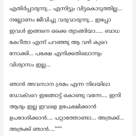
എതിർപ്പാരുന്നു… എന്നിട്ടും വിട്ടകൊടുത്തില്ല…
നല്ലോണം ജീവിച്ചു വരുവാരുന്നു… ഇപ്പോ
ഇവൾ ഇങ്ങനെ ഒക്കെ തുടങ്ങിയാ….. ബാധ
കേറീതാ എന്ന് പറഞ്ഞു ആ വഴി കുറെ
നോക്കി… പക്ഷേ എനിക്കതിലൊന്നും
വിശ്വാസം ഇല്ല…
ഞാൻ അവസാന ശ്രമം എന്ന നിലയിലാ
ഡോക്ടറെ ഇങ്ങോട്ട് കൊണ്ടു വന്നേ…. ഇനി
ആരും ഇല്ല ഇവളെ ഉപേക്ഷിക്കാൻ
ഉപദേശിക്കാൻ…. പറ്റാത്തോണ്ടാ… അത്രക്ക്…
അത്രക്ക് ഞാൻ….”””