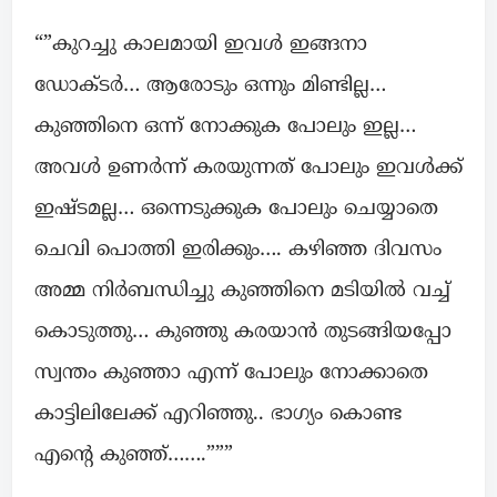
“”കുറച്ചു കാലമായി ഇവൾ ഇങ്ങനാ
ഡോക്ടർ… ആരോടും ഒന്നും മിണ്ടില്ല…
കുഞ്ഞിനെ ഒന്ന് നോക്കുക പോലും ഇല്ല…
അവൾ ഉണർന്ന് കരയുന്നത് പോലും ഇവൾക്ക്
ഇഷ്ടമല്ല… ഒന്നെടുക്കുക പോലും ചെയ്യാതെ
ചെവി പൊത്തി ഇരിക്കും…. കഴിഞ്ഞ ദിവസം
അമ്മ നിർബന്ധിച്ചു കുഞ്ഞിനെ മടിയിൽ വച്ച്
കൊടുത്തു… കുഞ്ഞു കരയാൻ തുടങ്ങിയപ്പോ
സ്വന്തം കുഞ്ഞാ എന്ന് പോലും നോക്കാതെ
കാട്ടിലിലേക്ക് എറിഞ്ഞു.. ഭാഗ്യം കൊണ്ട
എന്റെ കുഞ്ഞ്…….”””