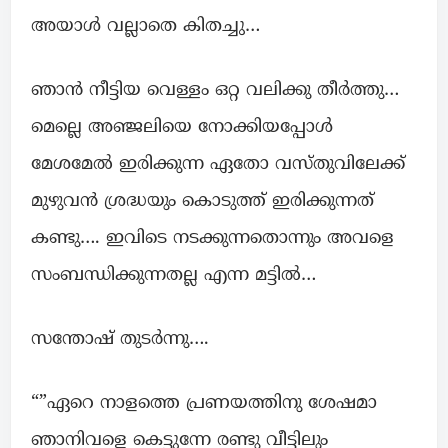
അയാൾ വല്ലാതെ കിതച്ചു…
ഞാൻ നീട്ടിയ വെള്ളം ഒറ്റ വലിക്കു തീർത്തു…
മെല്ലെ അഞ്ജലിയെ നോക്കിയപ്പോൾ
മേശമേൽ ഇരിക്കുന്ന ഏതോ വസ്തുവിലേക്ക്
മുഴുവൻ ശ്രദ്ധയും കൊടുത്ത് ഇരിക്കുന്നത്
കണ്ടു…. ഇവിടെ നടക്കുന്നതൊന്നും അവളെ
സംബന്ധിക്കുന്നതല്ല എന്ന മട്ടിൽ…
സന്തോഷ്‌ തുടർന്നു….
“”ഏറെ നാളത്തെ പ്രണയത്തിനു ശേഷമാ
ഞാനിവളെ കെട്ടുന്നേ രണ്ടു വീട്ടിലും