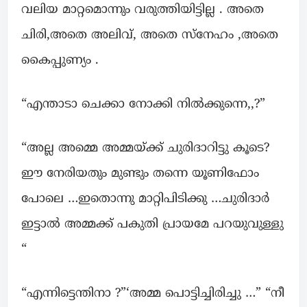
വലിയ മാറ്റമൊന്നും വരുത്തിയിട്ടില്ല . അതെ
ചിരി,അതെ അലിവ്, അതെ സ്നേഹം ,അതെ
കൈപ്പുണ്യം .
“എന്താടാ ചെക്കാ നോക്കി നിൽക്കുന്നെ,,?”
“അല്ല അമ്മെ അമ്മയ്ക്ക് ചുരിദാറിട്ടു കൂടെ?
ഈ നേരിയതും മുണ്ടും തന്നെ യൂണിഫോം
പോലെ …ഇതൊന്നു മാറ്റിപിടിക്കു …ചുരിദാർ
ഇട്ടാൽ അമ്മക്ക് പകുതി പ്രായമേ പറയുവുള്ളു
“
“എന്നിട്ടെന്തിനാ ?”‘അമ്മ പൊട്ടിച്ചിരിച്ചു …” “നീ