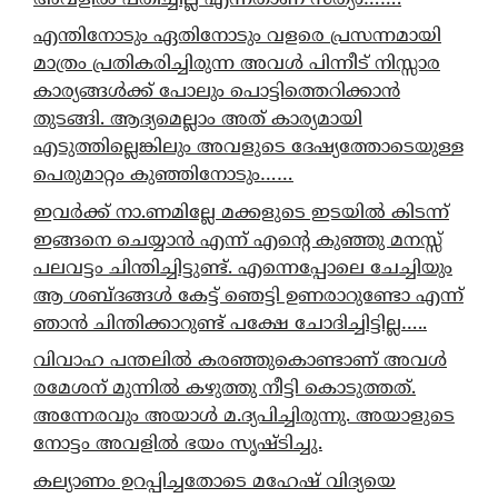
എന്തിനോടും ഏതിനോടും വളരെ പ്രസന്നമായി
മാത്രം പ്രതികരിച്ചിരുന്ന അവൾ പിന്നീട് നിസ്സാര
കാര്യങ്ങൾക്ക് പോലും പൊട്ടിത്തെറിക്കാൻ
തുടങ്ങി. ആദ്യമെല്ലാം അത് കാര്യമായി
എടുത്തില്ലെങ്കിലും അവളുടെ ദേഷ്യത്തോടെയുള്ള
പെരുമാറ്റം കുഞ്ഞിനോടും……
ഇവർക്ക് നാ.ണമില്ലേ മക്കളുടെ ഇടയിൽ കിടന്ന്
ഇങ്ങനെ ചെയ്യാൻ എന്ന് എന്റെ കുഞ്ഞു മനസ്സ്
പലവട്ടം ചിന്തിച്ചിട്ടുണ്ട്. എന്നെപ്പോലെ ചേച്ചിയും
ആ ശബ്ദങ്ങൾ കേട്ട് ഞെട്ടി ഉണരാറുണ്ടോ എന്ന്
ഞാൻ ചിന്തിക്കാറുണ്ട് പക്ഷേ ചോദിച്ചിട്ടില്ല…..
വിവാഹ പന്തലിൽ കരഞ്ഞുകൊണ്ടാണ് അവൾ
രമേശന് മുന്നിൽ കഴുത്തു നീട്ടി കൊടുത്തത്.
അന്നേരവും അയാൾ മ.ദ്യപിച്ചിരുന്നു. അയാളുടെ
നോട്ടം അവളിൽ ഭയം സൃഷ്ടിച്ചു.
കല്യാണം ഉറപ്പിച്ചതോടെ മഹേഷ് വിദ്യയെ