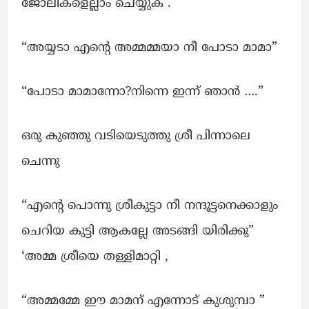
ജോലികളെല്ലാം ചെയ്യുക .
“അയ്യടാ എന്റെ അമ്മമ്മയാ നീ പോടാ മാമാ”
“പോടാ മാമാന്നോ?നിന്നെ ഇന്ന് ഞാൻ ….”
ഒരു കുഞ്ഞു വടിയെടുത്തു ശ്രീ പിന്നാലെ
ചെന്നു
“എന്റെ പൊന്നു ശ്രീകുട്ടാ നീ നന്ദൂട്ടനെക്കാളും
ചെറിയ കുട്ടി ആകല്ലേ അടങ്ങി യിരിക്കു”
‘അമ്മ ശ്രീയെ തള്ളിമാറ്റി ,
“അമ്മമ്മേ ഈ മാമന് എന്നോട് കുശുമ്പാ ”