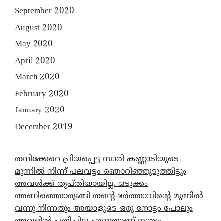
September 2020
August 2020
May 2020
April 2020
March 2020
February 2020
January 2020
December 2019
തനിക്കേറെ പ്രിയപ്പെട്ട സാരി കണ്ണാടിയുടെ
മുന്നിൽ നിന്ന് പലവട്ടം ഞൊറിഞ്ഞുടുത്തിട്ടും
അവൾക്ക് തൃപ്തിയായില്ല. ഒടുക്കം
അണിഞ്ഞൊരുങ്ങി തന്റെ ഭർത്താവിന്റെ മുന്നിൽ
വന്നു നിന്നതും അയാളുടെ ഒരു നോട്ടം പോലും
അവളിൽ പതിച്ചില്ല എന്നതാണ് സത്യം…….