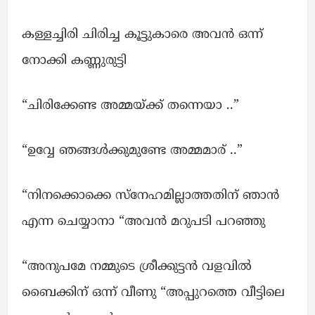
കള്ളച്ചിരി ചിരിച്ച കൂട്ടുകാരെ അവൻ ഒന്ന്
നോക്കി കണ്ണുരുട്ടി
“ചിരിക്കേണ്ട അമ്മയ്ക്ക് തന്നെയാ ..”
“ഉവ്വേ ഞങ്ങൾക്കുമുണ്ടേ അമ്മമാര് ..”
“നിനക്കൊക്കെ സ്നേഹമില്ലാത്തതിന് ഞാൻ
എന്ന ചെയ്യാനാ “അവൻ മറുപടി പറഞ്ഞു
“അനുപമേ നമ്മുടെ ശ്രീക്കുട്ടൻ വളവിൽ
ബൈക്കിന് ഒന്ന് വീണു “അപ്പുറത്തെ വീട്ടിലെ