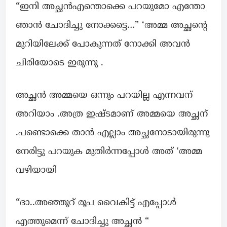
“ഇനി അച്ഛൻഎന്തൊക്കെ പറയുമോ എന്തോ
ഞാൻ ചോദിച്ചു നോക്കട്ടെ…” ‘അമ്മ അച്ഛന്റെ
മുറിയിലേക്ക് പോകുന്നത് നോക്കി അവൻ
ചിരിയോടെ ഇരുന്നു .
അച്ഛൻ അമ്മയെ ഒന്നും പറയില്ല എന്നവന്
അറിയാം .അത്ര ഇഷ്ടമാണ് അമ്മയെ അച്ഛന്
.പണ്ടൊക്കെ താൻ എല്ലാം അച്ഛനോടായിരുന്നു
നേരിട്ടു പറയുക മുതിർന്നപ്പോൾ അത് ‘അമ്മ
വഴിയായി
“ദാ..അഞ്ഞൂറ് രൂപ വൈകിട്ട് എപ്പോൾ
എത്തുമെന്ന് ചോദിച്ചു അച്ഛൻ “