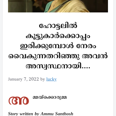
ഹോട്ടലിൽ
കൂട്ടുകാർക്കൊപ്പം
ഇരിക്കുമ്പോൾ നേരം
വൈകുന്നതറിഞ്ഞു അവൻ
അസ്വസ്ഥനായി….
January 7, 2022
by
lucky
അ
മ്മയ്ക്കൊരുമ്മ
Story written by Ammu Santhosh