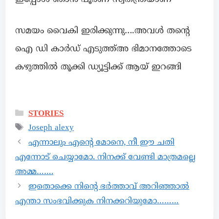
സമയം വൈകി ഇരിക്കുന്നു….അവൾ തന്റെ
ഐ ഡി കാർഡ് എടുത്ത്അ ഭിമാനത്തോടെ
കഴുത്തിൽ തൂക്കി ഡ്യൂട്ടിക്ക് ആയ് ഇറങ്ങി
STORIES
Joseph alexy
എന്നാലും എൻ്റെ മോനെ, നീ ഈ ചതി
എന്നോട് ചെയ്യാമോ. നിനക്ക് വേണ്ടി മാത്രമല്ലെ
അമ്മ…….
ഇതൊക്കെ നിന്റെ ഭർത്താവ് അറിഞ്ഞാൽ
എന്താ സംഭവിക്കുക നിനക്കറിയുമോ………