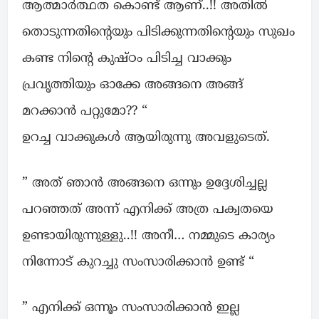
ആത്മാർത്ഥത കൊണ്ട് ആണ്..!! അതിൽ
തൊടുന്നതിന്റെയും പിടിക്കുന്നതിന്റെയും സുഖം
കണ്ട നിന്റെ കുഷ്ഠം പിടിച്ച വാക്കും
പ്രവൃത്തിയും ഓക്കേ അങ്ങനെ അങ്ങ്
മറക്കാൻ പറ്റുമോ?? “
ഉറച്ച വാക്കുകൾ ആയിരുന്നു അവളുടെത്.
” അത് ഞാൻ അങ്ങനെ ഒന്നും ഉദ്ദേശിച്ചല്ല
പറഞ്ഞത് അന്ന് എനിക്ക് അത്ര പക്വതയെ
ഉണ്ടായിരുന്നുള്ളു..!! അനീ… നമ്മുടെ കാര്യം
നിന്നോട് കുറച്ചു സംസാരിക്കാൻ ഉണ്ട് “
” എനിക്ക് ഒന്നൂം സംസാരിക്കാൻ ഇല്ല