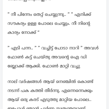
” നീ പിന്നേം തെറ്റ് ചെയ്യുന്നു.. ” ” എനിക്ക്
സൗകര്യം ഉള്ള പോലെ ചെയ്യും. നീ നിന്റെ
കാര്യം നോക്ക് “
” എടി പന്ന.. ” ” വച്ചിട്ട് പോടാ നാറി ” അവൾ
ഫോൺ കട്ട്‌ ചെയ്തു അവന്റെ ഐ ഡി
ബ്ലോക്ക്‌ ആക്കി. ഫോൺ മാറ്റി വച്ചു
നാല് വർഷങ്ങൾ ആയ് നെഞ്ചിൽ കൊണ്ട്
നടന്ന് പക കത്തി തീർന്നു. എന്നെന്നെക്കും
ആയ് ഒരു കരട് എടുത്തു മാറ്റിയ പോലെ..
ഇപ്പോൾ ഞാൻ പൂർണ സ്വതന്ത്രയാണ്