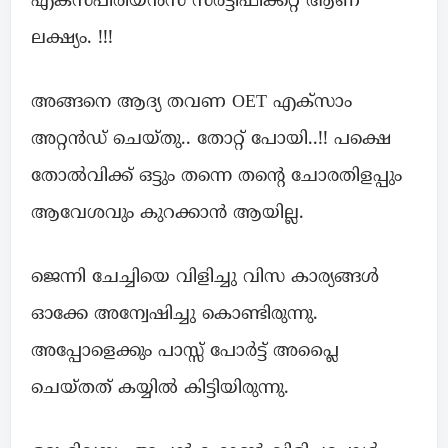
എക്സ്പീരിയൻസ് സർട്ടിഫിക്കറ്റ് ആണ്
ലക്ഷ്യം. !!!
അങ്ങനെ ആദ്യ തവണ OET എക്സാം
അറ്റൻഡ് ചെയ്തു.. തോറ്റ് പോയി..!! പക്ഷെ
തോൽവിക്ക് ഒട്ടും തന്നെ തന്റെ ചോരതിളപ്പും
ആവേശവും കുറക്കാൻ ആയില്ല.
ജെന്നി ചേച്ചിയെ വിളിച്ചു വിസ കാര്യങ്ങൾ
ഓക്കേ അന്വേഷിച്ചു കൊണ്ടിരുന്നു.
അപ്പോളെക്കും പാസ്സ് പോർട്ട്‌ അപ്ലൈ
ചെയ്തത് കയ്യിൽ കിട്ടിയിരുന്നു.