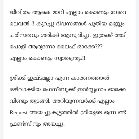
ജീവിതം ആകെ മാറി എല്ലാം കൊണ്ടും വേറെ
ലെവൽ !! കുറച്ചു ദിവസങ്ങൾ പുതിയ മണ്ണും
പരിസരവും ശരിക്ക് ആസ്വദിച്ചു. ഇത്രക്ക് അടി
പൊളി ആരുന്നോ ലൈഫ് ഓക്കേ???
എല്ലാം കൊണ്ടും സ്വാതന്ത്ര്യം!!
ശ്രീക്ക് ഇഷ്ടമല്ലാ എന്ന കാരണത്താൽ
ഒഴിവാക്കിയ ഫേസ്ബൂക്ക് ഇൻസ്റ്റഗ്രാം ഓക്കേ
വീണ്ടും തുടങ്ങി. അറിയുന്നവർക്ക് എല്ലാം
Request അയച്ചു.കൂട്ടത്തിൽ ശ്രീയുടെ ഒന്ന്ര ണ്ട്
ഫ്രണ്ട്സിനും അയച്ചു.