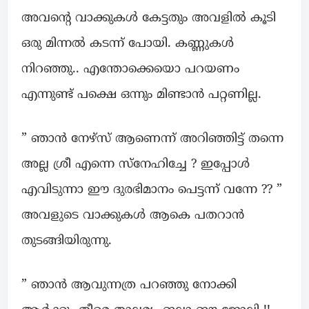
അവന്റെ വാക്കുകൾ കേട്ടതും അവളിൽ കൂടി
ഒരു മിന്നൽ കടന്ന് പോയി. കണ്ണുകൾ
നിറഞ്ഞു.. എന്തോക്കെയൊ പറയണം
എന്നുണ്ട് പക്ഷെ ഒന്നും മിണ്ടാൻ പറ്റണില്ല.
” ഞാൻ നേഴ്സ് ആണെന്ന് അറിഞ്ഞിട്ട് തന്നെ
അല്ല ശ്രീ എന്നെ സ്നേഹിച്ചേ ? ഇപ്പോൾ
എവിടുന്നാ ഈ ദുരഭിമാനം പെട്ടന്ന് വന്നേ ?? ”
അവളുടെ വാക്കുകൾ ആകെ പതറാൻ
തുടങ്ങിയിരുന്നു.
” ഞാൻ ആവുന്നത്ര പറഞ്ഞു നോക്കി