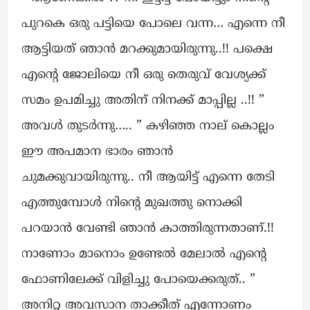
പുറകെ ഒരു പട്ടിയെ പോലെ വന്ന… എന്നെ നീ
ആട്ടിയത് ഞാൻ മറക്കുമായിരുന്നു..!! പക്ഷെ
എന്റെ ജോലിയെ നീ ഒരു തെരുവ് വേശ്യക്ക്
സമം ഉപമിച്ചു അതിന് നിനക്ക് മാപ്പില്ല ..!! ”
അവൾ തുടർന്നു….. ” കഴിഞ്ഞ നാല് കൊല്ലം
ഈ അപമാന ഭാരം ഞാൻ
ചുമക്കുവായിരുന്നു.. നീ ആയിട്ട് എന്നെ തേടി
എത്തുമ്പോൾ നിന്റെ മുഖത്തു നൊക്കി
പറയാൻ വേണ്ടി ഞാൻ കാത്തിരുന്നതാണ്.!!
നാണോം മാനൊം ഉണ്ടേൽ മേലാൽ എന്റെ
ഫോണിലേക്ക് വിളിച്ചു പോയെക്കരുത്.. ”
അനിറ്റ അവസാന താക്കീത് എന്നോണം