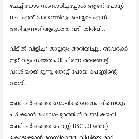
ചേച്ചിയോട് സംസാരിച്ചപ്പോൾ ആണ് പോസ്റ്റ്‌
BSC ഏത് പ്രായത്തിലും ചെയ്യാം എന്ന്
അറിയൂന്നത് ആദ്യത്തെ വഴി തിരിവ്…
വീട്ടിൽ വിളിച്ചു താല്പര്യം അറിയിച്ചു.. അവർക്ക്
നൂറ് വട്ടം സമ്മതം..!!! പിന്നെ അങ്ങോട്ട്
വാശിയായിരുന്നു തോറ്റ് പോയ പെണ്ണിന്റെ
വാശി.
രണ്ട് വർഷത്തെ ജോലിക്ക് ശേഷം പിന്നെയും
പഠിക്കാൻ മംഗലാപുരത്തിന് വണ്ടി കയറി
രണ്ട് വർഷത്തെ പോസ്റ്റ്‌ BSC ..!! തോറ്റ്
കൊടുക്കാൻ മനസില്ലാത്ത വിധിയെ മാറ്റി