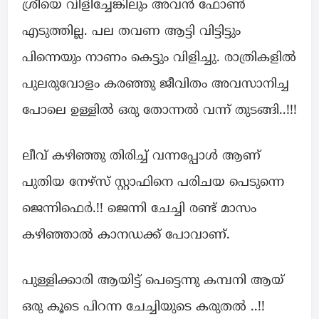
ശ്രീയെ വിളിച്ചേങ്കിലും അവൻ ഫോൺ
എടുത്തില്ല. പല തവണ ആട്ടി വിട്ടിട്ടും
പിന്നെയും നാണം കെട്ടും വിളിച്ചു. രാത്രികളിൽ
പുലരുവോളം കരഞ്ഞു ജീവിതം അവസാനിച്ച
പോലെ ഉള്ളിൽ ഒരു തോന്നൽ വന്ന് തുടങ്ങി..!!!
ലീവ് കഴിഞ്ഞു തിരിച്ച് വന്നപ്പോൾ ആണ്
പുതിയ നേഴ്സ് സ്റ്റാഫിനെ പരിചയ പെടുന്നെ
ജെന്നിഫെർ.!! ജെന്നി ചേച്ചി രണ്ട് മാസം
കഴിഞ്ഞാൽ കാനഡക്ക് പോവാണ്.
പുള്ളിക്കാരി ആയിട്ട് പെട്ടെന്നു കമ്പനി ആയ്
ഒരു കൂടെ പിറന്ന ചേച്ചിയുടെ കരുതൽ ..!!