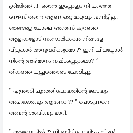
ശ്രീജിത്ത്‌ ..!! ഞാൻ ഇപ്പോളും നീ പറഞ്ഞ
നേഴ്സ് തന്നെ ആണ് ഒരു മാറ്റവും വന്നിട്ടില്ല..
ഞങ്ങളെ പോലെ അന്തസ് കുറഞ്ഞ
ആളുകളോട് സംസാരിക്കാൻ നിങ്ങളേ
വീട്ടുകാർ അനുവദിക്കുമൊ ?? ഇനി ചിലപ്പോൾ
നിന്റെ അഭിമാനം നഷ്ടപ്പെട്ടാലൊ? “
തികഞ്ഞ പുച്ഛത്തോടെ ചോദിച്ചു.
” എന്താടി പുറത്ത് പോയതിന്റെ ജാടയും
അഹങ്കാരവും ആണോ ?? ” പൊടുന്നനെ
അവന്റ ശബ്ദവും മാറി.
” ആണേങ്കിൽ ?? നീ ഇട്ടിട്ട് പോയിട്ടും നിന്റെ