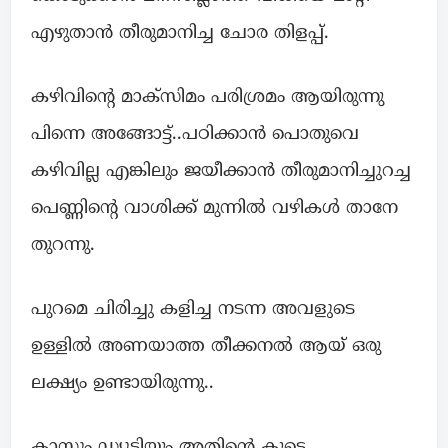
എഴുതാൻ തീരുമാനിച്ച ചോര തിളപ്പ്.
കഴിവിന്റെ മാക്സിമം പരിശ്രമം ആയിരുന്നു
പിന്നെ അങ്ങോട്ട്..പഠിക്കാൻ പൊതുവെ
കഴിവില്ല എങ്കിലും ജയീക്കാൻ തീരുമാനിച്ചുറച്ച
പെണ്ണിന്റെ വാശിക്ക് മുന്നിൽ വഴികൾ താനേ
തുറന്നു.
പുറമെ ചിരിച്ചു കളിച്ച നടന്ന അവളുടെ
ഉള്ളിൽ അണയാത്ത തീക്കനൽ ആയ് ഒരു
ലക്ഷ്യം ഉണ്ടായിരുന്നു..
ക്ലാസ്സും ഡ്യൂട്ടിയും അതിന്റെ കൂടെ