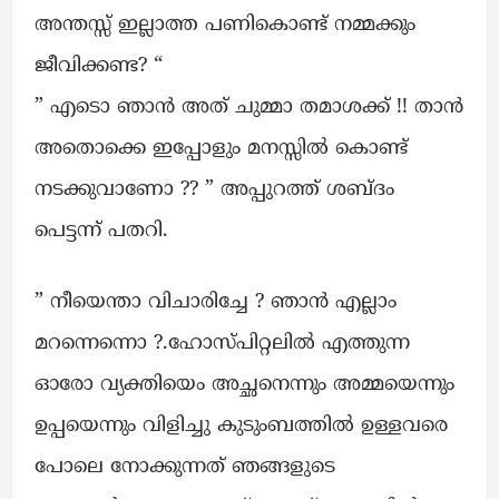
അന്തസ്സ് ഇല്ലാത്ത പണികൊണ്ട് നമ്മക്കും
ജീവിക്കണ്ട? “
” എടൊ ഞാൻ അത് ചുമ്മാ തമാശക്ക് !! താൻ
അതൊക്കെ ഇപ്പോളും മനസ്സിൽ കൊണ്ട്
നടക്കുവാണോ ?? ” അപ്പുറത്ത് ശബ്ദം
പെട്ടന്ന് പതറി.
” നീയെന്താ വിചാരിച്ചേ ? ഞാൻ എല്ലാം
മറന്നെന്നൊ ?.ഹോസ്പിറ്റലിൽ എത്തുന്ന
ഓരോ വ്യക്തിയെം അച്ഛനെന്നും അമ്മയെന്നും
ഉപ്പയെന്നും വിളിച്ചു കുടുംബത്തിൽ ഉള്ളവരെ
പോലെ നോക്കുന്നത് ഞങ്ങളുടെ