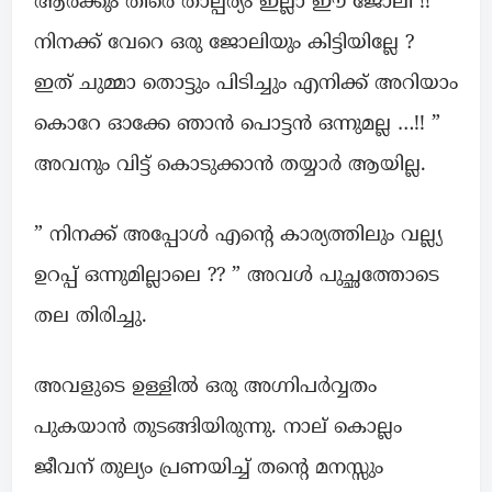
ആർക്കും തീരെ താല്പര്യം ഇല്ലാ ഈ ജോലി !!
നിനക്ക് വേറെ ഒരു ജോലിയും കിട്ടിയില്ലേ ?
ഇത് ചുമ്മാ തൊട്ടും പിടിച്ചും എനിക്ക് അറിയാം
കൊറേ ഓക്കേ ഞാൻ പൊട്ടൻ ഒന്നുമല്ല …!! ”
അവനും വിട്ട് കൊടുക്കാൻ തയ്യാർ ആയില്ല.
” നിനക്ക് അപ്പോൾ എന്റെ കാര്യത്തിലും വല്ല്യ
ഉറപ്പ് ഒന്നുമില്ലാലെ ?? ” അവൾ പുച്ഛത്തോടെ
തല തിരിച്ചു.
അവളുടെ ഉള്ളിൽ ഒരു അഗ്നിപർവ്വതം
പുകയാൻ തുടങ്ങിയിരുന്നു. നാല് കൊല്ലം
ജീവന് തുല്യം പ്രണയിച്ച് തന്റെ മനസ്സും