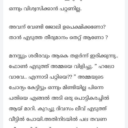
ഒന്നും വിശ്വസിക്കാൻ പറ്റണില്ല.
അവന് വേണ്ടി ജോലി ഉപെക്ഷിക്കണോ?
താൻ എടുത്ത തീരുമാനം തെറ്റ് ആണോ ?
മനസ്സും ശരീരവും ആകെ തളർന്ന് ഇരിക്കുന്നു..
ഫോൺ എടുത്ത് അമ്മയെ വിളിച്ചു. ” ഹലോ
വാവേ.. എന്നാടി പറ്റിയെ?? ” അമ്മയുടെ
ചോദ്യം കേട്ടിട്ടും ഒന്നും മിണ്ടിയില്ല പിന്നെ
പതിയെ എങ്ങൽ അടി ഒരു പൊട്ടികരച്ചിൽ
ആയ് മാറി. കുറച്ചു ദിവസം ലീവ് എടുത്ത്
വീട്ടിൽ പോയി.അതിനിടയിൽ പല തവണ