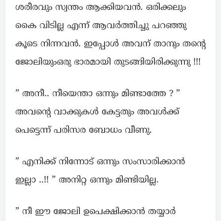
ശരീരവും സ്വന്തം ആക്കിയവൻ. ഒരിക്കലും
കൈ വിടില്ല എന്ന് ആവർത്തിച്ചു പറഞ്ഞു
കൂടെ നിന്നവൻ. ഇപ്പോൾ അവന് താനും തന്റെ
ജോലിയുംഒരു ഭാരമായി തുടങ്ങിയിരിക്കുന്നു !!!
” അനീ.. നീയെന്താ ഒന്നും മിണ്ടാത്തേ ? ”
അവന്റെ വാക്കുകൾ കേട്ടതും അവൾക്ക്
പെട്ടെന്ന് പരിസര ബോധം വീണു.
” എനിക്ക് നിന്നോട് ഒന്നും സംസാരിക്കാൻ
ഇല്ലാ ..!! ” അനിറ്റ ഒന്നും മിണ്ടിയില്ല.
” നീ ഈ ജോലി ഉപെക്ഷിക്കാൻ തയ്യാർ