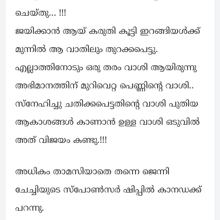
ചെയ്തു… !!!
ജയിക്കാൻ ആയ് കരുതി കൂട്ടി ഇറങ്ങിയൾക്ക്
മുന്നിൽ ആ വാതിലും തുറക്കപെട്ടു.
എല്ലാത്തിനോടും ഒരു തരം വാശി ആയിരുന്നു
അഭിമാനത്തിന് മുറിവെറ്റ പെണ്ണിന്റെ വാശി..
സ്നേഹിച്ചു ചതിക്കപെട്ടതിന്റെ വാശി പുതിയ
ആകാശങ്ങൾ കാണാൻ ഉള്ള വാശി ഒടുവിൽ
അത് വിജയം കണ്ടു.!!!
അധികം താമസിയാതെ തന്നെ ജെന്നി
ചേച്ചിയുടെ സ്പോൺസർ ഷിപ്പിൽ കാനഡക്ക്
പറന്നു.