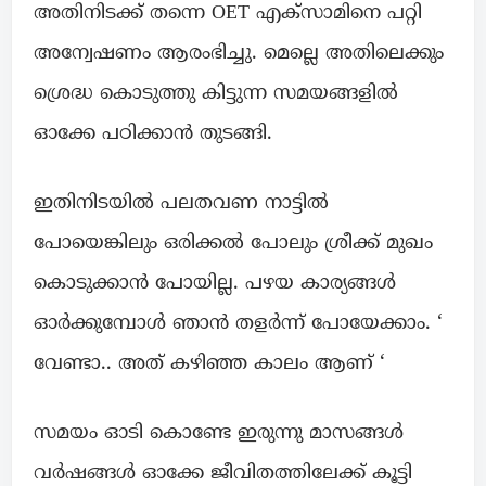
അതിനിടക്ക് തന്നെ OET എക്സാമിനെ പറ്റി
അന്വേഷണം ആരംഭിച്ചു. മെല്ലെ അതിലെക്കും
ശ്രെദ്ധ കൊടുത്തു കിട്ടുന്ന സമയങ്ങളിൽ
ഓക്കേ പഠിക്കാൻ തുടങ്ങി.
ഇതിനിടയിൽ പലതവണ നാട്ടിൽ
പോയെങ്കിലും ഒരിക്കൽ പോലും ശ്രീക്ക് മുഖം
കൊടുക്കാൻ പോയില്ല. പഴയ കാര്യങ്ങൾ
ഓർക്കുമ്പോൾ ഞാൻ തളർന്ന് പോയേക്കാം. ‘
വേണ്ടാ.. അത് കഴിഞ്ഞ കാലം ആണ് ‘
സമയം ഓടി കൊണ്ടേ ഇരുന്നു മാസങ്ങൾ
വർഷങ്ങൾ ഓക്കേ ജീവിതത്തിലേക്ക് കൂട്ടി