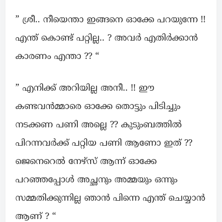
” ശ്രീ.. നീയെന്താ ഇങ്ങനെ ഓക്കേ പറയുന്നേ !!
എന്ത് കൊണ്ട് പറ്റില്ല.. ? അവർ എതിർക്കാൻ
കാരണം എന്താ ?? “
” എനിക്ക് അറിയില്ല അനീ.. !! ഈ
കണ്ടവൻമ്മാരെ ഓക്കേ തൊട്ടും പിടിച്ചും
നടക്കണ പണി അല്ലെ ?? കുടുംബത്തിൽ
പിറന്നവർക്ക് പറ്റിയ പണി ആണോ ഇത് ??
ജെനെറെൽ നേഴ്സ് ആന്ന് ഓക്കേ
പറഞ്ഞപ്പോൾ അച്ഛനും അമ്മയും ഒന്നും
സമ്മതിക്കുന്നില്ല ഞാൻ പിന്നെ എന്ത് ചെയ്യാൻ
ആണ് ? “