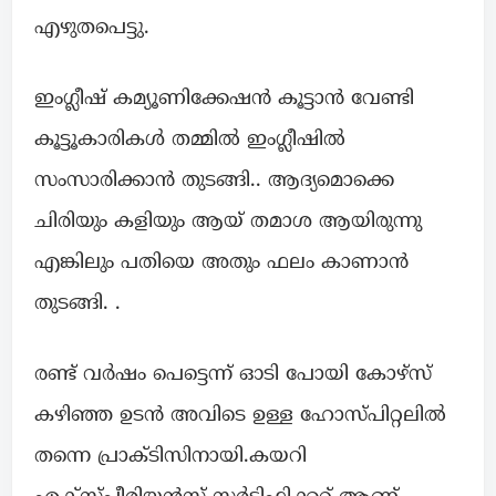
എഴുതപെട്ടു.
ഇംഗ്ലീഷ് കമ്യൂണിക്കേഷൻ കൂട്ടാൻ വേണ്ടി
കൂട്ടൂകാരികൾ തമ്മിൽ ഇംഗ്ലീഷിൽ
സംസാരിക്കാൻ തുടങ്ങി.. ആദ്യമൊക്കെ
ചിരിയും കളിയും ആയ് തമാശ ആയിരുന്നു
എങ്കിലും പതിയെ അതും ഫലം കാണാൻ
തുടങ്ങി. .
രണ്ട് വർഷം പെട്ടെന്ന് ഓടി പോയി കോഴ്സ്
കഴിഞ്ഞ ഉടൻ അവിടെ ഉള്ള ഹോസ്പിറ്റലിൽ
തന്നെ പ്രാക്ടിസിനായി.കയറി