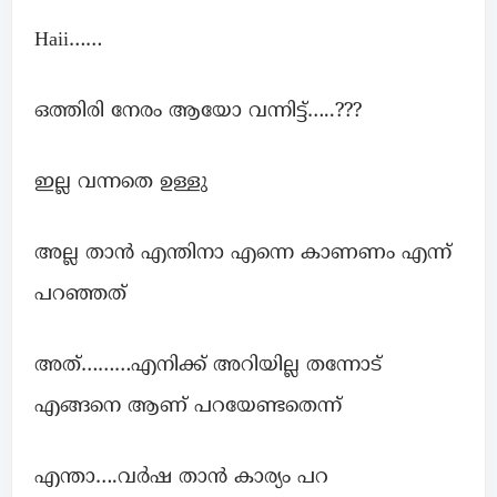
Haii……
ഒത്തിരി നേരം ആയോ വന്നിട്ട്…..???
ഇല്ല വന്നതെ ഉള്ളു
അല്ല താൻ എന്തിനാ എന്നെ കാണണം എന്ന്
പറഞ്ഞത്
അത്………എനിക്ക് അറിയില്ല തന്നോട്
എങ്ങനെ ആണ് പറയേണ്ടതെന്ന്
എന്താ….വർഷ താൻ കാര്യം പറ