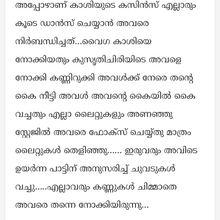
അപ്പോഴാണ് കാശിയുടെ കസിൻസ് എല്ലാരും
കൂടെ ഡാൻസ് ചെയ്യാൻ അവരെ
നിർബന്ധിച്ചത്…വൈഗ കാശിയെ
നോക്കിയതും കുസൃതിചിരിയിടെ അവളെ
നോക്കി കണ്ണിറുക്കി അവൾക്ക് നേരെ തന്റെ
കൈ നീട്ടി അവൾ അവന്റെ കൈയിൽ കൈ
വച്ചതും എല്ലാ ലൈറ്റുകളും അണഞ്ഞു
സ്റ്റേജിൽ അവരെ ഫോക്സ് ചെയ്യ്തു മാത്രം
ലൈറ്റുകൾ തെളിഞ്ഞു…… ഇരുവരും അവിടെ
ഉയർന്ന പാട്ടിന് അനുസരിച്ച് ചുവടുകൾ
വച്ചു…..എല്ലാവരും കണ്ണുകൾ ചിമ്മാതെ
അവരെ തന്നെ നോക്കിയിരുന്നു…