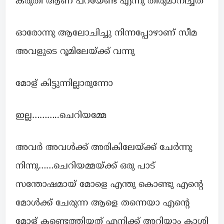
കരുതി ആണ് പറയേണ്ട എന്നു തീരുമാനിച്ചത്
ഓരോന്നു ആലോചിച്ചു നിന്നപ്പോഴാണ് സീമ
അവളുടെ റൂമിലേയ്ക്ക് വന്നു
മോള് കിട്ടുന്നില്ലാരുന്നോ
ഇല്ല………..ചെറിയമ്മേ
അവർ അവൾക്ക് അരികിലേയ്ക്ക് ചേർന്നു
നിന്നു……ചെറിയമ്മയ്ക്ക് ഒരു പാട്
സന്തോഷമായ് മോളെ എന്തു കൊണ്ടു എന്റെ
മോൾക്ക് ചേരുന്ന ആളെ തന്നെയാ എന്റെ
മോള് കണ്ടെത്തിയത് എനിക്ക് അറിയാം കാശി