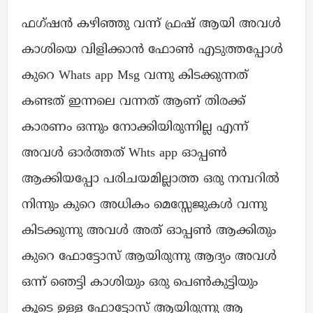
ഫഗ്ഷൻ കഴിഞ്ഞു വന്ന് ഫ്രഷ്‌ ആയി അവൾ
കാശിയെ വിളിക്കാൻ ഫോൺ എടുത്തപ്പോൾ
കുറെ Whats app Msg വന്നു കിടക്കുന്നത്
കണ്ടത് ഇന്നലെ വന്നത് ആണ് തിരക്ക്
കാരണം ഒന്നും നോക്കിയിരുന്നില്ല എന്ന്
അവൾ ഓർത്തത് Whts app ഓപ്പൺ
ആക്കിയപ്പോ പരിചയമില്ലാത്ത ഒരു നമ്പറിൽ
നിന്നും കുറെ അധികം മെസ്സേജുകൾ വന്നു
കിടക്കുന്നു അവൾ അത് ഓപ്പൺ ആക്കിതും
കുറെ ഫോട്ടോസ് ആയിരുന്നു ആദ്യം അവൾ
ഒന്ന് ഞെട്ടി കാശിയും ഒരു പെൺകുട്ടിയും
കൂടെ ഉള്ള ഫോട്ടോസ് ആയിരുന്നു ആ