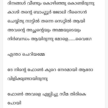
ദിനങ്ങൾ വീണ്ടും കൊഴിഞ്ഞു കൊണ്ടിരുന്നു
കാശി തന്റെ ബാംഗ്ലൂർ ജോലി റീസൈൻ
ചെയ്യ്തു നാട്ടിൽ തന്നെ സെറ്റിൽ ആയി
അവന്റെ അച്ഛന്റെയും അമ്മയുടെയും
നിർബന്ധം ആയിരുന്നു മോളെ……വൈഗേ
എന്താ ചെറിയമ്മേ
ദേ നിന്റെ ഫോൺ കുറെ നേരമായി ആരോ
വിളിക്കുണ്ടായിരുന്നു
ഫോൺ അവളെ ഏല്പിച്ചു സീമ തിരികെ
പോയി