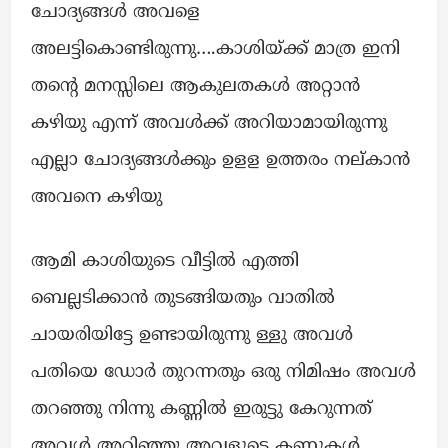
ചോദ്യങ്ങൾ അവളെ
അലട്ടികൊണ്ടിരുന്നു….കാശിയ്ക്ക് മാത്ര ഇനി
തന്റെ മനസ്സിലെ ആകുലതകൾ അറ്റാൻ
കഴിയു എന്ന് അവൾക്ക് അറിയാമായിരുന്നു
എല്ലാ ചോദ്യങ്ങൾക്കും ഉളള ഉത്തരം നല്കാൻ
അവനെ കഴിയു
ആമി കാശിയുടെ വീട്ടിൽ എത്തി
ബെല്ലടിക്കാൻ തുടങ്ങിയതും വാതിൽ
ചായരിയിട്ടേ ഉണ്ടായിരുന്നു ള്ളു അവൾ
പതിയെ ഡോർ തുറന്നതും ഒരു നിമിഷം അവൾ
തറഞ്ഞു നിന്നു കണ്ണിൽ ഇരുട്ടു കേറുന്നത്
അവൾ അറിഞ്ഞു അവളുടെ കണ്ണുകൾ