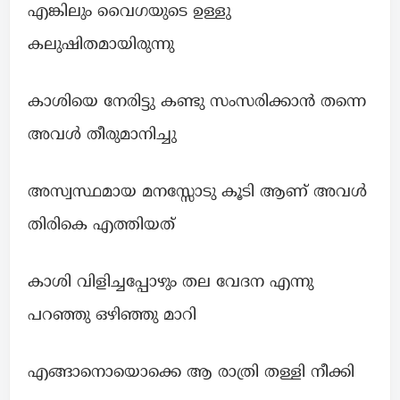
എങ്കിലും വൈഗയുടെ ഉള്ളു
കലുഷിതമായിരുന്നു
കാശിയെ നേരിട്ടു കണ്ടു സംസരിക്കാൻ തന്നെ
അവൾ തീരുമാനിച്ചു
അസ്വസ്ഥമായ മനസ്സോടു കൂടി ആണ് അവൾ
തിരികെ എത്തിയത്
കാശി വിളിച്ചപ്പോഴും തല വേദന എന്നു
പറഞ്ഞു ഒഴിഞ്ഞു മാറി
എങ്ങാനൊയൊക്കെ ആ രാത്രി തള്ളി നീക്കി