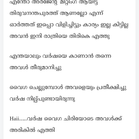
എന്തോ അർജേന്റ്‌ മീറ്റിംഗ് ആയിട്ട്
തിരുവനന്തപുരത്ത് ആണല്ലോ എന്ന്
ഓർത്തത് ഇപ്പൊ വിളിച്ചിട്ടും കാര്യം ഇല്ല കിട്ടില്ല
അവൻ ഇനി രാത്രിയെ തിരികെ എത്തു
എന്തയാലും വർഷയെ കാണാൻ തന്നെ
അവൾ തീരുമാനിച്ചു
വൈഗ ചെല്ലുമ്പോൾ അവളെയും പ്രതീക്ഷിച്ചു
വർഷ നില്പ്പുണ്ടായിരുന്നു
Haii…..വർഷ വൈഗ ചിരിയോടെ അവൾക്ക്
അരികിൽ എത്തി