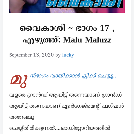
വൈകാശി ~ ഭാഗം 17 ,
എഴുത്ത്: Malu Maluzz
September 13, 2020
by
lucky
മു
ൻഭാഗം വായിക്കാൻ ക്ലിക്ക് ചെയ്യൂ…
വളരെ ഗ്രാൻഡ് ആയിട്ട് തന്നെയാണ് ഗ്രാൻഡ്
ആയിട്ട് തന്നെയാണ് എൻഗേജ്മെന്റ് ഫഗ്ഷൻ
അറേഞ്ചു
ചെയ്യ്തിരിക്കുന്നത്….ഓഡിറ്റോറിയത്തിൽ