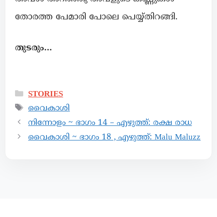
തോരത്ത പേമാരി പോലെ പെയ്യ്തിറങ്ങി.
തുടരും…
STORIES
വൈകാശി
നിന്നോളം ~ ഭാഗം 14 – എഴുത്ത്: രക്ഷ രാധ
വൈകാശി ~ ഭാഗം 18 , എഴുത്ത്: Malu Maluzz