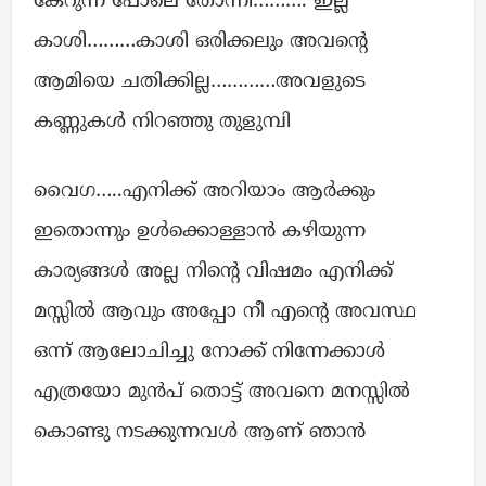
കേറുന്ന പോലെ തോന്നി………. ഇല്ല
കാശി………കാശി ഒരിക്കലും അവന്റെ
ആമിയെ ചതിക്കില്ല…………അവളുടെ
കണ്ണുകൾ നിറഞ്ഞു തുളുമ്പി
വൈഗ…..എനിക്ക് അറിയാം ആർക്കും
ഇതൊന്നും ഉൾക്കൊള്ളാൻ കഴിയുന്ന
കാര്യങ്ങൾ അല്ല നിന്റെ വിഷമം എനിക്ക്
മസ്സിൽ ആവും അപ്പോ നീ എന്റെ അവസ്ഥ
ഒന്ന് ആലോചിച്ചു നോക്ക് നിന്നേക്കാൾ
എത്രയോ മുൻപ് തൊട്ട് അവനെ മനസ്സിൽ
കൊണ്ടു നടക്കുന്നവൾ ആണ് ഞാൻ