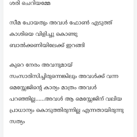
ശരി ചെറിയമ്മേ
സീമ പോയതും അവൾ ഫോൺ എടുത്ത്
കാശിയെ വിളിച്ചു കൊണ്ടു
ബാൽക്കണിയിലേക്ക് ഇറങ്ങി
കുറെ നേരം അവനുമായ്
സംസാരിസിച്ചിരുന്നെങ്കിലും അവൾക്ക് വന്ന
മെസ്സേജിന്റെ കാര്യം മാത്രം അവൾ
പറഞ്ഞില്ല……അവൾ ആ മെസ്സേജിന് വലിയ
പ്രാധാന്യം കൊടുത്തിരുന്നില്ല എന്നതായിരുന്നു
സത്യം