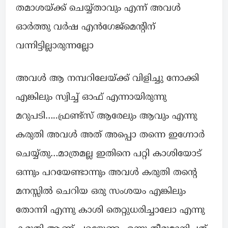
തമാശയ്ക്ക് ചെയ്യ്താവും എന്ന് അവൾ
ഓർത്തു വർഷ എൻഗേജ്മെന്റിന്
വന്നിട്ടില്ലാരുന്നല്ലോ
അവൾ ആ നമ്പറിലേയ്ക്ക് വിളിച്ചു നോക്കി
എങ്കിലും സ്വിച്ച് ഓഫ് എന്നായിരുന്നു
മറുപടി…..ഫ്രണ്ട്സ് ആരേലും ആവും എന്നു
കരുതി അവൾ അത് അപ്പൊ തന്നെ ഇഗ്നോർ
ചെയ്യ്തു…മാത്രമല്ല ഇതിനെ പറ്റി കാശിയോട്
ഒന്നും പറയേണ്ടാന്നും അവൾ കരുതി തന്റെ
മനസ്സിൽ ചെറിയ ഒരു സംശയം എങ്കിലും
തോന്നി എന്നു കാശി തെറ്റുധരിച്ചാലോ എന്നു