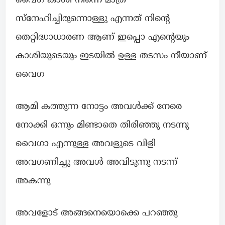
വൈഗ കാശി നിന്നെ മാത്ര
സ്നേഹിച്ചിരുന്നൊള്ളു എന്നത് നിന്റെ
തെറ്റിദ്ധാധാരണ ആണ് ഇപ്പൊ എന്റെയും
കാശിയുടെയും ഇടയിൽ ഉള്ള തടസം നീയാണ്
വൈഗ
ആമി കത്തുന്ന നോട്ടം അവൾക്ക് നേരെ
നോക്കി ഒന്നും മിണ്ടാതെ തിരിഞ്ഞു നടന്നു
വൈഗാ എന്നുള്ള അവളുടെ വിളി
അവഗണിച്ചു അവൾ അവിടുന്നു നടന്ന്
അകന്നു
അവളോട്‌ അങ്ങനെയൊക്കെ പറഞ്ഞു