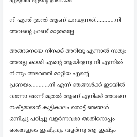
എടുത്ത എന്റെ പ്രണയം
നീ എന്ത് ഭ്രാന്ത്‌ ആണ് പറയുന്നത്………….നീ
അവന്റെ ഫ്രണ്ട് മാത്രമല്ലേ
അങ്ങനെയെ നിനക്ക് അറിയൂ എന്നാൽ സത്യം
അതല്ല കാശി എന്റെ ആയിരുന്നു നീ എന്നിൽ
നിന്നും അടർത്തി മാറ്റിയ എന്റെ
പ്രണയം…………നീ എന്ന് ഞങ്ങൾക്ക് ഇടയിൽ
വന്നോ അന്ന് മുതൽ ആണ് എനിക്ക് അവനെ
നഷ്ട്ടമായത് കുട്ടികാലം തൊട്ട് ഞങ്ങൾ
ഒന്നിച്ചു പഠിച്ചു വളർന്നവരാ അതിനൊപ്പം
ഞങ്ങളുടെ ഇഷ്ട്ടവും വളർന്നു ആ ഇഷ്‌ട്ടം