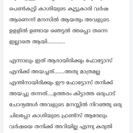
പെൺകുട്ടി കാശിയുടെ കൂട്ടുകാരി വർഷ
ആണെന്ന് മനസിൽ ആയതും അവളുടെ
ഉളളിൽ ഉണ്ടായ ഞെട്ടൽ അപ്പൊ തന്നെ
ഇല്ലാതെ ആയി…………
എന്നാലും ഇത് ആരായിരിക്കും ഫോട്ടോസ്
എനിക്ക് അയച്ചത്…….അതു മാത്രമല്ല
എന്തിനായിരിക്കും ഈ ഫോട്ടോസ് തനിക്ക്
അയച്ചു തന്നത്….ഉത്തരം കിട്ടാത്ത ഒരുപാട്
ചോദ്യങ്ങൾ അവളുടെ മനസ്സിൽ നിറഞ്ഞു ഒരു
ചിലപ്പോ കാശിയുടെ ഫ്രണ്ട്സ് ആരേലും
വർഷയെ തനിക്ക് അറിയില്ല എന്നു കരുതി