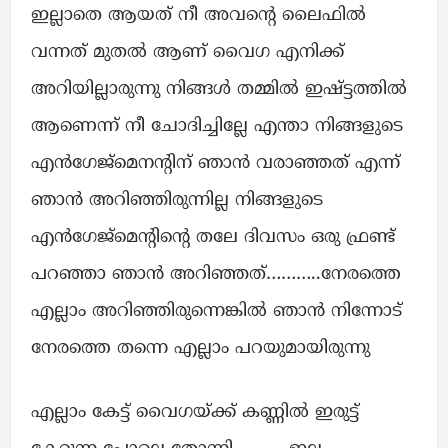
ഇല്ലാതെ ആയത് നീ അവന്റെ ലൈഫിൽ
വന്നത് മുതൽ ആണ് വൈഗ എനിക്ക്
അറിയില്ലാരുന്നു നിങ്ങൾ തമ്മിൽ ഇഷ്ട്ടത്തിൽ
ആണെന്ന് നീ ചോദിച്ചില്ലേ എന്താ നിങ്ങളുടെ
എൻഗേജ്മെനന്റിന് ഞാൻ വരാഞ്ഞത് എന്ന്
ഞാൻ അറിഞ്ഞിരുന്നില്ല നിങ്ങളുടെ
എൻഗേജ്മെന്റിന്റെ തലേ ദിവസം ഒരു ഫ്രണ്ട്
പറഞ്ഞാ ഞാൻ അറിഞ്ഞത്………..നേരത്തെ
എല്ലാം അറിഞ്ഞിരുന്നെങ്കിൽ ഞാൻ നിന്നോട്
നേരത്തെ തന്നെ എല്ലാം പറയുമായിരുന്നു
എല്ലാം കേട്ട് വൈഗയ്ക്ക് കണ്ണിൽ ഇരുട്ട്