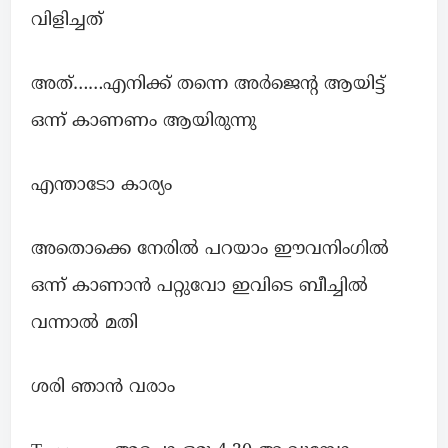
വിളിച്ചത്
അത്……എനിക്ക് തന്നെ അർജെന്റ ആയിട്ട്
ഒന്ന് കാണണം ആയിരുന്നു
എന്താടോ കാര്യം
അതൊക്കെ നേരിൽ പറയാം ഈവനിംഗിൽ
ഒന്ന് കാണാൻ പറ്റുവോ ഇവിടെ ബീച്ചിൽ
വന്നാൽ മതി
ശരി ഞാൻ വരാം