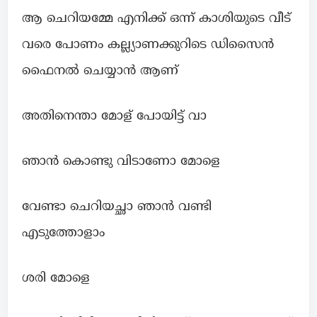
ആ ചെറിയമ്മേ എനിക്ക് ഒന്ന് കാശിയുടെ വീട്
വരെ പോണം കല്ല്യാണക്കുറിടെ ഡിസൈൻ
ഫൈനൽ ചെയ്യാൻ ആണ്
അതിനെന്താ മോള് പോയിട്ട് വാ
ഞാൻ കൊണ്ടു വിടാണോ മോളെ
വേണ്ടാ ചെറിയച്ഛാ ഞാൻ വണ്ടി
എടുത്തോളാം
ശരി മോളെ