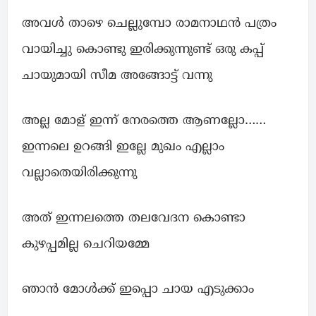
അവൾ താഴെ ചെല്ലുമ്പോ രാമനാഥൻ പത്രം
വായിച്ചു കൊണ്ടു ഇരിക്കുന്നുണ്ട് ഒരു കപ്പ്
ചായുമായി സീമ അങ്ങോട്ട് വന്നു
അല്ല മോള് ഇന്ന് നേരത്തെ ആണല്ലോ……
ഇന്നലെ ഉറങ്ങി ഇല്ലേ മുഖം എല്ലാം
വല്ലാതെയിരിക്കുന്നു
അത് ഇന്നലത്തെ തലവേദന കൊണ്ടാ
കുഴപ്പമില്ല ചെറിയമ്മേ
ഞാൻ മോൾക്ക് ഇപ്പൊ ചായ എടുക്കാം