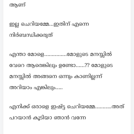
ആണ്
ഇല്ല ചെറിയമ്മേ…ഇതിന് എന്നെ
നിർബന്ധിക്കരുത്
എന്താ മോളെ……………മോളുടെ മനസ്സിൽ
വേറെ ആരെങ്കിലും ഉണ്ടോ……?? മോളുടെ
മനസ്സിൽ അങ്ങനെ ഒന്നും കാണില്ലന്ന്
അറിയാം എങ്കിലും…..
എനിക്ക് ഒരാളെ ഇഷ്ട്ട ചെറിയമ്മേ………..അത്
പറയാൻ കൂടിയാ ഞാൻ വന്നേ