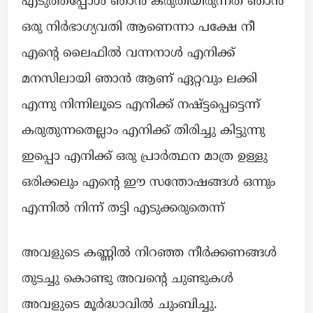
എടുത്തപ്പോൾ ഞാൻ കരുതിയിരുന്നത് ഞാൻ
ഒരു നിർഭാഗ്യവതി ആണെന്നാ പക്ഷേ നീ
എന്റെ ലൈഫിൽ വന്നനാൾ എനിക്ക്
മനസിലായി ഞാൻ ആണ് ഏറ്റവും ലക്കി
എന്നു നിന്നിലൂടെ എനിക്ക് നഷ്ട്ടപ്പെട്ടെന്ന്
കരുതുന്നതെല്ലാം എനിക്ക് തിരിച്ചു കിട്ടുന്നു
ഇപ്പൊ എനിക്ക് ഒരു പ്രാർത്ഥന മാത്ര ഉള്ളു
ഒരിക്കലും എന്റെ ഈ സന്തോഷങ്ങൾ ഒന്നും
എന്നിൽ നിന്ന് തട്ടി എടുക്കരുതെന്ന്
അവളുടെ കണ്ണിൽ നിറഞ്ഞ നീർക്കണങ്ങൾ
തുടച്ചു കൊണ്ടു അവന്റെ ചുണ്ടുകൾ
അവളുടെ മൂർദ്ധാവിൽ ചുംബിച്ചു.