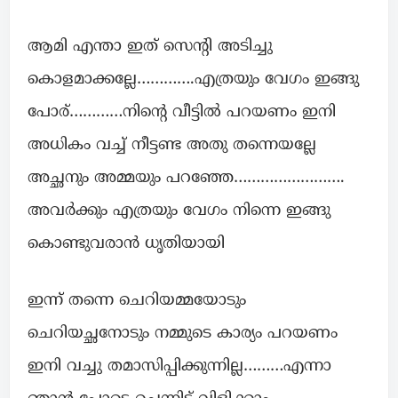
ആമി എന്താ ഇത് സെന്റി അടിച്ചു
കൊളമാക്കല്ലേ………….എത്രയും വേഗം ഇങ്ങു
പോര്…………നിന്റെ വീട്ടിൽ പറയണം ഇനി
അധികം വച്ച് നീട്ടണ്ട അതു തന്നെയല്ലേ
അച്ഛനും അമ്മയും പറഞ്ഞേ…………………….
അവർക്കും എത്രയും വേഗം നിന്നെ ഇങ്ങു
കൊണ്ടുവരാൻ ധൃതിയായി
ഇന്ന് തന്നെ ചെറിയമ്മയോടും
ചെറിയച്ഛനോടും നമ്മുടെ കാര്യം പറയണം
ഇനി വച്ചു തമാസിപ്പിക്കുന്നില്ല………എന്നാ