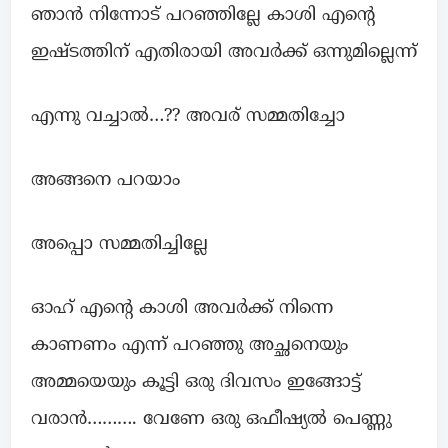
ഞാൻ നിന്നോട് പറഞ്ഞില്ലേ കാശി എന്റെ
ഇഷ്ടത്തിന് എതിരായി അവർക്ക് ഒന്നുമില്ലെന്ന്‌
എന്നു വച്ചാൽ…?? അവര് സമ്മതിച്ചോ
അങ്ങനെ പറയാം
അപ്പൊ സമ്മതിച്ചില്ലേ
ഓഹ് എന്റെ കാശി അവർക്ക് നിന്നെ
കാണണം എന്ന് പറഞ്ഞു അച്ഛനെയും
അമ്മയെയും കൂട്ടി ഒരു ദിവസം ഇങ്ങോട്ട്
വരാൻ………. വേണേ ഒരു ഒഫീഷ്യൽ പെണ്ണു