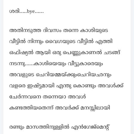
ശരി…..bye……
അതിനടുത്ത ദിവസം തന്നെ കാശിയുടെ
വീട്ടിൽ നിന്നും വൈഗയുടെ വീട്ടിൽ എത്തി
ഒഫിഷ്യൽ ആയി ഒരു പെണ്ണുകാണൽ ചടങ്ങ്
നടന്നു……കാശിയെയും വീട്ടുകാരെയും
അവളുടെ ചെറിയമ്മയ്ക്കുംചെറിയഛനും
വളരെ ഇഷ്ട്ടമായി എന്തു കൊണ്ടും അവൾക്ക്
ചേർന്നവനെ തന്നെയാ അവൾ
കണ്ടത്തിയതെന്ന് അവർക്ക് മനസ്സിലായി
രണ്ടും മാസത്തിനുള്ളിൽ എൻഗേജ്മെന്റ്