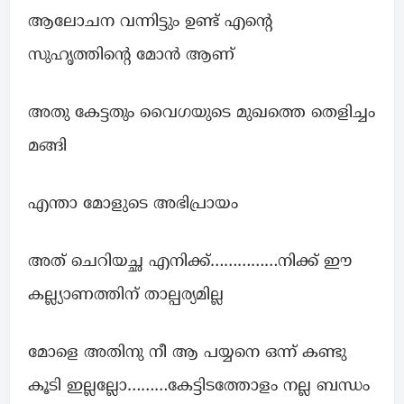
ആലോചന വന്നിട്ടും ഉണ്ട് എന്റെ
സുഹൃത്തിന്റെ മോൻ ആണ്
അതു കേട്ടതും വൈഗയുടെ മുഖത്തെ തെളിച്ചം
മങ്ങി
എന്താ മോളുടെ അഭിപ്രായം
അത് ചെറിയച്ഛ എനിക്ക്……………നിക്ക് ഈ
കല്ല്യാണത്തിന് താല്പര്യമില്ല
മോളെ അതിനു നീ ആ പയ്യനെ ഒന്ന് കണ്ടു
കൂടി ഇല്ലല്ലോ………കേട്ടിടത്തോളം നല്ല ബന്ധം