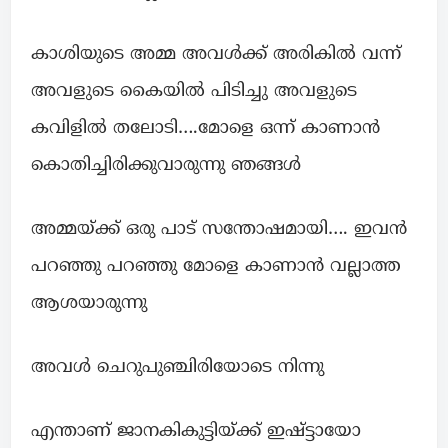
കാശിയുടെ അമ്മ അവൾക്ക് അരികിൽ വന്ന്
അവളുടെ കൈയിൽ പിടിച്ചു അവളുടെ
കവിളിൽ തലോടി….മോളെ ഒന്ന് കാണാൻ
കൊതിച്ചിരിക്കുവാരുന്നു ഞങ്ങൾ
അമ്മയ്ക്ക് ഒരു പാട് സന്തോഷമായി…. ഇവൻ
പറഞ്ഞു പറഞ്ഞു മോളെ കാണാൻ വല്ലാത്ത
ആശയാരുന്നു
അവൾ ചെറുപുഞ്ചിരിയോടെ നിന്നു
എന്താണ് ജാനകികുട്ടിയ്ക്ക് ഇഷ്ട്ടായോ