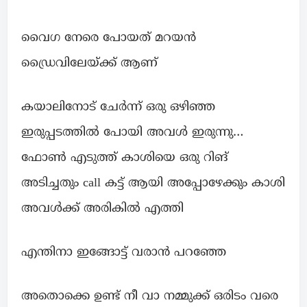
വൈഗ നേരെ പോയത് മറയൻ
ഡ്രൈവിലേയ്ക്ക് ആണ്
കയാലിനോട് ചേർന്ന് ഒരു ഒഴിഞ്ഞ
ഇരുപ്പടത്തിൽ പോയി അവൾ ഇരുന്നു…
ഫോൺ എടുത്ത് കാശിയെ ഒരു റിങ്
അടിച്ചതും call കട്ട് ആയി അപ്പോഴേക്കും കാശി
അവൾക്ക് അരികിൽ എത്തി
എന്തിനാ ഇങ്ങോട്ട് വരാൻ പറഞ്ഞേ
അതൊക്കെ ഉണ്ട് നീ വാ നമ്മുക്ക് ഒരിടം വരെ