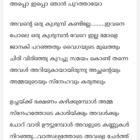
അപ്പൊ ഇപ്പൊ ഞാൻ പുറത്തായോ
അവന്റെ ഒരു കുശുമ്പ് കണ്ടില്ലേ………ഇവനെ
പോലെ ഒരു കുശുമ്പൻ വേറെ ഇല്ല മോളെ
ജാനകി പറഞ്ഞതും വൈഗയുടെ മുഖത്തും
ചിരി വിരിഞ്ഞു കുറച്ചു സമയം കൊണ്ട് തന്നെ
അവൾ അറിയുകായായിരുന്നു അച്ഛന്റെയും
അമ്മയുടെയും സ്നേഹവും കരുതലും
ഉച്ചയ്ക്ക് ഭക്ഷണം കഴിക്കുമ്പോൾ അമ്മ
സ്നേഹത്തോടെ കാശിയ്ക്കും അവൾക്കും
ചോറ് വാരി ഊട്ടുമ്പോൾ അവളുടെ കണ്ണുകൾ
നിറഞ്ഞു…വാത്സല്യത്തോടെ അവളെ ചേർത്ത്