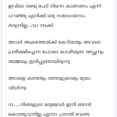
ഇവിടെ രണ്ടു പേര് നിന്നെ കാണണം എന്ന്
പറഞ്ഞു എനിക്ക് ഒരു സമാധാനോം
തരുന്നില്ല…വാ നടക്ക്
അവർ അകത്തേയ്ക്ക് കേറിയതും അവരെ
പ്രതീക്ഷിച്ചെന്ന പോലെ കാശിയുടെ അച്ഛനും
അമ്മയും ഇരിപ്പുണ്ടായിരുന്നു
അവളെ കണ്ടതും രണ്ടാളുടെയും മുഖം
വിടർന്നു
ദാ…..നിങ്ങളുടെ മരുമോൾ ഇനി ഞാൻ
കൊണ്ടുവന്നില്ല എന്നാ പരാതി വേണ്ട