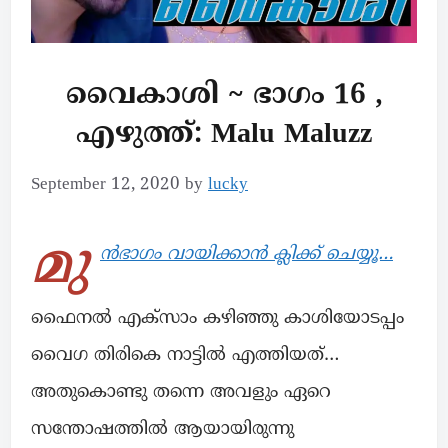
വൈകാശി ~ ഭാഗം 16 ,
എഴുത്ത്: Malu Maluzz
September 12, 2020
by
lucky
മു
ൻഭാഗം വായിക്കാൻ ക്ലിക്ക് ചെയ്യൂ…
ഫൈനൽ എക്സാം കഴിഞ്ഞു കാശിയോടപ്പം
വൈഗ തിരികെ നാട്ടിൽ എത്തിയത്…
അതുകൊണ്ടു തന്നെ അവളും ഏറെ
സന്തോഷത്തിൽ ആയായിരുന്നു