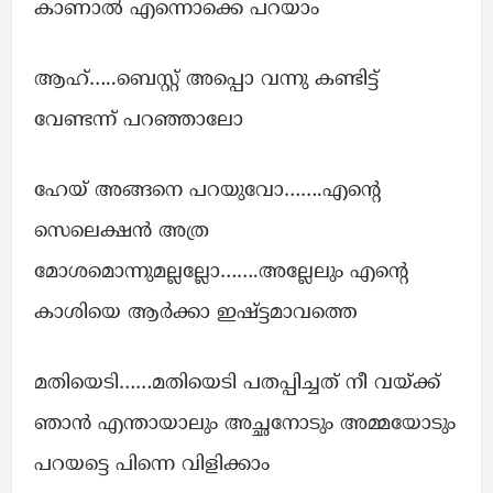
കാണാൽ എന്നൊക്കെ പറയാം
ആഹ്…..ബെസ്റ്റ് അപ്പൊ വന്നു കണ്ടിട്ട്
വേണ്ടന്ന് പറഞ്ഞാലോ
ഹേയ് അങ്ങനെ പറയുവോ…….എന്റെ
സെലെക്ഷൻ അത്ര
മോശമൊന്നുമല്ലല്ലോ…….അല്ലേലും എന്റെ
കാശിയെ ആർക്കാ ഇഷ്ട്ടമാവത്തെ
മതിയെടി……മതിയെടി പതപ്പിച്ചത് നീ വയ്ക്ക്
ഞാൻ എന്തായാലും അച്ഛനോടും അമ്മയോടും
പറയട്ടെ പിന്നെ വിളിക്കാം