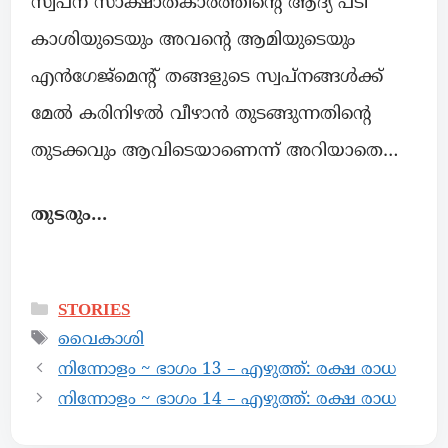
സ്വപ്ന സാക്ഷാത്കാരത്തിന്റെ ആദ്യ പടി
കാശിയുടെയും അവന്റെ ആമിയുടെയും
എൻഗേജ്മെന്റ് തങ്ങളുടെ സ്വപ്നങ്ങൾക്ക്
മേൽ കരിനിഴൽ വീഴാൻ തുടങ്ങുന്നതിന്റെ
തുടക്കവും ആവിടെയാണെന്ന് അറിയാതെ…
തുടരും…
STORIES
വൈകാശി
നിന്നോളം ~ ഭാഗം 13 – എഴുത്ത്: രക്ഷ രാധ
നിന്നോളം ~ ഭാഗം 14 – എഴുത്ത്: രക്ഷ രാധ