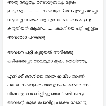
അതു കേട്ടതും രണ്ടാളുടെയും മുഖം
ഇരുണ്ടു……………..നിങ്ങളോട് മനപൂർവ്വം മറച്ചു
വച്ചതല്ല സമയം ആവുമ്പോ പറയാം എന്നു
കരുതിയത് ആണ്………..കാശിയെ പറ്റി എല്ലാം
അവരോട് പറഞ്ഞു
അവനെ പറ്റി കൂടുതൽ അറിഞ്ഞു
കഴിഞ്ഞപ്പോ അവരുടെ മുഖം തെളിഞ്ഞു
എനിക്ക് കാശിയെ അത്ര ഇഷ്ടം ആണ്
പക്ഷേ നിങ്ങളുടെ അനുഗ്രഹം ഉണ്ടാവണം
നിങ്ങളെ വേദനിപ്പിച്ചു ഞാൻ ഒരിക്കലും
അവന്റെ കൂടെ പോവില്ല പക്ഷേ വേറെരു