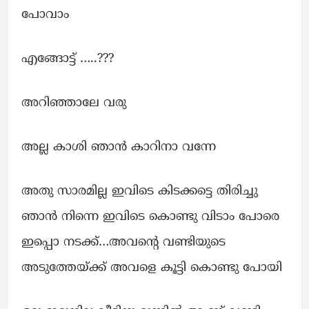
പോവാം
എങ്ങോട്ട് …..???
അറിഞ്ഞാലേ വരു
അല്ല കാശി ഞാൻ കാറിനാ വന്നേ
അതു സാരമില്ല ഇവിടെ കിടക്കട്ടെ തിരിച്ചു
ഞാൻ നിന്നെ ഇവിടെ കൊണ്ടു വിടാം പോരെ
ഇപ്പൊ നടക്ക്…അവന്റെ വണ്ടിയുടെ
അടുത്തേയ്ക്ക് അവളെ കൂട്ടി കൊണ്ടു പോയി