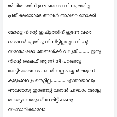
ജീവിതത്തിന് ഈ വൈഗ നിന്നു തരില്ല
പ്രതീക്ഷയോടെ അവൾ അവരെ നോക്കി
മോളെ നിന്റെ ഇഷ്ട്ടത്തിന് ഇന്നേ വരെ
ഞങ്ങൾ എതിരു നിന്നിട്ടില്ലല്ലോ നിന്റെ
സന്തോഷമാ ഞങ്ങൾക്ക് വലുത്……… ഇതു
നിന്റെ ലൈഫ് ആണ് നീ പറഞ്ഞു
കേട്ടിടത്തോളം കാശി നല്ല പയ്യൻ ആണ്
കുടുംബവും തെറ്റില്ല…………എന്തായാലും
അവരോടു ഇങ്ങോട്ട് വരാൻ പറയാം അല്ലേ
രാമേട്ടാ നമ്മുക്ക് നേരിട്ട് കണ്ടു
സംസാരിക്കാലോ