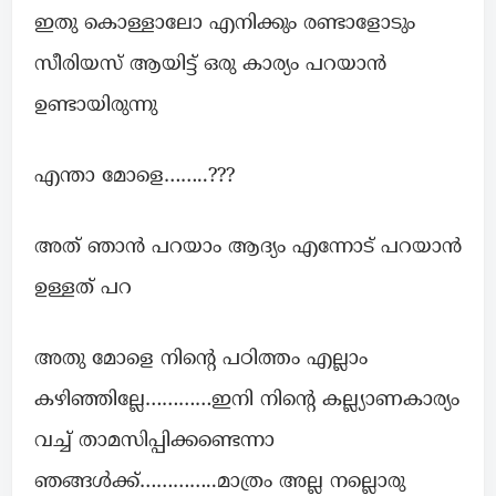
ഇതു കൊള്ളാലോ എനിക്കും രണ്ടാളോടും
സീരിയസ് ആയിട്ട് ഒരു കാര്യം പറയാൻ
ഉണ്ടായിരുന്നു
എന്താ മോളെ……..???
അത് ഞാൻ പറയാം ആദ്യം എന്നോട് പറയാൻ
ഉള്ളത് പറ
അതു മോളെ നിന്റെ പഠിത്തം എല്ലാം
കഴിഞ്ഞില്ലേ…………ഇനി നിന്റെ കല്ല്യാണകാര്യം
വച്ച് താമസിപ്പിക്കണ്ടെന്നാ
ഞങ്ങൾക്ക്…………..മാത്രം അല്ല നല്ലൊരു