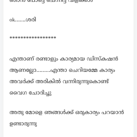
ഞാൻ പോട്ടെ ചെന്നിട്ട് വിളിക്കാം
ok…….ശരി
*****************
എന്താണ് രണ്ടാളും കാര്യമായ ഡിസ്കഷൻ
ആണല്ലോ………എന്താ ചെറിയമ്മേ കാര്യം
അവർക്ക് അരികിൽ വന്നിരുന്നുകൊണ്ട്
വൈഗ ചോദിച്ചു
അതു മോളെ ഞങ്ങൾക്ക് ഒരുകാര്യം പറയാൻ
ഉണ്ടാരുന്നു