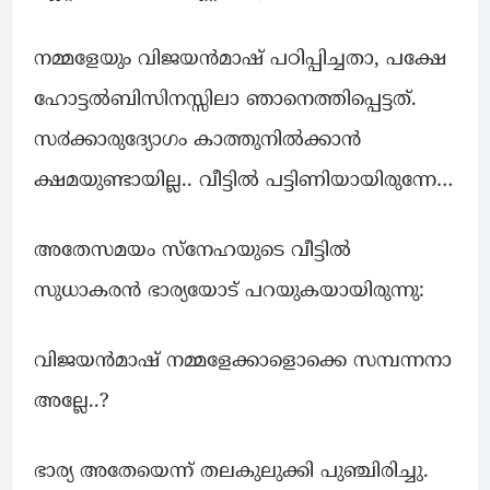
നമ്മളേയും വിജയൻമാഷ് പഠിപ്പിച്ചതാ, പക്ഷേ
ഹോട്ടൽബിസിനസ്സിലാ ഞാനെത്തിപ്പെട്ടത്.
സ൪ക്കാരുദ്യോഗം കാത്തുനിൽക്കാൻ
ക്ഷമയുണ്ടായില്ല.. വീട്ടിൽ പട്ടിണിയായിരുന്നേ…
അതേസമയം സ്നേഹയുടെ വീട്ടിൽ
സുധാകരൻ ഭാര്യയോട് പറയുകയായിരുന്നു:
വിജയൻമാഷ് നമ്മളേക്കാളൊക്കെ സമ്പന്നനാ
അല്ലേ..?
ഭാര്യ അതേയെന്ന് തലകുലുക്കി പുഞ്ചിരിച്ചു.