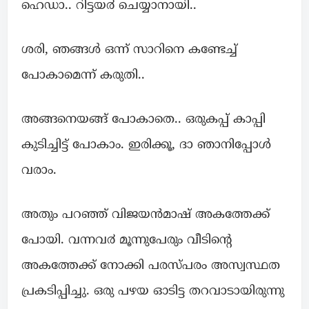
ഹെഡാ.. റിട്ടയ൪ ചെയ്യാനായി..
ശരി, ഞങ്ങൾ ഒന്ന് സാറിനെ കണ്ടേച്ച്
പോകാമെന്ന് കരുതി..
അങ്ങനെയങ്ങ് പോകാതെ.. ഒരുകപ്പ് കാപ്പി
കുടിച്ചിട്ട് പോകാം. ഇരിക്കൂ, ദാ ഞാനിപ്പോൾ
വരാം.
അതും പറഞ്ഞ് വിജയൻമാഷ് അകത്തേക്ക്
പോയി. വന്നവ൪ മൂന്നുപേരും വീടിന്റെ
അകത്തേക്ക് നോക്കി പരസ്പരം അസ്വസ്ഥത
പ്രകടിപ്പിച്ചു. ഒരു പഴയ ഓടിട്ട തറവാടായിരുന്നു