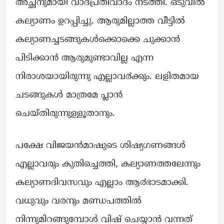
അച്ഛനുമായി വാദപ്രതിവാദം നടത്തി. ഒടുവിൽ
കല്യാണം ഉറപ്പിച്ചു. ആരുമില്ലാത്ത വീട്ടിൽ
കല്യാണച്ചടങ്ങുകൾക്കൊക്കെ ചുക്കാൻ
പിടിക്കാൻ ആരുമുണ്ടാവില്ല എന്ന
നിരാശയായിരുന്നു എല്ലാവ൪ക്കും. ലളിതമായ
ചടങ്ങുകൾ മാത്രമേ പ്ലാൻ
ചെയ്തിരുന്നുള്ളൂതാനും.
പക്ഷേ വിജയൻമാഷുടെ ശിഷ്യഗണങ്ങൾ
എല്ലാവരും കുതിച്ചെത്തി, കല്യാണത്തലേന്നും
കല്യാണദിവസവും എല്ലാം ആ൪ഭാടമാക്കി.
വധുവും വരനും മണ്ഡപത്തിൽ
നിന്നുമിറങ്ങുമ്പോൾ വിഷ് ചെയ്യാൻ വന്നത്