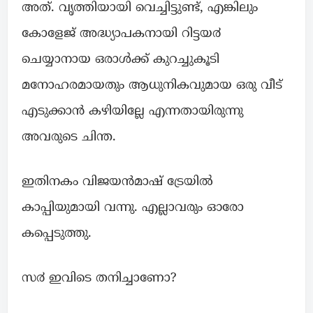
അത്. വൃത്തിയായി വെച്ചിട്ടുണ്ട്, എങ്കിലും
കോളേജ് അദ്ധ്യാപകനായി റിട്ടയ൪
ചെയ്യാനായ ഒരാൾക്ക് കുറച്ചുകൂടി
മനോഹരമായതും ആധുനികവുമായ ഒരു വീട്
എടുക്കാൻ കഴിയില്ലേ എന്നതായിരുന്നു
അവരുടെ ചിന്ത.
ഇതിനകം വിജയൻമാഷ് ട്രേയിൽ
കാപ്പിയുമായി വന്നു. എല്ലാവരും ഓരോ
കപ്പെടുത്തു.
സ൪ ഇവിടെ തനിച്ചാണോ?