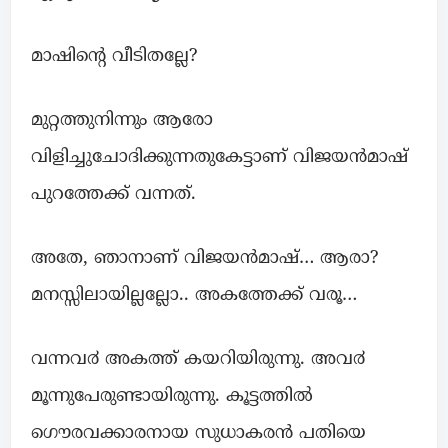
മാഷിന്റെ വീടിതല്ലേ?
മുറ്റത്തുനിന്നും ആരോ
വിളിച്ചുചോദിക്കുന്നതുകേട്ടാണ് വിജയൻമാഷ്
പുറത്തേക്ക് വന്നത്.
അതേ, ഞാനാണ് വിജയൻമാഷ്… ആരാ?
മനസ്സിലായില്ലല്ലോ.. അകത്തേക്ക് വരൂ…
വന്നവ൪ അകത്ത് കയറിയിരുന്നു. അവ൪
മൂന്നുപേരുണ്ടായിരുന്നു. കൂട്ടത്തിൽ
ഗൌരവക്കാരനായ സുധാകരൻ പതിയെ