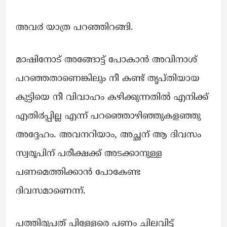
അവ൪ യാത്ര പറഞ്ഞിറങ്ങി.
മാഷിനോട് അങ്ങോട്ട് പോകാൻ അവിനാശ്
പറഞ്ഞതാണെങ്കിലും നീ കണ്ട് തൃപ്തിയായ
കുട്ടിയെ നീ വിവാഹം കഴിക്കുന്നതിൽ എനിക്ക്
എതി൪പ്പില്ല എന്ന് പറഞ്ഞൊഴിഞ്ഞുകളഞ്ഞു
അദ്ദേഹം. അവനറിയാം, അച്ഛന് ആ ദിവസം
സ്വരൂപിന് പരീക്ഷക്ക് അടക്കാനുള്ള
പണമെത്തിക്കാൻ പോകേണ്ട
ദിവസമാണെന്ന്.
പത്തിരുപത് പിള്ളേരെ പണം ചിലവിട്ട്