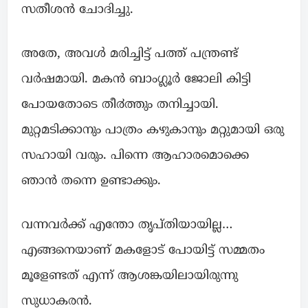
സതീശൻ ചോദിച്ചു.
അതേ, അവൾ മരിച്ചിട്ട് പത്ത് പന്ത്രണ്ട്
വർഷമായി. മകൻ ബാംഗ്ലൂർ ജോലി കിട്ടി
പോയതോടെ തീ൪ത്തും തനിച്ചായി.
മുറ്റമടിക്കാനും പാത്രം കഴുകാനും മറ്റുമായി ഒരു
സഹായി വരും. പിന്നെ ആഹാരമൊക്കെ
ഞാൻ തന്നെ ഉണ്ടാക്കും.
വന്നവർക്ക് എന്തോ തൃപ്തിയായില്ല…
എങ്ങനെയാണ് മകളോട് പോയിട്ട് സമ്മതം
മൂളേണ്ടത് എന്ന് ആശങ്കയിലായിരുന്നു
സുധാകരൻ.