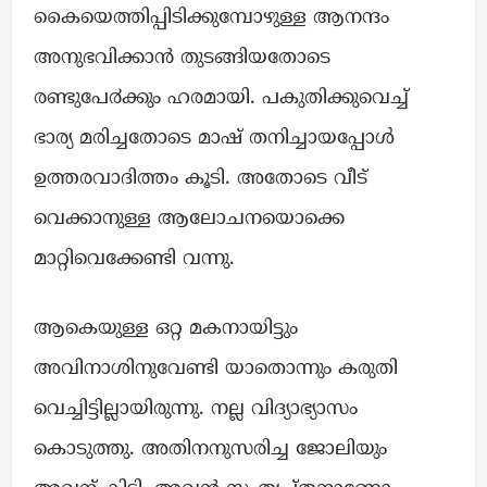
കൈയെത്തിപ്പിടിക്കുമ്പോഴുള്ള ആനന്ദം
അനുഭവിക്കാൻ തുടങ്ങിയതോടെ
രണ്ടുപേ൪ക്കും ഹരമായി. പകുതിക്കുവെച്ച്
ഭാര്യ മരിച്ചതോടെ മാഷ് തനിച്ചായപ്പോൾ
ഉത്തരവാദിത്തം കൂടി. അതോടെ വീട്
വെക്കാനുള്ള ആലോചനയൊക്കെ
മാറ്റിവെക്കേണ്ടി വന്നു.
ആകെയുള്ള ഒറ്റ മകനായിട്ടും
അവിനാശിനുവേണ്ടി യാതൊന്നും കരുതി
വെച്ചിട്ടില്ലായിരുന്നു. നല്ല വിദ്യാഭ്യാസം
കൊടുത്തു. അതിനനുസരിച്ച ജോലിയും