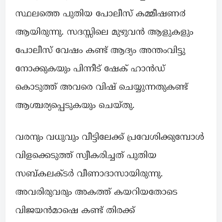
സ്ഥലത്തെ പുതിയ പോലീസ് കമ്മീഷണ൪
ആയിരുന്നു. സദസ്സിലെ മുഴുവൻ ആളുകളും
പോലീസ് വേഷം കണ്ട് ആദ്യം അന്തംവിട്ടു
നോക്കുകയും പിന്നീട് ഷേക് ഹാൻഡ്
കൊടുത്ത് അവരെ വിഷ് ചെയ്യുന്നതുകണ്ട്
ആശ്ചര്യപ്പെടുകയും ചെയ്തു.
വരനും വധുവും വീട്ടിലേക്ക് പ്രവേശിക്കുമ്പോൾ
വിളക്കെടുത്ത് സ്വീകരിച്ചത് പുതിയ
സബ്കലക്ടർ വീണാദാസായിരുന്നു.
അവരിരുവരും അകത്ത് കയറിയതോടെ
വിജയൻമാഷെ കണ്ട് തിരക്ക്