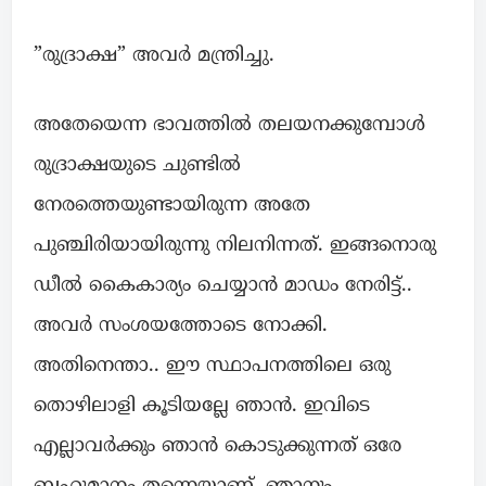
”രുദ്രാക്ഷ” അവർ മന്ത്രിച്ചു.
അതേയെന്ന ഭാവത്തിൽ തലയനക്കുമ്പോൾ
രുദ്രാക്ഷയുടെ ചുണ്ടിൽ
നേരത്തെയുണ്ടായിരുന്ന അതേ
പുഞ്ചിരിയായിരുന്നു നിലനിന്നത്. ഇങ്ങനൊരു
ഡീൽ കൈകാര്യം ചെയ്യാൻ മാഡം നേരിട്ട്..
അവർ സംശയത്തോടെ നോക്കി.
അതിനെന്താ.. ഈ സ്ഥാപനത്തിലെ ഒരു
തൊഴിലാളി കൂടിയല്ലേ ഞാൻ. ഇവിടെ
എല്ലാവർക്കും ഞാൻ കൊടുക്കുന്നത് ഒരേ