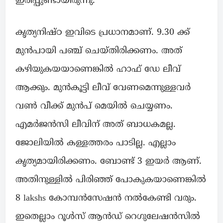
ഇരിപ്പുണ്ടായിരുന്നു.
കൃത്യനിഷ്ഠ ഇവിടെ പ്രധാനമാണ്. 9.30 ക്ക്
മുൻപായി പഞ്ച് ചെയ്തിരിക്കണം. അത്
കഴിയുകയയാണെങ്കിൽ ഹാഫ് ഡേ ലീവ്
ആക്കും. മുൻകൂട്ടി ലീവ് വേണമെന്നുള്ളവർ
വൺ വീക്ക്‌ മുൻപ് മെയിൽ ചെയ്യണം.
എമർജൻസി ലീവിന് അത് ബാധകമല്ല.
ജോലിയിൽ കള്ളത്തരം പാടില്ല. എല്ലാം
കൃത്യമായിരിക്കണം. ബോണ്ട്‌ 3 ഇയർ ആണ്.
അതിനുള്ളിൽ പിരിഞ്ഞ് പോകുകയാണെങ്കിൽ
8 lakshs കോമ്പൻസേഷൻ നൽകേണ്ടി വരും.
ഇതെല്ലാം റൂൾസ്‌ ആൻഡ് റെഗുലേഷൻസിൽ