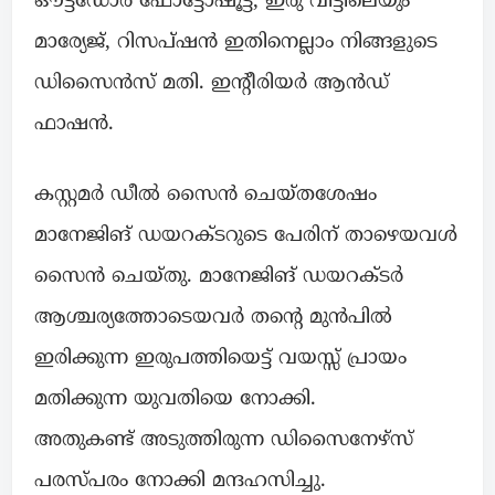
ഔട്ട്‌ഡോർ ഫോട്ടോഷൂട്ട്, ഇരു വീട്ടിലെയും
മാര്യേജ്, റിസപ്ഷൻ ഇതിനെല്ലാം നിങ്ങളുടെ
ഡിസൈൻസ് മതി. ഇന്റീരിയർ ആൻഡ്
ഫാഷൻ.
കസ്റ്റമർ ഡീൽ സൈൻ ചെയ്തശേഷം
മാനേജിങ് ഡയറക്ടറുടെ പേരിന് താഴെയവൾ
സൈൻ ചെയ്തു. മാനേജിങ് ഡയറക്ടർ
ആശ്ചര്യത്തോടെയവർ തന്റെ മുൻപിൽ
ഇരിക്കുന്ന ഇരുപത്തിയെട്ട് വയസ്സ് പ്രായം
മതിക്കുന്ന യുവതിയെ നോക്കി.
അതുകണ്ട് അടുത്തിരുന്ന ഡിസൈനേഴ്സ്
പരസ്പരം നോക്കി മന്ദഹസിച്ചു.