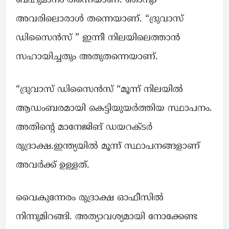
ബഹുമാനം തന്നെയാണ്. ഞാനും
അവരിലൊരാൾ തന്നെയാണ്. “ദ്രുവാസ്
ഡിസൈൻസ് ” ഇന്നീ നിലയിലെത്താൻ
സഹായിച്ചതും അതുതന്നെയാണ്.
“ദ്രുവാസ് ഡിസൈൻസ് “മൂന്ന് നിലയിൽ
ആഡംബരമായി കെട്ടിയുയർത്തിയ സ്ഥാപനം.
അതിന്റെ മാനേജിങ് ഡയറക്ടർ
രുദ്രാക്ഷ.ഇന്ത്യയിൽ മൂന്ന് സ്ഥാപനങ്ങളാണ്
അവർക്ക് ഉള്ളത്.
വൈകുന്നേരം രുദ്രാക്ഷ ഓഫീസിൽ
നിന്നുമിറങ്ങി. അത്യാവശ്യമായി നോക്കേണ്ട