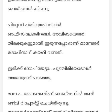
ചെയ്തവൾ കിടന്നു.
പിറ്റേന്ന് പതിവുപോലവൾ
ഓഫീസിലേക്കിറങ്ങി. അവിടെയെത്തി
തിരക്കുകളുമായി ഇരുന്നപ്പോഴാണ് മാനേജർ
ഗോപിനാഥ്‌ കയറി വന്നത്.
ഇരിക്ക് ഗോപിയേട്ടാ.. പുഞ്ചിരിയോടവൾ
അയാളോട് പറഞ്ഞു.
മാഡം.. അക്കൗണ്ടിംഗ് സെക്‌ഷനിൽ രണ്ട്
ഒഴിവ് റിപ്പോർട്ട്‌ ചെയ്തിരുന്നു.