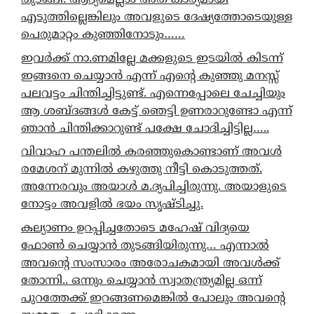
തുടങ്ങി. ആദ്യമെല്ലാം അത് കാര്യമായി
എടുത്തില്ലെങ്കിലും അവളുടെ ദേഷ്യത്തോടെയുള്ള
പെരുമാറ്റം കുഞ്ഞിനോടും……
ഇവർക്ക് നാ.ണമില്ലേ മക്കളുടെ ഇടയിൽ കിടന്ന്
ഇങ്ങനെ ചെയ്യാൻ എന്ന് എന്റെ കുഞ്ഞു മനസ്സ്
പലവട്ടം ചിന്തിച്ചിട്ടുണ്ട്. എന്നെപ്പോലെ ചേച്ചിയും
ആ ശബ്ദങ്ങൾ കേട്ട് ഞെട്ടി ഉണരാറുണ്ടോ എന്ന്
ഞാൻ ചിന്തിക്കാറുണ്ട് പക്ഷേ ചോദിച്ചിട്ടില്ല…..
വിവാഹ പന്തലിൽ കരഞ്ഞുകൊണ്ടാണ് അവൾ
രമേശന് മുന്നിൽ കഴുത്തു നീട്ടി കൊടുത്തത്.
അന്നേരവും അയാൾ മ.ദ്യപിച്ചിരുന്നു. അയാളുടെ
നോട്ടം അവളിൽ ഭയം സൃഷ്ടിച്ചു.
കല്യാണം ഉറപ്പിച്ചതോടെ മഹേഷ് വിദ്യയെ
ഫോൺ ചെയ്യാൻ തുടങ്ങിയിരുന്നു… എന്നാൽ
അവന്റെ സംസാരം അരോചകമായി അവൾക്ക്
തോന്നി.. ഒന്നും ചെയ്യാൻ സ്വാതന്ത്ര്യമില്ല ഒന്ന്
പുറത്തേക്ക് ഇറങ്ങണമെങ്കിൽ പോലും അവന്റെ