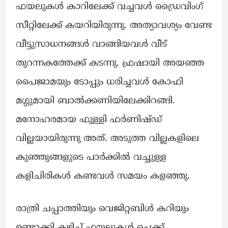
ഫയലുകൾ കാറിലേക്ക് വച്ചവൾ ഡ്രൈവിംഗ്
സീറ്റിലേക്ക് കയറിയിരുന്നു. അത്യാവശ്യം വേണ്ട
വീട്ടുസാധനങ്ങൾ വാങ്ങിയവൾ വീട്
തുറന്നകത്തേക്ക് കടന്നു. ഫ്രഷായി അയഞ്ഞ
പൈജാമയും ടോപ്പും ധരിച്ചവൾ കോഫി
മഗ്ഗുമായി ബാൽക്കണിയിലേക്കിറങ്ങി.
മനോഹരമായ ഫുള്ളി ഫർണിഷ്ഡ്
വില്ലയായിരുന്നു അത്. അടുത്ത വില്ലകളിലെ
കുഞ്ഞുങ്ങളുടെ പാർക്കിൽ വച്ചുള്ള
കളിചിരികൾ കണ്ടവൾ സമയം കളഞ്ഞു.
രാത്രി ചപ്പാത്തിയും വെജിറ്റബിൾ കറിയും
ഉണ്ടാക്കി കഴിച്ച് ഫയലുകൾ ചെക്ക്