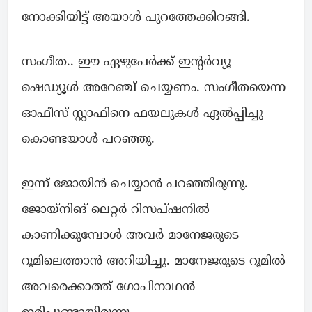
നോക്കിയിട്ട് അയാൾ പുറത്തേക്കിറങ്ങി.
സംഗീത.. ഈ ഏഴുപേർക്ക് ഇന്റർവ്യൂ
ഷെഡ്യൂൾ അറേഞ്ച് ചെയ്യണം. സംഗീതയെന്ന
ഓഫീസ് സ്റ്റാഫിനെ ഫയലുകൾ ഏൽപ്പിച്ചു
കൊണ്ടയാൾ പറഞ്ഞു.
ഇന്ന് ജോയിൻ ചെയ്യാൻ പറഞ്ഞിരുന്നു.
ജോയ്‌നിങ് ലെറ്റർ റിസപ്‌ഷനിൽ
കാണിക്കുമ്പോൾ അവർ മാനേജരുടെ
റൂമിലെത്താൻ അറിയിച്ചു. മാനേജരുടെ റൂമിൽ
അവരെക്കാത്ത് ഗോപിനാഥൻ