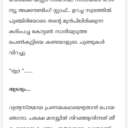
വെൽക്കം മിസ്റ്റർ സിദ്ധാർഥ്‌ നാരായൺ ഔർ
ന്യൂ അക്കൗണ്ടിംഗ് സ്റ്റാഫ്‌.. ഉറച്ച സ്വരത്തിൽ
പുഞ്ചിരിയോടെ തന്റെ മുൻപിലിരിക്കുന്ന
കരിംപച്ച കോട്ടൺ സാരിയുടുത്ത
പെൺകുട്ടിയെ കണ്ടയാളുടെ ചുണ്ടുകൾ
വിറച്ചു.
“രുദ്ര “……
തുടരും…
വ്യത്യസ്തമായ പ്രണയകഥയെഴുതാൻ പോയ
ഞാനാ. പക്ഷേ മനസ്സിൽ നിറഞ്ഞുനിന്നത് തീ