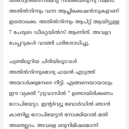
അഡ്വെർടൈസ്മെന്റ് നൽകിയിരുന്നു നമ്മൾ.
അതിൽനിന്നും വന്ന ആപ്ലിക്കേഷൻസുകളാണ്
ഇതൊക്കെ. അതിൽനിന്നും ആപ്റ്റ് ആയിട്ടുള്ള
7 പേരുടെ ഡീറ്റെയിൽസ് ആണിത്. അവളാ
പേപ്പറുകൾ വാങ്ങി പരിശോധിച്ചു.
ചുണ്ടിലൂറിയ ചിരിയിലൂടവൾ
അതിൽനിന്നുമൊരു ഫയൽ എടുത്ത്
അയാൾക്കുനേരെ നീട്ടി. എങ്ങനെയായാലും
ഈ വ്യക്തി “ദ്രുവാസിൽ ” ഉണ്ടായിരിക്കണം
ഗോപിയേട്ടാ. ഇന്റർവ്യൂ ബോർഡിൽ ഞാൻ
കാണില്ല ഗോപിയേട്ടൻ നോക്കിയാൽ മതി
അതെല്ലാം. അവളെ ഒരുനിമിഷമൊന്ന്