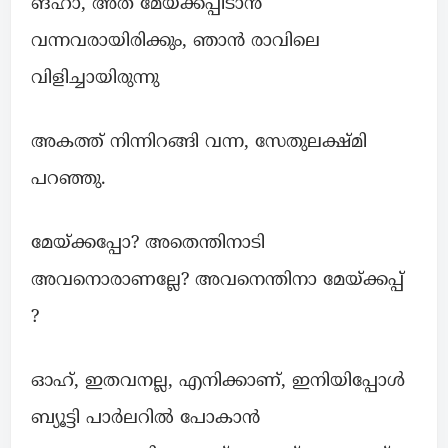
ങ്ഹാ, അത് മേയ്ക്കപ്പിടാൻ
വന്നവരായിരിക്കും, ഞാൻ രാവിലെ
വിളിച്ചായിരുന്നു
അകത്ത് നിന്നിറങ്ങി വന്ന, സേതുലക്ഷ്മി
പറഞ്ഞു.
മേയ്ക്കപ്പോ? അതെന്തിനാടി
അവനൊരാണല്ലേ? അവനെന്തിനാ മേയ്ക്കപ്പ്
?
ഓഹ്, ഇതവനല്ല, എനിക്കാണ്, ഇനിയിപ്പോൾ
ബ്യൂട്ടി പാർലറിൽ പോകാൻ