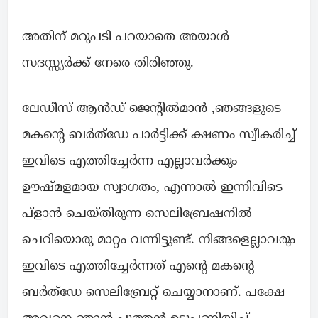
അതിന് മറുപടി പറയാതെ അയാൾ
സദസ്സ്യർക്ക് നേരെ തിരിഞ്ഞു.
ലേഡീസ് ആൻഡ് ജെൻ്റിൽമാൻ ,ഞങ്ങളുടെ
മകൻ്റെ ബർത്ഡേ പാർട്ടിക്ക് ക്ഷണം സ്വീകരിച്ച്
ഇവിടെ എത്തിച്ചേർന്ന എല്ലാവർക്കും
ഊഷ്മളമായ സ്വാഗതം, എന്നാൽ ഇന്നിവിടെ
പ്ളാൻ ചെയ്തിരുന്ന സെലിബ്രേഷനിൽ
ചെറിയൊരു മാറ്റം വന്നിട്ടുണ്ട്. നിങ്ങളെല്ലാവരും
ഇവിടെ എത്തിച്ചേർന്നത് എൻ്റെ മകൻ്റെ
ബർത്ഡേ സെലിബ്രേറ്റ് ചെയ്യാനാണ്. പക്ഷേ