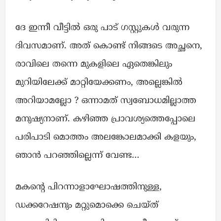
ദേ ഇന്നീ വീട്ടിൽ ഒരു പാട് ഗസ്റ്റുകൾ വരുന്ന
ദിവസമാണ്. അത് കൊണ്ട് നിങ്ങടെ അച്ഛനെ,
രാവിലെ തന്നെ മുകളിലെ ഏതെങ്കിലും
മുറിയിലേക്ക് മാറ്റിയേക്കണം, അല്ലെങ്കിൽ
അറിയാമല്ലോ ? ഒന്നാമത് സ്വബോധമില്ലാത്ത
മനുഷ്യനാണ്. കഴിഞ്ഞ പ്രാവശ്യത്തെപ്പോലെ
പരിപാടി മൊത്തം അലങ്കോലമാക്കി കളയും,
ഞാൻ പറഞ്ഞില്ലെന്ന് വേണ്ട…
മകൻ്റെ പിറന്നാളാഘോഷത്തിനുള്ള,
ഡക്കറേഷനും മറ്റുമൊക്കെ ചെയ്ത്