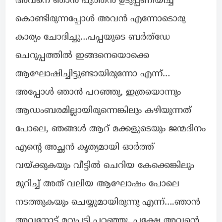
അവനെ ഞാൻ പുത്തൻ ഉടുപ്പണിയിച്ച്
കൊണ്ടിരുന്നപ്പോൾ അവൻ എന്നോടൊരു
കാര്യം ചോദിച്ചു…പപ്പയുടെ ബർത്ഡേ
ചെറുപ്പത്തിൽ ഇങ്ങനെയൊക്കെ
ആഘോഷിച്ചിട്ടുണ്ടായിരുന്നോ എന്ന്…
അപ്പോൾ ഞാൻ പറഞ്ഞു, ഇത്രയൊന്നും
ആഡംബരമില്ലായിരുന്നെങ്കിലും കഴിയുന്നത്
പോലെ, ഞങ്ങൾ ആറ് മക്കളുടെയും ജന്മദിനം
എൻ്റെ അച്ഛൻ കൃത്യമായി ഓർത്ത്
വയ്ക്കുകയും വീട്ടിൽ ചെറിയ കേക്കെങ്കിലും
മുറിച്ച് അത് വലിയ ആഘോഷം പോലെ
നടത്തുകയും ചെയ്യുമായിരുന്നു എന്ന്….ഞാൻ
അവനോട് മറുപടി പറഞ്ഞു. പക്ഷേ അവൻ്റെ