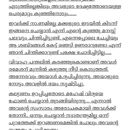
എടുത്തില്ലെങ്കിലും അവളുടെ ദേഷ്യത്തോടെയുള്ള
പെരുമാറ്റം കുഞ്ഞിനോടും……
ഇവർക്ക് നാ.ണമില്ലേ മക്കളുടെ ഇടയിൽ കിടന്ന്
ഇങ്ങനെ ചെയ്യാൻ എന്ന് എന്റെ കുഞ്ഞു മനസ്സ്
പലവട്ടം ചിന്തിച്ചിട്ടുണ്ട്. എന്നെപ്പോലെ ചേച്ചിയും
ആ ശബ്ദങ്ങൾ കേട്ട് ഞെട്ടി ഉണരാറുണ്ടോ എന്ന്
ഞാൻ ചിന്തിക്കാറുണ്ട് പക്ഷേ ചോദിച്ചിട്ടില്ല…..
വിവാഹ പന്തലിൽ കരഞ്ഞുകൊണ്ടാണ് അവൾ
രമേശന് മുന്നിൽ കഴുത്തു നീട്ടി കൊടുത്തത്.
അന്നേരവും അയാൾ മ.ദ്യപിച്ചിരുന്നു. അയാളുടെ
നോട്ടം അവളിൽ ഭയം സൃഷ്ടിച്ചു.
കല്യാണം ഉറപ്പിച്ചതോടെ മഹേഷ് വിദ്യയെ
ഫോൺ ചെയ്യാൻ തുടങ്ങിയിരുന്നു… എന്നാൽ
അവന്റെ സംസാരം അരോചകമായി അവൾക്ക്
തോന്നി.. ഒന്നും ചെയ്യാൻ സ്വാതന്ത്ര്യമില്ല ഒന്ന്
പുറത്തേക്ക് ഇറങ്ങണമെങ്കിൽ പോലും അവന്റെ