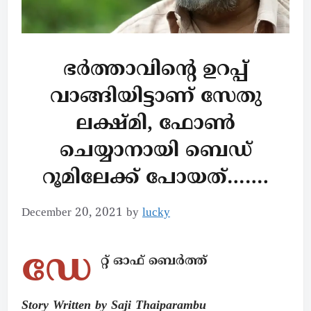
ഭർത്താവിൻ്റെ ഉറപ്പ്
വാങ്ങിയിട്ടാണ് സേതു
ലക്ഷ്മി, ഫോൺ
ചെയ്യാനായി ബെഡ്
റൂമിലേക്ക് പോയത്…….
December 20, 2021
by
lucky
ഡേ
റ്റ് ഓഫ് ബെർത്ത്
Story Written by Saji Thaiparambu