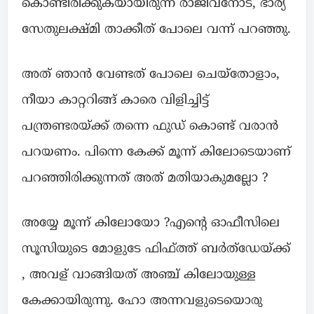
കൊണ്ടിരിക്കുകയായിരുന്ന രാജീവനോട്, ഭാര്യ
സേതുലക്ഷ്മി താക്കീത് പോലെ വന്ന് പറഞ്ഞു.
അത് ഞാൻ വേണ്ടത് പോലെ ചെയ്തോളാം,
നീയാ കാറ്ററിങ്ങ് കാരെ വിളിച്ചിട്ട്
പന്ത്രണ്ടരയ്ക്ക് തന്നെ ഫുഡ് കൊണ്ട് വരാൻ
പറയണം. പിന്നെ കേക്ക് മൂന്ന് കിലോടെയാണ്
പറഞ്ഞിരിക്കുന്നത് അത് മതിയാകുമല്ലോ ?
അയ്യേ മൂന്ന് കിലോയോ ?എൻ്റെ ഓഫീസിലെ
സൂസിയുടെ മോളുടേ ഫിഫ്ത്ത് ബർത്ഡേയ്ക്ക്
, അവള് വാങ്ങിയത് അഞ്ച് കിലോയുള്ള
കേക്കായിരുന്നു. ഹോ അന്നവളുടെയൊരു