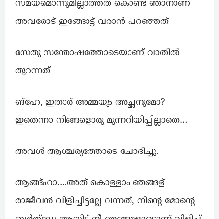
സമയമൊന്നുമില്ലാത്തത് കൊണ്ട് ഞാനാണ്
അവരോട് ഇങ്ങോട്ട് വരാൻ പറഞ്ഞത്
സേതു സന്തോഷത്തോടെയാണ് വാതിൽ
തുറന്നത്
ങ്ഹേ, ഇതാര് അമ്മയും അച്ഛനുമോ?
ഇതെന്നാ നിങ്ങളൊരു മുന്നറിയിപ്പില്ലാതെ…
അവൾ ആശ്ചര്യത്തോടെ ചോദിച്ചു.
ആങ്ങ്ഹാ….അത് കൊള്ളാം ഞങ്ങള്
രാജീവൻ വിളിച്ചിട്ടല്ലേ വന്നത്, നിൻ്റെ മോൻ്റെ