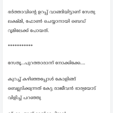
ഭർത്താവിൻ്റെ ഉറപ്പ് വാങ്ങിയിട്ടാണ് സേതു
ലക്ഷ്മി, ഫോൺ ചെയ്യാനായി ബെഡ്
റൂമിലേക്ക് പോയത്.
***********
സേതൂ…പുറത്താരാന്ന് നോക്കിക്കേ….
കുറച്ച് കഴിഞ്ഞപ്പോൾ കോളിങ്ങ്
ബെല്ലടിക്കുന്നത് കേട്ട രാജീവൻ ഭാര്യയോട്
വിളിച്ച് പറഞ്ഞു