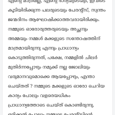
എൻ്റെ മാത്രമല്ല, എൻ്റെ ഭാര്യയുടെയും, ഇവിടെ
കൂടിയിരിക്കുന്ന പലരുടെയും പേരൻ്റ്സ്, സ്വന്തം
ജന്മദിനം ആഘോഷിക്കാത്തവരായിരിക്കും.
നമ്മുടെ ഓരോരുത്തരുടെയും അച്ഛനും
അമ്മയും നമ്മൾ മക്കളുടെ സന്തോഷത്തിന്
മാത്രമായിരുന്നു എന്നും പ്രാധാന്യം
കൊടുത്തിരുന്നത്, പക്ഷേ, നമ്മളിൽ ചിലർ
മുതിർന്നപ്പോഴും നമുക്ക് നല്ല ജോലിയും
വരുമാനവുമൊക്കെ ആയപ്പോഴും, എന്താ
ചെയ്തത് ? നമ്മുടെ മക്കളുടെ ഓരോ ചെറിയ
കാര്യം പോലും വളരെയധികം
പ്രാധാന്യത്തോടെ ചെയ്ത് കൊണ്ടിരുന്നു.
ഒരിക്കൽ പോലും നമ്മുടെ പേരൻ്റ്സിൻ്റെ