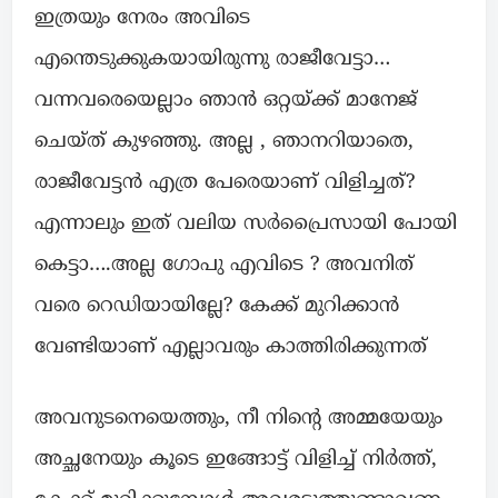
ഇത്രയും നേരം അവിടെ
എന്തെടുക്കുകയായിരുന്നു രാജീവേട്ടാ…
വന്നവരെയെല്ലാം ഞാൻ ഒറ്റയ്ക്ക് മാനേജ്
ചെയ്ത് കുഴഞ്ഞു. അല്ല , ഞാനറിയാതെ,
രാജീവേട്ടൻ എത്ര പേരെയാണ് വിളിച്ചത്?
എന്നാലും ഇത് വലിയ സർപ്രൈസായി പോയി
കെട്ടാ….അല്ല ഗോപു എവിടെ ? അവനിത്
വരെ റെഡിയായില്ലേ? കേക്ക് മുറിക്കാൻ
വേണ്ടിയാണ് എല്ലാവരും കാത്തിരിക്കുന്നത്
അവനുടനെയെത്തും, നീ നിൻ്റെ അമ്മയേയും
അച്ഛനേയും കൂടെ ഇങ്ങോട്ട് വിളിച്ച് നിർത്ത്,