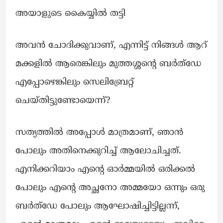
അയാളുടെ കൈയ്യിൽ തട്ടി
അവൻ ചോദിക്കുവാണ്, എന്നിട്ട് നിങ്ങൾ ആറ്
മക്കളിൽ ആരെങ്കിലും മുത്തശ്ശൻ്റെ ബർത്ഡേ
എപ്പോഴെങ്കിലും സെലിബ്രേറ്റ്
ചെയ്തിട്ടുണ്ടോയെന്ന്?
സത്യത്തിൽ അപ്പോൾ മാത്രമാണ്, ഞാൻ
പോലും അതിനെക്കുറിച്ച് ആലോചിച്ചത്.
എനിക്കറിയാം എൻ്റെ ഓർമ്മയിൽ ഒരിക്കൽ
പോലും എൻ്റെ അച്ഛനോ അമ്മയോ ഒന്നും ഒരു
ബർത്ഡേ പോലും ആഘോഷിച്ചിട്ടില്ലന്ന്,