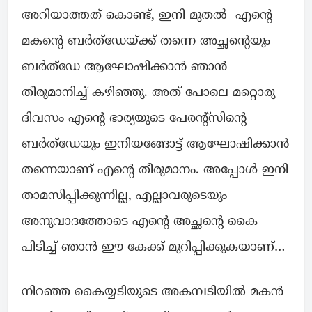
അറിയാത്തത് കൊണ്ട്, ഇനി മുതൽ എൻ്റെ
മകൻ്റെ ബർത്ഡേയ്ക്ക് തന്നെ അച്ഛൻ്റെയും
ബർത്ഡേ ആഘോഷിക്കാൻ ഞാൻ
തീരുമാനിച്ച് കഴിഞ്ഞു. അത് പോലെ മറ്റൊരു
ദിവസം എൻ്റെ ഭാര്യയുടെ പേരൻ്റ്സിൻ്റെ
ബർത്ഡേയും ഇനിയങ്ങോട്ട് ആഘോഷിക്കാൻ
തന്നെയാണ് എൻ്റെ തീരുമാനം. അപ്പോൾ ഇനി
താമസിപ്പിക്കുന്നില്ല, എല്ലാവരുടെയും
അനുവാദത്തോടെ എൻ്റെ അച്ഛൻ്റെ കൈ
പിടിച്ച് ഞാൻ ഈ കേക്ക് മുറിപ്പിക്കുകയാണ്…
നിറഞ്ഞ കൈയ്യടിയുടെ അകമ്പടിയിൽ മകൻ