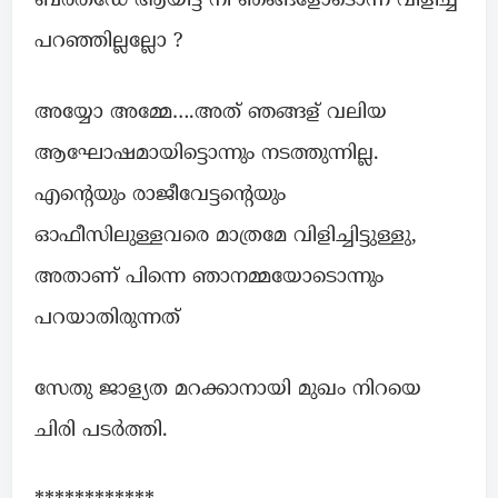
ബർത്ഡേ ആയിട്ട് നീ ഞങ്ങളോടൊന്ന് വിളിച്ച്
പറഞ്ഞില്ലല്ലോ ?
അയ്യോ അമ്മേ….അത് ഞങ്ങള് വലിയ
ആഘോഷമായിട്ടൊന്നും നടത്തുന്നില്ല.
എൻ്റെയും രാജീവേട്ടൻ്റെയും
ഓഫീസിലുള്ളവരെ മാത്രമേ വിളിച്ചിട്ടുള്ളു,
അതാണ് പിന്നെ ഞാനമ്മയോടൊന്നും
പറയാതിരുന്നത്
സേതു ജാള്യത മറക്കാനായി മുഖം നിറയെ
ചിരി പടർത്തി.