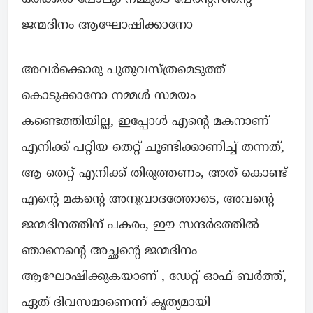
ജന്മദിനം ആഘോഷിക്കാനോ
അവർക്കൊരു പുതുവസ്ത്രമെടുത്ത്
കൊടുക്കാനോ നമ്മൾ സമയം
കണ്ടെത്തിയില്ല, ഇപ്പോൾ എൻ്റെ മകനാണ്
എനിക്ക് പറ്റിയ തെറ്റ് ചൂണ്ടിക്കാണിച്ച് തന്നത്,
ആ തെറ്റ് എനിക്ക് തിരുത്തണം, അത് കൊണ്ട്
എൻ്റെ മകൻ്റെ അനുവാദത്തോടെ, അവൻ്റെ
ജന്മദിനത്തിന് പകരം, ഈ സന്ദർഭത്തിൽ
ഞാനെൻ്റെ അച്ഛൻ്റെ ജന്മദിനം
ആഘോഷിക്കുകയാണ് , ഡേറ്റ് ഓഫ് ബർത്ത്,
ഏത് ദിവസമാണെന്ന് കൃത്യമായി