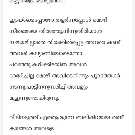
കുട്ടികളോടൊപ്പമാണ്.
ഇടയ്ക്കെപ്പോഴോ തളർന്നപ്പോൾ മൊഴി
സീതമ്മയെ തിരഞ്ഞു.നിന്നുതിരിയാൻ
സമയമില്ലാതെ തിരക്കിൽപ്പെട്ട അവരെ കണ്ട്
അവൾ കല്യാണിയോടെന്തോ
പറഞ്ഞു.കളിക്കിടയിൽ അവൾ
ശ്രദ്ധിച്ചില്ല.മൊഴി അവിടെനിന്നും പുറത്തേക്ക്
നടന്നു.പാട്ടിനനുസരിച്ച് അവളും
മൂളുന്നുണ്ടായിരുന്നു.
വീടിനടുത്ത് എത്തുംമുമ്പേ ബലിഷ്ഠമായ രണ്ട്
കരങ്ങൾ അവളെ