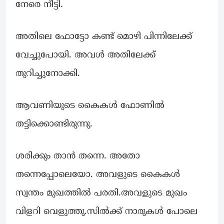
നേരെ നീട്ടി.
അതിലെ ഫോട്ടോ കണ്ട് മൊഴി പിന്നിലേക്ക്
വേച്ചുപോയി. അവൾ അതിലേക്ക്
തുറിച്ചുനോക്കി.
ആവണിയുടെ കൈകൾ ഫോണിൽ
തട്ടിക്കൊണ്ടിരുന്നു.
ശരിക്കും താൻ തന്നെ. അതോ
തന്നെപ്പോലെയോ. അവളുടെ കൈകൾ
സ്വന്തം മുഖത്തിൽ പരതി.അവളുടെ മുഖം
വിളറി വെളുത്തു.സിൽക്ക് നാരുകൾ പോലെ