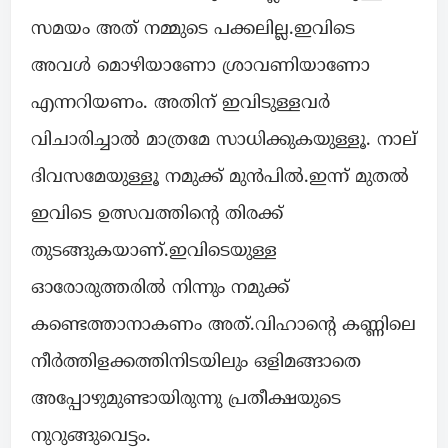
സമയം അത് നമ്മുടെ പക്കലില്ല.ഇവിടെ
അവൾ മൊഴിയാണോ ശ്രാവണിയാണോ
എന്നറിയണം. അതിന് ഇവിടുള്ളവർ
വിചാരിച്ചാൽ മാത്രമേ സാധിക്കുകയുള്ളൂ. നാല്
ദിവസമേയുള്ളൂ നമുക്ക് മുൻപിൽ.ഇന്ന് മുതൽ
ഇവിടെ ഉത്സവത്തിന്റെ തിരക്ക്
തുടങ്ങുകയാണ്.ഇവിടെയുള്ള
ഓരോരുത്തരിൽ നിന്നും നമുക്ക്
കണ്ടെത്താനാകണം അത്.വിഹാന്റെ കണ്ണിലെ
നീർത്തിളക്കത്തിനിടയിലും ഒളിമങ്ങാതെ
അപ്പോഴുമുണ്ടായിരുന്നു പ്രതീക്ഷയുടെ
നുറുങ്ങുവെട്ടം.