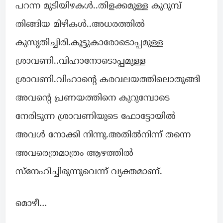
പറന്ന മുടിയിഴകൾ..തിളക്കമുള്ള കുറുമ്പ്
തിങ്ങിയ മിഴികൾ..അധരത്തിൽ
കുസൃതിച്ചിരി.കൂട്ടുകാരോടൊപ്പമുള്ള
ശ്രാവണി..വിഹാനോടൊപ്പമുള്ള
ശ്രാവണി.വിഹാന്റെ കരവലയത്തിലൊതുങ്ങി
അവന്റെ പ്രണയത്തിനെ കുറുമ്പോടെ
നേരിടുന്ന ശ്രാവണിയുടെ ഫോട്ടോയിൽ
അവൾ നോക്കി നിന്നു.അതിൽനിന്ന് തന്നെ
അവരെത്രമാത്രം ആഴത്തിൽ
സ്നേഹിച്ചിരുന്നുവെന്ന് വ്യക്തമാണ്.
മൊഴീ…