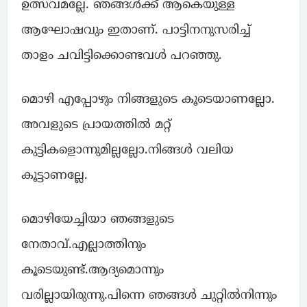
ഉത്സവമല്ലേ. ഞങ്ങൾക്ക് ആകെയുള്ള
ആഘോഷവും ഇതാണ്. പാട്ടിനനുസരിച്ച്
താളം ചവിട്ടിക്കൊണ്ടവൾ പറഞ്ഞു.
മൊഴി എപ്പോഴും നിങ്ങളുടെ കൂടെയാണല്ലോ.
അവളുടെ പ്രായത്തിൽ മറ്റ്
കുട്ടികളൊന്നുമില്ലല്ലോ.നിങ്ങൾ വലിയ
കൂട്ടാണല്ലേ.
മൊഴിയേച്ചിയാ ഞങ്ങളുടെ
നേതാവ്.എല്ലാത്തിനും
കൂടെയുണ്ട്.ആദ്യമൊന്നും
വരില്ലായിരുന്നു.പിന്നെ ഞങ്ങൾ ചുറ്റിൽനിന്നും