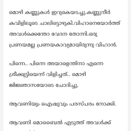
മൊഴി കണ്ണുകൾ ഇറുകെയടച്ചു.കണ്ണുനീർ
കവിളിലൂടെ ചാലിട്ടൊഴുകി.വിഹാനെയോർത്ത്
അവൾക്കെന്തോ വേദന തോന്നി.ഒരു
പ്രണയമല്ല പ്രണയകാവ്യമായിരുന്നു വിഹാൻ.
പിന്നെ.. പിന്നെ അയാളെന്തിനാ എന്നെ
ശ്രീക്കുട്ടിയെന്ന് വിളിച്ചത്.. മൊഴി
ജിജ്ഞാസയോടെ ചോദിച്ചു.
ആവണിയും ഐഷുവും പരസ്പരം നോക്കി.
ആവണി മൊബൈൽ എടുത്ത് അവൾക്ക്