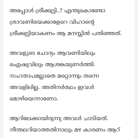
അപ്പോൾ ശ്രീക്കുട്ടി..? എന്തുകൊണ്ടോ
ശ്രാവണിയെക്കാളേറെ വിഹാന്റെ
ശ്രീക്കുട്ടിയാകണം ആ മനസ്സിൽ പതിഞ്ഞത്.
അവളുടെ ചോദ്യം ആവണിയിലും
ഐഷുവിലും ആശങ്കയുണർത്തി.
സഹതാപമല്ലാതെ മറ്റൊന്നും തന്നെ
അവളിലില്ല. അതിനർത്ഥം ഇവൾ
മൊഴിയെന്നാണോ.
ആറിലേക്കായിരുന്നു അവൾ ചാടിയത്.
നീന്തലറിയാത്തതിനാലും മഴ കാരണം ആറ്