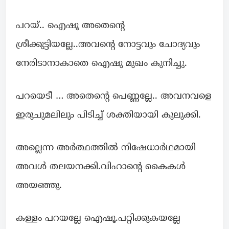
പറയ്.. ഐഷൂ അതെന്റെ
ശ്രീക്കുട്ടിയല്ലേ..അവന്റെ നോട്ടവും ചോദ്യവും
നേരിടാനാകാതെ ഐഷു മുഖം കുനിച്ചു.
പറയെടീ … അതെന്റെ പെണ്ണല്ലേ.. അവനവളെ
ഇരുചുമലിലും പിടിച്ച് ശക്തിയായി കുലുക്കി.
അല്ലെന്ന അർത്ഥത്തിൽ നിഷേധാർഥമായി
അവൾ തലയനക്കി.വിഹാന്റെ കൈകൾ
അയഞ്ഞു.
കള്ളം പറയല്ലേ ഐഷൂ.പറ്റിക്കുകയല്ലേ