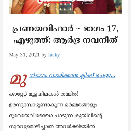
പ്രണയവിഹാർ ~ ഭാഗം 17,
എഴുത്ത്: ആർദ്ര നവനീത്
May 31, 2021
by
lucky
മു
ൻഭാഗം വായിക്കാൻ ക്ലിക്ക് ചെയ്യൂ…
കാറ്റേറ്റ് മുളയിലകൾ തമ്മിൽ
ഉരസുമ്പോഴുണ്ടാകുന്ന മർമ്മരങ്ങളും
ദൂരെയെവിടെയോ പാടുന്ന കുയിലിന്റെ
സ്വരവുമൊഴിച്ചാൽ അവർക്കിടയിൽ