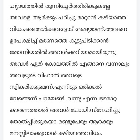
ഹൃദയത്തിൽ തുന്നിച്ചേർത്തിരിക്കുകല്ലേ
അവളെ ആർക്കും പറിച്ചു മാറ്റാൻ കഴിയാത്ത
വിധം.ഞങ്ങൾക്കവളോട് ദേഷ്യമാണ്.അവനെ
ഉപേക്ഷിച്ച് മരണത്തെ കൂട്ടുപിടിക്കാൻ
തോന്നിയതിൽ.അവൾക്കറിയാമായിരുന്നു
അവൾ ഏത് കോലത്തിൽ എങ്ങനെ വന്നാലും
അവളുടെ വിഹാൻ അവളെ
സ്വീകരിക്കുമെന്ന്.എന്നിട്ടും ഒരിക്കൽ
വേണ്ടെന്ന് പറയേണ്ടി വന്നു എന്ന ഒരൊറ്റ
കാരണത്താൽ അവൾ പോയി.സ്നേഹിച്ചു
തോൽപ്പിക്കുകയാ രണ്ടുപേരും ആർക്കും
മനസ്സിലാക്കുവാൻ കഴിയാത്തവിധം.