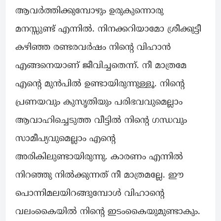
ആവർത്തിക്കുമ്പോഴും ഉരുകുന്നൊരു
മനസ്സുണ്ട് എന്നിൽ. നിനക്കറിയാമോ ശ്രീക്കുട്ടീ
കഴിഞ്ഞ രണ്ടരവർഷം നിന്റെ വിഹാൻ
എങ്ങനെയാണ് ജീവിച്ചതെന്ന്. നീ മാത്രമേ
എന്റെ മുൻപിൽ ഉണ്ടായിരുന്നുള്ളൂ. നിന്റെ
പ്രണയവും കുസൃതിയും പരിഭവവുമെല്ലാം
ആവാഹിച്ചെടുത്ത വീട്ടിൽ നിന്റെ ഗന്ധവും
സാമീപ്യവുമെല്ലാം എന്റെ
അരികിലുണ്ടായിരുന്നു. കാരണം എന്നിൽ
നിറഞ്ഞു നിൽക്കുന്നത് നീ മാത്രമല്ലേ. ഈ
പൊന്നിമലയിറങ്ങുമ്പോൾ വിഹാന്റെ
വലംകൈയിൽ നിന്റെ ഇടംകൈയുമുണ്ടാകും.