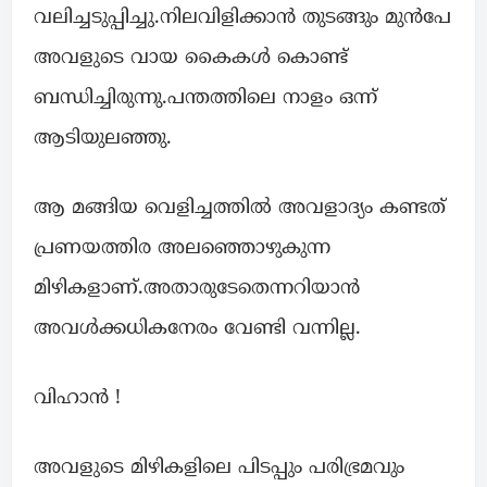
വലിച്ചടുപ്പിച്ചു.നിലവിളിക്കാൻ തുടങ്ങും മുൻപേ
അവളുടെ വായ കൈകൾ കൊണ്ട്
ബന്ധിച്ചിരുന്നു.പന്തത്തിലെ നാളം ഒന്ന്
ആടിയുലഞ്ഞു.
ആ മങ്ങിയ വെളിച്ചത്തിൽ അവളാദ്യം കണ്ടത്
പ്രണയത്തിര അലഞ്ഞൊഴുകുന്ന
മിഴികളാണ്.അതാരുടേതെന്നറിയാൻ
അവൾക്കധികനേരം വേണ്ടി വന്നില്ല.
വിഹാൻ !
അവളുടെ മിഴികളിലെ പിടപ്പും പരിഭ്രമവും