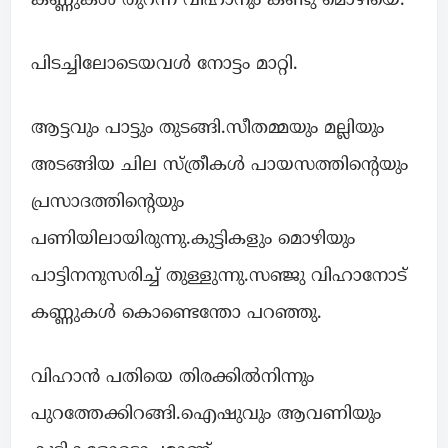
കണ്ണുകൾ തുറന്ന വിഹാനും കണ്ടു മൊഴിയെ.
പിടച്ചിലോടെയവൾ നോട്ടം മാറ്റി.
ആട്ടവും പാട്ടും തുടങ്ങി.സീതമ്മയും മല്ലിയും
അടങ്ങിയ ചില സ്ത്രീകൾ പായസത്തിന്റെയും
പ്രസാദത്തിന്റെയും
പണിയിലായിരുന്നു.കുട്ടികളും മൊഴിയും
പാട്ടിനനുസരിച്ച് തുള്ളുന്നു.സഞ്ജു വിഹാനോട്
കണ്ണുകൾ കൊണ്ടെന്തോ പറഞ്ഞു.
വിഹാൻ പതിയെ തിരക്കിൽനിന്നും
പുറത്തേക്കിറങ്ങി.ഐഷുവും ആവണിയും