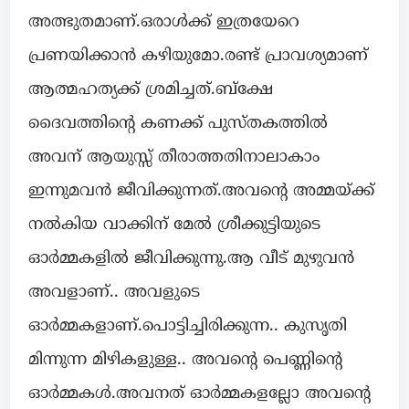
അത്ഭുതമാണ്.ഒരാൾക്ക് ഇത്രയേറെ
പ്രണയിക്കാൻ കഴിയുമോ.രണ്ട് പ്രാവശ്യമാണ്
ആത്മഹത്യക്ക് ശ്രമിച്ചത്.ബ്ക്ഷേ
ദൈവത്തിന്റെ കണക്ക് പുസ്തകത്തിൽ
അവന് ആയുസ്സ് തീരാത്തതിനാലാകാം
ഇന്നുമവൻ ജീവിക്കുന്നത്.അവന്റെ അമ്മയ്ക്ക്
നൽകിയ വാക്കിന് മേൽ ശ്രീക്കുട്ടിയുടെ
ഓർമ്മകളിൽ ജീവിക്കുന്നു.ആ വീട് മുഴുവൻ
അവളാണ്.. അവളുടെ
ഓർമ്മകളാണ്.പൊട്ടിച്ചിരിക്കുന്ന.. കുസൃതി
മിന്നുന്ന മിഴികളുള്ള.. അവന്റെ പെണ്ണിന്റെ
ഓർമ്മകൾ.അവനത് ഓർമ്മകളല്ലോ അവന്റെ