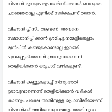
നിങ്ങൾ മൂന്നുപേരും ചേർന്ന്.അവൾ വെറുതെ
പറഞ്ഞതല്ലേ എനിക്ക് സർപ്രൈസ് തരാൻ.
വിഹാൻ പ്ലീസ്.. ആവണി അവനെ
സമാധാനിപ്പിക്കാൻ ശ്രമിച്ചു.നമ്മളിതെല്ലാം
മുൻപിൽ കണ്ടുകൊണ്ടല്ലേ ഇറങ്ങി
പുറപ്പെട്ടത്.അവൾ ശ്രാവുവാണെന്ന്
തെളിയിക്കാൻ ഒരുപാട് വഴികളുണ്ട്.
വിഹാൻ കണ്ണുകളടച്ച് നിന്നു.അത്
ശ്രാവുവാണെന്ന് തെളിയിക്കാൻ വഴികൾ
കാണും. പക്ഷേ അതിനുള്ള പ്രൊസീജിയേഴ്സ്
നിങ്ങൾക്ക് അറിയാവുന്നതല്ലേ. അതിനുള്ള