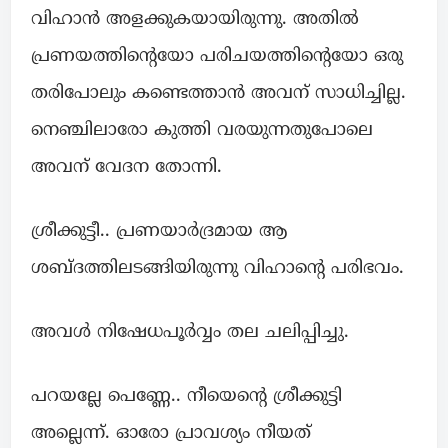
വിഹാൻ അളക്കുകയായിരുന്നു. അതിൽ
പ്രണയത്തിന്റെയോ പരിചയത്തിന്റെയോ ഒരു
തരിപോലും കണ്ടെത്താൻ അവന് സാധിച്ചില്ല.
നെഞ്ചിലാരോ കുത്തി വരയുന്നതുപോലെ
അവന് വേദന തോന്നി.
ശ്രീക്കുട്ടീ.. പ്രണയാർദ്രമായ ആ
ശബ്ദത്തിലടങ്ങിയിരുന്നു വിഹാന്റെ പരിഭവം.
അവൾ നിഷേധപൂർവ്വം തല ചലിപ്പിച്ചു.
പറയല്ലേ പെണ്ണേ.. നീയെന്റെ ശ്രീക്കുട്ടി
അല്ലെന്ന്. ഓരോ പ്രാവശ്യം നീയത്