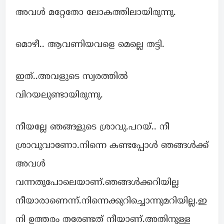
അവൾ മറ്റേതോ ലോകത്തിലായിരുന്നു.
മൊഴീ.. ആവണിയവളെ മെല്ലെ തട്ടി.
ഇത്..അവളുടെ സ്വരത്തിൽ
വിറയലുണ്ടായിരുന്നു.
നീയല്ലേ ഞങ്ങളുടെ ശ്രാവു.പറയ്.. നീ
ശ്രാവുവാണോ.നിന്നെ കണ്ടപ്പോൾ ഞങ്ങൾക്ക്
അവൾ
വന്നതുപോലെയാണ്.ഞങ്ങൾക്കറിയില്ല
നീയാരാണെന്ന്.നിന്നെക്കുറിച്ചൊന്നുമറിയില്ല.ഇ
നി ഉത്തരം തരേണ്ടത് നീയാണ്.അതിനുള്ള