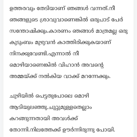
ഉത്തരവും തേടിയാണ് ഞങ്ങൾ വന്നത്.നീ
ഞങ്ങളുടെ ശ്രാവുവാണെങ്കിൽ ഒരുപാട് പേർ
സന്തോഷിക്കും.കാരണം ഞങ്ങൾ മാത്രമല്ല ഒരു
കുടുംബം മുഴുവൻ കാത്തിരിക്കുകയാണ്
നിനക്കുവേണ്ടി.എന്നാൽ നീ
മൊഴിയാണെങ്കിൽ വിഹാൻ അവന്റെ
അമ്മയ്ക്ക് നൽകിയ വാക്ക് മറന്നേക്കും.
ചുഴിയിൽ പെട്ടതുപോലെ മൊഴി
ആടിയുലഞ്ഞു.ചുറ്റുമുള്ളതെല്ലാം
കറങ്ങുന്നതായി അവൾക്ക്
തോന്നി.നിലത്തേക്ക് ഊർന്നിരുന്നു പോയി.