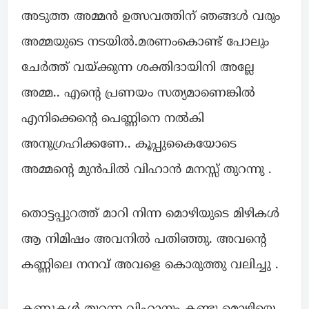
അടുത്ത അമ്മൻ ഉത്സവത്തിന് ഞങ്ങൾ വരും
അമ്മയുടെ നടയിൽ.മരണംകൊണ്ട് പോലും
ചേർത്ത് വയ്ക്കുന്ന ശക്തിദായിനി അല്ലേ
അമ്മ.. എന്റെ പ്രണയം സത്യമാണെങ്കിൽ
എനിക്കെന്റെ പെണ്ണിനെ നൽകി
അനുഗ്രഹിക്കണേ.. കൂപ്പുകൈയോടെ
അമ്മന്റെ മുൻപിൽ വിഹാൻ മനസ്സ് തുറന്നു .
തൊട്ടപ്പുറത്ത് മാറി നിന്ന മൊഴിയുടെ മിഴികൾ
ആ നിമിഷം അവനിൽ പതിഞ്ഞു. അവന്റെ
കണ്ണിലെ നനവ് അവളെ കൊരുത്തു വലിച്ചു .