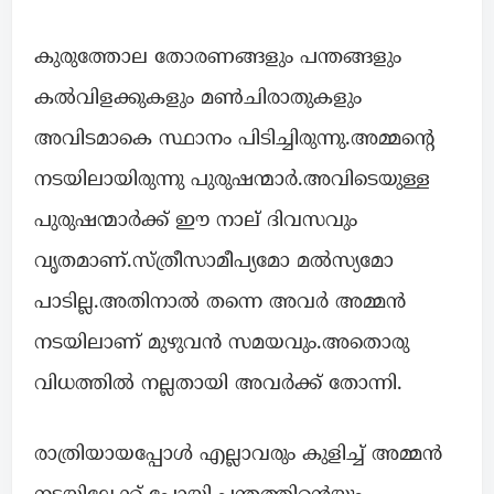
കുരുത്തോല തോരണങ്ങളും പന്തങ്ങളും
കൽവിളക്കുകളും മൺചിരാതുകളും
അവിടമാകെ സ്ഥാനം പിടിച്ചിരുന്നു.അമ്മന്റെ
നടയിലായിരുന്നു പുരുഷന്മാർ.അവിടെയുള്ള
പുരുഷന്മാർക്ക് ഈ നാല് ദിവസവും
വൃതമാണ്.സ്ത്രീസാമീപ്യമോ മൽസ്യമോ
പാടില്ല.അതിനാൽ തന്നെ അവർ അമ്മൻ
നടയിലാണ് മുഴുവൻ സമയവും.അതൊരു
വിധത്തിൽ നല്ലതായി അവർക്ക് തോന്നി.
രാത്രിയായപ്പോൾ എല്ലാവരും കുളിച്ച് അമ്മൻ