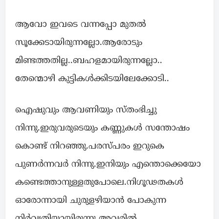
ആവോ ഇവടെ വന്നപ്പോ മുതൽ
സൂക്കേടായിരുന്നല്ലോ.ആരോടും
മിണ്ടത്തതില്ല..ബഹളമായിരുന്നല്ലോ..
തേന്മൊഴി കുട്ടികൾക്കിടയിലേക്കോടി..
ഐഷുവും ആവണിയും സ്തംഭിച്ചു
നിന്നു.ഇരുവരുടെയും കണ്ണുകൾ സന്തോഷം
കൊണ്ട് നിറഞ്ഞു.പരസ്പരം ഇറുകെ
പുണർന്നവർ നിന്നു.ഇനിയും എന്തൊക്കെയോ
കണ്ടെത്താനുള്ളതുപോലെ.നിഗൂഢതകൾ
ഓരോന്നായി ചുരുളഴിയാൻ പോകുന്ന
നിർവൃതിയായിരുന്നു അവരിൽ.