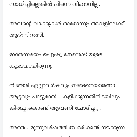
സാധിച്ചില്ലെങ്കിൽ പിന്നെ വിഹാനില്ല.
അവന്റെ വാക്കുകൾ ഓരോന്നും അവളിലേക്ക്
ആഴ്ന്നിറങ്ങി.
ഇതേസമയം ഐഷു തേന്മൊഴിയുടെ
കൂടെയായിരുന്നു.
നിങ്ങൾ എല്ലാവർഷവും ഇങ്ങനെയാണോ
ആട്ടവും പാട്ടുമായി.. കളിക്കുന്നതിനിടയിലും
കിതച്ചുകൊണ്ട് ആവണി ചോദിച്ചു .
അതേ.. മൂന്നുവർഷത്തിൽ ഒരിക്കൽ നടക്കുന്ന