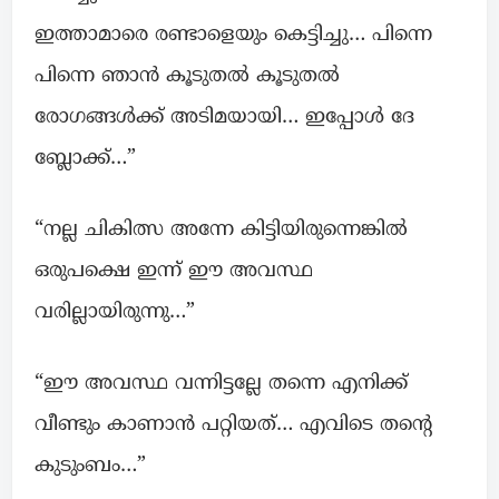
ഇത്താമാരെ രണ്ടാളെയും കെട്ടിച്ചു… പിന്നെ
പിന്നെ ഞാൻ കൂടുതൽ കൂടുതൽ
രോഗങ്ങൾക്ക് അടിമയായി… ഇപ്പോൾ ദേ
ബ്ലോക്ക്…”
“നല്ല ചികിത്സ അന്നേ കിട്ടിയിരുന്നെങ്കിൽ
ഒരുപക്ഷെ ഇന്ന് ഈ അവസ്ഥ
വരില്ലായിരുന്നു…”
“ഈ അവസ്ഥ വന്നിട്ടല്ലേ തന്നെ എനിക്ക്
വീണ്ടും കാണാൻ പറ്റിയത്… എവിടെ തന്റെ
കുടുംബം…”