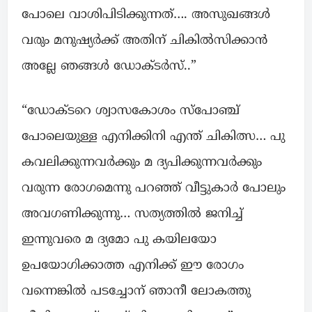
പോലെ വാശിപിടിക്കുന്നത്…. അസുഖങ്ങൾ
വരും മനുഷ്യർക്ക്‌ അതിന് ചികിൽസിക്കാൻ
അല്ലേ ഞങ്ങൾ ഡോക്ടർസ്..”
“ഡോക്ടറെ ശ്വാസകോശം സ്പോഞ്ച്
പോലെയുള്ള എനിക്കിനി എന്ത് ചികിത്സ… പു
കവലിക്കുന്നവർക്കും മ ദ്യപിക്കുന്നവർക്കും
വരുന്ന രോഗമെന്നു പറഞ്ഞ് വീട്ടുകാർ പോലും
അവഗണിക്കുന്നു… സത്യത്തിൽ ജനിച്ച്
ഇന്നുവരെ മ ദ്യമോ പു കയിലയോ
ഉപയോഗിക്കാത്ത എനിക്ക് ഈ രോഗം
വന്നെങ്കിൽ പടച്ചോന് ഞാനീ ലോകത്തു