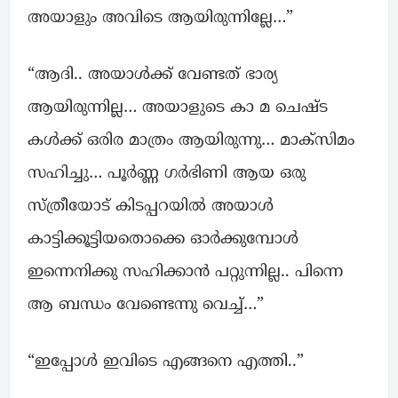
അയാളും അവിടെ ആയിരുന്നില്ലേ…”
“ആദി.. അയാൾക്ക്‌ വേണ്ടത് ഭാര്യ
ആയിരുന്നില്ല… അയാളുടെ കാ മ ചെഷ്ട
കൾക്ക് ഒരിര മാത്രം ആയിരുന്നു… മാക്സിമം
സഹിച്ചു… പൂർണ്ണ ഗർഭിണി ആയ ഒരു
സ്ത്രീയോട് കിടപ്പറയിൽ അയാൾ
കാട്ടിക്കൂട്ടിയതൊക്കെ ഓർക്കുമ്പോൾ
ഇന്നെനിക്കു സഹിക്കാൻ പറ്റുന്നില്ല.. പിന്നെ
ആ ബന്ധം വേണ്ടെന്നു വെച്ച്…”
“ഇപ്പോൾ ഇവിടെ എങ്ങനെ എത്തി..”