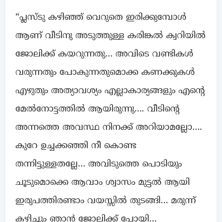
“പ്ലസ്ടു കഴിഞ്ഞ് വെറുതെ ഇരിക്കുമ്പോൾ
ആണ് വീടിനു അടുത്തുള്ള കരിങ്കൽ ക്വറിയിൽ
ജോലിക്ക് കയറുന്നതു… അവിടെ വണ്ടികൾ
വരുന്നതും പോകുന്നതുമൊക്ക കണക്കുകൾ
എഴുതും അത്യാവശ്യം എല്ലാകാര്യങ്ങളും എന്റെ
മേൽനോട്ടത്തിൽ ആയിരുന്നു…. വീടിന്റെ
അന്നത്തെ അവസ്ഥ നിനക്ക് അറിയാമല്ലോ….
കുറേ ഉച്ചക്കഞ്ഞി നീ കൊണ്ട
തന്നിട്ടുള്ളതല്ലേ… അവിടുത്തെ പൊടിയും
ചൂടുമൊക്കെ ആവാം ശ്വാസം മുട്ടൽ ആയി
ഇരുപത്തിരണ്ടാം വയസ്സിൽ തുടങ്ങി… മരുന്ന്
കഴിച്ചും ഞാൻ ജോലിക്ക് പോയി…