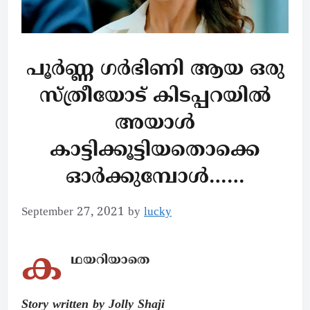
പൂർണ്ണ ഗർഭിണി ആയ ഒരു
സ്ത്രീയോട് കിടപ്പറയിൽ
അയാൾ
കാട്ടിക്കൂട്ടിയതൊക്കെ
ഓർക്കുമ്പോൾ……
September 27, 2021
by
lucky
ക
ഥയറിയാതെ
Story written by Jolly Shaji