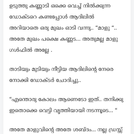
ഉടുത്തു കണ്ണാടി ഒക്കെ വെച്ച് നിൽക്കുന്ന
ഡോക്ടറെ കണ്ടപ്പോൾ ആദിലിൽ
അറിയാതെ ഒരു മുഖം ഓടി വന്നു.. “മാളു “..
അതേ മുഖം പക്ഷെ കണ്ണട… അതുമല്ല മാളു
ഗൾഫിൽ അല്ലേ .
താടിയും മുടിയും നീട്ടിയ ആദിലിന്റെ നേരെ
നോക്കി ഡോക്ടർ ചോദിച്ചു..
“എന്തൊരു കോലം ആണെടോ ഇത്.. തനിക്കു
ഇതൊക്കെ വെട്ടി വൃത്തിയായി നടന്നൂടെ… “
അതേ മാളുവിന്റെ അതേ ശബ്ദം… നല്ല ഡ്രസ്സ്