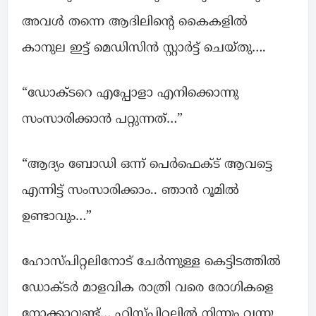
അവൾ തന്നെ ആദിലിന്റെ കൈകളിൽ
കാനുല ഇട്ട് മെഡിസിൻ സ്റ്റാർട്ട് ചെയ്തു….
“ഡോക്ടറെ എപ്പോളാ എനിക്കൊന്നു
സംസാരിക്കാൻ പറ്റുന്നത്…”
“ആദ്യം ബോഡി ഒന്ന് പെർഫെക്ട് ആവട്ടെ
എന്നിട്ട് സംസാരിക്കാം.. ഞാൻ റൂമിൽ
ഉണ്ടാവും…”
ഹോസ്പിറ്റലിനോട് ചേർന്നുള്ള കെട്ടിടത്തിൽ
ഡോക്ടർ മാളവിക രാത്രി വരെ രോഗികളെ
നോക്കാറുണ്ട്… ഹിസ്‌പിറ്റലിൽ നിന്നും വന്നു