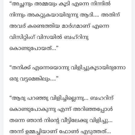
“അച്ഛനും അമ്മയും കൂടി എന്നെ നിന്നിൽ
നിന്നും അകറ്റുകയായിരുന്നു ആദി…. അതിന്
അവര് കണ്ടെത്തിയ മാർഗമാണ് എന്നെ
വിസിറ്റിംഗ് വിസയിൽ ബഹ്‌റിനു
കൊണ്ടുപോയത്…”
“തനിക്ക് എന്നെയൊന്നു വിളിച്ചുകൂടായിരുന്നോ
ഒരു വട്ടമെങ്കിലും….”
“ആരു പറഞ്ഞു വിളിച്ചില്ലെന്നു… ബഹറിന്
കൊണ്ടുപോകുന്നു എന്ന് അറിഞ്ഞപ്പോൾ
തന്നെ ഞാൻ നിന്റെ വീട്ടിലേക്കു വിളിച്ചു…
അന്ന് ഉമ്മച്ചിയാണ് ഫോൺ എടുത്തത്…