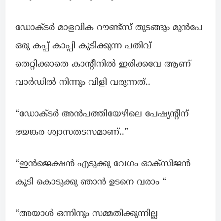
ഡോക്ടർ മാളവിക റൗണ്ട്സ് തുടങ്ങും മുൻപേ
ഒരു കപ്പ് കാപ്പി കുടിക്കുന്ന പതിവ്
തെറ്റിക്കാതെ കാന്റീനിൽ ഇരിക്കവേ ആണ്
വാർഡിൽ നിന്നും വിളി വരുന്നത്..
“ഡോക്ടർ അൻപത്തിയേഴിലെ പേഷ്യന്റിന്
ഭയങ്കര ശ്വാസതടസമാണ്..”
“ഇൻജെക്ഷൻ എടുക്കു വേഗം ഓക്‌സിജൻ
കൂടി കൊടുക്കു ഞാൻ ഉടനെ വരാം “
“അയാൾ ഒന്നിനും സമ്മതിക്കുന്നില്ല