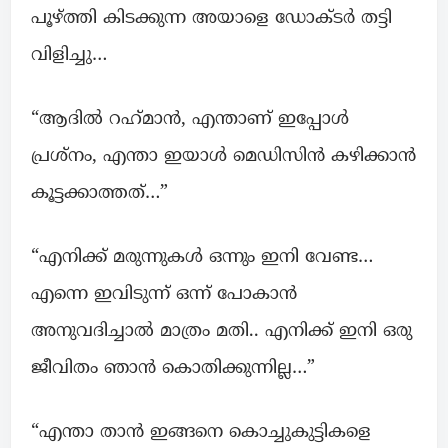
പൂഴ്ത്തി കിടക്കുന്ന അയാളെ ഡോക്ടർ തട്ടി
വിളിച്ചു…
“ആദിൽ റഹ്‌മാൻ, എന്താണ് ഇപ്പോൾ
പ്രശ്നം, എന്താ ഇയാൾ മെഡിസിൻ കഴിക്കാൻ
കൂട്ടക്കാത്തത്…”
“എനിക്ക് മരുന്നുകൾ ഒന്നും ഇനി വേണ്ട…
എന്നെ ഇവിടുന്ന് ഒന്ന് പോകാൻ
അനുവദിച്ചാൽ മാത്രം മതി.. എനിക്ക് ഇനി ഒരു
ജീവിതം ഞാൻ കൊതിക്കുന്നില്ല…”
“എന്താ താൻ ഇങ്ങനെ കൊച്ചുകുട്ടികളെ