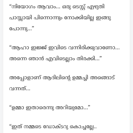
“നിയോഗം ആവാം… ഒരു ടെസ്റ്റ്‌ എഴുതി
പാസ്സായി പിന്നൊന്നും നോക്കിയില്ല ഇങ്ങു
പോന്നു…”
“ആഹാ ഇജ്ജ് ഇവിടെ വന്നിരിക്കുവാണോ…
അന്നെ ഞാൻ എവിടെല്ലാം തിരക്കി…”
അപ്പോളാണ് ആദിലിന്റെ ഉമ്മച്ചി അങ്ങൊട്
വന്നത്…
“ഉമ്മാ ഇതാരെന്നു അറിയുമോ…”
“ഇത് നമ്മടെ ഡോക്ടറു കൊച്ചല്ലേ..