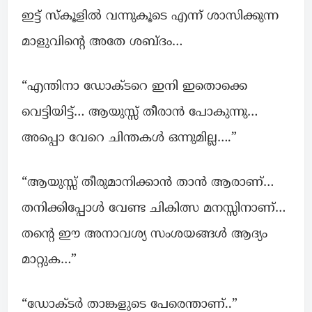
ഇട്ട് സ്കൂളിൽ വന്നുകൂടെ എന്ന് ശാസിക്കുന്ന
മാളുവിന്റെ അതേ ശബ്ദം…
“എന്തിനാ ഡോക്ടറെ ഇനി ഇതൊക്കെ
വെട്ടിയിട്ട്… ആയുസ്സ് തീരാൻ പോകുന്നു…
അപ്പൊ വേറെ ചിന്തകൾ ഒന്നുമില്ല….”
“ആയുസ്സ് തീരുമാനിക്കാൻ താൻ ആരാണ്…
തനിക്കിപ്പോൾ വേണ്ട ചികിത്സ മനസ്സിനാണ്…
തന്റെ ഈ അനാവശ്യ സംശയങ്ങൾ ആദ്യം
മാറ്റുക…”
“ഡോക്ടർ താങ്കളുടെ പേരെന്താണ്..”