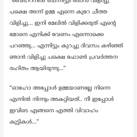
“ബെഹ്‌റനിൽ ചെന്നിട്ടും ഞാൻ വിളിച്ചു
പക്ഷെ അന്ന് ഉമ്മ എന്നെ കുറേ ചീത്ത
വിളിച്ചു… ഇനി മേലിൽ വിളിക്കരുത് എന്റെ
മോനെ എനിക്ക് വേണം എന്നൊക്കെ
പറഞ്ഞു… എന്നിട്ടും കുറച്ചു ദിവസം കഴിഞ്ഞ്
ഞാൻ വിളിച്ചു പക്ഷെ ഫോൺ പ്രവർത്തന
രഹിതം ആയിരുന്നു…”
“ഓഹോ അപ്പോൾ ഉമ്മയാണല്ലേ നിന്നെ
എന്നിൽ നിന്നും അകറ്റിയത്.. നീ ഇപ്പോൾ
ഇവിടെ എങ്ങനെ എത്തി വിവാഹം
കുട്ടികൾ…”