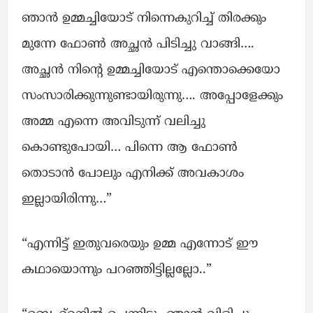
ഞാൻ ഉമ്മച്ചിയോട് നിന്നെകുറിച്ച് തിരക്കും
മുന്നേ ഫോൺ അച്ഛൻ പിടിച്ചു വാങ്ങി….
അച്ഛൻ നിന്റെ ഉമ്മച്ചിയോട് എന്തൊക്കെയോ
സംസാരിക്കുന്നുണ്ടായിരുന്നു…. അപ്പോളേക്കും
അമ്മ എന്നെ അവിടുന്ന് വലിച്ചു
കൊണ്ടുപോയി… പിന്നെ ആ ഫോൺ
തൊടാൻ പോലും എനിക്ക് അവകാശം
ഇല്ലായിരിന്നു…”
“എന്നിട്ട് ഇതുവരെയും ഉമ്മ എന്നോട് ഈ
കഥായൊന്നും പറഞ്ഞിട്ടില്ലല്ലോ..”