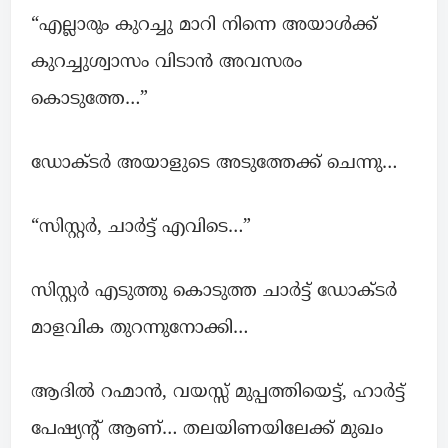
“എല്ലാരും കുറച്ചു മാറി നിന്നെ അയാൾക്ക്‌
കുറച്ചുശ്വാസം വിടാൻ അവസരം
കൊടുത്തേ…”
ഡോക്ടർ അയാളുടെ അടുത്തേക്ക് ചെന്നു…
“സിസ്റ്റർ, ചാർട്ട് എവിടെ…”
സിസ്റ്റർ എടുത്തു കൊടുത്ത ചാർട്ട് ഡോക്ടർ
മാളവിക തുറന്നുനോക്കി…
ആദിൽ റഹ്മാൻ, വയസ്സ് മുപ്പത്തിയെട്ട്, ഹാർട്ട്
പേഷ്യന്റ് ആണ്… തലയിണയിലേക്ക് മുഖം