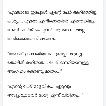
“എന്താടോ ഇപ്പോൾ എന്റെ പേര് അറിഞ്ഞിട്ടു
കാര്യം… എന്താ എനിക്കെതിരെ എന്തെങ്കിലും
കേസ് ചാർജ് ചെയ്യാൻ ആണോ… അല്ല
തനിക്കെന്താണ് ജോബ്…”
“ജോബ് ഉണ്ടായിരുന്നു… ഇപ്പോൾ ഇല്ല..
തൊഴിൽ രഹിതൻ…. പേര് ഒന്നറിയാനുള്ള
ആഗ്രഹം കൊണ്ടു മാത്രം…”
“എന്റെ പേര് മാളവിക… ഏറ്റവും
അടുപ്പമുള്ളവർ മാളൂ എന്ന് വിളിക്കും..”