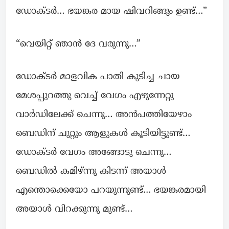
ഡോക്ടർ… ഭയങ്കര മായ ഷിവറിങ്ങും ഉണ്ട്‌…”
“വെയിറ്റ് ഞാൻ ദേ വരുന്നു…”
ഡോക്ടർ മാളവിക പാതി കുടിച്ച ചായ
മേശപ്പുറത്തു വെച്ച് വേഗം എഴുന്നേറ്റു
വാർഡിലേക്ക് ചെന്നു… അൻപത്തിയേഴാം
ബെഡിന് ചുറ്റും ആളുകൾ കൂടിയിട്ടുണ്ട്…
ഡോക്ടർ വേഗം അങ്ങോടു ചെന്നു…
ബെഡിൽ കമിഴ്ന്നു കിടന്ന് അയാൾ
എന്തൊക്കെയോ പറയുന്നുണ്ട്… ഭയങ്കരമായി
അയാൾ വിറക്കുന്നു മുണ്ട്…