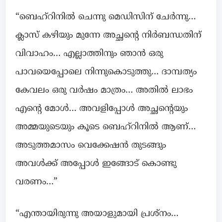
“ബെഹ്‌റിനിൽ ചെന്നു മെഡിസിന് ചേർന്നു…
ക്ലാസ് കഴിയും മുന്നേ അച്ഛന്റെ നിർബന്ധതിന്
വിവാഹം… എല്ലാത്തിനും ഞാൻ ഒരു
പാവയെപ്പോലെ നിന്നുകൊടുത്തു… ദാമ്പത്യം
കേവലം ഒരു വർഷം മാത്രം… അതിൽ ലാഭം
എന്റെ മോൾ… അവളിപ്പോൾ അച്ഛന്റെയും
അമ്മയുടെയും കൂടെ ബെഹ്‌റിനിൽ ആണ്…
അടുത്തമാസം വെക്കേഷൻ തുടങ്ങും
അവൾക്ക് അപ്പോൾ ഇങ്ങോട് കൊണ്ടു
വരണം…”
“എന്തായിരുന്നു അയാളുമായി പ്രശ്നം…