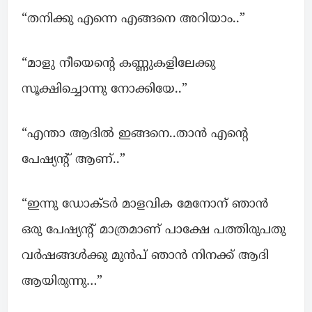
“തനിക്കു എന്നെ എങ്ങനെ അറിയാം..”
“മാളു നീയെന്റെ കണ്ണുകളിലേക്കു
സൂക്ഷിച്ചൊന്നു നോക്കിയേ..”
“എന്താ ആദിൽ ഇങ്ങനെ..താൻ എന്റെ
പേഷ്യന്റ് ആണ്..”
“ഇന്നു ഡോക്ടർ മാളവിക മേനോന് ഞാൻ
ഒരു പേഷ്യന്റ് മാത്രമാണ് പാക്ഷേ പത്തിരുപതു
വർഷങ്ങൾക്കു മുൻപ് ഞാൻ നിനക്ക് ആദി
ആയിരുന്നു…”