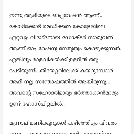
ഇന്നു ആദിയുടെ ഓപ്പറേഷൻ ആണ്..
കോഴിക്കോട് മെഡിക്കൽ കോളേജിലെ
ഏറ്റവും വിദഗ്ദനായ ഡോക്ടർ സാമൂവൽ
ആണ് ഓപ്പറേഷനു നേതൃത്വം കൊടുക്കുന്നത്..
എങ്കിലും മാളവികയ്ക്ക് ഉള്ളിൽ ഒരു
പേടിയുണ്ട്…തിയേറ്ററിലേക്ക് കയറുമ്പോൾ
ആദി നല്ല സന്തോഷത്തിൽ ആയിരുന്നു…
അവന്റെ സഹോദരിമാരും ഭർത്താക്കൻമാരും
ഉണ്ട്‌ ഹോസ്പിറ്റലിൽ..
മൂന്നാല് മണിക്കൂറുകൾ കഴിഞ്ഞിട്ടും വിവരം