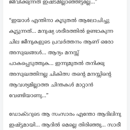
ജീവിക്കുന്നത് ഇഷ്ടമില്ലാഞ്ഞിട്ടല്ലേ…”
“ഇയാൾ എന്തിനാ കൂടുതൽ ആലോചിച്ചു
കൂട്ടുന്നത്… മനുഷ്യ ശരീരത്തിൽ ഉണ്ടാകുന്ന
ചില ജീനുകളുടെ പ്രവർത്തനം ആണ് ഒരോ
അസുഖങ്ങൾ… ആദ്യം മനസ്സ്
പാകപ്പെടുത്തുക… ഇന്നുമുതൽ തനിക്കു
അസുഖത്തിനല്ല ചികിത്സ തന്റെ മനസ്സിന്റെ
ആവശ്യമില്ലാത്ത ചിന്തകൾ മാറ്റാൻ
വേണ്ടിയാണു…”
ഡോക്ടറുടെ ആ സംസാരം എന്തോ ആദിലിനു
ഇഷ്ട്ടമായി… ആദിൽ മെല്ലെ തിരിഞ്ഞു… സാരീ