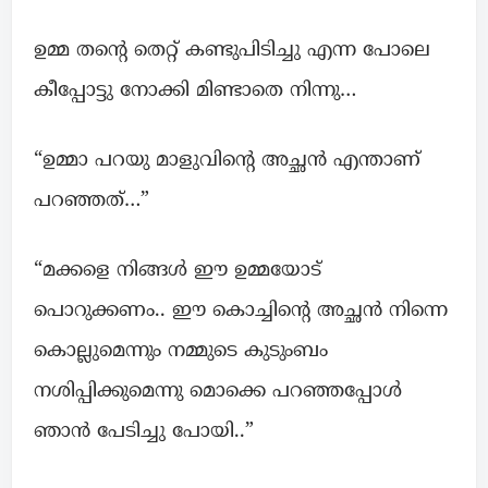
ഉമ്മ തന്റെ തെറ്റ് കണ്ടുപിടിച്ചു എന്ന പോലെ
കീപ്പോട്ടു നോക്കി മിണ്ടാതെ നിന്നു…
“ഉമ്മാ പറയു മാളുവിന്റെ അച്ഛൻ എന്താണ്
പറഞ്ഞത്…”
“മക്കളെ നിങ്ങൾ ഈ ഉമ്മയോട്
പൊറുക്കണം.. ഈ കൊച്ചിന്റെ അച്ഛൻ നിന്നെ
കൊല്ലുമെന്നും നമ്മുടെ കുടുംബം
നശിപ്പിക്കുമെന്നു മൊക്കെ പറഞ്ഞപ്പോൾ
ഞാൻ പേടിച്ചു പോയി..”