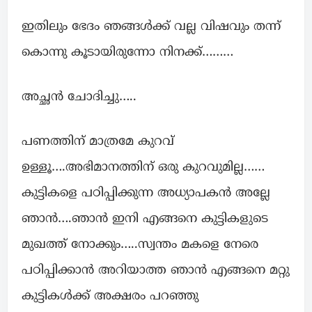
ഇതിലും ഭേദം ഞങ്ങൾക്ക് വല്ല വിഷവും തന്ന്
കൊന്നു കൂടായിരുന്നോ നിനക്ക്………
അച്ഛൻ ചോദിച്ചു…..
പണത്തിന് മാത്രമേ കുറവ്
ഉള്ളൂ….അഭിമാനത്തിന് ഒരു കുറവുമില്ല……
കുട്ടികളെ പഠിപ്പിക്കുന്ന അധ്യാപകൻ അല്ലേ
ഞാൻ….ഞാൻ ഇനി എങ്ങനെ കുട്ടികളുടെ
മുഖത്ത് നോക്കും…..സ്വന്തം മകളെ നേരെ
പഠിപ്പിക്കാൻ അറിയാത്ത ഞാൻ എങ്ങനെ മറ്റു
കുട്ടികൾക്ക് അക്ഷരം പറഞ്ഞു