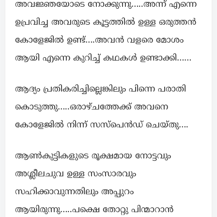
അവജ്ഞയോടെ നോക്കുന്നു…..അന്ന് എന്നെ
ഉപ്രവിച്ച അവരുടെ കൂട്ടത്തിൽ ഉള്ള ഒരുത്തൻ
കോളേജിൽ ഉണ്ട്‌….അവൻ വളരെ മോശം
ആയി എന്നെ കുറിച്ച് കഥകൾ ഉണ്ടാക്കി……
ആദ്യം പ്രതികരിച്ചില്ലെങ്കിലും പിന്നെ പരാതി
കൊടുത്തു…..ഒരാഴ്ചത്തേക്ക് അവനെ
കോളേജിൽ നിന്ന് സസ്പെൻഡ് ചെയ്തു….
ആൺകുട്ടികളുടെ രൂക്ഷമായ നോട്ടവും
അശ്ലീലചുവ ഉള്ള സംസാരവും
സഹിക്കാവുന്നതിലും അപ്പുറം
ആയിരുന്നു…..പക്ഷെ തോറ്റു പിന്മാറാൻ