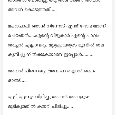
കാരണം പോകച്ചു ഒരു അടി ആണ് അവൾ
അവന് കൊടുത്തത്…..
മഹാപാപി ഞാൻ നിന്നോട് എന്ത് ദ്രോഹമാണ്
ചെയ്തത്…..എന്റെ വീട്ടുകാർ എന്റെ പാവം
അച്ഛൻ എല്ലാവരും മറ്റുള്ളവരുടെ മുന്നിൽ തല
കുനിച്ചു നിൽക്കുകയാണ് ഇപ്പോൾ………
അവൾ പിന്നെയും അവനെ തല്ലാൻ കൈ
ഓങ്ങി….
എടി എന്നും വിളിച്ചു അവൻ അവളുടെ
മുടികുത്തിൽ കയറി പിടിച്ചു…..