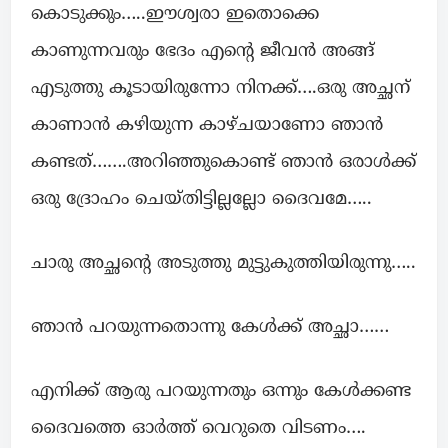
കൊടുക്കും…..ഈശ്വരാ ഇതൊക്കെ
കാണുന്നവരും ഭേദം എന്റെ ജീവൻ അങ്ങ്
എടുത്തു കൂടായിരുന്നോ നിനക്ക്….ഒരു അച്ഛന്
കാണാൻ കഴിയുന്ന കാഴ്ചയാണോ ഞാൻ
കണ്ടത്…….അറിഞ്ഞുകൊണ്ട് ഞാൻ ഒരാൾക്ക്
ഒരു ദ്രോഹം ചെയ്തിട്ടില്ലല്ലോ ദൈവമേ…..
ചാരു അച്ഛന്റെ അടുത്തു മുട്ടുകുത്തിയിരുന്നു…..
ഞാൻ പറയുന്നതൊന്നു കേൾക്ക് അച്ഛാ……
എനിക്ക് ആരു പറയുന്നതും ഒന്നും കേൾക്കണ്ട
ദൈവത്തെ ഓർത്ത് വെറുതെ വിടണം….