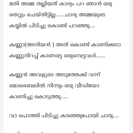
മതി അമ്മ തല്ലിയത് കാര്യം പറ ഞാൻ ഒരു
തെറ്റും ചെയ്തിട്ടില്ല……ചാരു അമ്മയുടെ
കയ്യിൽ പിടിച്ചു കൊണ്ട് പറഞ്ഞു….
കണ്ണാ(അനിയൻ ) അത് കൊണ്ട് കാണിക്കടാ
കണ്ണുനിറച്ച് കാണട്ടെ ഒരുമ്പെട്ടവൾ……
കണ്ണൻ അവളുടെ അടുത്തേക്ക് വന്ന്
മൊബൈലിൽ നിന്നും ഒരു വീഡിയോ
കാണിച്ചു കൊടുത്തു…..
വാ പൊത്തി പിടിച്ചു കരഞ്ഞുപോയി ചാരു….