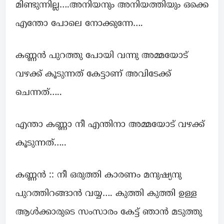
മിണ്ടുന്നില്ല….അനിയനും അനിയത്തിയും ഒക്കെ
എന്തോ പോലെ നോക്കുന്നേ….
കണ്ണൻ പുറത്തു പോയി വന്നു അമ്മയോട്
വഴക്ക് കൂടുന്നത് കേട്ടാണ് അവിടേക്ക്
ചെന്നത്…..
എന്താ കണ്ണാ നീ എന്തിനാ അമ്മയോട് വഴക്ക്
കൂടുന്നത്…..
കണ്ണൻ :: നീ ഒരുത്തി കാരണം മനുഷ്യനു
പുറത്തിറങ്ങാൻ വയ്യ…. കുത്തി കുത്തി ഉള്ള
ആൾക്കാരുടെ സംസാരം കേട്ട് ഞാൻ മടുത്തു