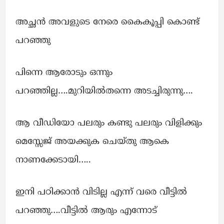
അച്ഛൻ അവളുടെ നേരെ കൈകൂപ്പി കൊണ്ട്
പറഞ്ഞു
പിന്നെ ആരോടും ഒന്നും
പറഞ്ഞില്ല….മുറിയിൽതന്നെ അടച്ചിരുന്നു….
ആ വീഡിയോ പലരും കണ്ടു പലരും വിളിക്കും
മെസ്സേജ് അയക്കുക ചെയ്തു ആകെ
നാണക്കേടായി…..
ഇനി പഠിക്കാൻ വിടില്ല എന്ന് വരെ വീട്ടിൽ
പറഞ്ഞു….വീട്ടിൽ ആരും എന്നോട്