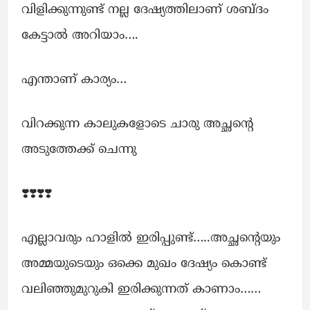
വിളിക്കുന്നുണ്ട് നല്ല ദേഷ്യത്തിലാണ് ശബ്ദം
കേട്ടാൽ അറിയാം….
എന്താണ് കാര്യം…
വിറക്കുന്ന കാലുകളോടെ ചാരു അച്ഛന്റെ
അടുത്തേക്ക് ചെന്നു
❣️❣️❣️❣️
എല്ലാവരും ഹാളിൽ ഇരിപ്പുണ്ട്…..അച്ഛന്റെയും
അമ്മയുടെയും ഒക്കെ മുഖം ദേഷ്യം കൊണ്ട്
വലിഞ്ഞുമുറുകി ഇരിക്കുന്നത് കാണാം……