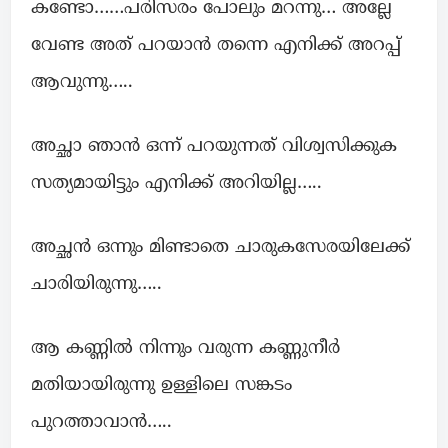
കണ്ടോ……പരിസരം പോലും മറന്നു… അല്ലേ
വേണ്ട അത് പറയാൻ തന്നെ എനിക്ക് അറപ്പ്
ആവുന്നു…..
അച്ഛാ ഞാൻ ഒന്ന് പറയുന്നത് വിശ്വസിക്കുക
സത്യമായിട്ടും എനിക്ക് അറിയില്ല…..
അച്ഛൻ ഒന്നും മിണ്ടാതെ ചാരുകസേരയിലേക്ക്
ചാരിയിരുന്നു…..
ആ കണ്ണിൽ നിന്നും വരുന്ന കണ്ണുനീർ
മതിയായിരുന്നു ഉള്ളിലെ സങ്കടം
പുറത്താവാൻ…..