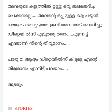
അവരുടെ കൂട്ടത്തിൽ ഉള്ള ഒരു തലതെറിച്ച
ചെക്കനല്ലേ…..അവന്റെ ഒപ്പമുള്ള ഒരു പയ്യൻ
നമ്മുടെ തൊട്ടടുത്ത ഉണ്ട് അവരോട് ചോദിച്ചു
ഡീറ്റെയിൽസ് എടുത്തു തരാം….എന്നിട്ട്
എന്താണ് നിന്റെ തീരുമാനം….
ചാരു ::: ആദ്യം ഡീറ്റെയിൽസ് കിട്ടട്ടെ എന്റെ
തീരുമാനം എന്നിട്ട് പറയാം…..
തുടരും
STORIES