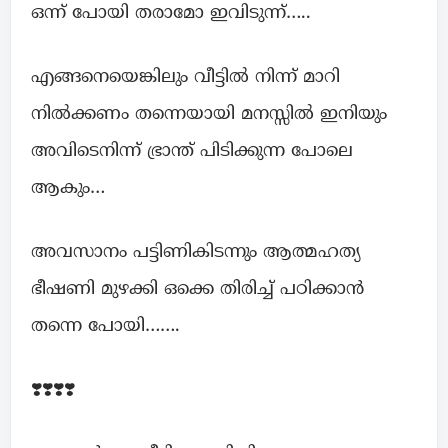
ഒന്ന് പോയി തരാമോ ഇവിടുന്ന്…..
എങ്ങനെയെങ്കിലും വീട്ടിൽ നിന്ന് മാറി
നിൽക്കണം തന്നെയായി മനസ്സിൽ ഇനിയും
അവിടെനിന്ന് ഭ്രാന്ത് പിടിക്കുന്ന പോലെ
ആകും…
അവസാനം പട്ടിണികിടന്നും ആത്മഹത്യ
ഭീഷണി മുഴക്കി ഒക്കെ തിരിച്ച് പഠിക്കാൻ
തന്നെ പോയി…….
❣️❣️❣️❣️