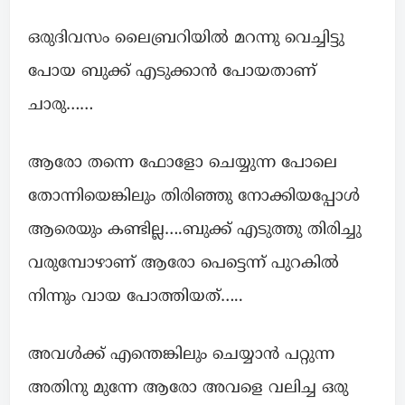
ഒരുദിവസം ലൈബ്രറിയിൽ മറന്നു വെച്ചിട്ടു
പോയ ബുക്ക് എടുക്കാൻ പോയതാണ്
ചാരു……
ആരോ തന്നെ ഫോളോ ചെയ്യുന്ന പോലെ
തോന്നിയെങ്കിലും തിരിഞ്ഞു നോക്കിയപ്പോൾ
ആരെയും കണ്ടില്ല….ബുക്ക് എടുത്തു തിരിച്ചു
വരുമ്പോഴാണ് ആരോ പെട്ടെന്ന് പുറകിൽ
നിന്നും വായ പോത്തിയത്…..
അവൾക്ക് എന്തെങ്കിലും ചെയ്യാൻ പറ്റുന്ന
അതിനു മുന്നേ ആരോ അവളെ വലിച്ച ഒരു