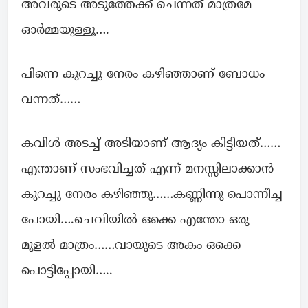
അവരുടെ അടുത്തേക്ക് ചെന്നത് മാത്രമേ
ഓർമ്മയുള്ളൂ….
പിന്നെ കുറച്ചു നേരം കഴിഞ്ഞാണ് ബോധം
വന്നത്……
കവിൾ അടച്ച് അടിയാണ് ആദ്യം കിട്ടിയത്……
എന്താണ് സംഭവിച്ചത് എന്ന് മനസ്സിലാക്കാൻ
കുറച്ചു നേരം കഴിഞ്ഞു……കണ്ണിന്നു പൊന്നീച്ച
പോയി….ചെവിയിൽ ഒക്കെ എന്തോ ഒരു
മൂളൽ മാത്രം……വായുടെ അകം ഒക്കെ
പൊട്ടിപ്പോയി…..