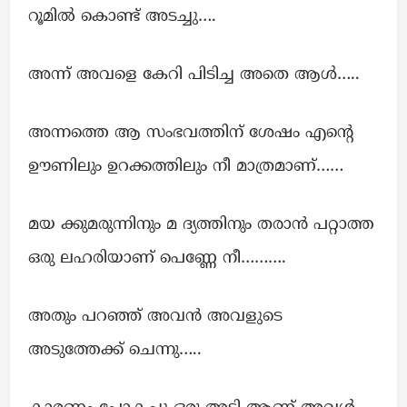
റൂമിൽ കൊണ്ട് അടച്ചു….
അന്ന് അവളെ കേറി പിടിച്ച അതെ ആൾ…..
അന്നത്തെ ആ സംഭവത്തിന് ശേഷം എന്റെ
ഊണിലും ഉറക്കത്തിലും നീ മാത്രമാണ്……
മയ ക്കുമരുന്നിനും മ ദ്യത്തിനും തരാൻ പറ്റാത്ത
ഒരു ലഹരിയാണ് പെണ്ണേ നീ……….
അതും പറഞ്ഞ് അവൻ അവളുടെ
അടുത്തേക്ക് ചെന്നു…..