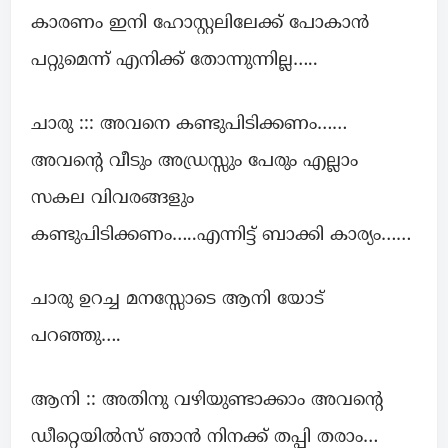
കാരണം ഇനി ഹോസ്റ്റലിലേക്ക് പോകാൻ
പറ്റുമെന്ന് എനിക്ക് തോന്നുന്നില്ല…..
ചാരു ::: അവനെ കണ്ടുപിടിക്കണം……
അവന്റെ വീടും അഡ്രസ്സും പേരും എല്ലാം
സകല വിവരങ്ങളും
കണ്ടുപിടിക്കണം…..എന്നിട്ട് ബാക്കി കാര്യം……
ചാരു ഉറച്ച മനസ്സോടെ ആനി യോട്
പറഞ്ഞു….
ആനി :: അതിനു വഴിയുണ്ടാക്കാം അവന്റെ
ഡീറ്റെയിൽസ് ഞാൻ നിനക്ക് തപ്പി തരാം…