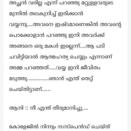
അച്ഛൻ വരില്ല എന്ന് പറഞ്ഞു മറ്റുള്ളവരുടെ
മുന്നിൽ തലകുനിച്ച് ഇരിക്കാൻ
വയ്യന്നു….അവനെ ഇഷ്ടമാണെങ്കിൽ അവന്റെ
പൊക്കോളാൻ പറഞ്ഞു ഇനി അവർക്ക്
അങ്ങനെ ഒരു മകൾ ഇല്ലെന്ന്….ആ പടി
ചവിട്ടിയാൽ ആത്മഹത്യ ചെയ്യും എന്നാണ്
അമ്മ പറഞ്ഞത്…..വയ്യ ഇനി ജീവിതം
മടുത്തു……………ഞാൻ എന്ത് തെറ്റ്
ചെയ്തിട്ടാണ്……
ആനി :: നീ എന്ത് തീരുമാനിച്ചു….
കോളേജിൽ നിന്നും സസ്പെൻഡ് ചെയ്ത്