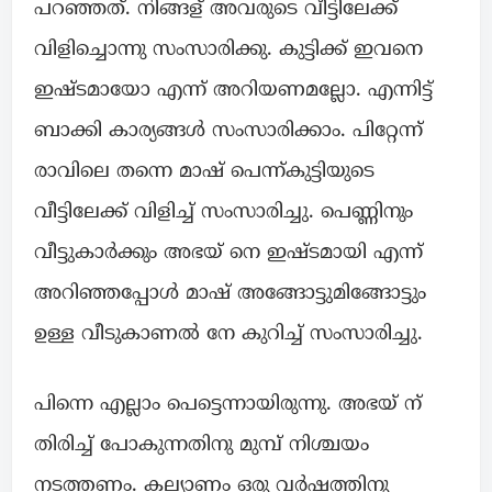
പറഞ്ഞത്. നിങ്ങള് അവരുടെ വീട്ടിലേക്ക്
വിളിച്ചൊന്നു സംസാരിക്കു. കുട്ടിക്ക് ഇവനെ
ഇഷ്ടമായോ എന്ന് അറിയണമല്ലോ. എന്നിട്ട്
ബാക്കി കാര്യങ്ങൾ സംസാരിക്കാം. പിറ്റേന്ന്
രാവിലെ തന്നെ മാഷ് പെന്ന്‌കുട്ടിയുടെ
വീട്ടിലേക്ക് വിളിച്ച് സംസാരിച്ചു. പെണ്ണിനും
വീട്ടുകാർക്കും അഭയ് നെ ഇഷ്ടമായി എന്ന്
അറിഞ്ഞപ്പോൾ മാഷ് അങ്ങോട്ടുമിങ്ങോട്ടും
ഉള്ള വീടുകാണൽ നേ കുറിച്ച് സംസാരിച്ചു.
പിന്നെ എല്ലാം പെട്ടെന്നായിരുന്നു. അഭയ് ന്
തിരിച്ച് പോകുന്നതിനു മുമ്പ് നിശ്ചയം
നടത്തണം. കല്യാണം ഒരു വർഷത്തിനു