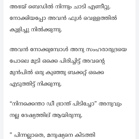
അഭയ് ബെഡിൽ നിന്നും ചാടി എണീറ്റു.
നോക്കിയപ്പോ അവൻ ഫുൾ വെള്ളത്തിൽ
കുളിച്ചു നിൽക്കുന്നു.
അവൻ നോക്കുമ്പോൾ അനു സംഹരാരുദ്രയെ
പോലെ മുടി ഒക്കെ പിരിച്ചിട്ട് അവന്റെ
മുൻപിൽ ഒരു കുഞ്ഞു ബക്കറ്റ് ഒക്കെ
എടുത്തിട്ട് നിക്കുന്നു.
“നിനക്കെന്താ ഡീ ഭ്രാന്ത് പിടിച്ചോ” അനുവും
നല്ല ദേഷ്യത്തില് ആയിരുന്നു.
” പിന്നല്ലാതെ, മനുഷ്യനെ കിടത്തി