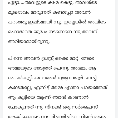
ഏട്ടാ….അവളുടെ ക്ഷമ കെട്ടു. അവൾടെ
മുഖഭാവം മാറുന്നത് കണ്ടപ്പോ അവൻ
പറഞ്ഞു ഇഷ്ടമായി ന്നു. ഇല്ലെങ്കിൽ അവിടെ
മഹാഭാരത യുദ്ധം നടന്നെനെ ന്നു അവന്
അറിയാമായിരുന്നു.
പിന്നെ അവൻ ഡ്രസ്സ് ഒക്കെ മാറ്റി നേരെ
അമ്മയുടെ അടുത്ത് ചെന്നു. അമ്മേ, ആ
പെൺകുട്ടിയെ നമ്മൾ ഗുരുവായൂർ വെച്ച്
കണ്ടതല്ലേ, എന്നിട്ട് അമ്മ എന്താ പറയഞ്ഞത്
ആ കുട്ടിയെ ആണ് ഞാൻ കാണാൻ
പോകുന്നത് ന്നു. നിനക്ക് ഒരു സർപ്രൈസ്
ആയിക്കൊട്ടെ ന്നു വിചാരിച്ചിട്ടാ, നിന്റെ മുഖം