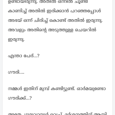
ഉണ്ടായിരുന്നു. അതിൽ ഒന്നിൽ ചൂണ്ടി
കാണിച്ച് അതിൽ ഇരിക്കാൻ പറഞ്ഞപ്പോൾ
അഭയ് ഒന്ന് ചിരിച്ച് കൊണ്ട് അതിൽ ഇരുന്നു.
അവളും അതിന്റെ അടുത്തുള്ള ചെയറിൽ
ഇരുന്നു.
എന്താ പേര്…?
ഗൗരി….
നമ്മൾ ഇതിന് മുമ്പ് കണ്ടിട്ടുണ്ട്. ഓർമയുണ്ടോ
ഗൗരിക്ക്‌…?
അതേ. ഗുരുവായൂർ വെച്ച്. ദർശനത്തിന് ആയി