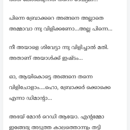
പിന്നെ ബ്രോക്കറെ അങ്ങനെ അല്ലാതെ
അമ്മാവാ ന്നു വിളിക്കണോ…അല്ല പിന്നെ…
നീ അയാളെ ശിവേട്ടാ ന്നു വിളിച്ചാൽ മതി.
അതാണ് അയാൾക്ക് ഇഷ്ടം…
ഓ, ആയികൊട്ടെ അങ്ങനെ തന്നെ
വിളിചോളാം….ഹൊ, ബ്രോക്കർ ക്കൊക്കെ
എന്നാ ഡിമാന്റാ…
അഭയ് മോൻ റെഡി ആയോ. എന്റമ്മോ
ഇങ്ങേരു അടുത്ത കാലത്തൊന്നും തട്ടി