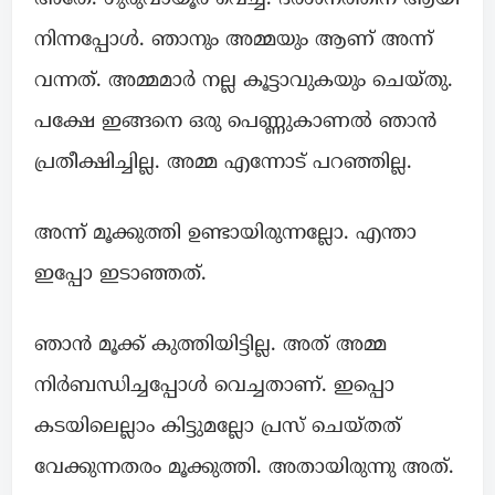
നിന്നപ്പോൾ. ഞാനും അമ്മയും ആണ് അന്ന്
വന്നത്. അമ്മമാർ നല്ല കൂട്ടാവുകയും ചെയ്തു.
പക്ഷേ ഇങ്ങനെ ഒരു പെണ്ണുകാണൽ ഞാൻ
പ്രതീക്ഷിച്ചില്ല. അമ്മ എന്നോട് പറഞ്ഞില്ല.
അന്ന് മൂക്കുത്തി ഉണ്ടായിരുന്നല്ലോ. എന്താ
ഇപ്പോ ഇടാഞ്ഞത്.
ഞാൻ മൂക്ക് കുത്തിയിട്ടില്ല. അത് അമ്മ
നിർബന്ധിച്ചപ്പോൾ വെച്ചതാണ്. ഇപ്പൊ
കടയിലെല്ലാം കിട്ടുമല്ലോ പ്രസ് ചെയ്തത്
വേക്കുന്നതരം മൂക്കുത്തി. അതായിരുന്നു അത്.