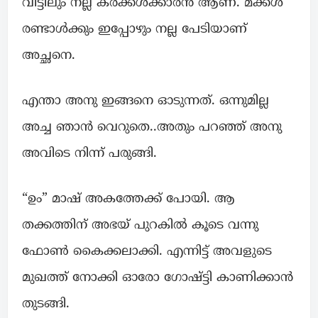
വീട്ടിലും നല്ല കർക്കശക്കാരൻ ആണ്. മക്കൾ
രണ്ടാൾക്കും ഇപ്പോഴും നല്ല പേടിയാണ്
അച്ഛനെ.
എന്താ അനു ഇങ്ങനെ ഓടുന്നത്. ഒന്നുമില്ല
അച്ച ഞാൻ വെറുതെ..അതും പറഞ്ഞ് അനു
അവിടെ നിന്ന് പരുങ്ങി.
“ഉം” മാഷ് അകത്തേക്ക് പോയി. ആ
തക്കത്തിന് അഭയ് പുറകിൽ കൂടെ വന്നു
ഫോൺ കൈക്കലാക്കി. എന്നിട്ട് അവളുടെ
മുഖത്ത് നോക്കി ഓരോ ഗോഷ്ട്ടി കാണിക്കാൻ
തുടങ്ങി.