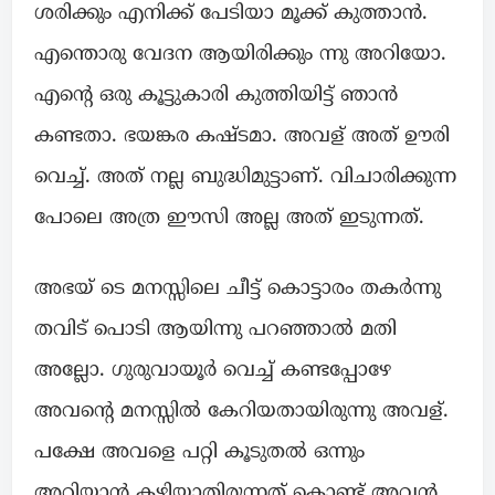
ശരിക്കും എനിക്ക് പേടിയാ മൂക്ക് കുത്താൻ.
എന്തൊരു വേദന ആയിരിക്കും ന്നു അറിയോ.
എന്റെ ഒരു കൂട്ടുകാരി കുത്തിയിട്ട്‌ ഞാൻ
കണ്ടതാ. ഭയങ്കര കഷ്ടമാ. അവള് അത് ഊരി
വെച്ച്. അത് നല്ല ബുദ്ധിമുട്ടാണ്. വിചാരിക്കുന്ന
പോലെ അത്ര ഈസി അല്ല അത് ഇടുന്നത്.
അഭയ് ടെ മനസ്സിലെ ചീട്ട് കൊട്ടാരം തകർന്നു
തവിട് പൊടി ആയിന്നു പറഞ്ഞാൽ മതി
അല്ലോ. ഗുരുവായൂർ വെച്ച് കണ്ടപ്പോഴേ
അവന്റെ മനസ്സിൽ കേറിയതായിരുന്നു അവള്.
പക്ഷേ അവളെ പറ്റി കൂടുതൽ ഒന്നും
അറിയാൻ കഴിയാതിരുന്നത് കൊണ്ട് അവൻ