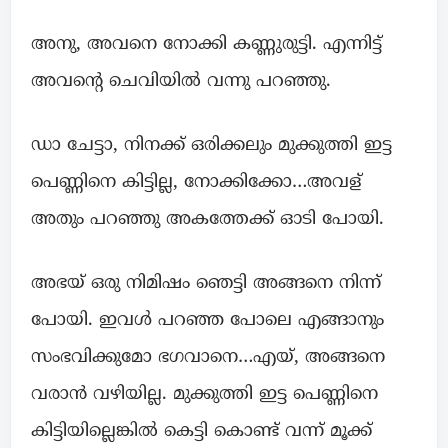
അനു, അവനെ നോക്കി കണ്ണുരുട്ടി. എന്നിട്ട്
അവന്റെ ചെവിയിൽ വന്നു പറഞ്ഞു.
ഡാ ചേട്ടാ, നിനക്ക് ഒരിക്കലും മുക്കുത്തി ഇട്ട
പെണ്ണിനെ കിട്ടില്ല, നോക്കിക്കോ…അവള്
അതും പറഞ്ഞു അകത്തേക്ക് ഓടി പോയി.
അഭയ് ഒരു നിമിഷം ഞെട്ടി അങ്ങനെ നിന്ന്
പോയി. ഇവൾ പറഞ്ഞ പോലെ എങ്ങാനും
സംഭവിക്കുമോ ഭഗവാനെ…എയ്‌, അങ്ങനെ
വരാൻ വഴിയില്ല. മുക്കുത്തി ഇട്ട പെണ്ണിനെ
കിട്ടിയില്ലെങ്കിൽ കെട്ടി കൊണ്ട് വന്ന് മൂക്ക്