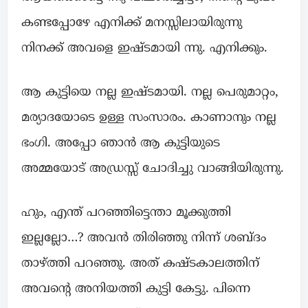
കണ്ടപ്പോഴേ എനിക്ക് മനസ്സിലായിരുന്നു
നിനക്ക് അവളെ ഇഷ്ടമായി ന്നു. എനിക്കും.
ആ കുട്ടിയെ നല്ല ഇഷ്ടമായി. നല്ല പെരുമാറ്റം,
മര്യാദയോടെ ഉള്ള സംസാരം. കാണാനും നല്ല
ഭംഗി. അപ്പോ ഞാൻ ആ കുട്ടിയുടെ
അമ്മയോട് അഡ്രസ്സ് ചോദിച്ചു വാങ്ങിയിരുന്നു.
ഹും, എന്ത് പറഞ്ഞിട്ടെന്താ മൂക്കുത്തി
ഇല്ലല്ലോ…? അവൻ തിരിഞ്ഞു നിന്ന് ശബ്ദം
താഴ്ത്തി പറഞ്ഞു. അത് കഷ്ടകാലത്തിന്
അവന്റെ അനിയത്തി കുട്ടി കേട്ടു. പിന്നെ