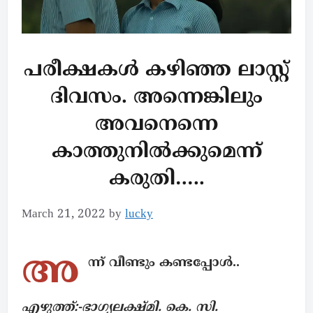
പരീക്ഷകൾ കഴിഞ്ഞ ലാസ്റ്റ്
ദിവസം. അന്നെങ്കിലും
അവനെന്നെ
കാത്തുനിൽക്കുമെന്ന്
കരുതി…..
March 21, 2022
by
lucky
അ
ന്ന് വീണ്ടും കണ്ടപ്പോൾ..
എഴുത്ത്:-ഭാഗ്യലക്ഷ്മി. കെ. സി.