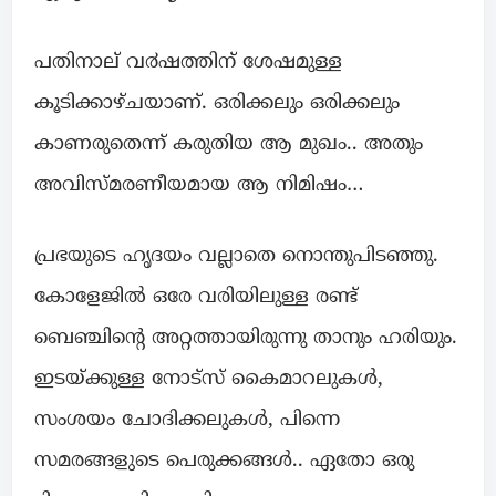
പതിനാല് വ൪ഷത്തിന് ശേഷമുള്ള
കൂടിക്കാഴ്ചയാണ്. ഒരിക്കലും ഒരിക്കലും
കാണരുതെന്ന് കരുതിയ ആ മുഖം.. അതും
അവിസ്മരണീയമായ ആ നിമിഷം…
പ്രഭയുടെ ഹൃദയം വല്ലാതെ നൊന്തുപിടഞ്ഞു.
കോളേജിൽ ഒരേ വരിയിലുള്ള രണ്ട്
ബെഞ്ചിന്റെ അറ്റത്തായിരുന്നു താനും ഹരിയും.
ഇടയ്ക്കുള്ള നോട്സ് കൈമാറലുകൾ,
സംശയം ചോദിക്കലുകൾ, പിന്നെ
സമരങ്ങളുടെ പെരുക്കങ്ങൾ.. ഏതോ ഒരു