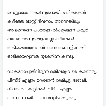
മനസ്സാകെ തക൪ന്നുപോയി. പരീക്ഷകൾ
കഴിഞ്ഞ ലാസ്റ്റ് ദിവസം. അന്നെങ്കിലും
അവനെന്നെ കാത്തുനിൽക്കുമെന്ന് കരുതി.
പക്ഷേ അന്നും ആ ബ്ലോക്കിലേക്ക്
ഓടിയെത്തുമ്പോൾ അവൻ ബസ്സിലേക്ക്
ഓടിക്കയറുന്നത് ദൂരെനിന്ന് കണ്ടു.
വാകമരച്ചോട്ടിലിരുന്ന് മതിവരുംവരെ കരഞ്ഞു.
പിന്നീട് എല്ലാം മറക്കാൻ ശ്രമിച്ചു. ജോലി,
വിവാഹം, കുട്ടികൾ, വീട്… എല്ലാം
ഒന്നൊന്നായി തന്നെ മാറ്റിയെടുത്തു.