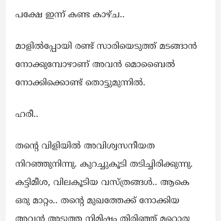
പക്ഷേ ഇന്ന് കണ്ട കാഴ്ച..
മാളിൽപ്പോയി രണ്ട് സാരിയെടുത്ത് മടങ്ങാൻ
നോക്കുമ്പോഴാണ് അവൻ മൊബൈൽ
നോക്കിക്കൊണ്ട് തൊട്ടുമുന്നിൽ.
ഹരീ..
തന്റെ വിളിയിൽ അവിശ്വസനീയത
നിറഞ്ഞുനിന്നു. കുറച്ചുകൂടി തടിച്ചിരിക്കുന്നു.
കട്ടിമീശ, വിലകൂടിയ വസ്ത്രങ്ങൾ.. ആകെ
ഒരു മാറ്റം.. തന്റെ മുഖത്തേക്ക് നോക്കിയ
അവൻ അടുത്ത നിമിഷം തിരിഞ്ഞ് മറ്റൊരു