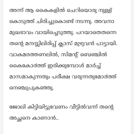
അന്ന് ആ കൈകളിൽ ചെറിയൊരു നുള്ള്
കൊടുത്ത് ചിരിച്ചുകൊണ്ട് നടന്നു. അവനാ
മുഖഭാവം വായിച്ചെടുത്തു. പറയാതെതന്നെ
തന്റെ മനസ്സിലിരിപ്പ് ക്ലാസ് മുഴുവൻ പാട്ടായി.
വാകമരത്തണലിൽ, സിമന്റ് ബെഞ്ചിൽ
കൈകോ൪ത്ത് ഇരിക്കുമ്പോൾ മാർച്ച്
മാസമാകുന്നതും പരീക്ഷ വരുന്നതുമോ൪ത്ത്
നെഞ്ചുപുകഞ്ഞു.
ജോലി കിട്ടിയിട്ടുവേണം വീട്ടിൽവന്ന് തന്റെ
അച്ഛനെ കാണാൻ..