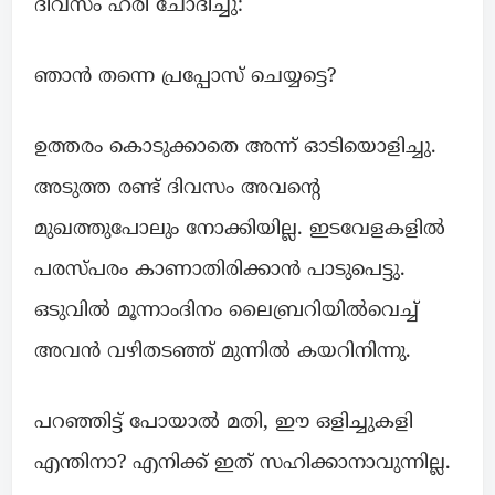
ദിവസം ഹരി ചോദിച്ചു:
ഞാൻ തന്നെ പ്രപ്പോസ് ചെയ്യട്ടെ?
ഉത്തരം കൊടുക്കാതെ അന്ന് ഓടിയൊളിച്ചു.
അടുത്ത രണ്ട് ദിവസം അവന്റെ
മുഖത്തുപോലും നോക്കിയില്ല. ഇടവേളകളിൽ
പരസ്പരം കാണാതിരിക്കാൻ പാടുപെട്ടു.
ഒടുവിൽ മൂന്നാംദിനം ലൈബ്രറിയിൽവെച്ച്
അവൻ വഴിതടഞ്ഞ് മുന്നിൽ കയറിനിന്നു.
പറഞ്ഞിട്ട് പോയാൽ മതി, ഈ ഒളിച്ചുകളി
എന്തിനാ? എനിക്ക് ഇത് സഹിക്കാനാവുന്നില്ല.