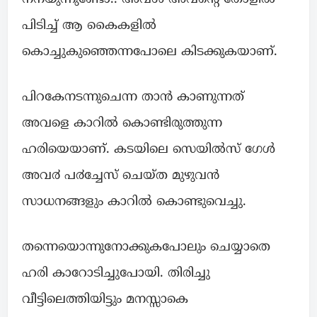
പിടിച്ച് ആ കൈകളിൽ
കൊച്ചുകുഞ്ഞെന്നപോലെ കിടക്കുകയാണ്.
പിറകേനടന്നുചെന്ന താൻ കാണുന്നത്
അവളെ കാറിൽ കൊണ്ടിരുത്തുന്ന
ഹരിയെയാണ്. കടയിലെ സെയിൽസ് ഗേൾ
അവ൪ പ൪ച്ചേസ് ചെയ്ത മുഴുവൻ
സാധനങ്ങളും കാറിൽ കൊണ്ടുവെച്ചു.
തന്നെയൊന്നുനോക്കുകപോലും ചെയ്യാതെ
ഹരി കാറോടിച്ചുപോയി. തിരിച്ചു
വീട്ടിലെത്തിയിട്ടും മനസ്സാകെ