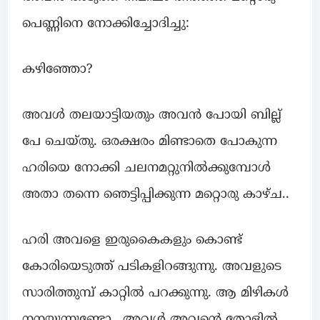
പെണ്ണിനെ നോക്കിച്ചോദിച്ചു:
കഴിഞ്ഞോ?
അവൾ തലയാട്ടിയതും അവൻ പോയി ബില്ല്
പേ ചെയ്തു. ഒരക്ഷരം മിണ്ടാതെ പോകുന്ന
ഹരിയെ നോക്കി ചലനമറ്റുനിൽക്കുമ്പോൾ
അതാ തന്നെ ഞെട്ടിപ്പിക്കുന്ന മറ്റൊരു കാഴ്ച..
ഹരി അവളെ ഇരുകൈകളും കൊണ്ട്
കോരിയെടുത്ത് പടികളിറങ്ങുന്നു. അവളുടെ
സാരിത്തുമ്പ് കാറ്റിൽ പറക്കുന്നു. ആ മിഴികൾ
നനയുന്നുണ്ടോ.. അവൾ അവന്റെ തോളിൽ