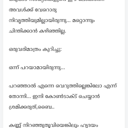
അവൾക്ക് വേറൊരു
നിവൃത്തിയുമില്ലായിരുന്നു… മറ്റൊന്നും
ചിന്തിക്കാൻ കഴിഞ്ഞില്ല.
ഒരുവരിമാത്രം കുറിച്ചു:
ഒന്ന് പറയാമായിരുന്നു…
പറഞ്ഞാൽ എന്നെ വെറുത്തില്ലെങ്കിലോ എന്ന്
തോന്നി… ഇനി കോൺടാക്ട് ചെയ്യാൻ
ശ്രമിക്കരുത്,‌ബൈ..
കണ്ണ് നിറഞ്ഞുതൂവിയെങ്കിലും ഹൃദയം