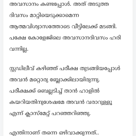
അവസാനം കണ്ടപ്പോൾ. അത് അടുത്ത
ദിവസം മാറ്റിയെടുക്കാമെന്ന
ആത്മവിശ്വാസത്തോടെ വീട്ടിലേക്ക് മടങ്ങി.
പക്ഷേ കോളേജിലെ അവസാനദിവസം ഹരി
വന്നില്ല.
സ്റ്റഡിലീവ് കഴിഞ്ഞ് പരീക്ഷ തുടങ്ങിയപ്പോൾ
അവൻ മറ്റൊരു ബ്ലോക്കിലായിരുന്നു.
പരീക്ഷക്ക് ബെല്ലടിച്ച് താൻ ഹാളിൽ
കയറിയതിനുശേഷമേ അവൻ വരാറുള്ളൂ
എന്ന് ക്ലാസ്മേറ്റ് പറഞ്ഞറിഞ്ഞു.
എന്തിനാണ് തന്നെ ഒഴിവാക്കുന്നത്..