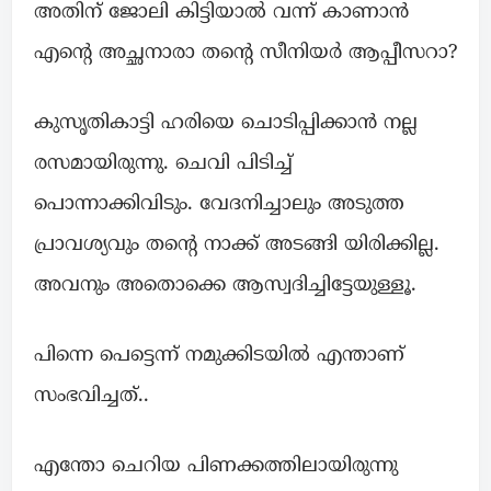
അതിന് ജോലി കിട്ടിയാൽ വന്ന് കാണാൻ
എന്റെ അച്ഛനാരാ തന്റെ സീനിയർ ആപ്പീസറാ?
കുസൃതികാട്ടി ഹരിയെ ചൊടിപ്പിക്കാൻ നല്ല
രസമായിരുന്നു. ചെവി പിടിച്ച്
പൊന്നാക്കിവിടും. വേദനിച്ചാലും അടുത്ത
പ്രാവശ്യവും തന്റെ നാക്ക് അടങ്ങി യിരിക്കില്ല.
അവനും അതൊക്കെ ആസ്വദിച്ചിട്ടേയുള്ളൂ.
പിന്നെ പെട്ടെന്ന് നമുക്കിടയിൽ എന്താണ്
സംഭവിച്ചത്..
എന്തോ ചെറിയ പിണക്കത്തിലായിരുന്നു