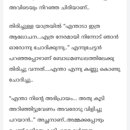
അവിടെയും നിറഞ്ഞ ചിരിയാണ്..
തിരിച്ചുള്ള യാത്രയിൽ “എന്താടാ ഇത്ര
ആലോചന…എത്ര നേരമായി നിന്നോട് ഞാൻ
ഓരോന്നു ചോദിക്കുന്നു..” എന്നുചേട്ടൻ
പറഞ്ഞപ്പോഴാണ് ബോധമണ്ഡലത്തിലേക്കു
തിരിച്ചു വന്നത്….എന്താ എന്നു കണ്ണു കൊണ്ടു
ചോദിച്ചു..
“എന്താ നിന്റെ അഭിപ്രായം… അതു കൂടി
അറിഞ്ഞിട്ടുവേണം അവരോടു വിളിച്ചു
പറയാൻ..” അച്ഛനാണ്..അമ്മക്കപ്പോഴും