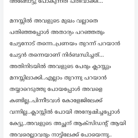
അങ്ങോട്ടു പോകുന്നത് പതിവാക്കി…
മനസ്സിൽ അവളുടെ മുഖം വല്ലാതെ
പതിഞ്ഞപ്പോൾ അതാദ്യം പറഞ്ഞതും
ചേട്ടനോട് തന്നെ..പ്രണയം തുറന്ന് പറയാൻ
ചേട്ടൻ തന്നെയാണ് നിർബന്ധിച്ചത്…
അതിനിടയിൽ അവളുടെ പേരും ക്ലാസ്സും
മനസ്സിലാക്കി..എല്ലാം തുറന്നു പറയാൻ
തയ്യാറെടുത്തു പോയപ്പോൾ അവളെ
കണ്ടില്ല..പിന്നീടവൾ കോളേജിലേക്ക്
വന്നില്ല..ക്ലാസ്സിൽ പോയി അന്വേഷിച്ചപ്പോൾ
കേട്ടു..അവളുടെ അച്ഛന് ആക്സിഡന്റ് ആയി
അവരെല്ലാവരും നാട്ടിലേക്ക് പോയെന്നു..