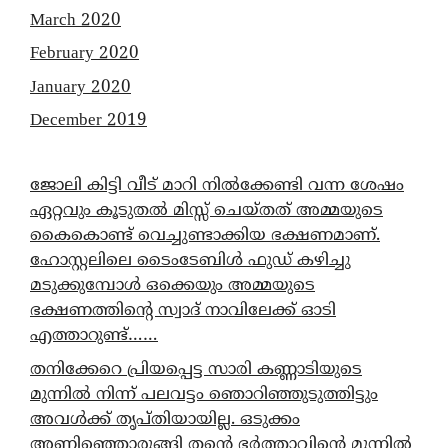
March 2020
February 2020
January 2020
December 2019
ജോലി കിട്ടി വീട് മാറി നിൽക്കേണ്ടി വന്ന ശേഷം
ഏറ്റവും കൂടുതൽ മിസ്സ് ചെയ്തത് അമ്മയുടെ
കൈകൊണ്ട് വെച്ചുണ്ടാക്കിയ ഭക്ഷണമാണ്.
ഹോസ്റ്റലിലെ ടൈംടേബിൾ ഫുഡ് കഴിച്ചു
മടുക്കുമ്പോൾ ഒക്കെയും അമ്മയുടെ
ഭക്ഷണത്തിന്റെ സ്വാദ് നാവിലേക്ക് ഓടി
എത്താറുണ്ട്……
തനിക്കേറെ പ്രിയപ്പെട്ട സാരി കണ്ണാടിയുടെ
മുന്നിൽ നിന്ന് പലവട്ടം ഞൊറിഞ്ഞുടുത്തിട്ടും
അവൾക്ക് തൃപ്തിയായില്ല. ഒടുക്കം
അണിഞ്ഞൊരുങ്ങി തന്റെ ഭർത്താവിന്റെ മുന്നിൽ