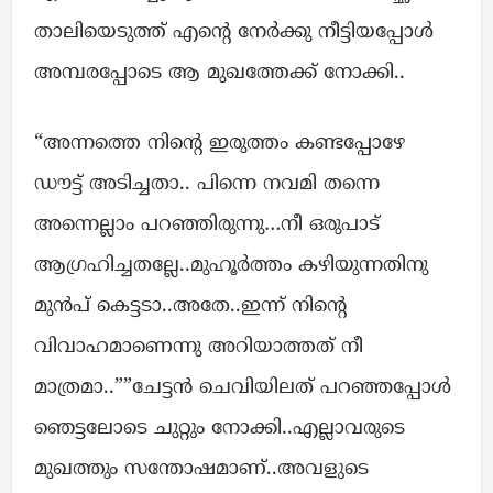
താലിയെടുത്ത് എന്റെ നേർക്കു നീട്ടിയപ്പോൾ
അമ്പരപ്പോടെ ആ മുഖത്തേക്ക് നോക്കി..
“അന്നത്തെ നിന്റെ ഇരുത്തം കണ്ടപ്പോഴേ
ഡൗട്ട് അടിച്ചതാ.. പിന്നെ നവമി തന്നെ
അന്നെല്ലാം പറഞ്ഞിരുന്നു…നീ ഒരുപാട്
ആഗ്രഹിച്ചതല്ലേ..മുഹൂർത്തം കഴിയുന്നതിനു
മുൻപ് കെട്ടടാ..അതേ..ഇന്ന് നിന്റെ
വിവാഹമാണെന്നു അറിയാത്തത് നീ
മാത്രമാ..””ചേട്ടൻ ചെവിയിലത് പറഞ്ഞപ്പോൾ
ഞെട്ടലോടെ ചുറ്റും നോക്കി..എല്ലാവരുടെ
മുഖത്തും സന്തോഷമാണ്..അവളുടെ