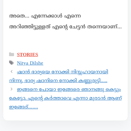
അതെ… എന്നേക്കാൾ എന്നെ
അറിഞ്ഞിട്ടുള്ളത് എന്റെ ചേട്ടൻ തന്നെയാണ്…
STORIES
Nitya Dilshe
ഷാൻ ഭാര്യയെ നോക്കി നിസ്സഹായനായി
നിന്നു, ഭാര്യ ഷാനിനെ നോക്കി കണ്ണുരുട്ടി…..
ഇങ്ങനെ പോയാ ഇങ്ങേരെ ഞാനങ്ങു കെട്ടും
കേട്ടോ. എന്റെ കർത്താവെ എന്നാ മുരടൻ ആണ്
ഇങ്ങേര്…….