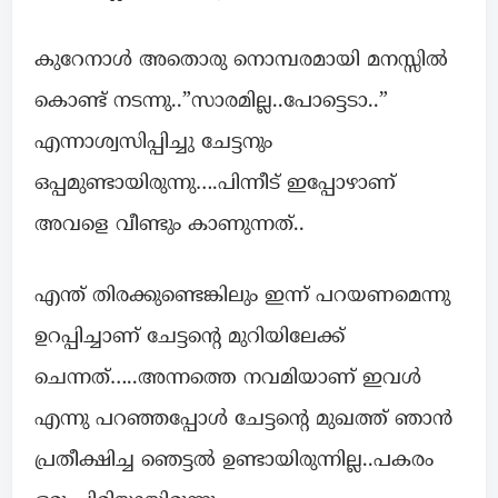
കുറേനാൾ അതൊരു നൊമ്പരമായി മനസ്സിൽ
കൊണ്ട് നടന്നു..”സാരമില്ല..പോട്ടെടാ..”
എന്നാശ്വസിപ്പിച്ചു ചേട്ടനും
ഒപ്പമുണ്ടായിരുന്നു….പിന്നീട് ഇപ്പോഴാണ്
അവളെ വീണ്ടും കാണുന്നത്..
എന്ത് തിരക്കുണ്ടെങ്കിലും ഇന്ന് പറയണമെന്നു
ഉറപ്പിച്ചാണ് ചേട്ടന്റെ മുറിയിലേക്ക്
ചെന്നത്…..അന്നത്തെ നവമിയാണ് ഇവൾ
എന്നു പറഞ്ഞപ്പോൾ ചേട്ടന്റെ മുഖത്ത് ഞാൻ
പ്രതീക്ഷിച്ച ഞെട്ടൽ ഉണ്ടായിരുന്നില്ല..പകരം