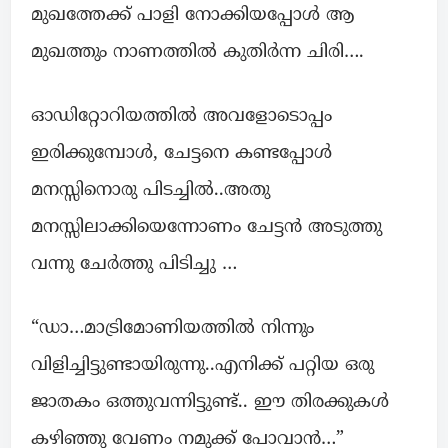
മുഖത്തേക്ക് പാളി നോക്കിയപ്പോൾ ആ
മുഖത്തും നാണത്തിൽ കുതിർന്ന ചിരി….
ഓഡിറ്റോറിയത്തിൽ അവളോടൊപ്പം
ഇരിക്കുമ്പോൾ, ചേട്ടനെ കണ്ടപ്പോൾ
മനസ്സിനൊരു പിടച്ചിൽ..അതു
മനസ്സിലാക്കിയെന്നോണം ചേട്ടൻ അടുത്തു
വന്നു ചേർത്തു പിടിച്ചു …
“ഡാ…മാട്രിമോണിയത്തിൽ നിന്നും
വിളിച്ചിട്ടുണ്ടായിരുന്നു..എനിക്ക് പറ്റിയ ഒരു
ജാതകം ഒത്തുവന്നിട്ടുണ്ട്.. ഈ തിരക്കുകൾ
കഴിഞ്ഞു വേണം നമുക്ക് പോവാൻ…”