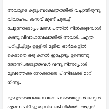
അവരുടെ കുടുംബക്ഷേത്രത്തിൽ വച്ചായിരുന്നു
വിവാഹം.. കസവ് മുണ്ട് പുതച്ച്
ചേട്ടനോടൊപ്പം മണ്ഡപത്തിൽ നിൽക്കുമ്പോൾ
കണ്ടു വിവാഹവേഷത്തിൽ അവൾ….എത്ര
പഠിപ്പിച്ചിട്ടും ഉള്ളിൽ മൂടിയ ഓർമകളിൽ
കെടാതെ ഒരു കനൽ ഇപ്പോഴും ഉണ്ടെന്നു
തോന്നി..അടുത്തവൾ വന്നു നിന്നപ്പോൾ
മുഖത്തേക്ക് നോക്കാതെ പിന്നിലേക്ക് മാറി
നിന്നു..
മുഹൂർത്തമായെന്നാരോ പറഞ്ഞപ്പോൾ ചേട്ടൻ
എന്നെ പിടിച്ചു മുന്നിലേക്ക് നിർത്തി..അച്ഛൻ