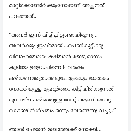
മാറ്റിക്കൊണ്ടിരിക്കുംനോഴാണ് അച്ഛനത്
പറഞ്ഞത്…
“അവർ ഇന്ന് വിളിച്ചിട്ടുണ്ടായിരുന്നു…
അവർക്കും ഇഷ്ടമായി…പെണ്കുട്ടിക്കു
വിവാഹയോഗം കഴിയാൻ രണ്ടു മാസം
കൂടിയേ ഉള്ളു..പിന്നെ 8 വർഷം
കഴിയണമത്രെ..രണ്ടുപേരുടെയും ജാതകം
നോക്കിയുള്ള മുഹൂർത്തം കിട്ടിയിരിക്കുന്നത്
മൂന്നാഴ്ച കഴിഞ്ഞുള്ള ഡേറ്റ് ആണ്..അതു
കൊണ്ട് നിശ്‌ചയം ഒന്നും വേണ്ടെന്നു വച്ചു..”
ഞാൻ ചേട്ടന്റെ മുഖത്തേക്ക് നോക്കി…