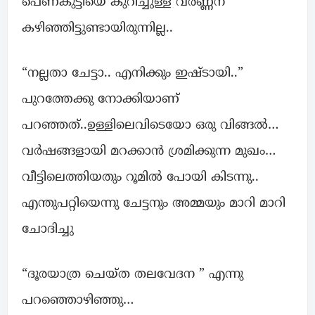
പെണ്കുട്ടിയെ കുറിച്ചുള്ള വർണ്ണന
കഴിഞ്ഞിട്ടുണ്ടായിരുന്നില്ല..
“നല്ലതാ ചേട്ടാ.. എനിക്കും ഇഷ്ടായി..”
പുറത്തേക്കു നോക്കിയാണ്
പറഞ്ഞത്..ഉള്ളിലെവിടെയോ ഒരു വിങ്ങൽ…
വർഷങ്ങളായി മറക്കാൻ ശ്രമിക്കുന്ന മുഖം…
വീട്ടിലെത്തിയതും റൂമിൽ പോയി കിടന്നു..
എന്തുപറ്റിയെന്നു ചേട്ടനും അമ്മയും മാറി മാറി
ചോദിച്ചു
“ദൂരയാത്ര ചെയ്ത തലവേദന ” എന്നു
പറഞ്ഞൊഴിഞ്ഞു…