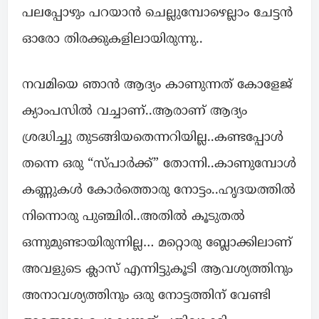
പലപ്പോഴും പറയാൻ ചെല്ലുമ്പോഴെല്ലാം ചേട്ടൻ
ഓരോ തിരക്കുകളിലായിരുന്നു..
നവമിയെ ഞാൻ ആദ്യം കാണുന്നത് കോളേജ്
ക്യാംപസിൽ വച്ചാണ്..ആരാണ് ആദ്യം
ശ്രദ്ധിച്ചു തുടങ്ങിയതെന്നറിയില്ല..കണ്ടപ്പോൾ
തന്നെ ഒരു “സ്പാർക്ക്” തോന്നി..കാണുമ്പോൾ
കണ്ണുകൾ കോർത്തൊരു നോട്ടം..ഹൃദയത്തിൽ
നിന്നൊരു പുഞ്ചിരി..അതിൽ കൂടുതൽ
ഒന്നുമുണ്ടായിരുന്നില്ല… മറ്റൊരു ബ്ലോക്കിലാണ്
അവളുടെ ക്ലാസ് എന്നിട്ടുകൂടി ആവശ്യത്തിനും
അനാവശ്യത്തിനും ഒരു നോട്ടത്തിന് വേണ്ടി