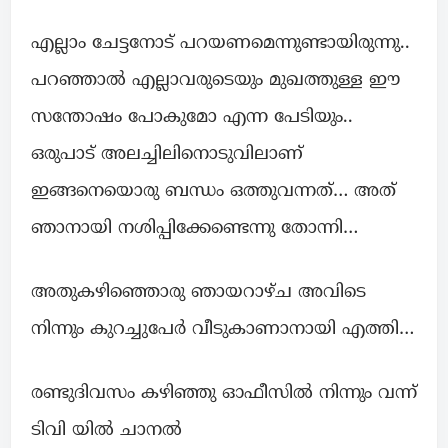
എല്ലാം ചേട്ടനോട് പറയണമെന്നുണ്ടായിരുന്നു..
പറഞ്ഞാൽ എല്ലാവരുടെയും മുഖത്തുള്ള ഈ
സന്തോഷം പോകുമോ എന്ന പേടിയും..
ഒരുപാട് അലച്ചിലിനൊടുവിലാണ്
ഇങ്ങനെയൊരു ബന്ധം ഒത്തുവന്നത്… അത്
ഞാനായി നശിപ്പിക്കേണ്ടെന്നു തോന്നി…
അതുകഴിഞ്ഞൊരു ഞായറാഴ്ച അവിടെ
നിന്നും കുറച്ചുപേർ വീടുകാണാനായി എത്തി…
രണ്ടുദിവസം കഴിഞ്ഞു ഓഫീസിൽ നിന്നും വന്ന്
ടിവി യിൽ ചാനൽ