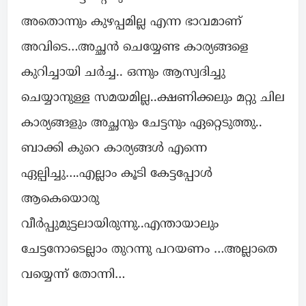
അതൊന്നും കുഴപ്പമില്ല എന്ന ഭാവമാണ്
അവിടെ…അച്ഛൻ ചെയ്യേണ്ട കാര്യങ്ങളെ
കുറിച്ചായി ചർച്ച.. ഒന്നും ആസ്വദിച്ചു
ചെയ്യാനുള്ള സമയമില്ല..ക്ഷണിക്കലും മറ്റു ചില
കാര്യങ്ങളും അച്ഛനും ചേട്ടനും ഏറ്റെടുത്തു..
ബാക്കി കുറെ കാര്യങ്ങൾ എന്നെ
ഏല്പിച്ചു….എല്ലാം കൂടി കേട്ടപ്പോൾ
ആകെയൊരു
വീർപ്പുമുട്ടലായിരുന്നു..എന്തായാലും
ചേട്ടനോടെല്ലാം തുറന്നു പറയണം …അല്ലാതെ
വയ്യെന്ന് തോന്നി…