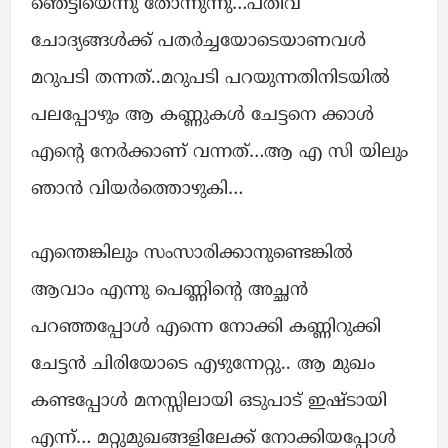
ഞെട്ടിയെന്നു തോന്നുന്നു…പതിവ്
ചോദ്യങ്ങൾക്ക് പതർച്ചയോടെയാണവൾ
മറുപടി തന്നത്..മറുപടി പറയുന്നതിനിടയിൽ
പലപ്പോഴും ആ കണ്ണുകൾ ചേട്ടനെ ക്കാൾ
എന്റെ നേർക്കാണ് വന്നത്…ആ എ സി യിലും
ഞാൻ വിയർത്തൊഴുകി…
എന്തെങ്കിലും സംസാരിക്കാനുണ്ടെങ്കിൽ
ആവാം എന്നു പെണ്ണിന്റെ അച്ഛൻ
പറഞ്ഞപ്പോൾ എന്നെ നോക്കി കണ്ണിറുക്കി
ചേട്ടൻ ചിരിയോടെ എഴുന്നേറ്റു.. ആ മുഖം
കണ്ടപ്പോൾ മനസ്സിലായി ഒടുപാട് ഇഷ്ടായി
എന്ന്… മറ്റുമുഖങ്ങളിലേക്ക് നോക്കിയപ്പോൾ