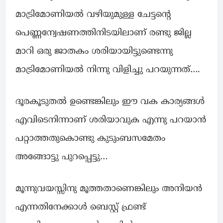
മാട്രിമോണിയൽ വഴിയുമുള്ള ചേട്ടന്റെ
പെണ്ണന്വേഷണത്തിനിടയിലാണ് രണ്ടു ജില്ല
മാറി ഒരു ജാതകം ശരിയായിട്ടുണ്ടെന്നു
മാട്രിമോണിയൽ നിന്നു വിളിച്ചു പറയുന്നത്….
ദൂരകൂടുതൽ ഉണ്ടെങ്കിലും ഈ വക കാര്യങ്ങൾ
എവിടെനിന്നാണ് ശരിയാവുക എന്നു പറയാൻ
പറ്റാത്തതുകൊണ്ടു കുടുംബസമേതം
അങ്ങോട്ടു പുറപ്പെട്ടു…
മൂന്നുവയസ്സിനു മൂത്തതാണെങ്കിലും അനിയൻ
എന്നതിനേക്കാൾ ബെസ്റ്റ് ഫ്രണ്ട്