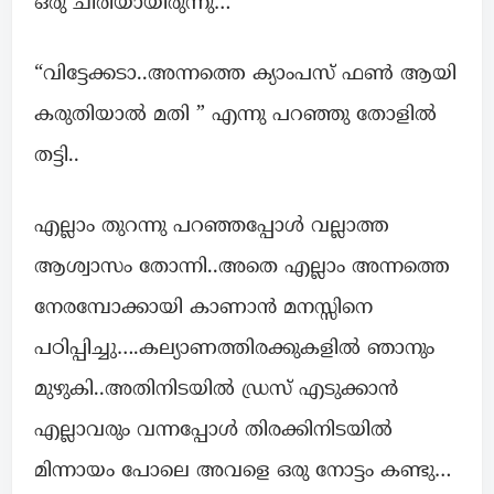
ഒരു ചിരിയായിരുന്നു…
“വിട്ടേക്കടാ..അന്നത്തെ ക്യാംപസ് ഫൺ ആയി
കരുതിയാൽ മതി ” എന്നു പറഞ്ഞു തോളിൽ
തട്ടി..
എല്ലാം തുറന്നു പറഞ്ഞപ്പോൾ വല്ലാത്ത
ആശ്വാസം തോന്നി..അതെ എല്ലാം അന്നത്തെ
നേരമ്പോക്കായി കാണാൻ മനസ്സിനെ
പഠിപ്പിച്ചു….കല്യാണത്തിരക്കുകളിൽ ഞാനും
മുഴുകി..അതിനിടയിൽ ഡ്രസ് എടുക്കാൻ
എല്ലാവരും വന്നപ്പോൾ തിരക്കിനിടയിൽ
മിന്നായം പോലെ അവളെ ഒരു നോട്ടം കണ്ടു…