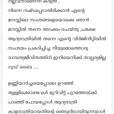
നല്ലവനാണെന്ന് കരുതി ,
നിന്നെ നഷ്ടപ്പെടാതിരിക്കാൻ എൻ്റെ
മനസ്സിലെ സംശങ്ങളെയൊക്കെ ഞാൻ
മനസ്സിൽ തന്നെ അടക്കം ചെയ്തു ,പക്ഷേ
ആദ്യരാത്രിയിൽ തന്നെ എൻ്റെ വിർജിനിറ്റിയിൽ
സംശയം പ്രകടിപ്പിച്ച നീയുമൊത്തൊരു
ദാമ്പത്യജീവിതത്തിന് ഇനിയെനിക്ക് താല്പര്യമില്ല
ഗുഡ് ബൈ ….
ഉണ്ണിയാർച്ചയെപ്പോലെ ഉറഞ്ഞ്
തുള്ളിക്കൊണ്ടവൾ മുറിവിട്ട് പുറത്തേയ്ക്ക്
പാഞ്ഞ് പോയപ്പോൾ ആദ്യരാത്രി
കാളരാത്രിയായതിൻ്റെ ഞെട്ടലിലായിരുന്നയാൾ