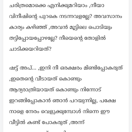
ചരിത്രമൊക്കെ എനിക്കുമറിയാം ,നീയാ
വിനീഷിൻ്റെ പുറകെ നടന്നവളല്ലേ? അവസാനം
കാര്യം കഴിഞ്ഞ് ,അവൻ മൂട്ടിലെ പൊടിയും
തട്ടിപ്പോയപ്പോഴല്ലേ? നീയെൻ്റെ തോളിൽ
ചാടിക്കയറിയത്?
ഷട്ട് അപ്… ,ഇനി നീ ഒരക്ഷരം മിണ്ടിപ്പോകരുത്
,ഇതെൻ്റെ വീടായത് കൊണ്ടും
ആദ്യരാത്രിയായത് കൊണ്ടും നിന്നോട്
ഇറങ്ങിപ്പോകാൻ ഞാൻ പറയുന്നില്ല, പക്ഷേ
നാളെ നേരം വെളുക്കുമ്പോൾ നിന്നെ ഈ
വീട്ടിൽ കണ്ട് പോകരുത് ,അന്ന്