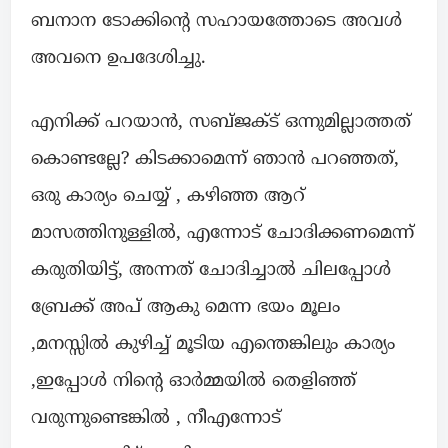
ബനാന ടോക്കിൻ്റെ സഹായത്തോടെ അവൾ
അവനെ ഉപദേശിച്ചു.
എനിക്ക് പറയാൻ, സബ്ജക്ട് ഒന്നുമില്ലാത്തത്
കൊണ്ടല്ലേ? കിടക്കാമെന്ന് ഞാൻ പറഞ്ഞത്,
ഒരു കാര്യം ചെയ്യ് , കഴിഞ്ഞ ആറ്
മാസത്തിനുള്ളിൽ, എന്നോട് ചോദിക്കണമെന്ന്
കരുതിയിട്ട്, അന്നത് ചോദിച്ചാൽ ചിലപ്പോൾ
ബ്രേക്ക് അപ് ആകു മെന്ന ഭയം മൂലം
,മനസ്സിൽ കുഴിച്ച് മൂടിയ എന്തെങ്കിലും കാര്യം
,ഇപ്പോൾ നിൻ്റെ ഓർമ്മയിൽ തെളിഞ്ഞ്
വരുന്നുണ്ടെങ്കിൽ , നീഎന്നോട്