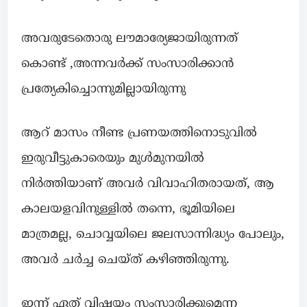
അവരുടേതൊരു ലൗമാര്യേജായിരുന്നത്
കൊണ്ട് ,അന്നവർക്ക്‌ സംസാരിക്കാൻ
പ്രത്യേകിച്ചൊന്നുമില്ലായിരുന്നു
ആറ് മാസം നീണ്ട പ്രണയത്തിനൊടുവിൽ
ഇരുവീട്ടുകാരെയും മുൾമുനയിൽ
നിർത്തിയാണ് അവർ വിവാഹിതരായത്, ആ
കാലയളവിനുള്ളിൽ തന്നെ, ഭൂമിയിലെ
മാത്രമല്ല, ചൊവ്വയിലെ ജലസാന്നിദ്ധ്യം പോലും,
അവർ ചർച്ച ചെയ്ത് കഴിഞ്ഞിരുന്നു.
ഇന്ന് ഏത് വിഷയം സംസാരിക്കുമെന്ന