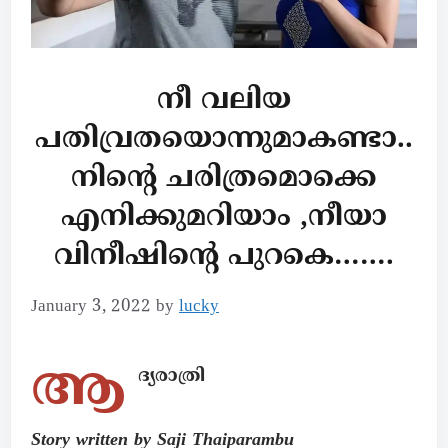
നീ വലിയ
പതിവ്രതയൊന്നുമാകണ്ടാ..
നിൻ്റെ ചരിത്രമൊക്കെ
എനിക്കുമറിയാം ,നീയാ
വിനീഷിൻ്റെ പുറകെ…….
January 3, 2022
by
lucky
ആ
ദ്യരാത്രി
Story written by Saji Thaiparambu