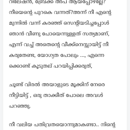
റിലേഷൻ, ബ്രേക്ക് അപ് ആയപ്പോഴല്ലേ?
നീയെൻ്റെ പുറകെ വന്നത്?അന്ന് നീ എൻ്റെ
മുന്നിൽ വന്ന് കരഞ്ഞ് സെൻ്റിയടിച്ചപ്പോൾ
ഞാൻ വീണു പോയെന്നുള്ളത് സത്യമാണ്,
എന്ന് വച്ച് അതെൻ്റെ വീക്ക്നെസ്സായിട്ട് നീ
കരുതേണ്ട, യോഗ്യത പോലും …, എന്നെ
ക്കൊണ്ട് കൂടുതല് പറയിപ്പിക്കരുത്,
ചൂണ്ട് വിരൽ അയാളുടെ മൂക്കിന് നേരെ
നീട്ടിയിട്ട് , ഒരു താക്കീത് പോലെ അവൾ
പറഞ്ഞു.
നീ വലിയ പതിവ്രതയൊന്നുമാകണ്ടാ.. നിൻ്റെ