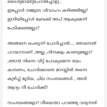
ധൈര്യമായിട്ട്ചോദിച്ചോളു ,
ഇപ്പോൾ നമ്മുടെ വിവാഹം കഴിഞ്ഞില്ലേ?
ഇനിയിപ്പോൾ ബ്രേക്ക് അപ് ആകുമെന്ന്
പേടിക്കണ്ടല്ലോ?
അങ്ങനെ പെട്ടെന്ന് ചോദിച്ചാൽ…. ഞാനെന്ത്
പറയാനാണ് ,അല്ല ,നിനക്കും കാണുമല്ലോ?
,ഞാൻ നിന്നെ വിട്ട് പോകുമെന്ന ഭയം
കാരണം, ചോദിക്കാതെ മനസ്സിൽ തന്നെ
കുഴിച്ച് മൂടിയ, ചില സംശയങ്ങൾ , അത്
ആദ്യം നീ ചോദിക്ക്?
സംശയങ്ങളോ? നീയെന്താ പറഞ്ഞു വരുന്നത്