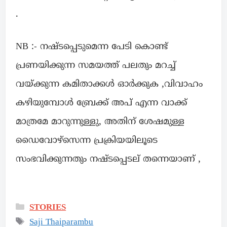
.
NB :- നഷ്ടപ്പെടുമെന്ന പേടി കൊണ്ട്
പ്രണയിക്കുന്ന സമയത്ത് പലതും മറച്ച്
വയ്ക്കുന്ന കമിതാക്കൾ ഓർക്കുക ,വിവാഹം
കഴിയുമ്പോൾ ബ്രേക്ക് അപ് എന്ന വാക്ക്
മാത്രമേ മാറുന്നുള്ളു, അതിന് ശേഷമുള്ള
ഡൈവോഴ്സെന്ന പ്രക്രിയയിലൂടെ
സംഭവിക്കുന്നതും നഷ്ടപ്പെടല് തന്നെയാണ് ,
STORIES
Saji Thaiparambu