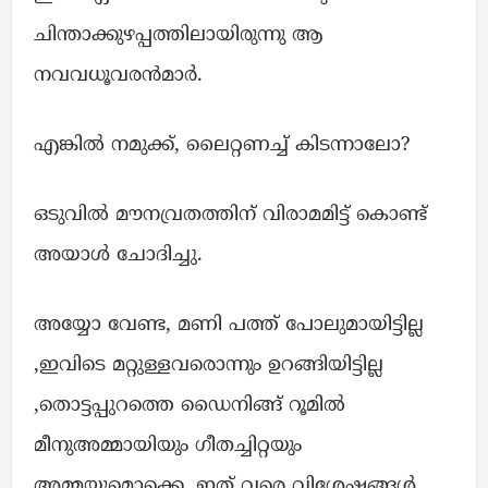
ചിന്താക്കുഴപ്പത്തിലായിരുന്നു ആ
നവവധൂവരൻമാർ.
എങ്കിൽ നമുക്ക്, ലൈറ്റണച്ച് കിടന്നാലോ?
ഒടുവിൽ മൗനവ്രതത്തിന് വിരാമമിട്ട് കൊണ്ട്
അയാൾ ചോദിച്ചു.
അയ്യോ വേണ്ട, മണി പത്ത് പോലുമായിട്ടില്ല
,ഇവിടെ മറ്റുള്ളവരൊന്നും ഉറങ്ങിയിട്ടില്ല
,തൊട്ടപ്പുറത്തെ ഡൈനിങ്ങ് റൂമിൽ
മീനുഅമ്മായിയും ഗീതച്ചിറ്റയും
അമ്മയുമൊക്കെ, ഇത് വരെ വിശേഷങ്ങൾ