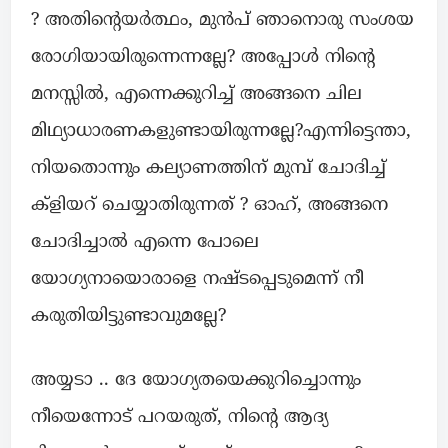
? അതിൻ്റെയർത്ഥം, മുൻപ് ഞാനൊരു സംശയ
രോഗിയായിരുന്നെന്നല്ലേ? അപ്പോൾ നിൻ്റെ
മനസ്സിൽ, എന്നെക്കുറിച്ച് അങ്ങനെ ചില
മിഥ്യാധാരണകളുണ്ടായിരുന്നല്ലേ?എന്നിട്ടെന്താ,
നിയതൊന്നും കല്യാണത്തിന് മുമ്പ് ചോദിച്ച്
ക്ളിയറ് ചെയ്യാതിരുന്നത് ? ഓഹ്, അങ്ങനെ
ചോദിച്ചാൽ എന്നെ പോലെ
യോഗ്യനായൊരാളെ നഷ്ടപ്പെടുമെന്ന് നീ
കരുതിയിട്ടുണ്ടാവുമല്ലേ?
അയ്യടാ .. ദേ യോഗ്യതയെക്കുറിച്ചൊന്നും
നീയെന്നോട് പറയരുത്, നിൻ്റെ ആദ്യ