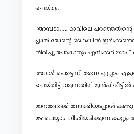
ചെയ്തു.
“അമ്പടാ….. രാവിലെ പറഞ്ഞതിന്റെ
പ്ലാൻ മോന്റെ കൈയിൽ ഇരിക്കത്തെ ഉ
തിരിച്ചു പോകാനും എനിക്കറിയാ
അവൾ പെട്ടെന്ന് തന്നെ എല്ലാം എടുത
ചെയ്തിട്ട് വരുന്നതിന് മുൻപ് വീട്ട
മാനത്തേക്ക് നോക്കിയപ്പോൾ കണ്ടു 
മഴ പെയ്യാം. വീശിയടിക്കുന്ന കാറ്റു