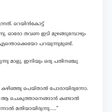
നത്. റെയിൻകോട്ട്
്നുന്നു. ഓരോ തവണ ഇടി മുഴങ്ങുമ്പോഴും
കി എന്തൊക്കെയോ പറയുന്നുമുണ്ട്.
നു മാളു. ഇനിയും ഒരു പതിനഞ്ചു
റ് കഴിഞ്ഞു പെയ്താൽ പോരായിരുന്നോ.
ത് ആ ചെകുത്താനെങ്ങാൻ കണ്ടാൽ
ന്നാൽ മതിയായിരുന്നു…..”