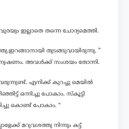
രയും ഇല്ലാതെ തന്നെ ചോദ്യമെത്തി.
ു.ഇറങ്ങാനായി തുടങ്ങുവായിരുന്നു. ”
രന്വേഷണം. അവൾക്ക് സംശയം തോന്നി.
ുന്നുണ്ട്. എനിക്ക് കുറച്ചു മെയിൽ
്ഞിട്ട് ഒന്നിച്ചു പോകാം. സ്കൂട്ടി
രിച്ചു കൊണ്ട് പോകാം. “
ോളേക്ക് മറുവശത്തു നിന്നും കട്ട്‌