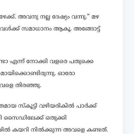
േക്ക്. അവനു നല്ല ദേഷ്യം വന്നു.” മഴ
േ അവൾക്ക് സമാധാനം ആകൂ. അങ്ങോട്ട്
ടോ എന്ന് നോക്കി വളരെ പതുക്കെ
മായിക്കൊണ്ടിരുന്നു. ഓരോ
അവളെ തിരഞ്ഞു.
മായ സ്കൂട്ടി വഴിയരികിൽ പാർക്ക്‌
ണ്ടി സൈഡിലേക്ക് ഒതുക്കി
യിൽ കയറി നിൽക്കുന്ന അവളെ കണ്ടത്.