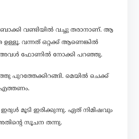
 ബാക്കി വണ്ടിയിൽ വച്ചു തരാനാണ്. ആ
ള്ളൂ. വന്നത് ഒറ്റക്ക് ആണെങ്കിൽ
ം.” അവൾ ഫോണിൽ നോക്കി പറഞ്ഞു.
്തു പുറത്തേക്കിറങ്ങി. മെയിൽ ചെക്ക്
ിൽ എത്തണം.
ഇരുൾ മൂടി ഇരിക്കുന്നു. ഏത് നിമിഷവും
ം അതിന്റെ സൂചന തന്നു.