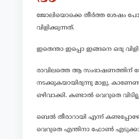
ജോലിയൊക്കെ തീർത്ത ശേഷം പോകാ
വിളിക്കുന്നത്.
ഇതെന്താ ഇപ്പൊ ഇങ്ങനെ ഒരു വിളി.
രാവിലത്തെ ആ സംഭാഷണത്തിന് ശ
നടക്കുകയായിരുന്നു മാളു. കാണേണ
ഒഴിവാക്കി. കണ്ടാൽ വെറുതെ വിടില്ല എ
ബെൽ തീരാറായി എന്ന് കണ്ടപ്പോഴേക്ക
വെറുതെ എന്തിനാ ഫോൺ എടുക്കാത്