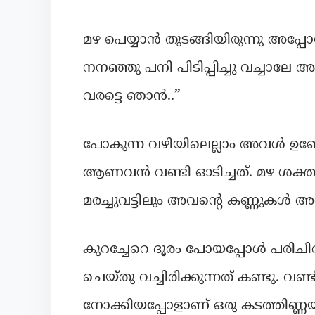
മഴ പെയ്യാൻ തുടങ്ങിയിരുന്നു അപ്പോഴ
നനഞ്ഞു പനി പിടിപ്പിച്ചു വച്ചാല
വരട്ടെ ഞാൻ..”
പോകുന്ന വഴിയിലെല്ലാം അവൾ ഉണ്
ആണവൻ വണ്ടി ഓടിച്ചത്. മഴ ശക്ത
മരച്ചുവട്ടിലും അവന്റെ കണ്ണുകൾ 
കുറച്ചേറെ ദൂരം പോയപ്പോൾ പരിചിത
ചെയ്തു വച്ചിരിക്കുന്നത് കണ്ടു. വ
നോക്കിയപ്പോളാണ് ഒരു കടത്തിണ്ണ