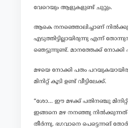
വേറെയും ആളുകളുണ്ട് ചുറ്റും.
ആകെ നനഞ്ഞൊലിച്ചാണ് നിൽക്കുന്
എടുത്തിട്ടില്ലായിരുന്നു എന്ന് തോന
ഞെട്ടുന്നുണ്ട്. മാനത്തേക്ക് നോക്
മഴയെ നോക്കി പതം പറയുകയായിരുന്
മിനിറ്റ് കൂടി ഉണ്ട് വീട്ടിലേക്ക്.
“ശോ… ഈ മഴക്ക് പതിനഞ്ചു മിനിറ്
ഇങ്ങനെ മഴ നനഞ്ഞു നിൽക്കുന്ന
തീർന്നു. ഭഗവാനെ പെട്ടെന്നങ് തോർ