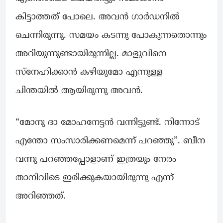
കിട്ടാത്തത് പോലെ. അവൻ ഗാർഡനിൽ
ചെന്നിരുന്നു. സമയം കടന്നു പോകുന്നതൊന്നും
അറിയുന്നുണ്ടായിരുന്നില്ല. മാളുവിനെ
സ്നേഹിക്കാൻ കഴിയുമോ എന്നുള്ള
ചിന്തയിൽ ആയിരുന്നു അവൻ.
“മോനു ദാ മോഹനേട്ടൻ വന്നിട്ടുണ്ട്. നിന്നോട്
എന്തോ സംസാരിക്കണമെന്ന് പറഞ്ഞു”. ബീന
വന്നു പറഞ്ഞപ്പോളാണ് ഇത്രയും നേരം
താനിവിടെ ഇരിക്കുകയായിരുന്നു എന്ന്
അറിഞ്ഞത്.