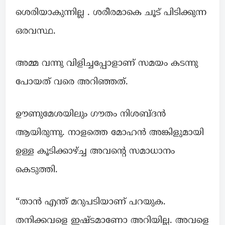
ശെരിയാകുന്നില്ല . ശരീരമാകെ ചൂട് പിടിക്കുന്ന
ഒരവസ്ഥ.
അമ്മ വന്നു വിളിച്ചപ്പോളാണ് സമയം കടന്നു
പോയത് വരെ അറിഞ്ഞത്.
ഊണുമേശയിലും ഗൗതം നിശബ്ദൻ
ആയിരുന്നു. നാളത്തെ മോഹൻ അങ്കിളുമായി
ഉള്ള കൂടിക്കാഴ്ച്ച അവന്റെ സമാധാനം
കെടുത്തി.
“താൻ എന്ത് മറുപടിയാണ് പറയുക.
തനിക്കവളെ ഇഷ്ടമാണോ അറിയില്ല. അവളെ