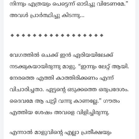
നിന്നും എത്രയും പെട്ടെന്ന് ഓടിച്ചു വിടേണമേ.”
അവൾ പ്രാർത്ഥിച്ചു കിടന്നു…
🔸🔸🔸🔸🔸🔸🔸🔸🔸🔸🔸🔸🔸🔸🔸🔸🔸
വേഗത്തിൽ ചെക്ക് ഇൻ ഏരിയയിലേക്ക്
നടക്കുകയായിരുന്നു മാളു. “ഇന്നും ലേറ്റ് ആയി.
നേരത്തെ എത്തി കാത്തിരിക്കണം എന്ന്
വിചാരിച്ചതാ. ഏട്ടന്റെ ഒടുക്കത്തെ ഒരുപദേശം.
ദൈവമേ ആ പുട്ടി വന്നു കാണല്ലേ.” ഗൗതം
എത്തിയ ശേഷം അവളെ വിളിച്ചിരുന്നു.
എന്നാൽ മാളുവിന്റെ എല്ലാ പ്രതീക്ഷയും