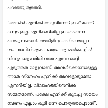
പറഞ്ഞു തുടങ്ങി.
“അങ്കിൾ എനിക്ക് മാളുവിനോട് ഇഷ്ടക്കേട്‌
ഒന്നും ഇല്ല. എനിക്കറിയില്ല ഇതെങ്ങനാ
പറയുന്നതെന്ന്. അങ്കിളിനു അറിയാമല്ലോ
ശ….ശാലിനിയുടെ കാര്യം. ആ ഓർമകളിൽ
നിന്നും ഒരു പരിധി വരെ എന്നേ മാറ്റി
എടുത്തത് മാളുവാണ്. അവൾക്കെന്നോടുള്ള
അതേ സ്നേഹം എനിക്ക് അവളോടുണ്ടോ
എന്നറിയില്ല. വിവാഹത്തിനെനിക്ക്
സമ്മതമാണ്. പക്ഷേ എനിക്ക് കുറച്ചു സമയം
വേണം എല്ലാം കൂടി ഒന്ന് പൊരുത്തപ്പെടാൻ”.