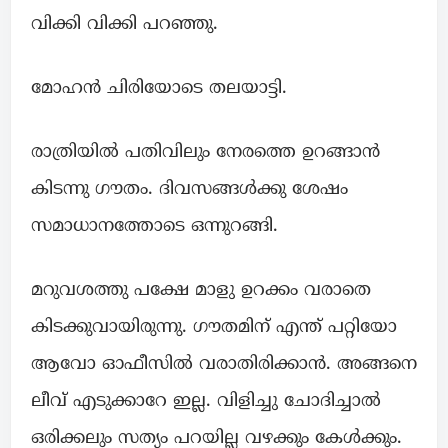
വിക്കി വിക്കി പറഞ്ഞു.
മോഹൻ ചിരിയോടെ തലയാട്ടി.
രാത്രിയിൽ പതിവിലും നേരത്തെ ഉറങ്ങാൻ
കിടന്നു ഗൗതം. ദിവസങ്ങൾക്കു ശേഷം
സമാധാനത്തോടെ ഒന്നുറങ്ങി.
മറുവശത്തു പക്ഷേ മാളു ഉറക്കം വരാതെ
കിടക്കുവായിരുന്നു. ഗൗതമിന് എന്ത് പറ്റിയോ
ആവോ ഓഫീസിൽ വരാതിരിക്കാൻ. അങ്ങനെ
ലീവ് എടുക്കാറേ ഇല്ല. വിളിച്ചു ചോദിച്ചാൽ
ഒരിക്കലും സത്യം പറയില്ല വഴക്കും കേൾക്കും.