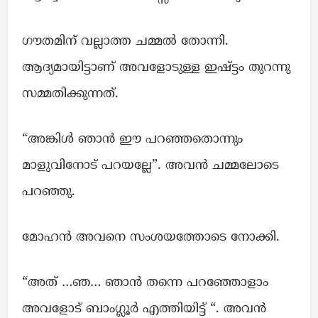
ഗൗതമിന് വല്ലാത്ത ചമ്മൽ തോന്നി.
ആദ്യമായിട്ടാണ് അവളോടുള്ള ഇഷ്ട്ടം തുറന്നു
സമ്മതിക്കുന്നത്.
“അങ്കിൾ ഞാൻ ഈ പറഞ്ഞതൊന്നും
മാളുവിനോട് പറയല്ലേ”. അവൻ ചമ്മലോടെ
പറഞ്ഞു.
മോഹൻ അവനെ സംശയത്തോടെ നോക്കി.
“അത് …ഞ… ഞാൻ തന്നെ പറഞ്ഞോളാം
അവളോട്‌ ബാംഗ്ലൂർ എത്തിയിട്ട് “. അവൻ