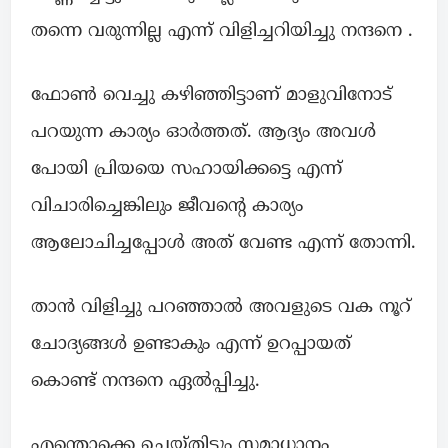
തന്നെ വരുന്നില്ല എന്ന് വിളിച്ചറിയിച്ചു നന്ദനെ .
ഫോൺ വെച്ചു കഴിഞ്ഞിട്ടാണ് മാളുവിനോട്
പറയുന്ന കാര്യം ഓർത്തത്. ആദ്യം അവൾ
പോയി പ്രിയയെ സഹായിക്കട്ടെ എന്ന്
വിചാരിച്ചെങ്കിലും ജീവന്റെ കാര്യം
ആലോചിച്ചപ്പോൾ അത് വേണ്ട എന്ന് തോന്നി.
താൻ വിളിച്ചു പറഞ്ഞാൽ അവളുടെ വക നൂറ്
ചോദ്യങ്ങൾ ഉണ്ടാകും എന്ന് ഉറപ്പായത്
കൊണ്ട് നന്ദനെ ഏൽപ്പിച്ചു.
എന്തൊക്കെ ചെയ്തിട്ടും സമാധാനം