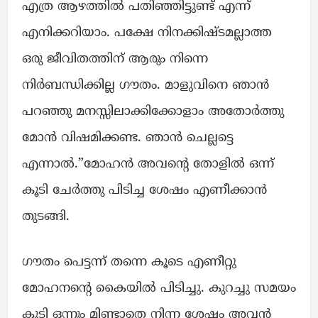
എത്ര ആഴത്തിൽ പതിഞ്ഞിട്ടുണ്ട് എന്ന്
എനിക്കറിയാം. പക്ഷേ നിനക്കിഷ്ടമല്ലാത്ത
ഒരു ജീവിതത്തിന് ആരും നിന്നെ
നിർബന്ധിക്കില്ല ഗൗതം. മാളുവിനെ ഞാൻ
പറഞ്ഞു മനസ്സിലാക്കിക്കോളാം അതോർത്തു
മോൻ വിഷമിക്കണ്ട. ഞാൻ ചെല്ലട്ടെ
എന്നാൽ.”മോഹൻ അവന്റെ തോളിൽ ഒന്ന്
കൂടി ചേർത്തു പിടിച്ച ശേഷം എണീക്കാൻ
തുടങ്ങി.
ഗൗതം പെട്ടന്ന് തന്നെ കൂടെ എണീറ്റു
മോഹനന്റെ കൈയിൽ പിടിച്ചു. കുറച്ചു സമയം
കൂടി ഒന്നും മിണ്ടാതെ നിന്ന ശേഷം അവൻ