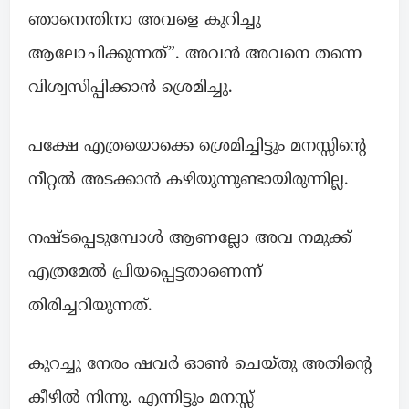
ഞാനെന്തിനാ അവളെ കുറിച്ചു
ആലോചിക്കുന്നത്”. അവൻ അവനെ തന്നെ
വിശ്വസിപ്പിക്കാൻ ശ്രെമിച്ചു.
പക്ഷേ എത്രയൊക്കെ ശ്രെമിച്ചിട്ടും മനസ്സിന്റെ
നീറ്റൽ അടക്കാൻ കഴിയുന്നുണ്ടായിരുന്നില്ല.
നഷ്ടപ്പെടുമ്പോൾ ആണല്ലോ അവ നമുക്ക്
എത്രമേൽ പ്രിയപ്പെട്ടതാണെന്ന്
തിരിച്ചറിയുന്നത്.
കുറച്ചു നേരം ഷവർ ഓൺ ചെയ്തു അതിന്റെ
കീഴിൽ നിന്നു. എന്നിട്ടും മനസ്സ്