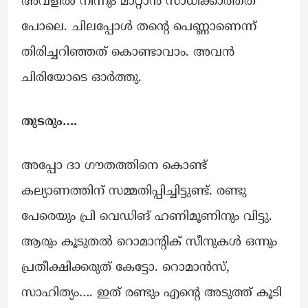
അവളിൽ നിന്നും മാറ്റാൻ സാധിക്കാത്തത്
പോലെ. ചിലപ്പോൾ തന്റെ പെണ്ണാണെന്ന്
തിരിച്ചറിഞ്ഞത് കൊണ്ടാവാം. അവൻ
ചിരിയോടെ ഓർത്തു.
തുടരും….
അപ്പോ ദാ ഗൗതത്തിനെ കൊണ്ട്
കല്യാണത്തിന് സമ്മതിപ്പിച്ചിട്ടുണ്ട്. രണ്ടു
പേരെയും പ്രി വെഡിങ് ഹണിമൂണിനും വിട്ടു.
ആരും കൂടുതൽ റൊമാന്റിക് സീനുകൾ ഒന്നും
പ്രതീക്ഷിക്കരുത് കേട്ടോ. റൊമാൻസ്,
സാഹിത്യം…. ഇത് രണ്ടും എന്റെ അടുത്ത് കൂടി