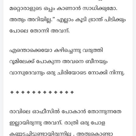
മറ്റൊരാളുടെ ഒപ്പം കാണാൻ സാധിക്കുമോ.
അതും അറിയില്ല.” എല്ലാം കൂടി ഭ്രാന്ത്‌ പിടിക്കും
പോലെ തോന്നി അവന്.
എന്തൊക്കെയോ കഴിച്ചെന്നു വരുത്തി
റൂമിലേക്ക് പോകുന്ന അവനെ ബീനയും
വാസുദേവനും ഒരു ചിരിയോടെ നോക്കി നിന്നു.
🔸🔸🔸🔸🔸🔸🔸🔸🔸🔸🔸🔸
രാവിലെ ഓഫീസിൽ പോകാൻ തോന്നുന്നതേ
ഇല്ലായിരുന്നു അവന്. രാത്രി ഒരു പോള
കണ്ണടച്ചിട്ടുണ്ടായിരുന്നില്ല . അതുകൊണ്ടാ