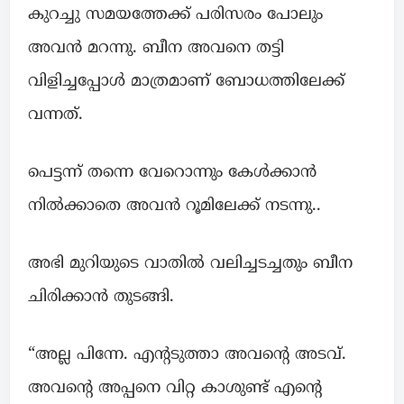
കുറച്ചു സമയത്തേക്ക് പരിസരം പോലും
അവൻ മറന്നു. ബീന അവനെ തട്ടി
വിളിച്ചപ്പോൾ മാത്രമാണ് ബോധത്തിലേക്ക്
വന്നത്.
പെട്ടന്ന് തന്നെ വേറൊന്നും കേൾക്കാൻ
നിൽക്കാതെ അവൻ റൂമിലേക്ക് നടന്നു..
അഭി മുറിയുടെ വാതിൽ വലിച്ചടച്ചതും ബീന
ചിരിക്കാൻ തുടങ്ങി.
“അല്ല പിന്നേ. എന്റടുത്താ അവന്റെ അടവ്.
അവന്റെ അപ്പനെ വിറ്റ കാശുണ്ട് എന്റെ