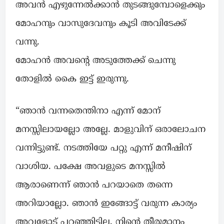
അവൻ എഴുന്നേൽക്കാൻ തുടങ്ങുമ്പോളെക്കും
മോഹനും വാസുദേവനും കൂടി അവിടേക്ക്
വന്നു.
മോഹൻ അവന്റെ അടുത്തേക്ക് ചെന്നു
തോളിൽ കൈ ഇട്ട് ഇരുന്നു.
“ഞാൻ വന്നതെന്തിനാ എന്ന് മോന്
മനസ്സിലായല്ലോ അല്ലേ. മാളുവിന് ഒരാലോചന
വന്നിട്ടുണ്ട്. നടത്തിയേ പറ്റു എന്ന് മനീഷിന്
വാശിയ. പക്ഷേ അവളുടെ മനസ്സിൽ
ആരാണെന്ന് ഞാൻ പറയാതെ തന്നെ
അറിയാല്ലോ. ഞാൻ ഇങ്ങോട്ട് വരുന്ന കാര്യം
അവളോട്‌ പറഞ്ഞിട്ടില്ല. നിന്റെ തീരുമാനം