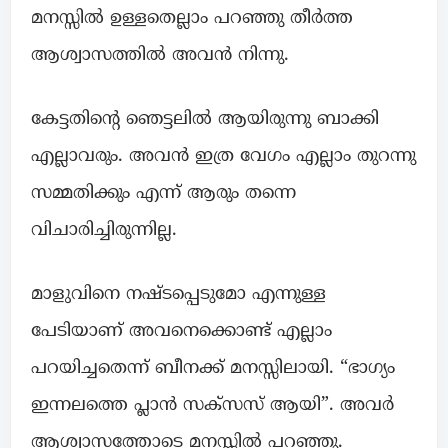
മനസ്സിൽ ഉള്ളതെല്ലാം പറഞ്ഞു തീർത്ത
ആശ്വാസത്തിൽ അവൻ നിന്നു.
കേട്ടതിന്റെ ഞെട്ടലിൽ ആയിരുന്നു ബാക്കി
എല്ലാവരും. അവൻ ഇത്ര വേഗം എല്ലാം തുറന്നു
സമ്മതിക്കും എന്ന് ആരും തന്നെ
വിചാരിച്ചിരുന്നില്ല.
മാളുവിനെ നഷ്ടപ്പെടുമോ എന്നുള്ള
പേടിയാണ് അവനെക്കൊണ്ട് എല്ലാം
പറയിച്ചതെന്ന് ബീനക്ക് മനസ്സിലായി. “ഭാഗ്യം
ഇന്നലത്തെ പ്ലാൻ സക്സസ് ആയി”. അവർ
ആശ്വാസത്തോടെ മനസ്സിൽ പറഞ്ഞു.