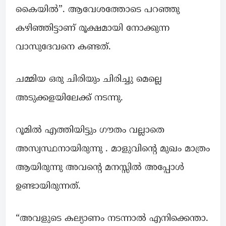
കൈയിൽ”. ആവേശത്തോടെ പറഞ്ഞു
കഴിഞ്ഞിട്ടാണ് രൂക്ഷമായി നോക്കുന്ന
വാസുദേവനെ കണ്ടത്.
ചമ്മിയ ഒരു ചിരിയും ചിരിച്ചു മെല്ലെ
അടുക്കളയിലേക്ക് നടന്നു.
റൂമിൽ എത്തിയിട്ടും ഗൗതം വല്ലാതെ
അസ്വസ്ഥനായിരുന്നു . മാളുവിന്റെ മുഖം മാത്രം
ആയിരുന്നു അവന്റെ മനസ്സിൽ അപ്പോൾ
ഉണ്ടായിരുന്നത്.
“അവളുടെ കല്യാണം നടന്നാൽ എനിക്കെന്താ.