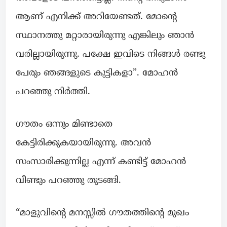
ആണ് എനിക്ക് അറിയേണ്ടത്. മോന്റെ
സ്ഥാനത്തു മറ്റാരായിരുന്നു എങ്കിലും ഞാൻ
വരില്ലായിരുന്നു. പക്ഷേ ഇവിടെ നിങ്ങൾ രണ്ടു
പേരും ഞങ്ങളുടെ കുട്ടികളാ”. മോഹൻ
പറഞ്ഞു നിർത്തി.
ഗൗതം ഒന്നും മിണ്ടാതെ
കേട്ടിരിക്കുകയായിരുന്നു. അവൻ
സംസാരിക്കുന്നില്ല എന്ന് കണ്ടിട്ട് മോഹൻ
വീണ്ടും പറഞ്ഞു തുടങ്ങി.
“മാളുവിന്റെ മനസ്സിൽ ഗൗതത്തിന്റെ മുഖം