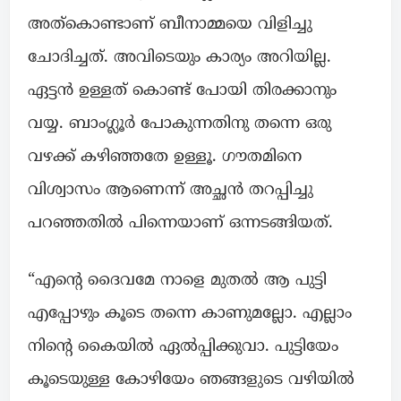
അത്കൊണ്ടാണ് ബീനാമ്മയെ വിളിച്ചു
ചോദിച്ചത്. അവിടെയും കാര്യം അറിയില്ല.
ഏട്ടൻ ഉള്ളത് കൊണ്ട് പോയി തിരക്കാനും
വയ്യ. ബാംഗ്ലൂർ പോകുന്നതിനു തന്നെ ഒരു
വഴക്ക് കഴിഞ്ഞതേ ഉള്ളൂ. ഗൗതമിനെ
വിശ്വാസം ആണെന്ന് അച്ഛൻ തറപ്പിച്ചു
പറഞ്ഞതിൽ പിന്നെയാണ് ഒന്നടങ്ങിയത്.
“എന്റെ ദൈവമേ നാളെ മുതൽ ആ പുട്ടി
എപ്പോഴും കൂടെ തന്നെ കാണുമല്ലോ. എല്ലാം
നിന്റെ കൈയിൽ ഏൽപ്പിക്കുവാ. പുട്ടിയേം
കൂടെയുള്ള കോഴിയേം ഞങ്ങളുടെ വഴിയിൽ