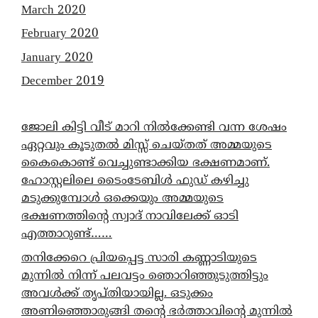
March 2020
February 2020
January 2020
December 2019
ജോലി കിട്ടി വീട് മാറി നിൽക്കേണ്ടി വന്ന ശേഷം
ഏറ്റവും കൂടുതൽ മിസ്സ് ചെയ്തത് അമ്മയുടെ
കൈകൊണ്ട് വെച്ചുണ്ടാക്കിയ ഭക്ഷണമാണ്.
ഹോസ്റ്റലിലെ ടൈംടേബിൾ ഫുഡ് കഴിച്ചു
മടുക്കുമ്പോൾ ഒക്കെയും അമ്മയുടെ
ഭക്ഷണത്തിന്റെ സ്വാദ് നാവിലേക്ക് ഓടി
എത്താറുണ്ട്……
തനിക്കേറെ പ്രിയപ്പെട്ട സാരി കണ്ണാടിയുടെ
മുന്നിൽ നിന്ന് പലവട്ടം ഞൊറിഞ്ഞുടുത്തിട്ടും
അവൾക്ക് തൃപ്തിയായില്ല. ഒടുക്കം
അണിഞ്ഞൊരുങ്ങി തന്റെ ഭർത്താവിന്റെ മുന്നിൽ