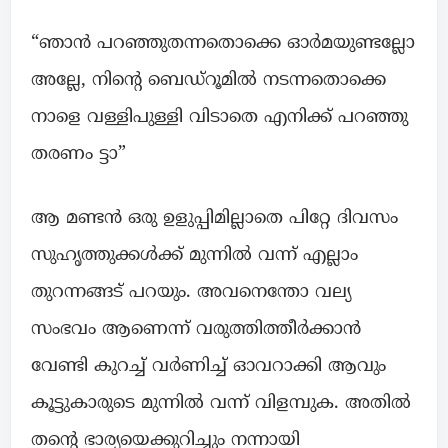
“ഞാൻ പറഞ്ഞുതന്നതൊക്കെ ഓർമയുണ്ടല്ലോ
അല്ലേ, നിന്റെ ബെഡ്‌റൂമിൽ നടന്നതൊക്കെ
നാളെ വള്ളിപുള്ളി വിടാതെ എനിക്ക് പറഞ്ഞു
തരണം ട്ടാ”
ആ മണ്ടൻ ഒരു ഉളുപ്പിമില്ലാതെ പിറ്റേ ദിവസം
സുഹൃത്തുക്കൾക്ക് മുന്നിൽ വന്ന് എല്ലാം
തുറന്നങ്ങട് പറയും. അവനെന്തോ വല്യ
സംഭവം ആണെന്ന് വരുത്തിത്തീർക്കാൻ
വേണ്ടി കുറച്ച് വർണിച്ച് ഓവറാക്കി ആവും
കൂട്ടുകാരുടെ മുന്നിൽ വന്ന് വിളമ്പുക. അതിൽ
തന്റെ ഭാര്യയെക്കുറിച്ചും നന്നായി