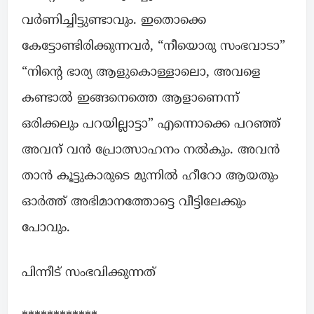
വർണിച്ചിട്ടുണ്ടാവും. ഇതൊക്കെ
കേട്ടോണ്ടിരിക്കുന്നവർ, “നീയൊരു സംഭവാടാ”
“നിന്റെ ഭാര്യ ആളുകൊള്ളാലൊ, അവളെ
കണ്ടാൽ ഇങ്ങനെത്തെ ആളാണെന്ന്
ഒരിക്കലും പറയില്ലാട്ടാ” എന്നൊക്കെ പറഞ്ഞ്
അവന് വൻ പ്രോത്സാഹനം നൽകും. അവൻ
താൻ കൂട്ടുകാരുടെ മുന്നിൽ ഹീറോ ആയതും
ഓർത്ത് അഭിമാനത്തോട്ടെ വീട്ടിലേക്കും
പോവും.
പിന്നീട് സംഭവിക്കുന്നത്