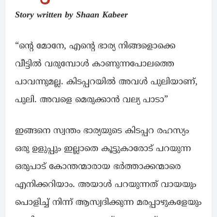
Story written by Shaan Kabeer
“ന്റെ മോനേ, എന്റെ ഭാര്യ നിങ്ങളൊക്കെ
വീട്ടിൽ വരുമ്പോൾ കാണുന്നപോലത്തെ
പാവന്നുമല്ല. കിടപ്പറയിൽ അവൾ പുലിയാണ്,
പുലി. അവളെ മെരുക്കാൻ വല്യ പാടാ”
ഇങ്ങനെ സ്വന്തം ഭാര്യയുടെ കിടപ്പറ രഹസ്യം
ഒരു ഉളുപ്പും ഇല്ലാതെ കൂട്ടുകാരോട് പറയുന്ന
ഒരുപാട് കോന്തന്മാരായ ഭർത്താക്കന്മാരെ
എനിക്കറിയാം. അയാൾ പറയുന്നത് വായയും
പൊളിച്ച് നിന്ന് ആസ്വദിക്കുന്ന മരപ്പാഴുകളേയും