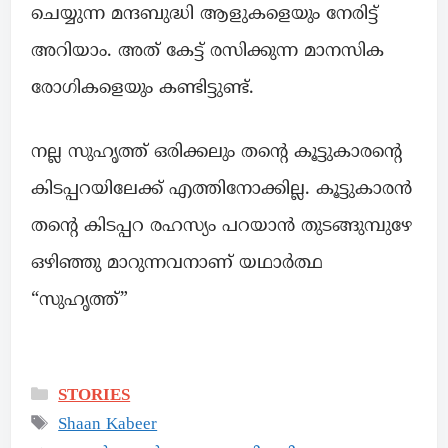
ചെയ്യുന്ന മന്ദബുദ്ധി ആളുകളെയും നേരിട്ട്
അറിയാം. അത് കേട്ട് രസിക്കുന്ന മാനസിക
രോഗികളെയും കണ്ടിട്ടുണ്ട്.
നല്ല സുഹൃത്ത് ഒരിക്കലും തന്റെ കൂട്ടുകാരന്റെ
കിടപ്പറയിലേക്ക് എത്തിനോക്കില്ല. കൂട്ടുകാരൻ
തന്റെ കിടപ്പറ രഹസ്യം പറയാൻ തുടങ്ങുമ്പുഴേ
ഒഴിഞ്ഞു മാറുന്നവനാണ് യഥാർത്ഥ
“സുഹൃത്ത്”
STORIES
Shaan Kabeer