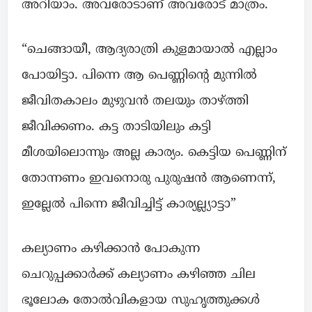
അറിയാം. അവരോടാണ് അവരോട് മാത്രം.
“ചെങ്ങായീ, ആദ്യരാത്രി കുളമായാൽ എല്ലാം
പോയിട്ടാ. പിന്നെ ആ പെണ്ണിന്റെ മുന്നിൽ
ജീവിതകാലം മുഴുവൻ തലയും താഴ്ത്തി
ജീവിക്കണം. കട്ട താടിയിലും കട്ടി
മീശയിലൊന്നും അല്ല കാര്യം. കെട്ടിയ പെണ്ണിന്
തോന്നണം ഇവനൊരു പുരുഷൻ ആണെന്ന്,
ഇല്ലേൽ പിന്നെ ജീവിച്ചിട്ട് കാര്യല്ല്യാട്ടാ”
കല്യാണം കഴിക്കാൻ പോകുന്ന
ചെറുപ്പക്കാർക്ക് കല്യാണം കഴിഞ്ഞ ചില
ഭൂലോക തോൽവികളായ സുഹൃത്തുക്കൾ