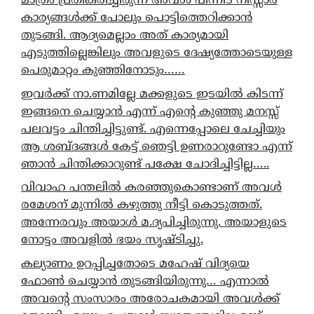
മാത്രം പ്രതികരിച്ചിരുന്ന അവൾ പിന്നീട് നിസ്സാര
കാര്യങ്ങൾക്ക് പോലും പൊട്ടിത്തെറിക്കാൻ
തുടങ്ങി. ആദ്യമെല്ലാം അത് കാര്യമായി
എടുത്തില്ലെങ്കിലും അവളുടെ ദേഷ്യത്തോടെയുള്ള
പെരുമാറ്റം കുഞ്ഞിനോടും……
ഇവർക്ക് നാ.ണമില്ലേ മക്കളുടെ ഇടയിൽ കിടന്ന്
ഇങ്ങനെ ചെയ്യാൻ എന്ന് എന്റെ കുഞ്ഞു മനസ്സ്
പലവട്ടം ചിന്തിച്ചിട്ടുണ്ട്. എന്നെപ്പോലെ ചേച്ചിയും
ആ ശബ്ദങ്ങൾ കേട്ട് ഞെട്ടി ഉണരാറുണ്ടോ എന്ന്
ഞാൻ ചിന്തിക്കാറുണ്ട് പക്ഷേ ചോദിച്ചിട്ടില്ല…..
വിവാഹ പന്തലിൽ കരഞ്ഞുകൊണ്ടാണ് അവൾ
രമേശന് മുന്നിൽ കഴുത്തു നീട്ടി കൊടുത്തത്.
അന്നേരവും അയാൾ മ.ദ്യപിച്ചിരുന്നു. അയാളുടെ
നോട്ടം അവളിൽ ഭയം സൃഷ്ടിച്ചു.
കല്യാണം ഉറപ്പിച്ചതോടെ മഹേഷ് വിദ്യയെ
ഫോൺ ചെയ്യാൻ തുടങ്ങിയിരുന്നു… എന്നാൽ
അവന്റെ സംസാരം അരോചകമായി അവൾക്ക്