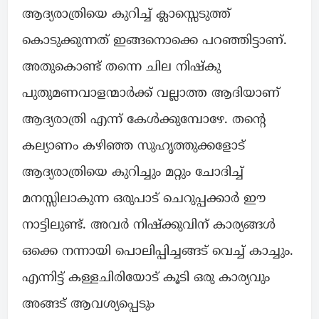
ആദ്യരാത്രിയെ കുറിച്ച് ക്ലാസ്സെടുത്ത്
കൊടുക്കുന്നത് ഇങ്ങനൊക്കെ പറഞ്ഞിട്ടാണ്.
അതുകൊണ്ട് തന്നെ ചില നിഷ്കു
പുതുമണവാളന്മാർക്ക് വല്ലാത്ത ആദിയാണ്
ആദ്യരാത്രി എന്ന് കേൾക്കുമ്പോഴേ. തന്റെ
കല്യാണം കഴിഞ്ഞ സുഹൃത്തുക്കളോട്
ആദ്യരാത്രിയെ കുറിച്ചും മറ്റും ചോദിച്ച്
മനസ്സിലാകുന്ന ഒരുപാട് ചെറുപ്പക്കാർ ഈ
നാട്ടിലുണ്ട്. അവർ നിഷ്ക്കുവിന് കാര്യങ്ങൾ
ഒക്കെ നന്നായി പൊലിപ്പിച്ചങ്ങട് വെച്ച് കാച്ചും.
എന്നിട്ട് കള്ളചിരിയോട് കൂടി ഒരു കാര്യവും
അങ്ങട് ആവശ്യപ്പെടും