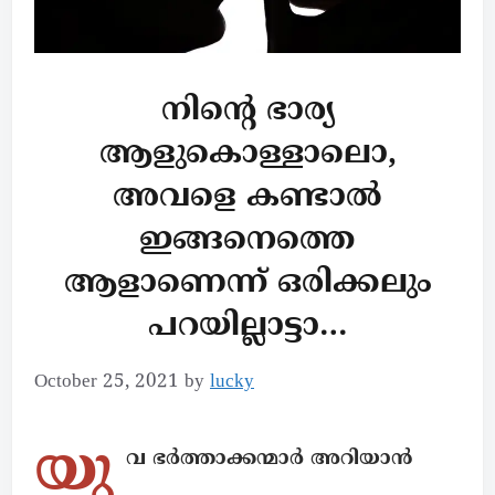
നിന്റെ ഭാര്യ
ആളുകൊള്ളാലൊ,
അവളെ കണ്ടാൽ
ഇങ്ങനെത്തെ
ആളാണെന്ന് ഒരിക്കലും
പറയില്ലാട്ടാ…
October 25, 2021
by
lucky
യു
വ ഭർത്താക്കന്മാർ അറിയാൻ