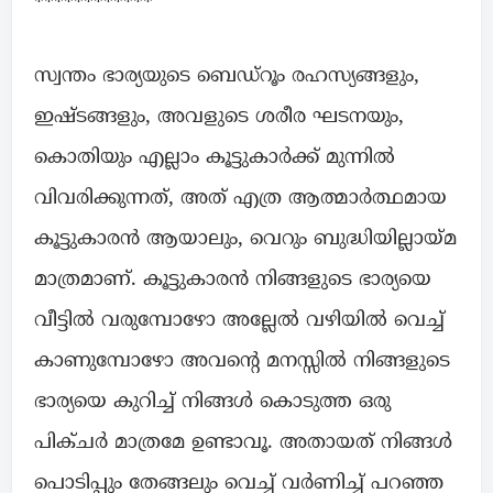
************
സ്വന്തം ഭാര്യയുടെ ബെഡ്‌റൂം രഹസ്യങ്ങളും,
ഇഷ്ടങ്ങളും, അവളുടെ ശരീര ഘടനയും,
കൊതിയും എല്ലാം കൂട്ടുകാർക്ക് മുന്നിൽ
വിവരിക്കുന്നത്, അത് എത്ര ആത്മാർത്ഥമായ
കൂട്ടുകാരൻ ആയാലും, വെറും ബുദ്ധിയില്ലായ്മ
മാത്രമാണ്. കൂട്ടുകാരൻ നിങ്ങളുടെ ഭാര്യയെ
വീട്ടിൽ വരുമ്പോഴോ അല്ലേൽ വഴിയിൽ വെച്ച്
കാണുമ്പോഴോ അവന്റെ മനസ്സിൽ നിങ്ങളുടെ
ഭാര്യയെ കുറിച്ച് നിങ്ങൾ കൊടുത്ത ഒരു
പിക്ചർ മാത്രമേ ഉണ്ടാവൂ. അതായത് നിങ്ങൾ
പൊടിപ്പും തേങ്ങലും വെച്ച് വർണിച്ച് പറഞ്ഞ