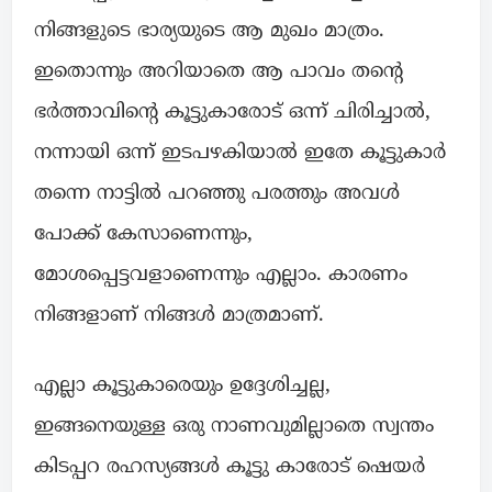
നിങ്ങളുടെ ഭാര്യയുടെ ആ മുഖം മാത്രം.
ഇതൊന്നും അറിയാതെ ആ പാവം തന്റെ
ഭർത്താവിന്റെ കൂട്ടുകാരോട് ഒന്ന് ചിരിച്ചാൽ,
നന്നായി ഒന്ന് ഇടപഴകിയാൽ ഇതേ കൂട്ടുകാർ
തന്നെ നാട്ടിൽ പറഞ്ഞു പരത്തും അവൾ
പോക്ക് കേസാണെന്നും,
മോശപ്പെട്ടവളാണെന്നും എല്ലാം. കാരണം
നിങ്ങളാണ് നിങ്ങൾ മാത്രമാണ്.
എല്ലാ കൂട്ടുകാരെയും ഉദ്ദേശിച്ചല്ല,
ഇങ്ങനെയുള്ള ഒരു നാണവുമില്ലാതെ സ്വന്തം
കിടപ്പറ രഹസ്യങ്ങൾ കൂട്ടു കാരോട് ഷെയർ