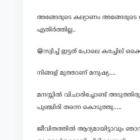
അങ്ങേരുടെ കല്യാണം അങ്ങേരുടെ പ്രോ
എതിർത്തില്ല..
😁സ്വിച്ച് ഇട്ടത് പോലെ കരച്ചില് ഒക്
നിങ്ങള് മുത്താണ് മനുഷ്യ….
മനസ്സിൽ വിചാരിച്ചോണ്ട് അടുത്തിരു
പുഞ്ചിരി തന്നെ കൊടുത്തു…..
ജീവിതത്തിൽ ആദ്യമായിട്ടാവും ഞാ