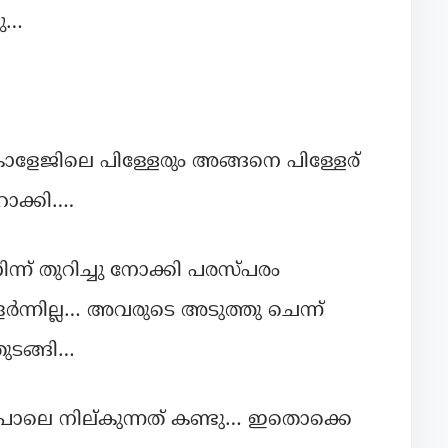
ചു…
ോളേജിലെ പിള്ളേരും അങ്ങനെ പിള്ളേര്
ാക്കി….
ന്ന് തുറിച്ചു നോക്കി പരസ്പരം
തളർന്നില്ല… അവരുടെ അടുത്തു ചെന്ന്
തുടങ്ങി…
 പോലെ നില്കുന്നത് കണ്ടു… ഇതൊക്കെ