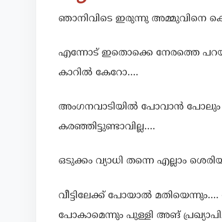
ഞാനിവിടെ ഇരുന്നു അമ്മുവിനെ കെട്ടി
എന്നോട് ഇതൊക്കെ നേരത്തെ പറയണ
കാറിൽ കേറോ….
അംഗനവാടിയിൽ പോവാൻ പോലും ഞാ
കരഞ്ഞിട്ടുണ്ടാവില്ല….
ഒടുക്കം വ്യാധി തന്നെ എല്ലാം ശെരിയ
വീട്ടിലേക്ക് പോയാൽ മതിയെന്നും….
പോകാമെന്നും പുള്ളി അങ് പ്രഖ്യാപിച്