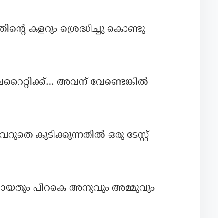
്റെ കളറും ശ്രെദ്ധിച്ചു കൊണ്ടു
റൈറ്റിക്ക്… അവന് വേണ്ടെങ്കിൽ
ുതെ കുടിക്കുന്നതിൽ ഒരു ടേസ്റ്റ്
ോയതും പിറകെ അനുവും അമ്മുവും