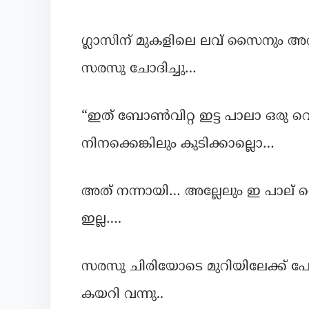
ഗ്ലാസിന് മുകളിലെ ലവ് സൈനും അതിന
സരസു ചോദിച്ചു…
“ഇത് ബോൺവിറ്റ ഇട്ട പാലാ ഒരു വെ
നിനക്കെങ്കിലും കുടിക്കാല്ലൊ…
അത് നന്നായി… അല്ലേലും ഇ പാല് വെറ
ഇല്ല….
സരസു ചിരിയോടെ മുറിയിലേക്ക് പ
കയറി വന്നു..