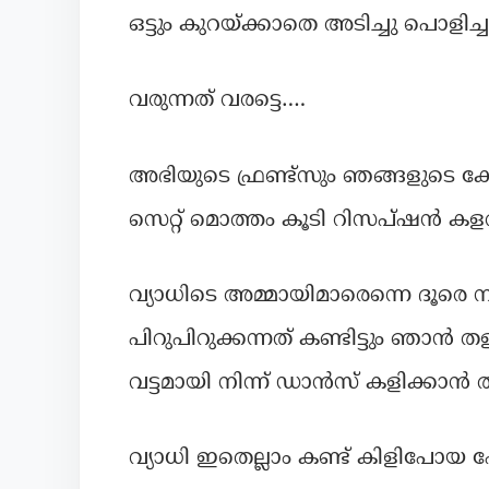
ഒട്ടും കുറയ്ക്കാതെ അടിച്ചു പൊളിച്
വരുന്നത് വരട്ടെ….
അഭിയുടെ ഫ്രണ്ട്സും ഞങ്ങളുടെ ക
സെറ്റ് മൊത്തം കൂടി റിസപ്ഷൻ കളറ
വ്യാധിടെ അമ്മായിമാരെന്നെ ദൂരെ നി
പിറുപിറുക്കന്നത് കണ്ടിട്ടും ഞാൻ 
വട്ടമായി നിന്ന് ഡാൻസ് കളിക്കാൻ 
വ്യാധി ഇതെല്ലാം കണ്ട് കിളിപോയ