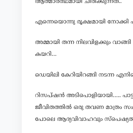
ആത്മാർത്ഥമായി ചിരിക്കുന്നത്..
എന്നെയൊന്നു രൂക്ഷമായി നോക്കി പുള
അമ്മായി തന്ന നിലവിളക്കും വാങ്ങി 
കയറി…
ഡെയിലി കേറിയിറങ്ങി നടന്ന എനിക
റിസപ്ഷൻ അടിപൊളിയായി….. പാട്
ജീവിതത്തിൽ ഒരു തവണ മാത്രം സംഭവ
പോലെ ആദ്യവിവാഹവും സ്പെഷ്യൽ