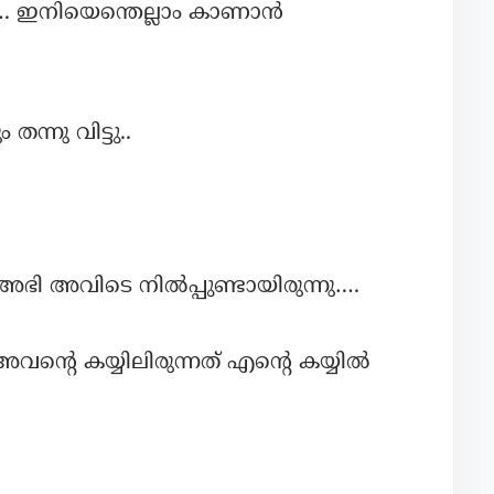
…. ഇനിയെന്തെല്ലാം കാണാൻ
ന്നു വിട്ടു..
അഭി അവിടെ നിൽപ്പുണ്ടായിരുന്നു….
വന്റെ കയ്യിലിരുന്നത് എന്റെ കയ്യിൽ