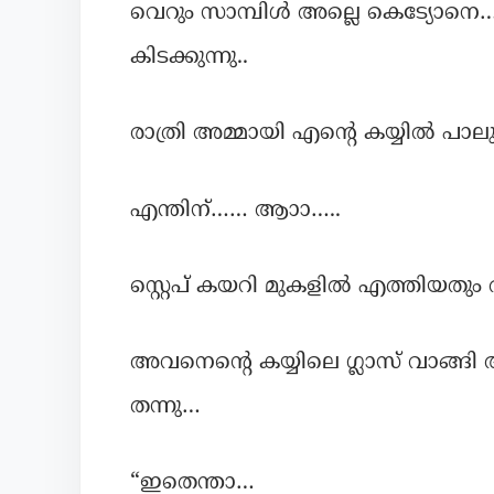
വെറും സാമ്പിൾ അല്ലെ കെട്യോനെ
കിടക്കുന്നു..
രാത്രി അമ്മായി എന്റെ കയ്യിൽ പാലും ത
എന്തിന്…… ആാാ…..
സ്റ്റെപ് കയറി മുകളിൽ എത്തിയതും 
അവനെന്റെ കയ്യിലെ ഗ്ലാസ് വാങ്ങി അ
തന്നു…
“ഇതെന്താ…