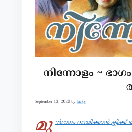
നിന്നോളം ~ ഭാഗം 
September 13, 2020
by
lucky
മു
ൻഭാഗം വായിക്കാൻ ക്ലിക്ക് ച