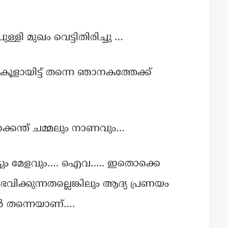
്ളി മുഖം വെട്ടിതിരിച്ചു …
കൂളായിട്ട് തന്നെ ഞാനകത്തേക്ക്
്കെന്ത് ചമ്മലും നാണവും…
ടും മേളവും…. ഐവ….. ഇതൊക്കെ
ിക്കുന്നതല്ലെങ്കിലും ആദ്യ പ്രണയം
 തന്നെയാണ്….