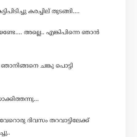
പിടിച്ചു കരച്ചില് തുടങ്ങി….
്ടേ…. അല്ലെ.. എങ്കിപിന്നെ ഞാൻ
നിങ്ങനെ ചങ്കു പൊട്ടി
ാക്കിത്തന്നു…
 വേറൊരു ദിവസം തറവാട്ടിലേക്ക്
ചു..