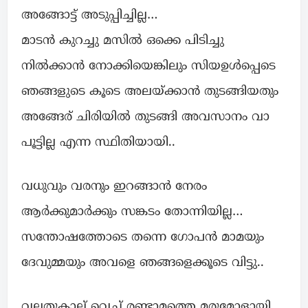
അങ്ങോട്ട്‌ അടുപ്പിച്ചില്ല…
മാടൻ കുറച്ചു മസിൽ ഒക്കെ പിടിച്ചു
നിൽക്കാൻ നോക്കിയെങ്കിലും സിയഉൾപ്പെടെ
ഞങ്ങളുടെ കൂടെ അലയ്ക്കാൻ തുടങ്ങിയതും
അങ്ങേര് ചിരിയിൽ തുടങ്ങി അവസാനം വാ
പൂട്ടില്ല എന്ന സ്ഥിതിയായി..
വധുവും വരനും ഇറങ്ങാൻ നേരം
ആർക്കുമാർക്കും സങ്കടം തോന്നിയില്ല…
സന്തോഷത്തോടെ തന്നെ ഗോപൻ മാമയും
ദേവുമ്മയും അവളെ ഞങ്ങളെക്കൂടെ വിട്ടു..
വലതുകാല് വെച്ച് രണ്ടാമത്തെ മരുമോളായി