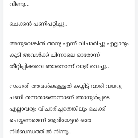
വീണു…
ചെക്കൻ പണിപറ്റിച്ചു..
അനുവെങ്കിൽ അനു എന്ന് വിചാരിച്ചു എല്ലാരും
കൂടി അവൾക്ക് പിന്നാലെ ഓരോന്ന്
തീറ്റിപ്പിക്കവെ ഞാനൊന്ന് വാള് വെച്ചു..
സംഗതി അവൾക്കുള്ളത് കയ്യിട്ട് വാരി വയറു
പണി തന്നതാണെന്നാണ് ഞാനുൾപ്പടെ
എല്ലാവരും വിചാരിച്ചതെങ്കിലും ചെക്ക്
ചെയ്യണമെന്ന് ആദിയേട്ടൻ ഒരേ
നിർബന്ധത്തിൽ നിന്നു..