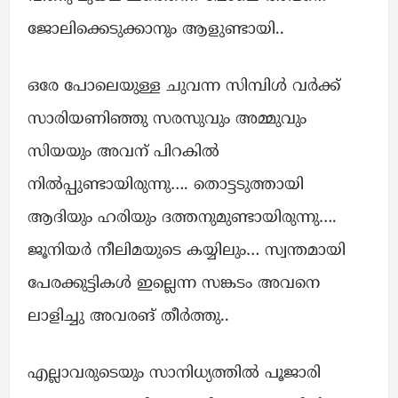
ജോലിക്കെടുക്കാനും ആളുണ്ടായി..
ഒരേ പോലെയുള്ള ചുവന്ന സിമ്പിൾ വർക്ക്‌
സാരിയണിഞ്ഞു സരസുവും അമ്മുവും
സിയയും അവന് പിറകിൽ
നിൽപ്പുണ്ടായിരുന്നു…. തൊട്ടടുത്തായി
ആദിയും ഹരിയും ദത്തനുമുണ്ടായിരുന്നു….
ജൂനിയർ നീലിമയുടെ കയ്യിലും… സ്വന്തമായി
പേരക്കുട്ടികൾ ഇല്ലെന്ന സങ്കടം അവനെ
ലാളിച്ചു അവരങ് തീർത്തു..
എല്ലാവരുടെയും സാനിധ്യത്തിൽ പൂജാരി