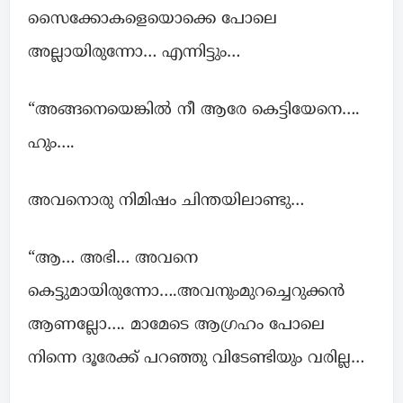
സൈക്കോകളെയൊക്കെ പോലെ
അല്ലായിരുന്നോ… എന്നിട്ടും…
“അങ്ങനെയെങ്കിൽ നീ ആരേ കെട്ടിയേനെ….
ഹും….
അവനൊരു നിമിഷം ചിന്തയിലാണ്ടു…
“ആ… അഭി… അവനെ
കെട്ടുമായിരുന്നോ….അവനുംമുറച്ചെറുക്കൻ
ആണല്ലോ…. മാമേടെ ആഗ്രഹം പോലെ
നിന്നെ ദൂരേക്ക് പറഞ്ഞു വിടേണ്ടിയും വരില്ല…