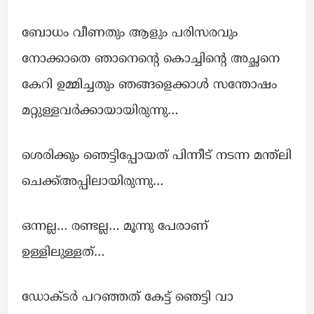
ബോധം വീണതും ആളും പരിസരവും
നോക്കാതെ ഞാനെന്റെ കൊച്ചിന്റെ അച്ഛനെ
കേറി ഉമ്മിച്ചതും ഞങ്ങളെക്കാൾ സന്തോഷം
മറ്റുള്ളവർക്കായായിരുന്നു…
ശെരിക്കും ഞെട്ടിപ്പോയത് പിന്നീട് നടന്ന മന്ത്‌ലി
ചെക്ക്അപ്പിലായിരുന്നു…
ഒന്നല്ല… രണ്ടല്ല… മൂന്നു പേരാണ്
ഉള്ളിലുള്ളത്…
ഡോക്ടർ പറഞ്ഞത് കേട്ട് ഞെട്ടി വാ