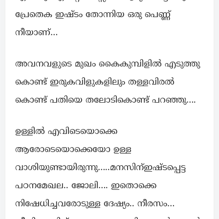
പ്രേതെക ഇഷ്ടം തോന്നിയ ഒരു പെണ്ണ്
നീയാണ്…
അവനവളുടെ മുഖം കൈകുമ്പിളിൽ എടുത്തു
കൊണ്ട് ഇരുകവിളുകളിലും തള്ളവിരൽ
കൊണ്ട് പതിയെ തലോടികൊണ്ട് പറഞ്ഞു….
ഉള്ളിൽ എവിടെയൊക്കെ
ആരോടെയൊക്കെയോ ഉള്ള
വാശിയുണ്ടായിരുന്നു…..മനസിന്ഇഷ്ടപ്പെട്ട
പഠനമേഖല.. ജോലി…. ഇതൊക്കെ
നിഷേധിച്ചവരോടുള്ള ദേഷ്യം.. നീരസം…