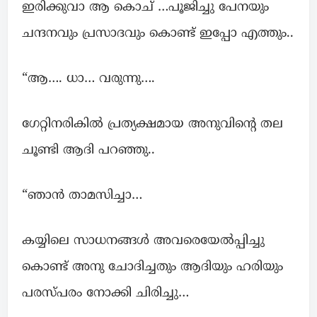
ഇരിക്കുവാ ആ കൊച് …പൂജിച്ചു പേനയും
ചന്ദനവും പ്രസാദവും കൊണ്ട് ഇപ്പോ എത്തും..
“ആ…. ധാ… വരുന്നു….
ഗേറ്റിനരികിൽ പ്രത്യക്ഷമായ അനുവിന്റെ തല
ചൂണ്ടി ആദി പറഞ്ഞു..
“ഞാൻ താമസിച്ചാ…
കയ്യിലെ സാധനങ്ങൾ അവരെയേൽപ്പിച്ചു
കൊണ്ട് അനു ചോദിച്ചതും ആദിയും ഹരിയും
പരസ്പരം നോക്കി ചിരിച്ചു…