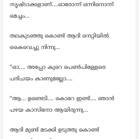
സൃഷ്ടാക്കളാണ്….ഓരോന്ന് ഒന്നിനൊന്ന്
മെച്ചം…
തലകുടഞ്ഞു കൊണ്ട് ആദി നെറ്റിയിൽ
കൈവെച്ചു നിന്നു…
“ഓ…. അപ്പോ കുറെ പെൺപിള്ളേരെ
പരിചയം കാണുമല്ലോ….
“ആ… ഉണ്ടെടി…. കൊറേ ഇണ്ട്…. ഞാൻ
പഴയ കാസിനോ ആയിരുന്നു…
ആദി മുണ്ട് മടക്കി ഉടുത്തു കൊണ്ട്