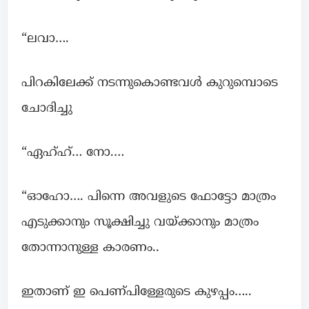
“ലവാ….
പിറകിലേക്ക് നടന്നുകൊണ്ടവൾ കുറുമ്പൊടെ
ചോദിച്ചു
“ഏഹ്ഹ്… നോ.…
“ഓഹോ…. പിന്നെ അവളുടെ ഫോട്ടോ മാത്രം
എടുക്കാനും സൂക്ഷിച്ചു വയ്ക്കാനും മാത്രം
തോന്നാനുള്ള കാരണം..
ഇതാണ് ഇ പെണ്പിള്ളേരുടെ കുഴപ്പം…..