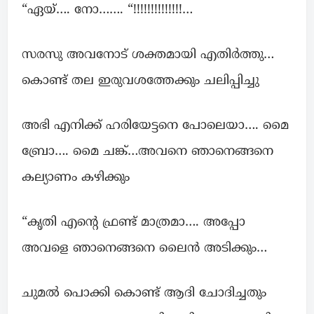
“ഏയ്…. നോ……. “!!!!!!!!!!!!!!…
സരസു അവനോട് ശക്തമായി എതിർത്തു…
കൊണ്ട് തല ഇരുവശത്തേക്കും ചലിപ്പിച്ചു
അഭി എനിക്ക് ഹരിയേട്ടനെ പോലെയാ…. മൈ
ബ്രോ…. മൈ ചങ്ക്…അവനെ ഞാനെങ്ങനെ
കല്യാണം കഴിക്കും
“കൃതി എന്റെ ഫ്രണ്ട് മാത്രമാ…. അപ്പോ
അവളെ ഞാനെങ്ങനെ ലൈൻ അടിക്കും…
ചുമൽ പൊക്കി കൊണ്ട് ആദി ചോദിച്ചതും