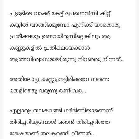
പുള്ളിടെ വാക്ക് കേട്ട് പ്രേഗ്നെൻസി കിറ്റ്
കയ്യിൽ വാങ്ങിക്കുമ്പോ എനിക്ക് യാതൊരു
പ്രതീക്ഷയും ഉണ്ടായിരുന്നില്ലെങ്കിലും ആ
കണ്ണുകളിൽ പ്രതീക്ഷയേക്കാൾ
ആത്മവിശ്വാസമായിരുന്നു നിറഞ്ഞു നിന്നത്..
അതിലോട്ടു കണ്ണുംനട്ടിരിക്കവേ ദാണ്ടെ
തെളിഞ്ഞു വരുന്നു രണ്ട് വര…
എല്ലാരും തലകറങ്ങി ഗർഭിണിയാണെന്ന്
തിരിച്ചറിയുമ്പോൾ ഞാൻ തിരിച്ചറിഞ്ഞ
ശേഷമാണ് തലകറങ്ങി വീണത്…