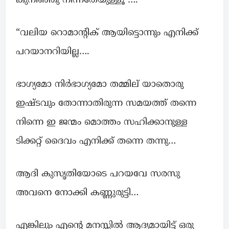
കുനിഞ്ഞു നിന്നതേയുള്ളൂ ….
“വലിയ റൊമാന്റിക് ആയിട്ടൊന്നും എനിക്ക്
പറയാനറിയില്ല….
ഭാഗ്യമോ നിർഭാഗ്യമോ തമ്മില് യാതൊരു
ഇഷ്ടവും തോന്നാതിരുന്ന സമയത്ത് തന്നെ
നിന്നെ ഇ ജന്മം മൊത്തം സഹിക്കാനുള്ള
ടിക്കറ്റ് ദൈവം എനിക്ക് തന്നെ തന്നു…
ആദി കുസൃതിയോടെ പറയവേ സരസു
അവനെ നോക്കി കണ്ണുരുട്ടി…
എങ്കിലും എന്റെ മനസ്സിൽ ആദ്യമായിട്ട് ഒരു