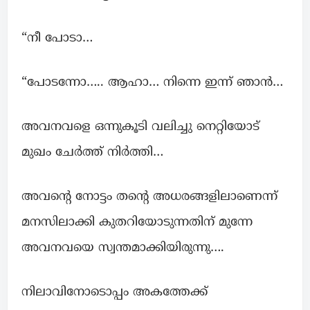
“നീ പോടാ…
“പോടന്നോ….. ആഹാ… നിന്നെ ഇന്ന് ഞാൻ…
അവനവളെ ഒന്നുകൂടി വലിച്ചു നെറ്റിയോട്
മുഖം ചേർത്ത് നിർത്തി…
അവന്റെ നോട്ടം തന്റെ അധരങ്ങളിലാണെന്ന്
മനസിലാക്കി കുതറിയോടുന്നതിന് മുന്നേ
അവനവയെ സ്വന്തമാക്കിയിരുന്നു….
നിലാവിനോടൊപ്പം അകത്തേക്ക്