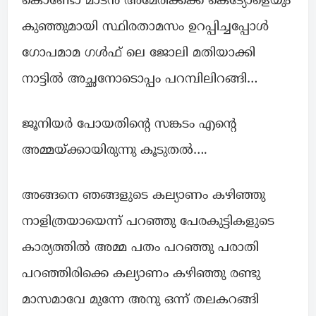
കൊണ്ടോ മാടൻ അമേരിക്കക്ക് കെട്യോളെയും
കുഞ്ഞുമായി സ്ഥിരതാമസം ഉറപ്പിച്ചപ്പോൾ
ഗോപമാമ ഗൾഫ് ലെ ജോലി മതിയാക്കി
നാട്ടിൽ അച്ഛനോടൊപ്പം പറമ്പിലിറങ്ങി…
ജൂനിയർ പോയതിന്റെ സങ്കടം എന്റെ
അമ്മയ്ക്കായിരുന്നു കൂടുതൽ….
അങ്ങനെ ഞങ്ങളുടെ കല്യാണം കഴിഞ്ഞു
നാളിത്രയായെന്ന് പറഞ്ഞു പേരകുട്ടികളുടെ
കാര്യത്തിൽ അമ്മ പതം പറഞ്ഞു പരാതി
പറഞ്ഞിരിക്കെ കല്യാണം കഴിഞ്ഞു രണ്ടു
മാസമാവേ മുന്നേ അനു ഒന്ന് തലകറങ്ങി