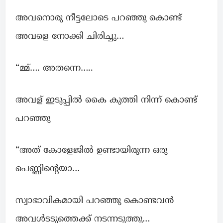
അവനൊരു നീട്ടലോടെ പറഞ്ഞു കൊണ്ട്
അവളെ നോക്കി ചിരിച്ചു…
“മ്മ്…. അതന്നെ…..
അവള് ഇടുപ്പിൽ കൈ കുത്തി നിന്ന് കൊണ്ട്
പറഞ്ഞു
“അത് കോളേജിൽ ഉണ്ടായിരുന്ന ഒരു
പെണ്ണിന്റെയാ…
സ്വാഭാവികമായി പറഞ്ഞു കൊണ്ടവൻ
അവൾടടുത്തെക്ക് നടന്നടുത്തു…