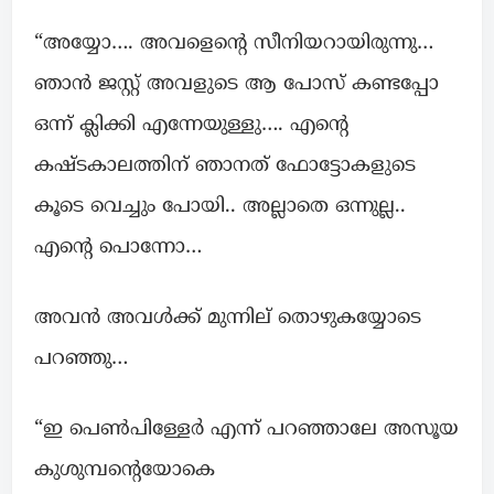
“അയ്യോ…. അവളെന്റെ സീനിയറായിരുന്നു…
ഞാൻ ജസ്റ്റ്‌ അവളുടെ ആ പോസ് കണ്ടപ്പോ
ഒന്ന് ക്ലിക്കി എന്നേയുള്ളു…. എന്റെ
കഷ്ടകാലത്തിന് ഞാനത് ഫോട്ടോകളുടെ
കൂടെ വെച്ചും പോയി.. അല്ലാതെ ഒന്നുല്ല..
എന്റെ പൊന്നോ…
അവൻ അവൾക്ക് മുന്നില് തൊഴുകയ്യോടെ
പറഞ്ഞു…
“ഇ പെൺപിള്ളേർ എന്ന് പറഞ്ഞാലേ അസൂയ
കുശുമ്പന്റെയോകെ