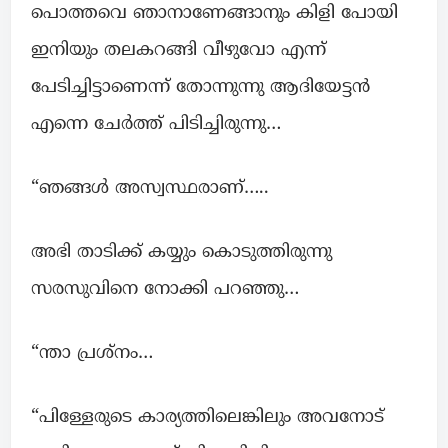
പൊത്തവെ ഞാനാണേങ്ങാനും കിളി പോയി
ഇനിയും തലകറങ്ങി വീഴുവോ എന്ന്
പേടിച്ചിട്ടാണെന്ന് തോന്നുന്നു ആദിയേട്ടൻ
എന്നെ ചേർത്ത് പിടിച്ചിരുന്നു…
“ഞങ്ങൾ അസ്വസ്ഥരാണ്…..
അഭി താടിക്ക് കയ്യും കൊടുത്തിരുന്നു
സരസുവിനെ നോക്കി പറഞ്ഞു…
“ന്താ പ്രശ്നം…
“പിള്ളേരുടെ കാര്യത്തിലെങ്കിലും അവനോട്