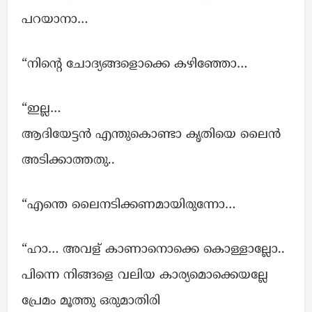
പറയാനാ…
“നിന്റെ ചോദ്യങ്ങളൊക്കെ കഴിഞ്ഞോ…
“ഇല്ല…
ആദിയേട്ടൻ എന്തുകൊണ്ടാ കൃതിയെ ലൈൻ
അടിക്കാത്തതു..
“എന്തെ ലൈനടിക്കണമായിരുന്നോ…
“ഹാ… അവള് കാണാനൊക്കെ കൊള്ളാല്ലോ..
പിന്നെ നിങ്ങളെ വലിയ കാര്യമൊക്കെയല്ലേ
പ്രേമം മൂത്തു ഒരുമാതിരി