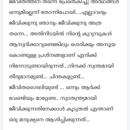
ജീവിതത്തിന് തന്നെ പ്രേതെകിച്ചു അർഥങ്ങൾ
ഒന്നുമില്ലെന്ന് തോന്നിപോയി….എല്ലാവരും
ജീവിക്കുന്നു ഞാനും ജീവിക്കുന്നു അത്ര
തന്നെ… അതിനിടയിൽ നിന്റെ കുറുമ്പുകൾ
ആസ്വദിക്കാറുണ്ടെങ്കിലും ശെരിക്കും അസൂയ
കൊണ്ടുള്ള പ്രശ്നങ്ങളാണ് എനിക്ക്
നിന്നോടുണ്ടായിരുന്നത്…നിനക്ക് സ്വന്തമായി
തീരുമാനമുണ്ട്… ചിന്തകളുണ്ട്…
ജീവിതശൈലിയുണ്ട് … ഒന്നും ആർക്ക്
വേണ്ടിയും മാറ്റേണ്ട.. സ്വാതന്ത്ര്യമായി
ജീവിക്കുന്നതിനേക്കാൾ കൂടുതൽ എന്താണ്
ഒരു മനുഷ്യനെ ആശിപ്പിക്കുന്നത്…