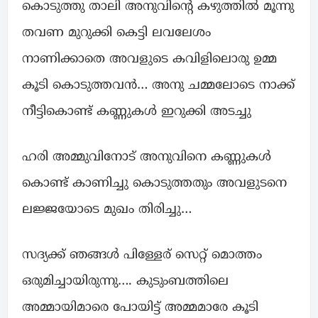
കൊടുത്തു താലി അനുവിന്റെ കഴുത്തിൽ മൂന്നു
തവണ മുറുക്കി കെട്ടി ലവലേശം
നാണിക്കാതെ അവളുടെ കവിളിലൊരു ഉമ്മ
കൂടി കൊടുത്തവൻ… അനു ചമ്മലോടെ നാക്ക്
നീട്ടികൊണ്ട് കണ്ണുകൾ ഇറുക്കി അടച്ചു
ഹരി അമ്മുവിനോട് അനുവിനെ കണ്ണുകൾ
കൊണ്ട് കാണിച്ചു കൊടുത്തതും അവളുടനെ
ലജ്ജയോടെ മുഖം തിരിച്ചു…
സദ്യക്ക് ഞങ്ങൾ പിള്ളേര് സെറ്റ് മൊത്തം
ഒരുമിച്ചായിരുന്നു…. കുടുംബത്തിലെ
അമ്മായിമാരെ പോയിട്ട് അമ്മമാരേ കൂടി