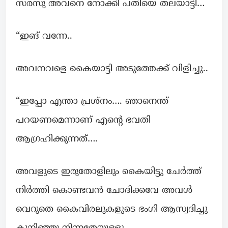
സരസു അവനെ നോക്കി പതിയെ തലയാട്ടി…
“ഇങ് വന്നേ..
അവനവളെ കൈയാട്ടി അടുത്തേക്ക് വിളിച്ചു..
“ഇപ്പോ എന്താ പ്രശ്നം…. ഞാനെന്ത്
പറയണമെന്നാണ് എന്റെ ഭവതി
ആഗ്രഹിക്കുന്നത്….
അവളുടെ ഇരുതോളിലും കൈയിട്ടു ചേർത്ത്
നിർത്തി കൊണ്ടവൻ ചോദിക്കവേ അവൾ
വെറുതെ കൈവിരലുകളുടെ ഭംഗി ആസ്വദിച്ചു