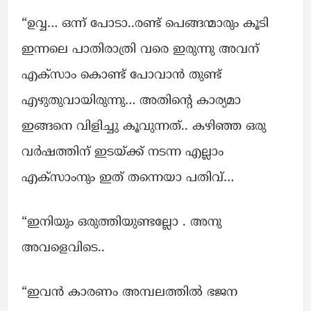
“ഉവ്വ… ഒന്ന് പോടാ..രണ്ട് പെങ്ങന്മാരും കൂടി
ഇന്നലെ പാതിരാത്രി വരെ ഇരുന്നു അവന്
എക്സാം കൊണ്ട് പോവാൻ തുണ്ട്
എഴുതുവായിരുന്നു… അതിന്റെ കാര്യമാ
ഇങ്ങനെ വിളിച്ചു കൂവുന്നത്.. കഴിഞ്ഞ ഒരു
വർഷത്തിന് ഇടയ്ക്ക് നടന്ന എല്ലാം
എക്സാംനും ഇത് തന്നെയാ പതിവ്…
“ഇനിയും ഒരുത്തിയുണ്ടല്ലോ . അനു
അവളെവിടെ..
“ഇവൻ കാരണം അമ്പലത്തിൽ ഭജന