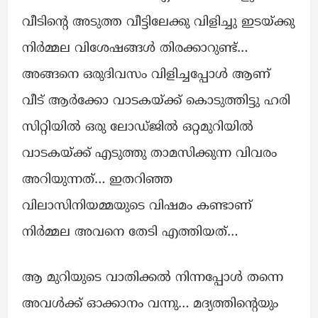
വീടിന്റെ അടുത്ത വീട്ടിലേക്കു വിളിച്ചു ഇടയ്ക്കു
നിർമ്മല വിശേഷങ്ങൾ തിരക്കാറുണ്ട്…
അങ്ങനെ ഒരുദിവസം വിളിച്ചപ്പോൾ ആണ്
വീട് ആർക്കോ വാടകയ്ക്ക് കൊടുത്തിട്ടു ഹരി
സിറ്റിയിൽ ഒരു ലോഡ്ജിൽ ഒറ്റമുറിയിൽ
വാടകയ്ക്ക് എടുത്തു താമസിക്കുന്ന വിവരം
അറിയുന്നത്… ഇതറിഞ്ഞ
വിലാസിനിയമ്മയുടെ വിഷമം കണ്ടാണ്
നിർമ്മല അവനെ തേടി എത്തിയത്…
ആ മുറിയുടെ വാതിക്കൽ നിന്നപ്പോൾ തന്നെ
അവൾക്ക് ഓക്കാനം വന്നു… മദ്യത്തിന്റെയും