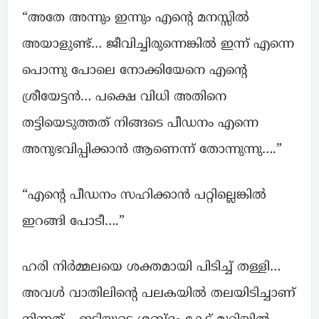
“അതേ അന്നും ഇന്നും എന്റെ മനസ്സിൽ
അയാളുണ്ട്… ജീവിച്ചിരുന്നെങ്കിൽ ഇന്ന്‌ എന്നെ
പൊന്നു പോലെ നോക്കിയേനെ എന്റെ
ശ്രീയേട്ടൻ… പക്ഷെ വിധി അതിനെ
തട്ടിയെടുത്തത് നിങ്ങടെ പീഡനം എന്നെ
അനുഭവിപ്പിക്കാൻ ആണെന്ന് തോന്നുന്നു….”
“എന്റെ പീഡനം സഹിക്കാൻ പറ്റില്ലെങ്കിൽ
ഇറങ്ങി പോടീ….”
ഹരി നിർമ്മലയെ ശക്തമായി പിടിച്ച് തള്ളി…
അവൾ വാതിലിന്റെ പലകയിൽ തലയിടിച്ചാണ്