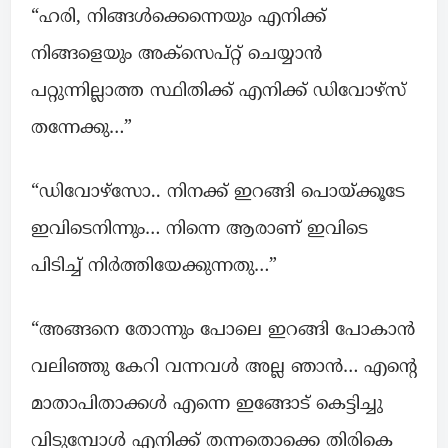
“ഹരി, നിങ്ങൾക്കെന്നെയും എനിക്ക്
നിങ്ങളെയും അക്‌സെപ്റ്റ് ചെയ്യാൻ
പറ്റുന്നില്ലാത്ത സ്ഥിതിക്ക് എനിക്ക് ഡിവോഴ്സ്
തന്നേക്കു…”
“ഡിവോഴ്സോ.. നിനക്ക് ഇറങ്ങി പൊയ്ക്കൂടേ
ഇവിടെനിന്നും… നിന്നെ ആരാണ് ഇവിടെ
പിടിച്ച് നിർത്തിയേക്കുന്നതു…”
“അങ്ങനെ തോന്നും പോലെ ഇറങ്ങി പോകാൻ
വലിഞ്ഞു കേറി വന്നവൾ അല്ല ഞാൻ… എന്റെ
മാതാപിതാക്കൾ എന്നെ ഇങ്ങോട് കെട്ടിച്ചു
വിടുമ്പോൾ എനിക്ക് തന്നതൊക്കെ തിരികെ