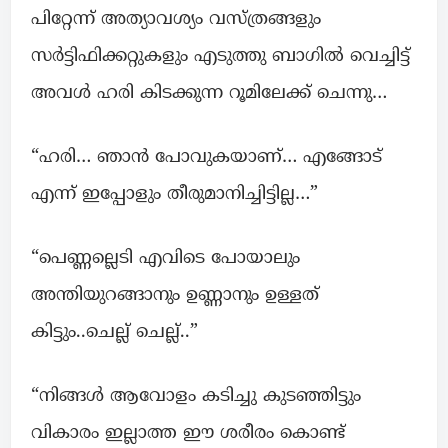
പിറ്റേന്ന് അത്യാവശ്യം വസ്ത്രങ്ങളും
സർട്ടിഫിക്കറ്റുകളും എടുത്തു ബാഗിൽ വെച്ചിട്ട്
അവൾ ഹരി കിടക്കുന്ന റൂമിലേക്ക്‌ ചെന്നു…
“ഹരി… ഞാൻ പോവുകയാണ്… എങ്ങോട്
എന്ന് ഇപ്പോളും തീരുമാനിച്ചിട്ടില്ല…”
“പെണ്ണല്ലെടി എവിടെ പോയാലും
അന്തിയുറങ്ങാനും ഉണ്ണാനും ഉള്ളത്
കിട്ടും..ചെല്ല് ചെല്ല്..”
“നിങ്ങൾ ആവോളം കടിച്ചു കുടഞ്ഞിട്ടും
വികാരം ഇല്ലാത്ത ഈ ശരീരം കൊണ്ട്