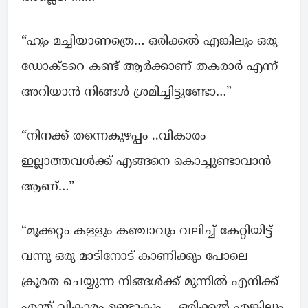
“ഹും മച്ചിയാണത്രെ… ഒരിക്കൽ എങ്കിലും ഒരു
ഡോക്ടറെ കണ്ട് ആർക്കാണ് തകരാർ എന്ന്
അറിയാൻ നിങ്ങൾ ശ്രമിച്ചിട്ടുണ്ടോ…”
“നിനക്ക് തന്നെകുഴപ്പം ..വികാരം
ഇല്ലാത്തവൾക്ക് എങ്ങനെ കൊച്ചുണ്ടാവാൻ
ആണ്…”
“മൂക്കറ്റം കള്ളും കഞ്ചാവും വലിച്ച് കേറ്റിയിട്ട്
വന്നു ഒരു മാടിനോട് കാണിക്കും പോലെ
ക്രൂരത ചെയ്യുന്ന നിങ്ങൾക്ക് മുന്നിൽ എനിക്ക്
എന്ത് വികാരം ഉണ്ടാകും…. ഒരിക്കൽ എങ്കിലും