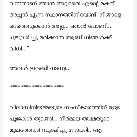
വന്നതാണ് ഞാൻ അല്ലാതെ എന്റെ മകന്
അച്ഛൻ എന്ന സ്ഥാനത്തിന് വേണ്ടി നിങ്ങളെ
ദെത്തെടുക്കാൻ അല്ല… ഞാൻ പോണ്…
പുഴുവരിച്ചു മരിക്കാൻ ആണ് നിങ്ങൾക്ക്
വിധി…”
അവൾ ഇറങ്ങി നടന്നു…
********************
വിലാസിനിയമ്മയുടെ സംസ്കാരത്തിന് ഉള്ള
പൂജകൾ തുടങ്ങി… നിർമ്മല അമ്മയുടെ
മുഖത്തേക്ക് സൂക്ഷിച്ചു നോക്കി., ആ