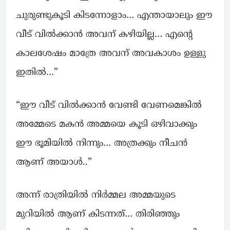
ചുരുണ്ടുകൂടി കിടന്നോളാം… എന്തായാലും ഈ
വീട് വിൽക്കാൻ അവന് കഴിയില്ല… എന്റെ
കാലശേഷം മാത്രേ അവന് അവകാശം ഉള്ളു
ഇതിൽ…”
“ഈ വീട് വിൽക്കാൻ വേണ്ടി വേണമെങ്കിൽ
അമ്മേടെ മകൻ അമ്മയെ കൂടി ഒഴിവാക്കും
ഈ ഭൂമിയിൽ നിന്നും… അത്രക്കും നീചൻ
ആണ് അയാൾ..”
അന്ന് രാത്രിയിൽ നിർമ്മല അമ്മയുടെ
മുറിയിൽ ആണ് കിടന്നത്… തിരിഞ്ഞും