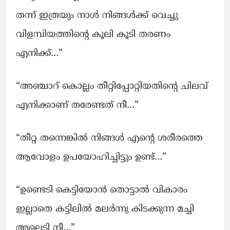
തന്ന് ഇത്രയും നാൾ നിങ്ങൾക്ക് വെച്ചു
വിളമ്പിയത്തിന്റെ കൂലി കൂടി തരണം
എനിക്ക്…”
“അഞ്ചാറ് കൊല്ലം തീറ്റിപ്പോറ്റിയതിന്റെ ചിലവ്
എനിക്കാണ് തരേണ്ടത് നീ…”
“തീറ്റ തന്നെങ്കിൽ നിങ്ങൾ എന്റെ ശരീരത്തെ
ആവോളം ഉപയോഹിച്ചിട്ടും ഉണ്ട്‌…”
“ഉണ്ടെടി കെട്ടിയോൻ തൊട്ടാൽ വികാരം
ഇല്ലാതെ കട്ടിലിൽ മലർന്നു കിടക്കുന്ന മച്ചി
അല്ലെടി നീ…”