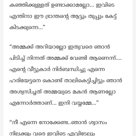
കഞ്ഞിക്കുള്ളത് ഉണ്ടാക്കാമല്ലോ… ഇവിടെ
എന്തിനാ ഈ ഭ്രാന്തന്റെ ആട്ടും തുപ്പും കേട്ട്
കിടക്കുന്നെ…”
“അമ്മക്ക് അറിയാല്ലോ ഇതുവരെ ഞാൻ
പിടിച്ച് നിന്നത് അമ്മക്ക് വേണ്ടി ആണെന്ന്….
എന്റെ വീട്ടുകാർ നിർബന്ധിച്ചു എന്നെ
ഹരിയേട്ടനെ കൊണ്ട് താലികെട്ടിച്ചിട്ടും ഞാൻ
അശ്വസിച്ചത് അമ്മയുടെ മകൻ ആണല്ലോ
എന്നോർത്താണ്… ഇനി വയ്യമ്മേ…”
“നീ എന്നെ നോക്കേണ്ട..ഞാൻ ശ്വാസം
നിലക്കും വരെ ഇവിടെ എവിടേലും