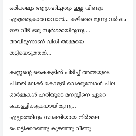
ഒരിക്കലും ആഗ്രഹിച്ചതും ഇല്ല വീണ്ടും
എഴുത്തുകാരനാവാൻ… കഴിഞ്ഞ മൂന്നു വർഷം
ഈ വീട് ഒരു സ്വർഗമായിരുന്നു….
അവിടുന്നാണ് വിധി അമ്മയെ
തട്ടിയെടുത്തത്…
കണ്ണന്റെ കൈകളിൽ പിടിച്ച് അമ്മയുടെ
ചിതയിലേക്ക് കൊള്ളി വെക്കുമ്പോൾ ചില
ഓർമ്മകൾ ഹരിയുടെ മനസ്സിനെ ഏറെ
പൊള്ളിക്കുകയായിരുന്നു…
എല്ലാത്തിനും സാക്ഷിയായ നിർമ്മല
പൊട്ടിക്കരഞ്ഞു കുഴഞ്ഞു വീണു