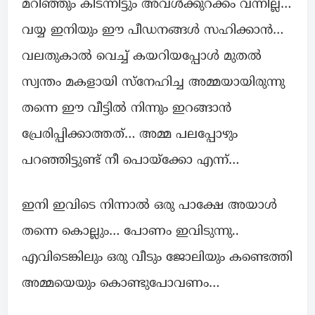
മറിഞ്ഞും കിടന്നിട്ടും അവൾക്കുറക്കം വന്നില്ല…
വയ്യ ഇനിയും ഈ പീഡനങ്ങൾ സഹിക്കാൻ…
വലതുകാൽ വെച്ച് കയറിയപ്പോൾ മുതൽ
സ്വന്തം മകളായി സ്നേഹിച്ച അമ്മയായിരുന്നു
തന്നെ ഈ വീട്ടിൽ നിന്നും ഇറങ്ങാൻ
പ്രേരിപ്പിക്കാത്തത്… അമ്മ പലപ്പോഴും
പറഞ്ഞിട്ടുണ്ട് നീ പൊയ്ക്കോ എന്ന്…
ഇനി ഇവിടെ നിന്നാൽ ഒരു പാക്ഷേ അയാൾ
തന്നെ കൊല്ലും… പോണം ഇവിടുന്നു..
എവിടെങ്കിലും ഒരു വീടും ജോലിയും കണ്ടെത്തി
അമ്മയെയും കൊണ്ടുപോവണം…