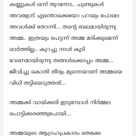
കണ്ണുകൾ ഒന്ന് തുറന്നോ.. ചുണ്ടുകൾ
അവളോട്‌ എന്തൊക്കെയോ പറയും പോലെ
അവൾക്ക് തോന്നി… തന്റെ ബലമായിരുന്നു
അമ്മ.. ഇത്രയും പെട്ടന്ന് അമ്മ മരിക്കുമെന്ന്
ഓർത്തില്ല.. കുറച്ചു നാൾ കൂടി
വേണമായിരുന്നു തങ്ങൾക്കൊപ്പം അമ്മ…
ജീവിച്ചു കൊതി തീരും മുന്നെയാണ് അമ്മയെ
വിധി തട്ടിയെടുത്തത്…
അമ്മക്ക് വായ്ക്കരി ഇടുമ്പോൾ നിർമ്മല
പൊട്ടിക്കരഞ്ഞുപോയി…
അമ്മയുടെ ആഗ്രഹപ്രകാരം തെക്കേ