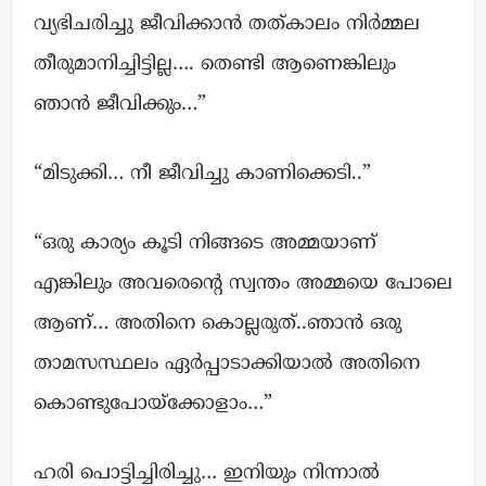
വ്യഭിചരിച്ചു ജീവിക്കാൻ തത്കാലം നിർമ്മല
തീരുമാനിച്ചിട്ടില്ല…. തെണ്ടി ആണെങ്കിലും
ഞാൻ ജീവിക്കും…”
“മിടുക്കി… നീ ജീവിച്ചു കാണിക്കെടി..”
“ഒരു കാര്യം കൂടി നിങ്ങടെ അമ്മയാണ്
എങ്കിലും അവരെന്റെ സ്വന്തം അമ്മയെ പോലെ
ആണ്… അതിനെ കൊല്ലരുത്..ഞാൻ ഒരു
താമസസ്ഥലം ഏർപ്പാടാക്കിയാൽ അതിനെ
കൊണ്ടുപോയ്ക്കോളാം…”
ഹരി പൊട്ടിച്ചിരിച്ചു… ഇനിയും നിന്നാൽ