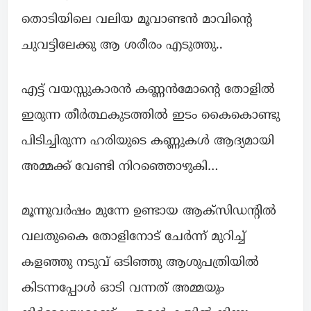
തൊടിയിലെ വലിയ മൂവാണ്ടൻ മാവിന്റെ
ചുവട്ടിലേക്കു ആ ശരീരം എടുത്തു..
എട്ട് വയസ്സുകാരൻ കണ്ണൻമോന്റെ തോളിൽ
ഇരുന്ന തീർത്ഥകുടത്തിൽ ഇടം കൈകൊണ്ടു
പിടിച്ചിരുന്ന ഹരിയുടെ കണ്ണുകൾ ആദ്യമായി
അമ്മക്ക് വേണ്ടി നിറഞ്ഞൊഴുകി…
മൂന്നുവർഷം മുന്നേ ഉണ്ടായ ആക്‌സിഡന്റിൽ
വലതുകൈ തോളിനോട് ചേർന്ന് മുറിച്ച്
കളഞ്ഞു നടുവ് ഒടിഞ്ഞു ആശുപത്രിയിൽ
കിടന്നപ്പോൾ ഓടി വന്നത് അമ്മയും