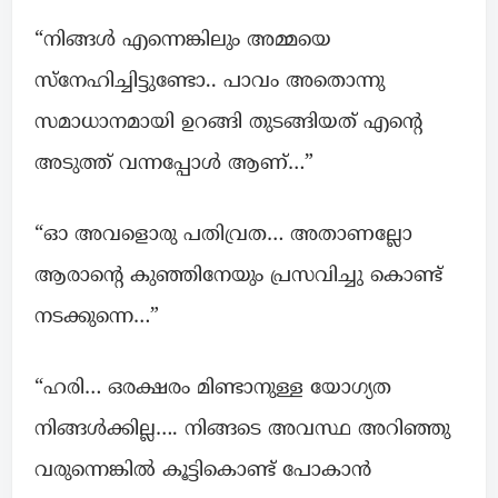
“നിങ്ങൾ എന്നെങ്കിലും അമ്മയെ
സ്നേഹിച്ചിട്ടുണ്ടോ.. പാവം അതൊന്നു
സമാധാനമായി ഉറങ്ങി തുടങ്ങിയത് എന്റെ
അടുത്ത് വന്നപ്പോൾ ആണ്…”
“ഓ അവളൊരു പതിവ്രത… അതാണല്ലോ
ആരാന്റെ കുഞ്ഞിനേയും പ്രസവിച്ചു കൊണ്ട്
നടക്കുന്നെ…”
“ഹരി… ഒരക്ഷരം മിണ്ടാനുള്ള യോഗ്യത
നിങ്ങൾക്കില്ല…. നിങ്ങടെ അവസ്ഥ അറിഞ്ഞു
വരുന്നെങ്കിൽ കൂട്ടികൊണ്ട് പോകാൻ