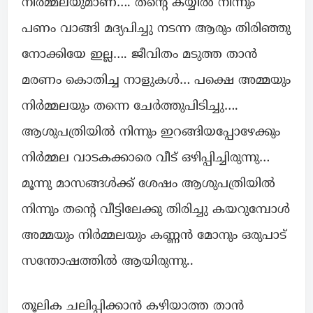
നിർമ്മലയുമാണ്…. തന്റെ കയ്യിൽ നിന്നും
പണം വാങ്ങി മദ്യപിച്ചു നടന്ന ആരും തിരിഞ്ഞു
നോക്കിയേ ഇല്ല…. ജീവിതം മടുത്ത താൻ
മരണം കൊതിച്ച നാളുകൾ… പക്ഷെ അമ്മയും
നിർമ്മലയും തന്നെ ചേർത്തുപിടിച്ചു….
ആശുപത്രിയിൽ നിന്നും ഇറങ്ങിയപ്പോഴേക്കും
നിർമ്മല വാടകക്കാരെ വീട് ഒഴിപ്പിച്ചിരുന്നു…
മൂന്നു മാസങ്ങൾക്ക് ശേഷം ആശുപത്രിയിൽ
നിന്നും തന്റെ വീട്ടിലേക്കു തിരിച്ചു കയറുമ്പോൾ
അമ്മയും നിർമ്മലയും കണ്ണൻ മോനും ഒരുപാട്
സന്തോഷത്തിൽ ആയിരുന്നു..
തൂലിക ചലിപ്പിക്കാൻ കഴിയാത്ത താൻ