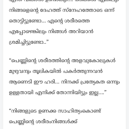
നിങ്ങളെന്റെ ദേഹത്ത് സ്നേഹത്തോടെ ഒന്ന്
തൊട്ടിട്ടുണ്ടോ… എന്റെ ശരീരത്തെ
എപ്പോഴെങ്കിലും നിങ്ങൾ അറിയാൻ
ശ്രമിച്ചിട്ടുണ്ടോ..”
“പെണ്ണിന്റെ ശരീരത്തിന്റെ അളവുകോലുകൾ
മുഴുവനും തൂലികയിൽ പകർത്തുന്നവൻ
ആണെടി ഈ ഹരി… നിനക്ക് പ്രത്യേകത ഒന്നും
ഉള്ളതായി എനിക്ക് തോന്നിയിട്ടും ഇല്ല….”
“നിങ്ങളുടെ ഉണക്ക സാഹിത്യംകൊണ്ട്
പെണ്ണിന്റെ ശരീരംനിങ്ങൾക്ക്