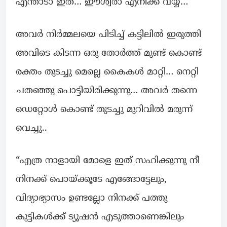
എന്താടാ ഇത്‌… ഈശ്വരാ എനിക്ക് വയ്യ…”
അവർ നിർമ്മലയെ പിടിച്ച് കട്ടിലിൽ ഇരുത്തി
അവിടെ കിടന്ന ഒരു തോർത്ത്‌ മുണ്ട് കൊണ്ട്
രക്തം തുടച്ചു മെല്ലെ കൈകൾ മാറ്റി… നെറ്റി
ചതഞ്ഞു പൊട്ടിയിരിക്കുന്നു… അവർ തന്നെ
ഡെറ്റോൾ കൊണ്ട് തുടച്ചു മുറിവിൽ മരുന്ന്
വെച്ചു..
“എത്ര നാളായി മോളെ ഇത്‌ സഹിക്കുന്നു നീ
നിനക്ക് പൊയ്ക്കൂടേ എങ്ങോട്ടേലും,
വിദ്യാഭ്യാസം ഉണ്ടല്ലോ നിനക്ക് പത്തു
കുട്ടികൾക്ക് ട്യൂഷൻ എടുത്താണെങ്കിലും