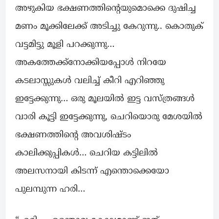
അഴുകിയ ഭക്ഷണത്തിന്റെയുമൊക്കെ ദുഷിച്ച
മണം മൂക്കിലേക്ക് അടിച്ചു കേറുന്നു.. കൊതുക്
വട്ടമിട്ടു മൂളി പറക്കുന്നു…
അകത്തേക്ക്നോക്കിയപ്പോൾ നിറയേ
കടലാസ്സുകൾ വലിച്ച് കീറി എറിഞ്ഞു
ഇട്ടേക്കുന്നു… ഒരു മൂലയിൽ ഇട്ട വസ്ത്രങ്ങൾ
വാരി കൂട്ടി ഇട്ടേക്കുന്നു, ചെറിയൊരു മേശയിൽ
ഭക്ഷണത്തിന്റെ അവശിഷ്ടം
കാലിക്കുപ്പികൾ… ചെറിയ കട്ടിലിൽ
അലസനായി കിടന്ന് എന്തൊക്കെയോ
പുലമ്പുന്ന ഹരി…