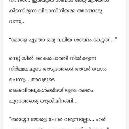
നിന്നത്… ഇടിയുടെ ശബ്‍ദം കേട്ട് മുറിയിൽ
കിടന്നിരുന്ന വിലാസിനിയമ്മ അങ്ങോടു
വന്നു…
“മോളെ എന്താ ഒരു വലിയ ശബ്‍ദം കേട്ടത്….”
നെറ്റിയിൽ കൈപൊത്തി നിൽക്കുന്ന
നിർമ്മലയുടെ അടുത്തേക്ക് അവർ വേഗം
ചെന്നു… അവളുടെ
കൈവിരലുകൾക്കിടയിലൂടെ രക്തം
പുറത്തേക്കു ഒഴുകിയിറങ്ങി…
“അയ്യോ മോളെ ചോര വരുന്നല്ലോ… ഹരി