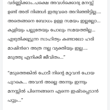
വർണ്ണിക്കാം..പക്ഷെ അവൾക്കൊരു മനസ്സ്
ഉണ്ട്‌ അത് നിങ്ങൾ ഇതുവരെ അറിഞ്ഞിട്ടില്ല….
അതെങ്ങനെ ബോധം ഉള്ള സമയം ഇല്ലല്ലോ…
കുളിയും പല്ലുതേയും പോലും സമയത്തില്ല…
എഴുതിക്കൂട്ടുന്ന സാഹിത്യം കണ്ടാലോ ഹരി
മാഷിൻറെ അത്ര നല്ല വ്യക്തിയും ഇല്ല….
മടുത്തു എനിക്കീ ജീവിതം…”
“മടുത്തെങ്കിൽ പോടീ നിന്റെ മറ്റവൻ പോയ
പുറകെ… അവൻ അല്ലെ അന്നും ഇന്നും
മനസ്സിൽ പിന്നെങ്ങനെ എന്നെ ഇഷ്ടപ്പെടാൻ
പറ്റും…”