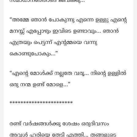
സമാധാനത്തോടെ ജീവിക്കു…”
“അമ്മേ ഞാൻ പോകുന്നു എന്നെ ഉള്ളു എന്റെ
മനസ്സ് എപ്പോഴും ഇവിടെ ഉണ്ടാവും… ഞാൻ
എത്രയും പെട്ടന്ന് എന്റമ്മയെ വന്നു
കൊണ്ടുപോകും…”
“എന്റെ മോൾക്ക്‌ നല്ലതേ വരൂ… നിന്റെ ഉള്ളിൽ
ഒരു നന്മ ഉണ്ട്‌ മോളെ…”
***********************
രണ്ട് വർഷങ്ങൾക്കു ശേഷം ഒരുദിവസം
അവൾ ഹരിയെ തേടി എത്തി… തങ്ങളുടെ