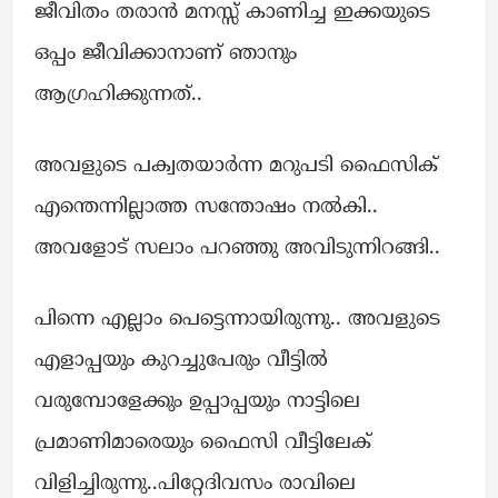
ജീവിതം തരാൻ മനസ്സ് കാണിച്ച ഇക്കയുടെ
ഒപ്പം ജീവിക്കാനാണ് ഞാനും
ആഗ്രഹിക്കുന്നത്..
അവളുടെ പക്വതയാർന്ന മറുപടി ഫൈസിക്
എന്തെന്നില്ലാത്ത സന്തോഷം നൽകി..
അവളോട്‌ സലാം പറഞ്ഞു അവിടുന്നിറങ്ങി..
പിന്നെ എല്ലാം പെട്ടെന്നായിരുന്നു.. അവളുടെ
എളാപ്പയും കുറച്ചുപേരും വീട്ടിൽ
വരുമ്പോളേക്കും ഉപ്പാപ്പയും നാട്ടിലെ
പ്രമാണിമാരെയും ഫൈസി വീട്ടിലേക്
വിളിച്ചിരുന്നു..പിറ്റേദിവസം രാവിലെ