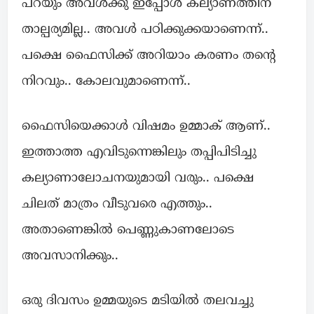
പറയും അവൾക്കു ഇപ്പോൾ കല്യാണത്തിന്
താല്പര്യമില്ല.. അവൾ പഠിക്കുക്കയാണെന്ന്..
പക്ഷെ ഫൈസിക്ക് അറിയാം കരണം തന്റെ
നിറവും.. കോലവുമാണെന്ന്..
ഫൈസിയെക്കാൾ വിഷമം ഉമ്മാക് ആണ്..
ഇത്താത്ത എവിടുന്നെങ്കിലും തപ്പിപിടിച്ചു
കല്യാണാലോചനയുമായി വരും.. പക്ഷെ
ചിലത് മാത്രം വീടുവരെ എത്തും..
അതാണെങ്കിൽ പെണ്ണുകാണലോടെ
അവസാനിക്കും..
ഒരു ദിവസം ഉമ്മയുടെ മടിയിൽ തലവച്ചു