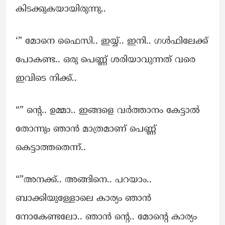
കിടക്കുകയായിരുന്നു..
‘” മോനെ ഫൈസി.. ഇയ്യ്.. ഇനി.. ഗൾഫിലേക്ക്
പോകണ്ട.. ഒരു പെണ്ണ് ശരിയാവുന്നത് വരെ
ഇവിടെ നിക്ക്..
“” ന്റെ.. ഉമ്മാ.. ഇങ്ങളെ വർത്താനം കേട്ടാൽ
തോന്നും ഞാൻ മാത്രമാണ് പെണ്ണ്
കെട്ടാത്തതെന്ന്..
“”അനക്ക്.. അങ്ങിനെ.. പറയാം..
ബാക്കിയുള്ളോലെ കാര്യം ഞാൻ
നോകേണ്ടലോ.. ഞാൻ ന്റെ.. മോന്റെ കാര്യം