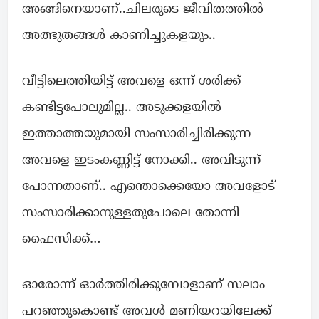
അങ്ങിനെയാണ്..ചിലരുടെ ജീവിതത്തിൽ
അത്ഭുതങ്ങൾ കാണിച്ചുകളയും..
വീട്ടിലെത്തിയിട്ട് അവളെ ഒന്ന് ശരിക്ക്
കണ്ടിട്ടപോലുമില്ല.. അടുക്കളയിൽ
ഇത്താത്തയുമായി സംസാരിച്ചിരിക്കുന്ന
അവളെ ഇടംകണ്ണിട്ട് നോക്കി.. അവിടുന്ന്
പോന്നതാണ്.. എന്തൊക്കെയോ അവളോട്‌
സംസാരിക്കാനുള്ളതുപോലെ തോന്നി
ഫൈസിക്ക്…
ഓരോന്ന് ഓർത്തിരിക്കുമ്പോളാണ് സലാം
പറഞ്ഞുകൊണ്ട് അവൾ മണിയറയിലേക്ക്