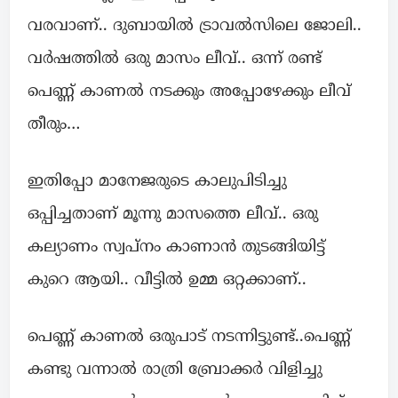
വരവാണ്.. ദുബായിൽ ട്രാവൽസിലെ ജോലി..
വർഷത്തിൽ ഒരു മാസം ലീവ്.. ഒന്ന് രണ്ട്‌
പെണ്ണ് കാണൽ നടക്കും അപ്പോഴേക്കും ലീവ്
തീരും…
ഇതിപ്പോ മാനേജരുടെ കാലുപിടിച്ചു
ഒപ്പിച്ചതാണ് മൂന്നു മാസത്തെ ലീവ്.. ഒരു
കല്യാണം സ്വപ്നം കാണാൻ തുടങ്ങിയിട്ട്
കുറെ ആയി.. വീട്ടിൽ ഉമ്മ ഒറ്റക്കാണ്..
പെണ്ണ് കാണൽ ഒരുപാട് നടന്നിട്ടുണ്ട്..പെണ്ണ്
കണ്ടു വന്നാൽ രാത്രി ബ്രോക്കർ വിളിച്ചു