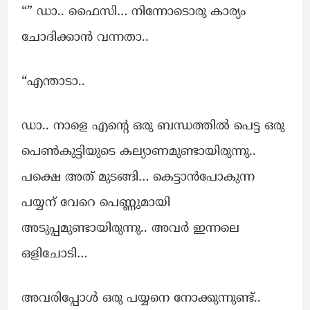
“” ഡാ.. ഫൈസി… നിന്നോടൊരു കാര്യം
ചോദിക്കാൻ വന്നതാ..
“എന്താടാ..
ഡാ.. നാളെ എന്റെ ഒരു ബന്ധത്തിൽ പെട്ട ഒരു
പെൺകുട്ടിയുടെ കല്യാണമുണ്ടായിരുന്നു..
പക്ഷെ അത് മുടങ്ങി… കെട്ടാൻപോകുന്ന
പയ്യന് വേറെ പെണ്ണുമായി
അടുപ്പമുണ്ടായിരുന്നു.. അവർ ഇന്നലെ
ഒളിചോടി…
അവരിപ്പോൾ ഒരു പയ്യനെ നോക്കുന്നുണ്ട്..