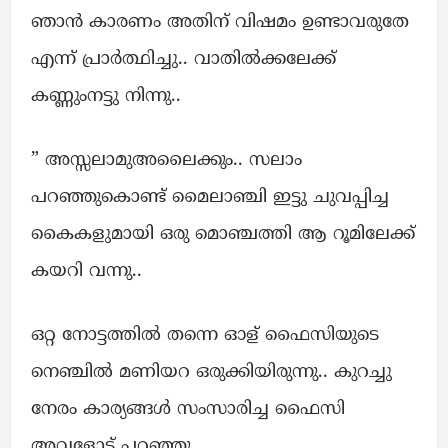
ഞാൻ കാരണം അതിന് വിഷമം ഉണ്ടാവരുതേ
എന്ന് പ്രാർത്ഥിച്ചു.. വാതിൽക്കലേക്ക്
കണ്ണുംനട്ടു നിന്നു..
” അസ്സലാമുഅലൈക്കും.. സലാം
പറഞ്ഞുകൊണ്ട് മൈലാഞ്ചി ഇട്ടു ചുവപ്പിച്ച
കൈകളുമായി ഒരു മൊഞ്ചത്തി ആ റൂമിലേക്ക്‌
കയറി വന്നു..
ഒറ്റ നോട്ടത്തിൽ തന്നെ ഓള് ഫൈസിയുടെ
നെഞ്ചിൽ മണിയറ ഒരുക്കിയിരുന്നു.. കുറച്ചു
നേരം കാര്യങ്ങൾ സംസാരിച്ച ഫൈസി
അവളോട്‌ പറഞ്ഞു