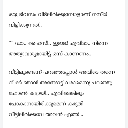
ഒരു ദിവസം വീട്‌ലിരിക്കുമ്പോളാണ് നസീർ
വിളിക്കുന്നത്..
“” ഡാ.. ഫൈസീ.. ഇജ്ജ് എവിടാ.. നിന്നെ
അത്യാവശ്യമായിട്ട് ഒന്ന് കാണണം..
വീട്ടിലുണ്ടെന്ന് പറഞ്ഞപ്പോൾ അവിടെ തന്നെ
നിക്ക് ഞാൻ അങ്ങോട്ട്‌ വരാമെന്നു പറഞ്ഞു
ഫോൺ കട്ടായി.. എവിടെങ്കിലും
പോകാനായിരിക്കുമെന്ന് കരുതി
വീട്ടിലിരിക്കവേ അവൻ എത്തി..