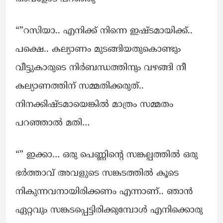
“”റസിയാ.. എനിക്ക് നിന്നെ ഇഷ്ടമായിക്ക്..
പക്ഷെ.. കല്യാണം മുടങ്ങിയതുകൊണ്ടും
വീട്ടുകാരുടെ നിർബന്ധത്തിനും വഴങ്ങി നീ
കല്യാണത്തിന് സമ്മതിക്കരുത്..
നിനക്കിഷ്ടമായെങ്കിൽ മാത്രം സമ്മതം
പറഞ്ഞാൽ മതി…
“” ഇക്കാ… ഒരു പെണ്ണിന്റെ സങ്കല്പത്തിൽ ഒരു
ഭർത്താവ് അവളുടെ സങ്കടത്തിൽ കൂടെ
നികുന്നവനായിരിക്കണം എന്നാണ്.. ഞാൻ
ഏറ്റവും സങ്കടപ്പെട്ടിരിക്കുമ്പോൾ എനിക്കൊരു