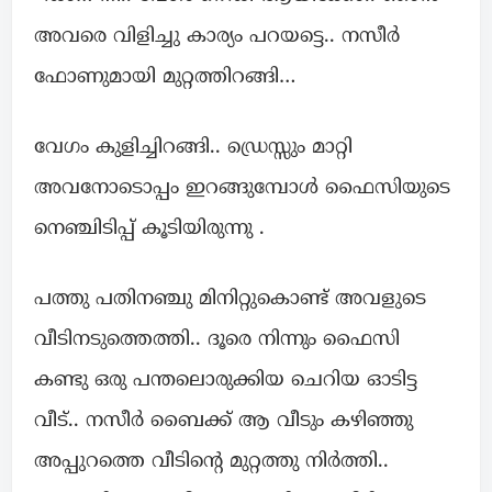
അവരെ വിളിച്ചു കാര്യം പറയട്ടെ.. നസീർ
ഫോണുമായി മുറ്റത്തിറങ്ങി…
വേഗം കുളിച്ചിറങ്ങി.. ഡ്രെസ്സും മാറ്റി
അവനോടൊപ്പം ഇറങ്ങുമ്പോൾ ഫൈസിയുടെ
നെഞ്ചിടിപ്പ് കൂടിയിരുന്നു .
പത്തു പതിനഞ്ചു മിനിറ്റുകൊണ്ട് അവളുടെ
വീടിനടുത്തെത്തി.. ദൂരെ നിന്നും ഫൈസി
കണ്ടു ഒരു പന്തലൊരുക്കിയ ചെറിയ ഓടിട്ട
വീട്.. നസീർ ബൈക്ക് ആ വീടും കഴിഞ്ഞു
അപ്പുറത്തെ വീടിന്റെ മുറ്റത്തു നിർത്തി..