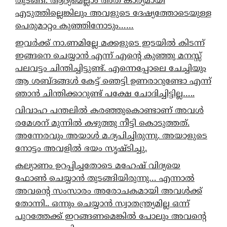
തുടങ്ങി. ആദ്യമെല്ലാം അത് കാര്യമായി
എടുത്തില്ലെങ്കിലും അവളുടെ ദേഷ്യത്തോടെയുള്ള
പെരുമാറ്റം കുഞ്ഞിനോടും……
ഇവർക്ക് നാ.ണമില്ലേ മക്കളുടെ ഇടയിൽ കിടന്ന്
ഇങ്ങനെ ചെയ്യാൻ എന്ന് എന്റെ കുഞ്ഞു മനസ്സ്
പലവട്ടം ചിന്തിച്ചിട്ടുണ്ട്. എന്നെപ്പോലെ ചേച്ചിയും
ആ ശബ്ദങ്ങൾ കേട്ട് ഞെട്ടി ഉണരാറുണ്ടോ എന്ന്
ഞാൻ ചിന്തിക്കാറുണ്ട് പക്ഷേ ചോദിച്ചിട്ടില്ല…..
വിവാഹ പന്തലിൽ കരഞ്ഞുകൊണ്ടാണ് അവൾ
രമേശന് മുന്നിൽ കഴുത്തു നീട്ടി കൊടുത്തത്.
അന്നേരവും അയാൾ മ.ദ്യപിച്ചിരുന്നു. അയാളുടെ
നോട്ടം അവളിൽ ഭയം സൃഷ്ടിച്ചു.
കല്യാണം ഉറപ്പിച്ചതോടെ മഹേഷ് വിദ്യയെ
ഫോൺ ചെയ്യാൻ തുടങ്ങിയിരുന്നു… എന്നാൽ
അവന്റെ സംസാരം അരോചകമായി അവൾക്ക്
തോന്നി.. ഒന്നും ചെയ്യാൻ സ്വാതന്ത്ര്യമില്ല ഒന്ന്
പുറത്തേക്ക് ഇറങ്ങണമെങ്കിൽ പോലും അവന്റെ