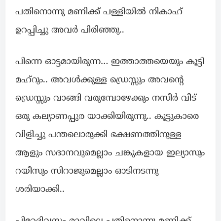
പതിനൊന്നു മണിക്ക് പള്ളിയിൽ നികാഹ്
ഉറപ്പിച്ചു അവർ പിരിഞ്ഞു..
പിന്നെ ഓട്ടമായിരുന്ന… ഇത്താത്തയെയും കൂട്ടി
മഹ്റും.. അവൾക്കുള്ള ഡ്രെസ്സും അവന്റെ
ഡ്രെസ്സും വാങ്ങി വരുമ്പോഴേക്കും നസീർ വീട്
ഒരു കല്യാണപ്പുര യാക്കിയിരുന്നു.. കൂട്ടുകാരെ
വിളിച്ചു പന്തലൊരുക്കി ഭക്ഷണത്തിനുള്ള
ആളും സദാനവുമെല്ലാം ചങ്കുകളായ ഇല്യാസും
റയീസും സിറാജുമെല്ലാം ഓടിനടന്നു
ശരിയാക്കി..