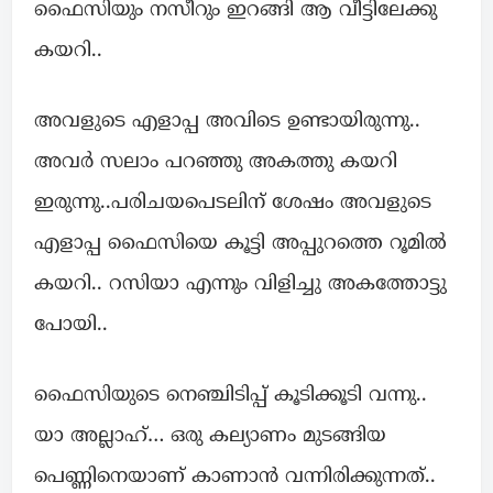
ഫൈസിയും നസീറും ഇറങ്ങി ആ വീട്ടിലേക്കു
കയറി..
അവളുടെ എളാപ്പ അവിടെ ഉണ്ടായിരുന്നു..
അവർ സലാം പറഞ്ഞു അകത്തു കയറി
ഇരുന്നു..പരിചയപെടലിന് ശേഷം അവളുടെ
എളാപ്പ ഫൈസിയെ കൂട്ടി അപ്പുറത്തെ റൂമിൽ
കയറി.. റസിയാ എന്നും വിളിച്ചു അകത്തോട്ടു
പോയി..
ഫൈസിയുടെ നെഞ്ചിടിപ്പ് കൂടിക്കൂടി വന്നു..
യാ അല്ലാഹ്… ഒരു കല്യാണം മുടങ്ങിയ
പെണ്ണിനെയാണ് കാണാൻ വന്നിരിക്കുന്നത്..