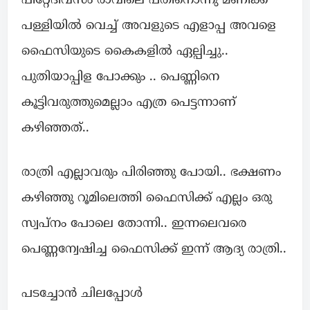
പിറ്റേദിവസം രാവിലെ പതിനൊന്നു മണിക്ക്
പള്ളിയിൽ വെച്ച് അവളുടെ എളാപ്പ അവളെ
ഫൈസിയുടെ കൈകളിൽ ഏല്പിച്ചു..
പുതിയാപ്പിള പോക്കും .. പെണ്ണിനെ
കൂട്ടിവരുത്തുമെല്ലാം എത്ര പെട്ടന്നാണ്
കഴിഞ്ഞത്..
രാത്രി എല്ലാവരും പിരിഞ്ഞു പോയി.. ഭക്ഷണം
കഴിഞ്ഞു റൂമിലെത്തി ഫൈസിക്ക് എല്ലം ഒരു
സ്വപ്നം പോലെ തോന്നി.. ഇന്നലെവരെ
പെണ്ണന്വേഷിച്ച ഫൈസിക്ക് ഇന്ന് ആദ്യ രാത്രി..
പടച്ചോൻ ചിലപ്പോൾ