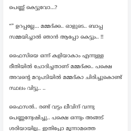
പെണ്ണ് കെട്ടുവോ…?
“” ഉറപ്പല്ലേ… മമ്മദ്ക്ക.. ഓളുടെ.. ബാപ്പ
സമ്മയിച്ചാൽ ഞാൻ ആപ്പോ കെട്ടും.. !!
ഫൈസിയെ ഒന്ന് കളിയാകാം എന്നുള്ള
രീതിയിൽ ചോദിച്ചതാണ് മമ്മദ്ക്ക.. പക്ഷെ
അവന്റെ മറുപടിയിൽ മമ്മദ്കാ ചിരിച്ചുകൊണ്ട്
സ്ഥലം വിട്ടു.. ..
ഫൈസൽ.. രണ്ട്‌ വട്ടം ലീവിന് വന്നു
പെണ്ണന്വേഷിച്ചു.. പക്ഷെ ഒന്നും അങ്ങട്
ശരിയായില്ല.. ഇതിപ്പോ മൂന്നാമത്തെ