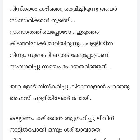
നിസ്കാരം കഴിഞ്ഞു ഒരുമിച്ചിരുന്നു അവർ
സംസാരിക്കാൻ തുടങ്ങി…
സംസാരത്തിലെപ്പോഴോ.. ഇരുത്തം
കിടത്തിലേക്ക് മാറിയിരുന്നു… പള്ളിയിൽ
നിന്നും സുബഹി ബാങ്ക് കേട്ടപ്പോളാണ്
സംസാരിച്ചു സമയം പോയതറിഞ്ഞത്…
അവളോട്‌ നിസ്കരിച്ചു കിടന്നോളാൻ പറഞ്ഞു
ഫൈസി പള്ളിയിലേക്ക് പോയി..
കല്യാണം കഴിക്കാൻ ആഗ്രഹിച്ചു ലീവിന്
നാട്ടിൽപോയി ഒന്നും ശരിയാവാതെ