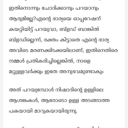
ഇതിനൊന്നും ചോദിക്കാനും പറയാനും
ആരുമില്ലേ?എൻ്റെ ഭാര്യയെ ഓപ്പറേഷന്
കയറ്റിയിട്ട് പറയുവാ, ബ്ളഡ് ബാങ്കിൽ
ബ്ളഡില്ലെന്ന്, രക്തം കിട്ടാതെ എൻ്റെ ഭാര്യ
അവിടെ മരണക്കിടക്കയിലാണ്, ഇതിനെതിരെ
നമ്മൾ പ്രതികരിച്ചില്ലെങ്കിൽ, നാളെ
മറ്റുള്ളവർക്കും ഇതേ അനുഭവമുണ്ടാകും
അത് പറയുമ്പോൾ നിഷാദിൻ്റെ ഉള്ളിലെ
ആശങ്കകൾ, ആരോടൊ ഉള്ള അടങ്ങാത്ത
പകയായി മാറുകയായിരുന്നു.