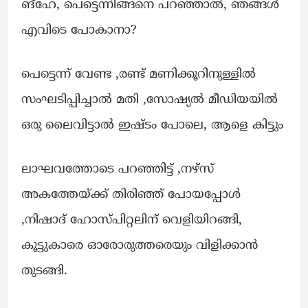
ങ്ഹേ, പെട്ടെന്നിങ്ങനെ പറഞ്ഞാൽ, ഞങ്ങൾ
എവിടെ പോകാനാ?
പെട്ടെന്ന് വേണ്ട ,രണ്ട് മണിക്കൂറിനുള്ളിൽ
സംഘടിപ്പിച്ചാൽ മതി ,സോഷ്യൽ മീഡിയയിൽ
ഒരു ലൈവിട്ടാൽ ഇഷ്ടം പോലെ, ആളെ കിട്ടും
ലാഘവത്തോടെ പറഞ്ഞിട്ട് ,നഴ്സ്
അകത്തേയ്ക്ക് തിരിഞ്ഞ് പോയപ്പോൾ
,നിഷാദ് ഹോസ്പിറ്റലിന് വെളിയിറങ്ങി,
കൂട്ടുകാരെ ഓരോരുത്തരെയും വിളിക്കാൻ
തുടങ്ങി.