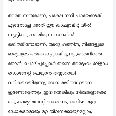
അതേ സത്യമാണ്, പക്ഷേ നന്ദി പറയേണ്ടത്
എന്നോടല്ല ,അത് ഈ കാഷ്വാലിറ്റിയിൽ
ഡ്യൂട്ടിക്കുണ്ടായിരുന്ന ഡോക്ടർ
രജിത്തിനോടാണ്, അദ്ദേഹത്തിന്, നിങ്ങളുടെ
ഭാര്യയുടെ അതേ ഗ്രുപ്പായിരുന്നു ,അതറിഞ്ഞ
ഞാൻ, ചോദിച്ചപ്പോൾ തന്നെ അദ്ദേഹം ബ്ളഡ്
ഡൊണേറ്റ് ചെയ്യാൻ തയ്യാറായി
വരികയായിരുന്നു, ഡോ: രജിത്ത് ഉടനെ
ഇങ്ങോട്ടെത്തും ,ഇനിയെങ്കിലും നിങ്ങളൊക്കെ
ഒരു കാര്യം മനസ്സിലാക്കണം, ഇവിടെയുള്ള
ഡോക്ടർമാരും മറ്റ് ജീവനക്കാരുമെല്ലാം,