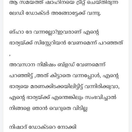
ആ സമയത്ത് ഷാഹിനയെ ട്രീറ്റ് ചെയ്തിരുന്ന
ലേഡി ഡോക്ടർ അങ്ങോട്ടേക്ക് വന്നു.
ങ്ഹാ ദേ വന്നല്ലോ?ഇവരാണ് എൻ്റെ
ഭാര്യയ്ക്ക് സിസ്റ്റേറിയൻ വേണമെന്ന് പറഞ്ഞത്
,
അവസാന നിമിഷം ബ്ളഡ് വേണമെന്ന്
പറഞ്ഞിട്ട് ,അത് കിട്ടാതെ വന്നപ്പോൾ, എൻ്റെ
ഭാര്യയെ മരണക്കിടക്കയിലിട്ടിട്ട് വന്നിരിക്കുവാ,
എൻ്റെ ഭാര്യയ്ക്ക് എന്തെങ്കിലും സംഭവിച്ചാൽ
നിങ്ങളെ ഞാൻ വെറുതെ വിടില്ല
നിഷാദ് ഡോക്ടറെ നോക്കി