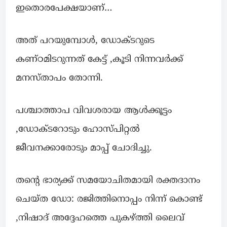
ഇതൊരപേക്ഷയാണ്…
അത് പറയുമ്പോൾ, ഡോക്ടറുടെ
കണ്ഠമിടറുന്നത് കേട്ട് ,കൂടി നിന്നവർക്ക്
മനസ്താപം തോന്നി.
പശ്ചാത്താപ വിവശരായ ആൾക്കൂട്ടം
,ഡോക്ടറോടും ഹോസ്പിറ്റൽ
ജീവനക്കാരോടും മാപ്പ് ചോദിച്ചു.
തൻ്റെ ഭാര്യക്ക് സമയോചിതമായി രക്തദാനം
ചെയ്ത ഡോ: രജിത്തിനൊപ്പം നിന്ന് കൊണ്ട്
,നിഷാദ് അദ്ദേഹത്തെ പുകഴ്ത്തി ലൈവ്