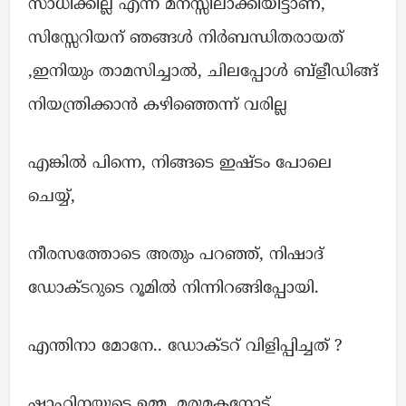
സാധിക്കില്ല എന്ന് മനസ്സിലാക്കിയിട്ടാണ്,
സിസ്സേറിയന് ഞങ്ങൾ നിർബന്ധിതരായത്
,ഇനിയും താമസിച്ചാൽ, ചിലപ്പോൾ ബ്ളീഡിങ്ങ്
നിയന്ത്രിക്കാൻ കഴിഞ്ഞെന്ന് വരില്ല
എങ്കിൽ പിന്നെ, നിങ്ങടെ ഇഷ്ടം പോലെ
ചെയ്യ്,
നീരസത്തോടെ അതും പറഞ്ഞ്, നിഷാദ്
ഡോക്ടറുടെ റൂമിൽ നിന്നിറങ്ങിപ്പോയി.
എന്തിനാ മോനേ.. ഡോക്ടറ് വിളിപ്പിച്ചത് ?
ഷാഹിനയുടെ ഉമ്മ, മരുമകനോട്