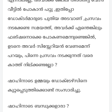
എന്നാലല്ലേ, അവർക്ക് ജോലി തീർത്തിട്ട് വേഗം
വീട്ടിൽ പോകാൻ പറ്റു ,ഇതിപ്പോ
ഡോക്ടർമാരുടെ പുതിയ അടവാണ് ,പ്രസവം
നടക്കേണ്ട സമയത്ത്, അവർക്ക് എന്തെങ്കിലും
ഫങ്ഷനൊക്കെ പോകണമെന്നുണ്ടെങ്കിൽ,
ഉടനെ അവർ സിസ്സേറിയൻ വേണമെന്ന്
പറയും, പിന്നെ പ്രസവം നടക്കുന്നത് വരെ
കാത്ത് നില്ക്കണ്ടല്ലോ ?
ഷാഹിനാടെ ഉമ്മയും ഡോക്ടേഴ്സിനെ
കുറ്റപ്പെടുത്തിക്കൊണ്ട് സംസാരിച്ചു.
ഷാഹിനാടെ ബന്ധുക്കളാരാ ?