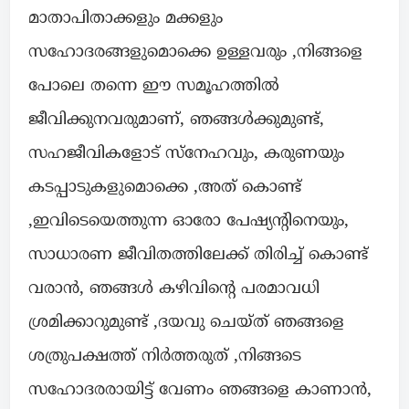
മാതാപിതാക്കളും മക്കളും
സഹോദരങ്ങളുമൊക്കെ ഉള്ളവരും ,നിങ്ങളെ
പോലെ തന്നെ ഈ സമൂഹത്തിൽ
ജീവിക്കുനവരുമാണ്, ഞങ്ങൾക്കുമുണ്ട്,
സഹജീവികളോട് സ്നേഹവും, കരുണയും
കടപ്പാടുകളുമൊക്കെ ,അത് കൊണ്ട്
,ഇവിടെയെത്തുന്ന ഓരോ പേഷ്യൻ്റിനെയും,
സാധാരണ ജീവിതത്തിലേക്ക് തിരിച്ച് കൊണ്ട്
വരാൻ, ഞങ്ങൾ കഴിവിൻ്റെ പരമാവധി
ശ്രമിക്കാറുമുണ്ട് ,ദയവു ചെയ്ത് ഞങ്ങളെ
ശത്രുപക്ഷത്ത് നിർത്തരുത് ,നിങ്ങടെ
സഹോദരരായിട്ട് വേണം ഞങ്ങളെ കാണാൻ,