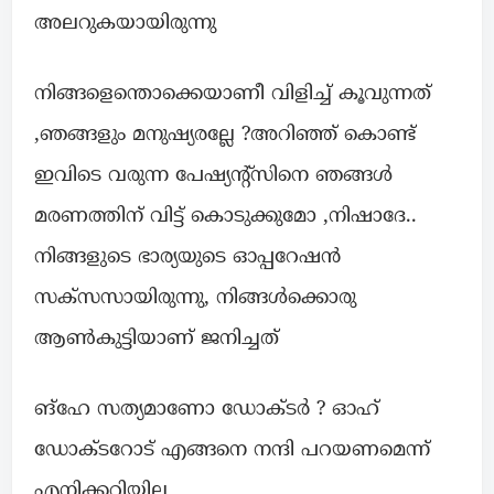
അലറുകയായിരുന്നു
നിങ്ങളെന്തൊക്കെയാണീ വിളിച്ച് കൂവുന്നത്
,ഞങ്ങളും മനുഷ്യരല്ലേ ?അറിഞ്ഞ് കൊണ്ട്
ഇവിടെ വരുന്ന പേഷ്യൻ്റ്സിനെ ഞങ്ങൾ
മരണത്തിന് വിട്ട് കൊടുക്കുമോ ,നിഷാദേ..
നിങ്ങളുടെ ഭാര്യയുടെ ഓപ്പറേഷൻ
സക്സസായിരുന്നു, നിങ്ങൾക്കൊരു
ആൺകുട്ടിയാണ് ജനിച്ചത്
ങ്ഹേ സത്യമാണോ ഡോക്ടർ ? ഓഹ്
ഡോക്ടറോട് എങ്ങനെ നന്ദി പറയണമെന്ന്
എനിക്കറിയില്ല