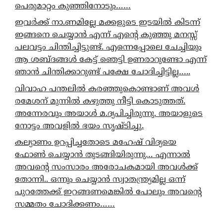
പെരുമാറ്റം കുഞ്ഞിനോടും……
ഇവർക്ക് നാ.ണമില്ലേ മക്കളുടെ ഇടയിൽ കിടന്ന്
ഇങ്ങനെ ചെയ്യാൻ എന്ന് എന്റെ കുഞ്ഞു മനസ്സ്
പലവട്ടം ചിന്തിച്ചിട്ടുണ്ട്. എന്നെപ്പോലെ ചേച്ചിയും
ആ ശബ്ദങ്ങൾ കേട്ട് ഞെട്ടി ഉണരാറുണ്ടോ എന്ന്
ഞാൻ ചിന്തിക്കാറുണ്ട് പക്ഷേ ചോദിച്ചിട്ടില്ല…..
വിവാഹ പന്തലിൽ കരഞ്ഞുകൊണ്ടാണ് അവൾ
രമേശന് മുന്നിൽ കഴുത്തു നീട്ടി കൊടുത്തത്.
അന്നേരവും അയാൾ മ.ദ്യപിച്ചിരുന്നു. അയാളുടെ
നോട്ടം അവളിൽ ഭയം സൃഷ്ടിച്ചു.
കല്യാണം ഉറപ്പിച്ചതോടെ മഹേഷ് വിദ്യയെ
ഫോൺ ചെയ്യാൻ തുടങ്ങിയിരുന്നു… എന്നാൽ
അവന്റെ സംസാരം അരോചകമായി അവൾക്ക്
തോന്നി.. ഒന്നും ചെയ്യാൻ സ്വാതന്ത്ര്യമില്ല ഒന്ന്
പുറത്തേക്ക് ഇറങ്ങണമെങ്കിൽ പോലും അവന്റെ
സമ്മതം ചോദിക്കണം……