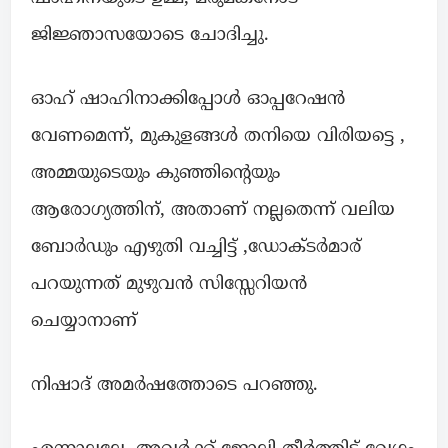
ജിജ്ഞാസയോടെ ചോദിച്ചു.
ഓഹ് ഷാഹിനാക്കിപ്പോൾ ഓപ്പറേഷൻ
വേണമെന്ന്, മുകുളങ്ങൾ തനിയെ വിരിയട്ടെ ,
അമ്മയുടെയും കുഞ്ഞിൻ്റെയും
ആരോഗ്യത്തിന്, അതാണ് നല്ലതെന്ന് വലിയ
ബോർഡും എഴുതി വച്ചിട്ട് ,ഡോക്ടർമാര്
പറയുന്നത് മുഴുവൻ സിസ്സേറിയൻ
ചെയ്യാനാണ്
നിഷാദ് അമർഷത്തോടെ പറഞ്ഞു.