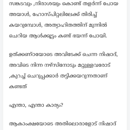
സങ്കടവും ,നിരാശയും കൊണ്ട് തളർന്ന് പോയ
അയാൾ, ഹോസ്പിറ്റലിലേക്ക് തിരിച്ച്
കയറുമ്പോൾ, അത്യാഹിതത്തിന് മുന്നിൽ
ചെറിയ ആൾക്കൂട്ടം കണ്ട് ഭയന്ന് പോയി.
ഉത്ക്കണ്ഠയോടെ അവിടേക്ക് ചെന്ന നിഷാദ്,
അവിടെ നിന്ന നഴ്സിനോടും മറ്റുള്ളവരോട്
,കുറച്ച് ചെറുപ്പക്കാർ തട്ടിക്കയറുന്നതാണ്
കണ്ടത്
എന്താ, എന്താ കാര്യം?
ആകാംക്ഷയോടെ അതിലൊരാളോട് നിഷാദ്