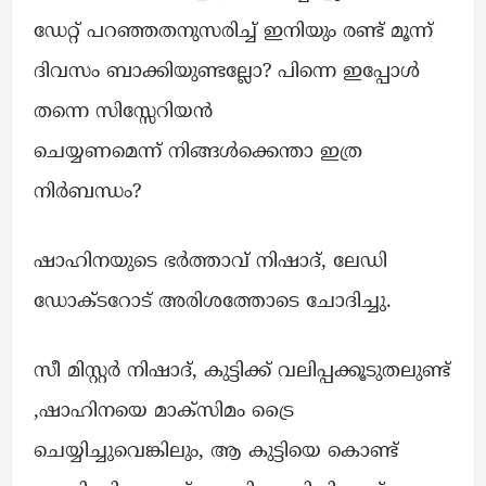
ഡേറ്റ് പറഞ്ഞതനുസരിച്ച് ഇനിയും രണ്ട് മൂന്ന്
ദിവസം ബാക്കിയുണ്ടല്ലോ? പിന്നെ ഇപ്പോൾ
തന്നെ സിസ്സേറിയൻ
ചെയ്യണമെന്ന് നിങ്ങൾക്കെന്താ ഇത്ര
നിർബന്ധം?
ഷാഹിനയുടെ ഭർത്താവ് നിഷാദ്, ലേഡി
ഡോക്ടറോട് അരിശത്തോടെ ചോദിച്ചു.
സീ മിസ്റ്റർ നിഷാദ്, കുട്ടിക്ക് വലിപ്പക്കൂടുതലുണ്ട്
,ഷാഹിനയെ മാക്സിമം ട്രൈ
ചെയ്യിച്ചുവെങ്കിലും, ആ കുട്ടിയെ കൊണ്ട്