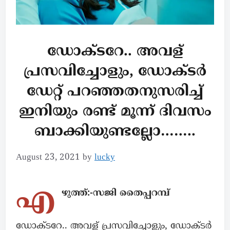
ഡോക്ടറേ.. അവള്
പ്രസവിച്ചോളും, ഡോക്ടർ
ഡേറ്റ് പറഞ്ഞതനുസരിച്ച്
ഇനിയും രണ്ട് മൂന്ന് ദിവസം
ബാക്കിയുണ്ടല്ലോ……..
August 23, 2021
by
lucky
എ
ഴുത്ത്:-സജി തൈപ്പറമ്പ്
ഡോക്ടറേ.. അവള് പ്രസവിച്ചോളും, ഡോക്ടർ