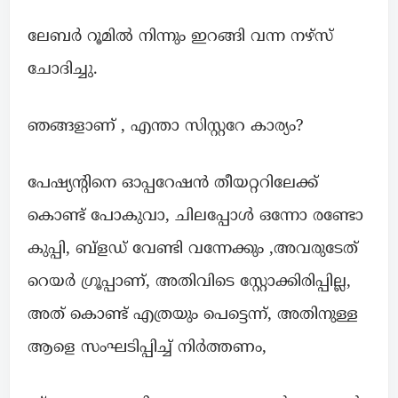
ലേബർ റൂമിൽ നിന്നും ഇറങ്ങി വന്ന നഴ്സ്
ചോദിച്ചു.
ഞങ്ങളാണ് , എന്താ സിസ്റ്ററേ കാര്യം?
പേഷ്യൻ്റിനെ ഓപ്പറേഷൻ തീയറ്ററിലേക്ക്
കൊണ്ട് പോകുവാ, ചിലപ്പോൾ ഒന്നോ രണ്ടോ
കുപ്പി, ബ്ളഡ് വേണ്ടി വന്നേക്കും ,അവരുടേത്
റെയർ ഗ്രൂപ്പാണ്, അതിവിടെ സ്റ്റോക്കിരിപ്പില്ല,
അത് കൊണ്ട് എത്രയും പെട്ടെന്ന്, അതിനുള്ള
ആളെ സംഘടിപ്പിച്ച് നിർത്തണം,