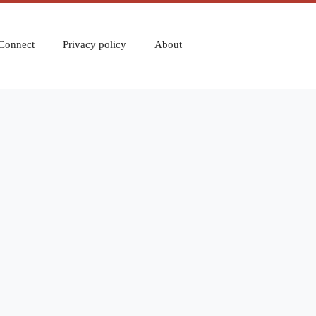
Connect
Privacy policy
About