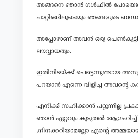
അങ്ങനെ ഞാൻ ഗൾഫിൽ പോയെങ്കില
ചാറ്റിങ്ങിലൂടെയും ഞങ്ങളുടെ ബന്
അപ്പോഴാണ് അവൻ ഒരു പെൺകുട്ടിയ
ലൗവ്വായതും.
ഇതിനിടയ്ക്ക് പെട്ടെന്നുണ്ടായ അസ
പറയാൻ എന്നെ വിളിച്ച അവൻ്റെ കരച
എനിക്ക് സഹിക്കാൻ പറ്റുന്നില്ല പ്രക
ഞാൻ ഏറ്റവും കൂടുതൽ ആഗ്രഹിച്
,നിനക്കറിയാമല്ലോ എൻ്റെ അമ്മയായി