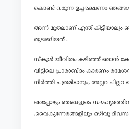
കൊണ്ട് വരുന്ന ഉച്ചഭക്ഷണം ഞങ്ങൾ വ
അന്ന് മുതലാണ് എന്ത് കിട്ടിയാലും ഞ
തുടങ്ങിയത് .
സ്കൂൾ ജീവിതം കഴിഞ്ഞ് ഞാൻ കോ
വീട്ടിലെ പ്രാരാബ്ദം കാരണം രമേശൻ 
നിർത്തി പത്രമിടാനും, അല്ലറ ചില്
അപ്പോഴും ഞങ്ങളുടെ സൗഹൃദത്തിന് ഒ
,വൈകുന്നേരങ്ങളിലും ഒഴിവു ദിവസങ