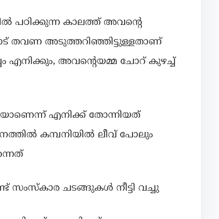
പഠിക്കുന്ന കാലത്ത് അവൻ്റെ
ട് തവണ അടുത്തറിഞ്ഞിട്ടുള്ളതാണ്
 എനിക്കും, അവൻ്റെയമ്മ ചോറ് കുഴച്ച്
മയാണെന്ന് എനിക്ക് തോന്നിയത്
ാനത്തിൽ കമ്പനിയിൽ ലീവ് പോലും
ന്നത്
് സംസ്കാര ചടങ്ങുകൾ നീട്ടി വച്ചു