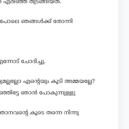
ിത എരിഞ്ഞ് തുടങ്ങിയത്.
് പോലെ ഞങ്ങൾക്ക് തോന്നി
നോട് ചോദിച്ചു.
ല്ലല്ലോ എൻ്റെയും കൂടി അമ്മയല്ലേ?
്ഞിട്ടേ ഞാൻ പോകുന്നുള്ളു
നവൻ്റെ കൂടെ തന്നെ നിന്നു