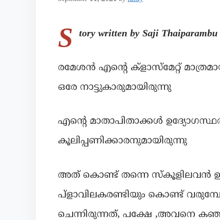
S
tory written by Saji Thaiparambu
രമേശൻ എൻ്റെ ക്ളാസ്മേറ്റ് മാത്രമായ
ഒരേ നാട്ടുകാരുമായിരുന്നു
എൻ്റെ മാതാപിതാക്കൾ ഉദ്യോഗസ്ഥ
കൂലിപ്പണിക്കാരനുമായിരുന്നു
അത് കൊണ്ട് തന്നെ സ്കൂളിലവൻ ഉച്ച
പ്ളാവിലകരണ്ടിയും കൊണ്ട് വരുമ
ചെന്നിരുന്നത്, പക്ഷേ ,അവനെ കഞ