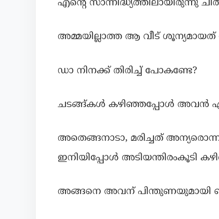
എൻ്റെ സാന്നിദ്ധ്യത്തിലായിരുന്നു ച
അമ്മയില്ലാത്ത ആ വീട് ശൂന്യമായത
ഡാ നിനക്ക് തിരിച്ച് പോകണ്ടേ?
ചടങ്ങ്കൾ കഴിഞ്ഞപ്പോൾ അവൻ എന്
അതെങ്ങനാടാ, മരിച്ചത് അന്യരൊന്നുമ
ഇനിയിപ്പോൾ അടിയന്തിരംകൂടി കഴിഞ
അങ്ങനെ അവന് പിന്തുണയുമായി ഞാ