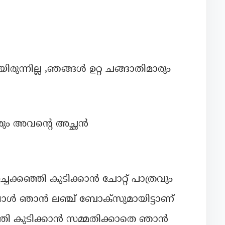
ിരുന്നില്ല ,ഞങ്ങൾ ഉറ്റ ചങ്ങാതിമാരും
രും അവൻ്റെ അച്ഛൻ
ക്കഞ്ഞി കുടിക്കാൻ ചോറ്റ് പാത്രവും
്പോൾ ഞാൻ ലഞ്ച് ബോക്സുമായിട്ടാണ്
്ഞി കുടിക്കാൻ സമ്മതിക്കാതെ ഞാൻ