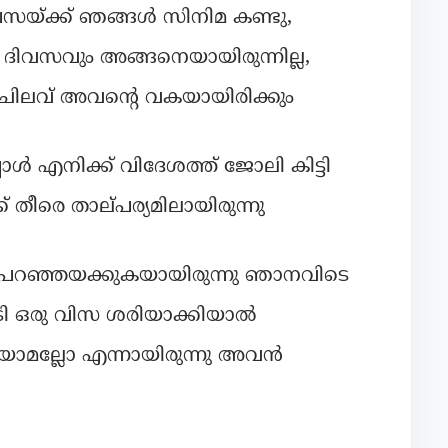
 പൈസയ്ക്ക് ഞങ്ങൾ സിനിമ കണ്ടു,
ാ ദിവസവും അങ്ങനെയായിരുന്നില്ല,
 ചിലവ് അവൻ്റെ വകയായിരിക്കും
ൾ എനിക്ക് വിദേശത്ത് ജോലി കിട്ടി
ീരെ താല്‌പര്യമിലായിരുന്നു
 പറഞ്ഞയക്കുകയായിരുന്നു ഞാനവിടെ
ി ഒരു വിസ ശരിയാക്കിയാൽ
ഴിയാമല്ലോ എന്നായിരുന്നു അവൻ