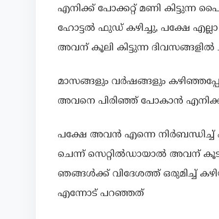
എനിക്ക് പോക്കറ്റ് മണി കിട്ടുന്ന
ഹോട്ടൽ ഫുഡ് കഴിച്ചു, പക്ഷേ എല്ല
അവന് കൂലി കിട്ടുന്ന ദിവസങ്ങളിൽ
മാസങ്ങളും വർഷങ്ങളും കഴിഞ്ഞപ്പോ
അവനെ പിരിഞ്ഞ് പോകാൻ എനിക്ക് ത
പക്ഷേ അവൻ എന്നെ നിർബന്ധിച്ച്
ചെന്ന് സെറ്റിൽഡായാൽ അവന് കൂട
ഞങ്ങൾക്ക് വിദേശത്ത് ഒരുമിച്ച് ക
എന്നോട് പറഞ്ഞത്