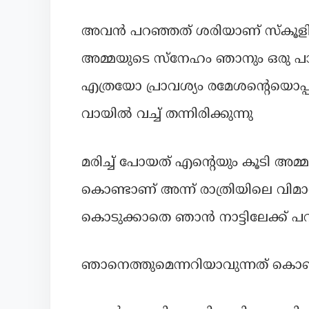
അവൻ പറഞ്ഞത് ശരിയാണ് സ്കൂളിൽ 
അമ്മയുടെ സ്നേഹം ഞാനും ഒരു പാ
എത്രയോ പ്രാവശ്യം രമേശൻ്റെയൊപ്പം
വായിൽ വച്ച് തന്നിരിക്കുന്നു
മരിച്ച് പോയത് എൻ്റെയും കൂടി അമ്
കൊണ്ടാണ് അന്ന് രാത്രിയിലെ വിമ
കൊടുക്കാതെ ഞാൻ നാട്ടിലേക്ക് പറ
ഞാനെത്തുമെന്നറിയാവുന്നത് കൊണ്ട