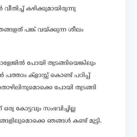
ീതിച്ച് കഴിക്കുമായിരുന്നു
ങ്ങളത് പങ്ക് വയ്ക്കുന്ന ശീലം
ളേജിൽ പോയി തുടങ്ങിയെങ്കിലും
പത്താം ക്ളാസ്സ് കൊണ്ട് പഠിപ്പ്
ലറ തൊഴിലിനുമൊക്കെ പോയി തുടങ്ങി
രു കോട്ടവും സംഭവിച്ചില്ല
്ങളിലുമൊക്കെ ഞങ്ങൾ കണ്ട് മുട്ടി.