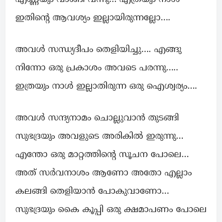
ഇതിന്റെ ആവശ്യം ഇല്ലായിരുന്നല്ലോ….
അവൾ സന്ധ്യദീപം തെളിയിച്ചു…. എങ്ങു
നിന്നോ ഒരു പ്രകാശം അവടെ പരന്നു…..
ഇത്രയും നാൾ ഇല്ലാതിരുന്ന ഒരു ഐശ്വര്യം….
അവൾ സന്ദ്യനാമം ചൊല്ലുവാൻ തുടങ്ങി
സുഭദ്രയും അവളുടെ അരികിൽ ഇരുന്നു…
എന്തോ ഒരു മാറ്റത്തിന്റെ സൂചന പോലെ…
അത് സർവനാശം ആണോ അതോ എല്ലാം
കലങ്ങി തെളിയാൻ പോകുവാണോ…
സുഭദ്രയും കൈ കൂപ്പി ഒരു ക്ഷമാപണം പോലെ