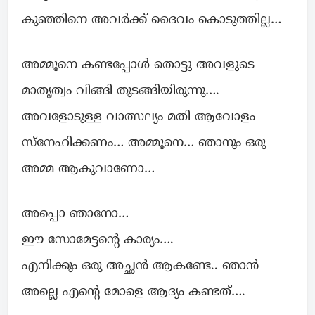
കുഞ്ഞിനെ അവർക്ക് ദൈവം കൊടുത്തില്ല…
അമ്മൂനെ കണ്ടപ്പോൾ തൊട്ടു അവളുടെ
മാതൃത്വം വിങ്ങി തുടങ്ങിയിരുന്നു….
അവളോടുള്ള വാത്സല്യം മതി ആവോളം
സ്നേഹിക്കണം… അമ്മൂനെ… ഞാനും ഒരു
അമ്മ ആകുവാണോ…
അപ്പൊ ഞാനോ…
ഈ സോമേട്ടന്റെ കാര്യം….
എനിക്കും ഒരു അച്ഛൻ ആകണ്ടേ.. ഞാൻ
അല്ലെ എന്റെ മോളെ ആദ്യം കണ്ടത്….