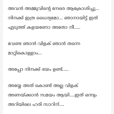
അവൻ അമ്മുവിന്റെ നേരെ ആക്രോശിച്ചു…
നിനക്ക് ഇത്ര ധൈര്യമോ… ഞാനായിട്ട് ഇത്
എടുത്ത് കളയണോ അതോ നീ…..
വേണ്ട ഞാൻ വിളക് ഞാൻ തന്നെ
മാറ്റികൊള്ളാം…
അപ്പോ നിനക്ക് ഭയം ഉണ്ട്…..
അയ്യേ അത് കൊണ്ട് അല്ല വിളക്
അണയ്ക്കാൻ സമയം ആയി….ഇത് ഒന്നും
അറിയിലെ ഹരി സാറിന്….