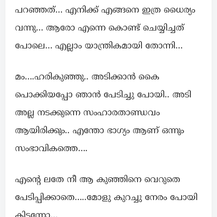
പറഞ്ഞത്… എനിക്ക് എങ്ങനെ ഇത്ര ധൈര്യം
വന്നു… ആരോ എന്നെ കൊണ്ട് ചെയ്യിച്ചത്
പോലെ… എല്ലാം യാന്ത്രികമായി തോന്നി…
മം….ഹരികുഞ്ഞു.. അടിക്കാൻ കൈ
പൊക്കിയപ്പോ ഞാൻ പേടിച്ചു പോയി.. അടി
അല്ല നടക്കുന്നെ സംഹാരതാണ്ഡവം
ആയിരിക്കും.. എന്തോ ഭാഗ്യം ആണ് ഒന്നും
സംഭാവികത്തെ….
എന്റെ ലതേ നീ ആ കുഞ്ഞിനെ വെറുതെ
പേടിപ്പിക്കാതെ…..മോളു കുറച്ചു നേരം പോയി
കിടന്നോ…