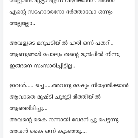
അല്ലാണ്ട് ഏട്ടാ എന്ന് വിളിക്കാൻ നിങ്ങൾ
എന്റെ സഹോദരനോ ഭർത്താവോ ഒന്നും
അല്ലല്ലോ..
അവളുടെ മറുപടിയിൽ ഹരി ഒന്ന് പതറി..
ആണുങ്ങൾ പോലും തന്റെ മുൻപിൽ നിന്നു
ഇങ്ങനെ സംസാരിച്ചിട്ടില്ല..
ഇവൾ….. ച്ചെ…..അവനു ദേഷ്യം നിയന്ത്രിക്കാൻ
ആവാതെ മുഷ്ടി ചുരുട്ടി ഭിത്തിയിൽ
ആഞ്ഞിടിച്ചു…
അവന്റെ കൈ നന്നായി വേദനിച്ചു പെട്ടന്നു
അവൻ കൈ ഒന്ന് കുടഞ്ഞു….