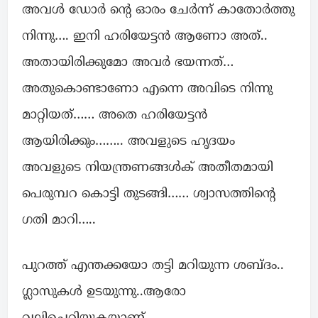
അവൾ ഡോർ ന്റെ ഓരം ചേർന്ന് കാതോർത്തു
നിന്നു…. ഇനി ഹരിയേട്ടൻ ആണോ അത്..
അതായിരിക്കുമോ അവർ ഭയന്നത്…
അതുകൊണ്ടാണോ എന്നെ അവിടെ നിന്നു
മാറ്റിയത്…… അതെ ഹരിയേട്ടൻ
ആയിരിക്കും…….. അവളുടെ ഹൃദയം
അവളുടെ നിയന്ത്രണങ്ങൾക് അതീതമായി
പെരുമ്പറ കൊട്ടി തുടങ്ങി…… ശ്വാസത്തിന്റെ
ഗതി മാറി…..
പുറത്ത് എന്തക്കയോ തട്ടി മറിയുന്ന ശബ്ദം..
ഗ്ലാസുകൾ ഉടയുന്നു..ആരോ