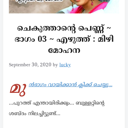
ചെകുത്താന്റെ പെണ്ണ് ~
ഭാഗം 03 ~ എഴുത്ത് : മിഴി
മോഹന
September 30, 2020
by
lucky
മു
ൻഭാഗം വായിക്കാൻ ക്ലിക്ക് ചെയ്യൂ…
…പുറത്ത് എന്തായിരിക്കും… ബുള്ളറ്റിന്റെ
ശബ്ദം നിലച്ചിട്ടുണ്ട്…