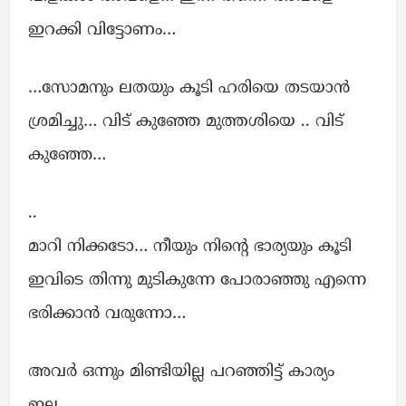
ഇറക്കി വിട്ടോണം…
…സോമനും ലതയും കൂടി ഹരിയെ തടയാൻ
ശ്രമിച്ചു… വിട് കുഞ്ഞേ മുത്തശിയെ .. വിട്
കുഞ്ഞേ…
..
മാറി നിക്കടോ… നീയും നിന്റെ ഭാര്യയും കൂടി
ഇവിടെ തിന്നു മുടികുന്നേ പോരാഞ്ഞു എന്നെ
ഭരിക്കാൻ വരുന്നോ…
അവർ ഒന്നും മിണ്ടിയില്ല പറഞ്ഞിട്ട് കാര്യം
ഇല്ല…