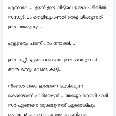
എന്നാലേ…. ഇന്ന് ഈ വീട്ടിലെ ഉമ്മറ പടിയിൽ
സന്ധ്യദീപം തെളിയും..അത് തെളിയിക്കുന്നത്
ഈ അമ്മുവും….
എല്ലവരും പരസ്പരം നോക്കി….
ഈ കുട്ടി എന്തൊക്കെയാ ഈ പറയുന്നത്….
അത് ഒന്നും വേണ്ട കുട്ടി…
നിങ്ങൾ ഒകെ ഇങ്ങനെ പേടിക്കുന്ന
കൊണ്ടാണ് ഹരിയേട്ടൻ… അയ്യോ സോറി ഹരി
സർ എങ്ങനെ തുടങ്ങുന്നത്…ഇതെങ്കിലും
ചെയ്യാൻ കുറച്ചു ധൈര്യം കാണിക്കു…