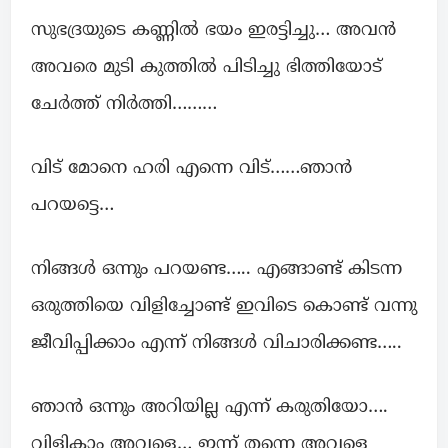
സുഭദ്രയുടെ കണ്ണിൽ ഭയം ഇരട്ടിച്ചു… അവൻ
അവരെ മുടി കുത്തിൽ പിടിച്ചു ഭിത്തിയോട്
ചേർത്ത് നിർത്തി………
വിട് മോനെ ഹരി എന്നെ വിട്……ഞാൻ
പറയട്ടെ…
നിങ്ങൾ ഒന്നും പറയണ്ട….. എങ്ങാണ്ട് കിടന്ന
ഒരുത്തിയെ വിളിച്ചോണ്ട് ഇവിടെ കൊണ്ട് വന്നു
ജീവിപ്പിക്കാം എന്ന് നിങ്ങൾ വിചാരിക്കണ്ട…..
ഞാൻ ഒന്നും അറിയില്ല എന്ന് കരുതിയോ….
വിളികാം അവളെ… ഇന്ന് തന്നെ അവളെ