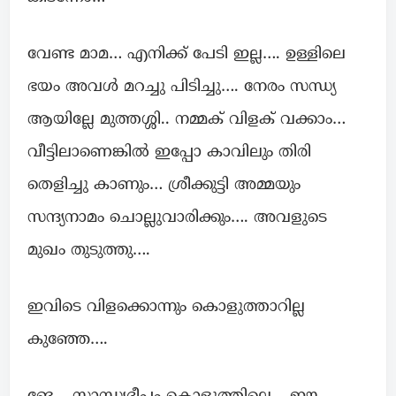
വേണ്ട മാമ… എനിക്ക് പേടി ഇല്ല…. ഉള്ളിലെ
ഭയം അവൾ മറച്ചു പിടിച്ചു…. നേരം സന്ധ്യ
ആയില്ലേ മുത്തശ്ശി.. നമ്മക് വിളക് വക്കാം…
വീട്ടിലാണെങ്കിൽ ഇപ്പോ കാവിലും തിരി
തെളിച്ചു കാണും… ശ്രീക്കുട്ടി അമ്മയും
സന്ദ്യനാമം ചൊല്ലുവാരിക്കും…. അവളുടെ
മുഖം തുടുത്തു….
ഇവിടെ വിളക്കൊന്നും കൊളുത്താറില്ല
കുഞ്ഞേ….