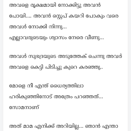
അവളെ രൂക്ഷമായി നോക്കിട്ടു അവൻ
പോയി…. അവൻ സ്റ്റെപ് കയറി പോകും വരെ
അവൾ നോക്കി നിന്നു…
എല്ലാവരുടെയും ശ്വാസം നേരെ വീണു…
അവൾ സുഭദ്രയുടെ അടുത്തേക് ചെന്നു അവർ
അവളെ കെട്ടി പിടിച്ചു കുറെ കരഞ്ഞു..
മോളെ നീ എന്ത് ധൈര്യത്തിലാ
ഹരികുഞ്ഞിനോട് അത്രേം പറഞ്ഞത്…
സോമനാണ്
അത് മാമ എനിക്ക് അറിയില്ല… ഞാൻ എന്താ