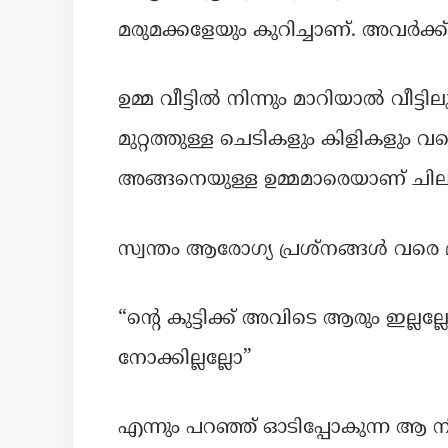
മരുമക്കളേയും കുറിച്ചാണ്. അവർക്ക
ഉമ്മ വീട്ടിൽ നിന്നും മാറിയാൽ വീട്ടില
മുറ്റത്തുള്ള ചെടികളും കിളികളും 
അങ്ങനെയുള്ള ഉമ്മമാരെയാണ് ചില വ
സ്വന്തം ആരോഗ്യ പ്രശ്നങ്ങൾ വരെ മറന
“ന്റെ കുട്ടിക്ക് അവിടെ ആരും ഇല്
നോക്കില്ലല്ലോ”
എന്നും പറഞ്ഞ് ഓടിപ്പോകുന്ന ആ ന