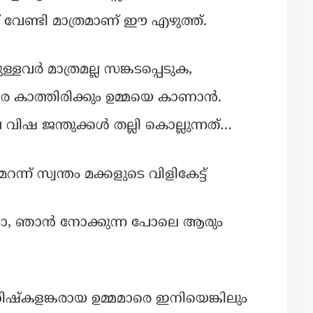
് വേണ്ടി മാത്രമാണ് ഈ എഴുത്ത്.
ുള്ളവർ മാത്രമല്ല സങ്കടപ്പെടുക,
വരെ കാത്തിരിക്കും ഉമ്മയെ കാണാൻ.
ിഷ ജന്തുക്കൾ തല്ലി കൊല്ലുന്നത്…
്ന് സ്വന്തം മക്കളുടെ വിളികേട്ട്
ലല്ലോ, ഞാൻ നോക്കുന്ന പോലെ ആരും
ിഷ്കളങ്കരായ ഉമ്മമാരെ ഇനിയെങ്കിലും