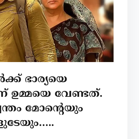
ക്ക് ഭാര്യയെ
 ഉമ്മയെ വേണ്ടത്.
്തം മോന്റെയും
ുടേയും…..