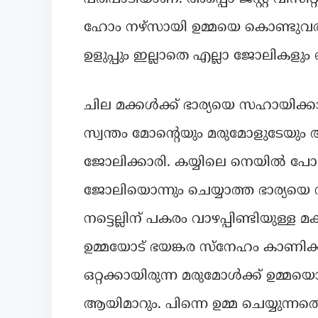
ഹോം നഴ്സായി ഉമ്മയെ കൊണ്ടുവരും
ഉളുപ്പും ഇല്ലാതെ എല്ലാ ജോലികളും ചെ
ചില മക്കൾക്ക് ഭാര്യയെ സഹായിക്
സ്വന്തം മോന്റെയും മരുമോളുടേയും
ജോലിക്കാരി. കയ്യിലെ നെയിൽ പോള
ജോലിയൊന്നും ചെയ്യാത്ത ഭാര്യയെ
നട്ടെല്ലിന് പകരം വാഴപ്പിണ്ടിയുള്ള
ഉമ്മയോട് ഭയങ്കര സ്നേഹം കാണിക്ക
ഒറ്റക്കായിരുന്ന മരുമോൾക്ക് ഉമ്മ
ആയിമാറും. പിന്നെ ഉമ്മ ചെയ്യുന്ന