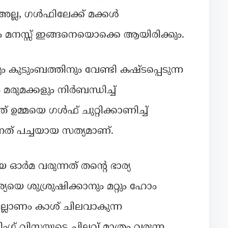
അല്ല, ഗൾഫിലേക്ക് മക്കൾ
യും മനസ്സ് ഇങ്ങനെയൊക്കെ ആയിരിക്കും.
ം കുടുംബത്തിനും വേണ്ടി കഷ്ടപ്പെടുന്ന
മരുമക്കളും നിർബന്ധിച്ച്
ഉമ്മയെ ഗൾഫ് ചുറ്റിക്കാണിച്ച്
നത് പച്ചയായ സത്യമാണ്.
 ഓർമ വരുന്നത് തന്റെ ഭാര്യ
്യയെ ശുശ്രുഷിക്കാനും മറ്റും ഹോം
്ലോണം കാശ് ചിലവാകുന്ന
്റിംഗ് വിസയുടെ ചിലവ് മാത്രം വരുന്ന