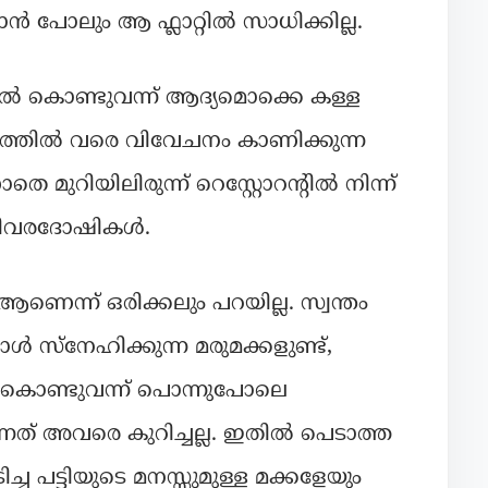
യാൻ പോലും ആ ഫ്ലാറ്റിൽ സാധിക്കില്ല.
ഫിൽ കൊണ്ടുവന്ന് ആദ്യമൊക്കെ കള്ള
ത്തിൽ വരെ വിവേചനം കാണിക്കുന്ന
തെ മുറിയിലിരുന്ന് റെസ്റ്റോറന്റിൽ നിന്ന്
 വിവരദോഷികൾ.
ആണെന്ന് ഒരിക്കലും പറയില്ല. സ്വന്തം
ാൾ സ്നേഹിക്കുന്ന മരുമക്കളുണ്ട്,
ൽ കൊണ്ടുവന്ന് പൊന്നുപോലെ
്നത് അവരെ കുറിച്ചല്ല. ഇതിൽ പെടാത്ത
ച്ച പട്ടിയുടെ മനസ്സുമുള്ള മക്കളേയും