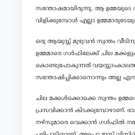
സന്തോഷമായിരുന്നു. ആ ഉമ്മയുടെ 
വിളിക്കുമ്പോൾ എല്ലാ ഉമ്മമാരുടേ
ഒരു ആയുസ്സ് മുഴുവൻ സ്വന്തം വീടിനു
ഉമ്മമാരെ ഗൾഫിലേക്ക് ചില മക്കളും 
കൊണ്ടുപോകുന്നത് വയസ്സാംകാലത്ത് 
സന്തോഷിപ്പിക്കാനൊന്നും അല്ല എന്
ചില മക്കൾക്കൊക്കെ സ്വന്തം ഉമ്മയെ
പ്രസവിക്കാൻ കിടക്കുമ്പോഴാണ്. ഭാര
നഴ്‌സുമാരെ വെക്കാൻ ഗൾഫിൽ നല
പരിപാടിയാണ്. അപ്പൊ ജസ്റ്റ്‌ വിസിറ