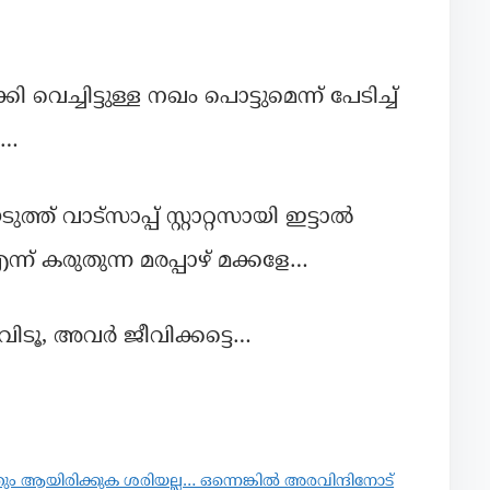
 വെച്ചിട്ടുള്ള നഖം പൊട്ടുമെന്ന് പേടിച്ച്
േ…
 വാട്സാപ്പ് സ്റ്റാറ്റസായി ഇട്ടാൽ
്ന് കരുതുന്ന മരപ്പാഴ് മക്കളേ…
വിടൂ, അവർ ജീവിക്കട്ടെ…
ും ആയിരിക്കുക ശരിയല്ല… ഒന്നെങ്കിൽ അരവിന്ദിനോട്