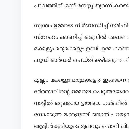
പാവത്തിന് ഒന്ന് മനസ്സ് തുറന്ന് കര
സ്വന്തം ഉമ്മയെ നിർബന്ധിച്ച് ഗൾ
സ്നേഹം കാണിച്ച് ഒടുവിൽ ഭക്ഷണ
മക്കളും മരുമക്കളും ഉണ്ട്. ഉമ്മ കാണാ
ഫുഡ്‌ ഓർഡർ ചെയ്ത് കഴിക്കുന്ന
എല്ലാ മക്കളും മരുമക്കളും ഇങ്ങനെ 
ഭർത്താവിന്റെ ഉമ്മയെ പെറ്റമ്മയേക്ക
നാട്ടിൽ ഒറ്റക്കായ ഉമ്മയെ ഗൾഫി
നോക്കുന്ന മക്കളുണ്ട്. ഞാൻ പറയുന
ആട്ടിൻകുട്ടിയുടെ രൂപവും ചൊറി പിടി