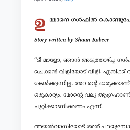
ഉ
മ്മാനെ ഗൾഫിൽ കൊണ്ടുപ
Story written by Shaan Kabeer
“ടീ മാളോ, ഞാൻ അടുത്താഴ്ച്ച ഗ
ചെക്കൻ വിളിയോട് വിളി, എനിക്ക് വ
കേൾക്കുന്നില്ല. അവന്റെ ഭാര്യക്കാണ
ഒരുകാര്യം. മോന്റെ വല്യ ആഗ്രഹാ
ചുറ്റിക്കാണിക്കണം എന്ന്.
അയൽവാസിയോട് അത് പറയുമ്പോൾ 