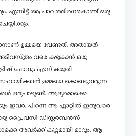
. എന്നിട്ട് ആ പാവത്തിനെകൊണ്ട് ഒരു
യ്യിക്കും.
കാനാണ് ഉമ്മയെ വേണ്ടത്. അതായത്
 അടിവസ്ത്രം വരെ കഴുകാൻ ഒരു
ിഷ് പോവും എന്ന് കരുതി
 സഹായിക്കാൻ ഉമ്മയെ കൊണ്ടുവരുന്ന
 മക്കൾ ഒരുപാടുണ്ട്. ആദ്യമൊക്കെ
ും ഇവർ. പിന്നെ ആ ഫ്ലാറ്റിൽ ഇതുവരെ
യൊരു പ്രൈവസി ഡിസ്റ്റർബൻസ്
തൊക്കെ അവർക്ക് കുറ്റമായി മാറും. ആ