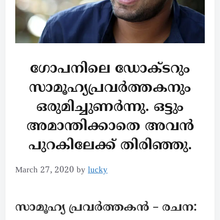
ഗോപനിലെ ഡോക്ടറും
സാമൂഹ്യപ്രവർത്തകനും
ഒരുമിച്ചുണർന്നു. ഒട്ടും
അമാന്തിക്കാതെ അവൻ
പുറകിലേക്ക് തിരിഞ്ഞു.
March 27, 2020
by
lucky
സാമൂഹ്യ പ്രവർത്തകൻ – രചന: