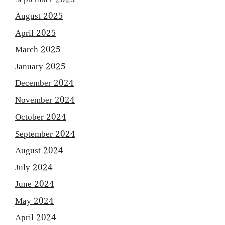
August 2025
April 2025
March 2025
January 2025
December 2024
November 2024
October 2024
September 2024
August 2024
July 2024
June 2024
May 2024
April 2024