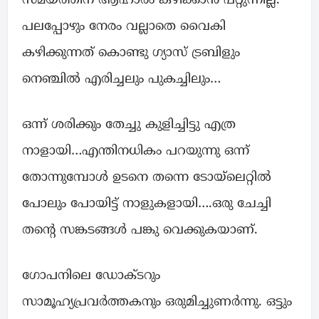
സമയത്തിന് ആഹാരം കഴിക്കാൻ പറ്റുന്നില്ല.
പലപ്പോഴും നേരം വല്ലാതെ വൈകി
കഴിക്കുന്നത്‌ കൊണ്ടു ഗ്യാസ് ട്രബിളും
നെഞ്ചിൽ എരിച്ചലും പുകച്ചിലും…
ഒന്ന് ശരിക്കും തേച്ചു കുളിച്ചിട്ടു എത്ര
നാളായി…എന്തിനധികം പറയുന്നു ഒന്ന്
തോന്നുമ്പോൾ ഉടനെ തന്നെ ടോയ്‌ലെറ്റിൽ
പോലും പോയിട്ട് നാളുകളായി….ഒരു ചേച്ചി
തൻ്റെ സങ്കടങ്ങൾ പങ്കു വെക്കുകയാണ്.
ഗോപനിലെ ഡോക്ടറും
സാമൂഹ്യപ്രവർത്തകനും ഒരുമിച്ചുണർന്നു. ഒട്ടും