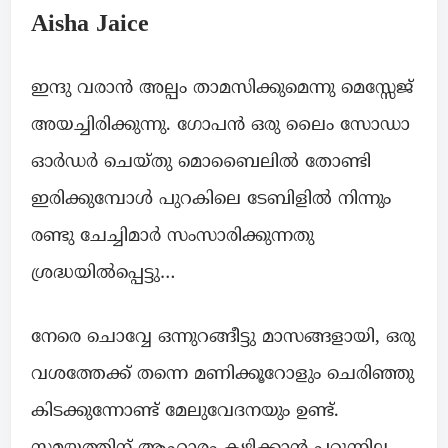
Aisha Jaice
ഇന്ദു വരാൻ അല്പം താമസിക്കുമെന്നു മെസ്സേജ്
അയച്ചിരിക്കുന്നു. ഗോപൻ ഒരു ലൈം സോഡാ
ഓർഡർ ചെയ്തു മൊബൈലിൽ തോണ്ടി
ഇരിക്കുമ്പോൾ പുറകിലെ ടേബിളിൽ നിന്നും
രണ്ടു ചേച്ചിമാർ സംസാരിക്കുന്നതു
ശ്രദ്ധയിൽപ്പെട്ടു…
നേരെ ചൊവ്വേ ഒന്നുറങ്ങീട്ടു മാസങ്ങളായി, ഒരു
വശത്തേക്ക് തന്നെ മണിക്കൂറോളും ചെരിഞ്ഞു
കിടക്കുന്നോണ്ട് മേലുവേദനയും ഉണ്ട്.