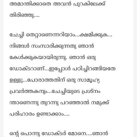
അമാന്തിക്കാതെ അവൻ പുറകിലേക്ക്
തിരിഞ്ഞു….
ചേച്ചി തെറ്റാണെന്നറിയാം…ക്ഷമിക്കുക…
നിങ്ങൾ സംസാരിക്കുന്നതു ഞാൻ
കേൾക്കുകയായിരുന്നു. ഞാൻ ഒരു
ഡോക്ടറാണ്…ഇപ്പോൾ പഠിച്ചിറങ്ങിയതേ
ഉള്ളു…പോരാത്തതിന് ഒരു സാമൂഹ്യ
പ്രവർത്തകനും…ചേച്ചിയുടെ പ്രശ്നം
ന്താണെന്നു തുറന്നു പറഞ്ഞാൽ നമുക്ക്
പരിഹാരം ഉണ്ടാക്കാം….
ന്റെ പൊന്നു ഡോക്ടർ മോനെ….ഞാൻ