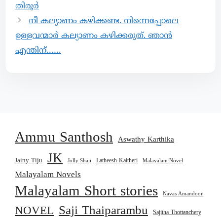
തിരൂർ
നീ കല്യാണം കഴിക്കണ്ട. നിന്നെപ്പോലെ
ഉള്ളവന്മാർ കല്യാണം കഴിക്കരുത്. ഞാൻ
എന്തിന്……
Ammu Santhosh
Aswathy Karthika
JK
Jainy Tiju
Latheesh Kaitheri
Jolly Shaji
Malayalam Novel
Malayalam Novels
Malayalam Short stories
Navas Amandoor
Saji Thaiparambu
NOVEL
Sajitha Thottanchery