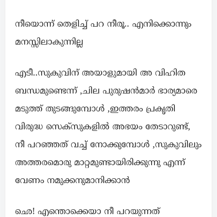
നീയൊന്ന് തെളിച്ച് പറ നീരൂ.. എനിക്കൊന്നും
മനസ്സിലാകുന്നില്ല
എടീ..സുകുവിന് അയാളുമായി അ വിഹിത
ബന്ധമുണ്ടെന്ന് ,ചില പുരുഷൻമാർ ഭാര്യമാരെ
മടുത്ത് തുടങ്ങുമ്പോൾ ,ഇത്തരം പ്രകൃതി
വിരുദ്ധ സെക്സുകളിൽ അഭയം തേടാറുണ്ട്,
നീ പറഞ്ഞത് വച്ച് നോക്കുമ്പോൾ ,സുകുവിലും
അത്തരമൊരു മാറ്റമുണ്ടായിരിക്കുന്നു എന്ന്
വേണം നമുക്കനുമാനിക്കാൻ
ഛെ! എന്തൊക്കെയാ നീ പറയുന്നത്