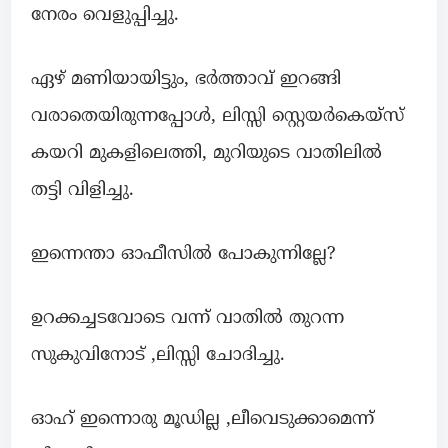
നേരം വെളുപ്പിച്ചു.
ഏഴ് മണിയായിട്ടും, ഭർത്താവ് ഇറങ്ങി
വരാതെയിരുന്നപ്പോൾ, ലിസ്സി സ്റ്റെയർകെയ്സ്
കയറി മുകളിലെത്തി, മുറിയുടെ വാതിലിൽ
തട്ടി വിളിച്ചു.
ഇന്നെന്താ ഓഫീസിൽ പോകുന്നില്ലേ?
ഉറക്കച്ചടവോടെ വന്ന് വാതിൽ തുറന്ന
സുകുവിനോട് ,ലിസ്സി ചോദിച്ചു.
ഓഹ് ഇന്നൊരു മൂഡില്ല ,ലീവെടുക്കാമെന്ന്