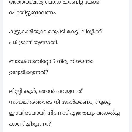
അത്തരമൊരു ബാഡ് ഹാബിറ്റിലേക്ക്
പോയിട്ടുണ്ടാവണം
കൂട്ടുകാരിയുടെ മറുപടി കേട്ട്, ലിസ്സിക്ക്
പരിഭ്രാന്തിയുണ്ടായി.
ബാഡ്ഹാബിറ്റോ ? നീരു നീയെന്താ
ഉദ്ദേശിക്കുന്നത്?
ലിസ്സി കൂൾ, ഞാൻ പറയുന്നത്
സംയമനത്തോടെ നീ കേൾക്കണം, സുകു,
ഈയിടെയായി നിന്നോട് എന്തേലും അകൽച്ച
കാണിച്ചിരുന്നോ?