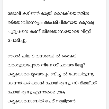
ജോലി കഴിഞ്ഞ് രാത്രി വൈകിയെത്തിയ
ഭർത്താവിനൊപ്പം അപരിചിതനായ മറ്റൊരു
പുരുഷനെ കണ്ട് ജിജ്ഞാസയോടെ ലിസ്സി
ചോദിച്ചു.
ഞാൻ ചില ദിവസങ്ങളിൽ വൈകി
വരാറുള്ളപ്പോൾ നിന്നോട് പറയാറില്ലേ?
കൂട്ടുകാരൻ്റെയൊപ്പം ബീച്ചിൽ പോയിരുന്നു,
ഡിന്നർ കഴിക്കാൻ പോയിരുന്നു, സിനിമയ്ക്ക്
പോയിരുന്നു എന്നാക്കെ ,ആ
കൂട്ടുകാരനാണിത് പേര് സുമിത്രൻ