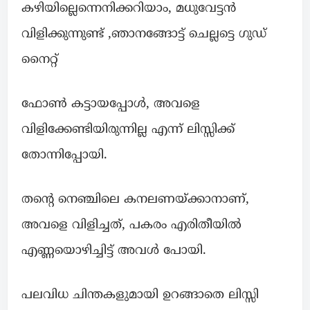
കഴിയില്ലെന്നെനിക്കറിയാം, മധുവേട്ടൻ
വിളിക്കുന്നുണ്ട് ,ഞാനങ്ങോട്ട് ചെല്ലട്ടെ ഗുഡ്
നൈറ്റ്
ഫോൺ കട്ടായപ്പോൾ, അവളെ
വിളിക്കേണ്ടിയിരുന്നില്ല എന്ന് ലിസ്സിക്ക്
തോന്നിപ്പോയി.
തൻ്റെ നെഞ്ചിലെ കനലണയ്ക്കാനാണ്,
അവളെ വിളിച്ചത്, പകരം എരിതീയിൽ
എണ്ണയൊഴിച്ചിട്ട് അവൾ പോയി.
പലവിധ ചിന്തകളുമായി ഉറങ്ങാതെ ലിസ്സി