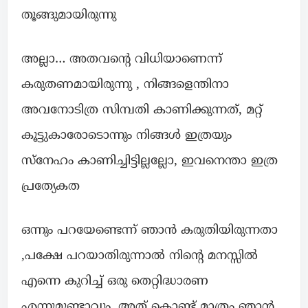
തൂങ്ങുമായിരുന്നു
അല്ലാ… അതവൻ്റെ വിധിയാണെന്ന്
കരുതണമായിരുന്നു , നിങ്ങളെന്തിനാ
അവനോടിത്ര സിമ്പതി കാണിക്കുന്നത്, മറ്റ്
കൂട്ടുകാരോടൊന്നും നിങ്ങൾ ഇത്രയും
സ്നേഹം കാണിച്ചിട്ടില്ലല്ലോ, ഇവനെന്താ ഇത്ര
പ്രത്യേകത
ഒന്നും പറയേണ്ടെന്ന് ഞാൻ കരുതിയിരുന്നതാ
,പക്ഷേ പറയാതിരുന്നാൽ നിൻ്റെ മനസ്സിൽ
എന്നെ കുറിച്ച് ഒരു തെറ്റിദ്ധാരണ
എന്നുമുണ്ടാവും ,അത് കൊണ്ട് മാത്രം ഞാൻ