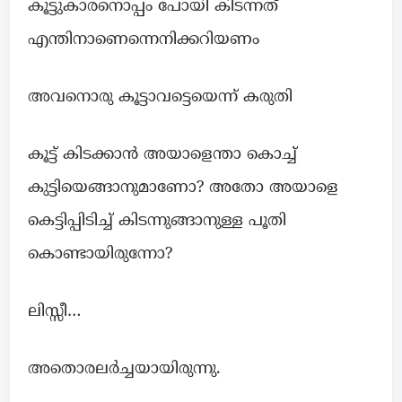
കൂട്ടുകാരനൊപ്പം പോയി കിടന്നത്
എന്തിനാണെന്നെനിക്കറിയണം
അവനൊരു കൂട്ടാവട്ടെയെന്ന് കരുതി
കൂട്ട് കിടക്കാൻ അയാളെന്താ കൊച്ച്
കുട്ടിയെങ്ങാനുമാണോ? അതോ അയാളെ
കെട്ടിപ്പിടിച്ച് കിടന്നുങ്ങാനുള്ള പൂതി
കൊണ്ടായിരുന്നോ?
ലിസ്സീ…
അതൊരലർച്ചയായിരുന്നു.