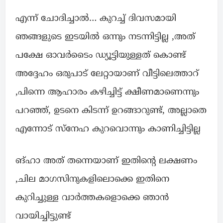
എന്ന് ചോദിച്ചാൽ… കുറച്ച് ദിവസമായി
ഞങ്ങളുടെ ഇടയിൽ ഒന്നും നടന്നിട്ടില്ല ,അത്
പക്ഷേ ഓവർടൈം ഡ്യൂട്ടിയുള്ളത് കൊണ്ട്
അദ്ദേഹം ഒരുപാട് ലേറ്റായാണ് വീട്ടിലെത്താറ്
,പിന്നെ ആഹാരം കഴിച്ചിട്ട് ക്ഷീണമാണെന്നും
പറഞ്ഞ്, ഉടനെ കിടന്ന് ഉറങ്ങാറുണ്ട്, അല്ലാതെ
എന്നോട് സ്നേഹ കുറവൊന്നും കാണിച്ചിട്ടില്ല
ങ്ഹാ അത് തന്നെയാണ് ഇതിൻ്റെ ലക്ഷണം
,ചില മാഗസിനുകളിലൊക്കെ ഇതിനെ
കുറിച്ചുള്ള വാർത്തകളൊക്കെ ഞാൻ
വായിച്ചിട്ടുണ്ട്