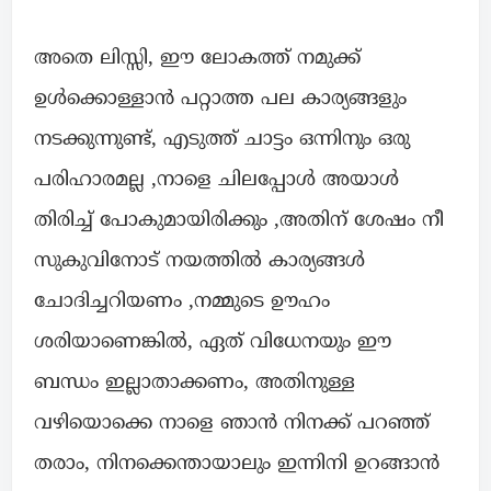
അതെ ലിസ്സി, ഈ ലോകത്ത് നമുക്ക്
ഉൾക്കൊള്ളാൻ പറ്റാത്ത പല കാര്യങ്ങളും
നടക്കുന്നുണ്ട്, എടുത്ത് ചാട്ടം ഒന്നിനും ഒരു
പരിഹാരമല്ല ,നാളെ ചിലപ്പോൾ അയാൾ
തിരിച്ച് പോകുമായിരിക്കും ,അതിന് ശേഷം നീ
സുകുവിനോട് നയത്തിൽ കാര്യങ്ങൾ
ചോദിച്ചറിയണം ,നമ്മുടെ ഊഹം
ശരിയാണെങ്കിൽ, ഏത് വിധേനയും ഈ
ബന്ധം ഇല്ലാതാക്കണം, അതിനുള്ള
വഴിയൊക്കെ നാളെ ഞാൻ നിനക്ക് പറഞ്ഞ്
തരാം, നിനക്കെന്തായാലും ഇന്നിനി ഉറങ്ങാൻ