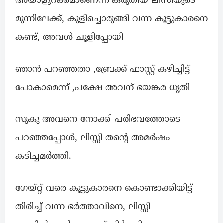
അയാളുറക്കമാണെന്ന് കരുതിയ ലിസിയുടെ
മുന്നിലേക്ക്, കുളിച്ചൊരുങ്ങി വന്ന കൂട്ടുകാരനെ
കണ്ട്, അവൾ ചൂളിപ്പോയി
ഞാൻ പറഞ്ഞതാ ,ബ്രേക്ക് ഫാസ്റ്റ് കഴിച്ചിട്ട്
പോകാമെന്ന് ,പക്ഷേ അവന് ഭയങ്കര ധൃതി
സുകു അവനെ നോക്കി പരിഭവത്തോടെ
പറഞ്ഞപ്പോൾ, ലിസ്സി തൻ്റെ അമർഷം
കടിച്ചമർത്തി.
ഗേയ്റ്റ് വരെ കൂട്ടുകാരനെ കൊണ്ടാക്കിയിട്ട്
തിരിച്ച് വന്ന ഭർത്താവിനെ, ലിസ്സി