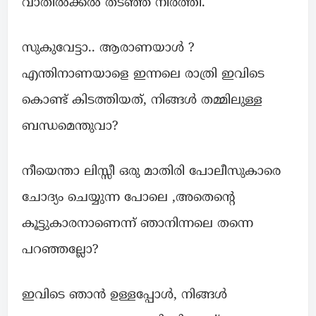
വാതിൽക്കൽ തടഞ്ഞ് നിർത്തി.
സുകുവേട്ടാ.. ആരാണയാൾ ?
എന്തിനാണയാളെ ഇന്നലെ രാത്രി ഇവിടെ
കൊണ്ട് കിടത്തിയത്, നിങ്ങൾ തമ്മിലുള്ള
ബന്ധമെന്തുവാ?
നീയെന്താ ലിസ്സീ ഒരു മാതിരി പോലീസുകാരെ
ചോദ്യം ചെയ്യുന്ന പോലെ ,അതെൻ്റെ
കൂട്ടുകാരനാണെന്ന് ഞാനിന്നലെ തന്നെ
പറഞ്ഞല്ലോ?
ഇവിടെ ഞാൻ ഉള്ളപ്പോൾ, നിങ്ങൾ