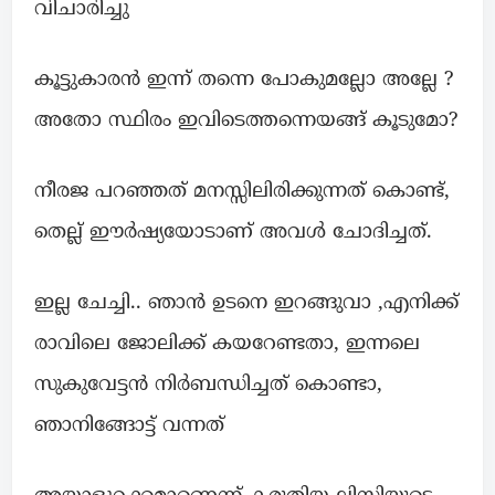
വിചാരിച്ചു
കൂട്ടുകാരൻ ഇന്ന് തന്നെ പോകുമല്ലോ അല്ലേ ?
അതോ സ്ഥിരം ഇവിടെത്തന്നെയങ്ങ് കൂടുമോ?
നീരജ പറഞ്ഞത് മനസ്സിലിരിക്കുന്നത് കൊണ്ട്,
തെല്ല് ഈർഷ്യയോടാണ് അവൾ ചോദിച്ചത്.
ഇല്ല ചേച്ചി.. ഞാൻ ഉടനെ ഇറങ്ങുവാ ,എനിക്ക്
രാവിലെ ജോലിക്ക് കയറേണ്ടതാ, ഇന്നലെ
സുകുവേട്ടൻ നിർബന്ധിച്ചത് കൊണ്ടാ,
ഞാനിങ്ങോട്ട് വന്നത്