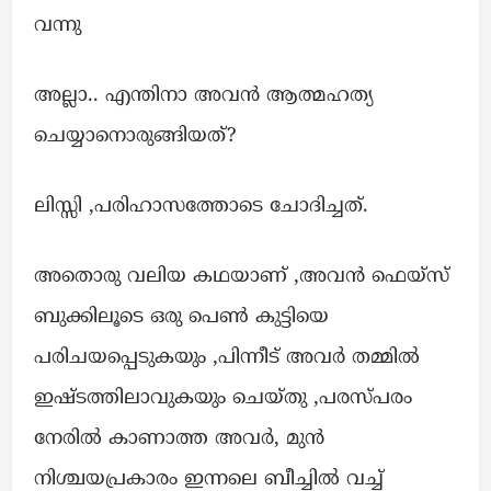
വന്നു
അല്ലാ.. എന്തിനാ അവൻ ആത്മഹത്യ
ചെയ്യാനൊരുങ്ങിയത്?
ലിസ്സി ,പരിഹാസത്തോടെ ചോദിച്ചത്.
അതൊരു വലിയ കഥയാണ് ,അവൻ ഫെയ്സ്
ബുക്കിലൂടെ ഒരു പെൺ കുട്ടിയെ
പരിചയപ്പെടുകയും ,പിന്നീട് അവർ തമ്മിൽ
ഇഷ്ടത്തിലാവുകയും ചെയ്തു ,പരസ്പരം
നേരിൽ കാണാത്ത അവർ, മുൻ
നിശ്ചയപ്രകാരം ഇന്നലെ ബീച്ചിൽ വച്ച്