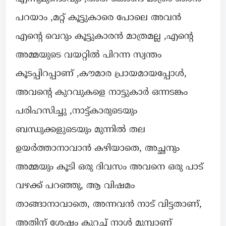
പറയാം ,മറ്റ് കൂട്ടുകാരെ പോലെ അവൻ
എൻ്റെ വെറും കൂട്ടുകാരൻ മാത്രമല്ല ,എൻ്റെ
അമ്മയുടെ വയറ്റിൽ പിറന്ന സ്വന്തം
കൂടപ്പിറപ്പാണ് ,കൗമാര പ്രായമായപ്പോൾ,
അവൻ്റെ കുറവുകളെ നാട്ടുകാർ ഒന്നടങ്കം
പരിഹസിച്ചു ,നാട്ട്കാരുടെയും
ബന്ധുക്കളുടെയും മുന്നിൽ തല
ഉയർത്താനാവാൻ കഴിയാതെ, അച്ഛനും
അമ്മയും കൂടി ഒരു ദിവസം അവനെ ഒരു പാട്
വഴക്ക് പറഞ്ഞു, ആ വിഷമം
താങ്ങാനാവാതെ, അന്നവൻ നാട് വിട്ടതാണ്,
അതിന് ശേഷം കുറച്ച് നാൾ മുമ്പാണ്