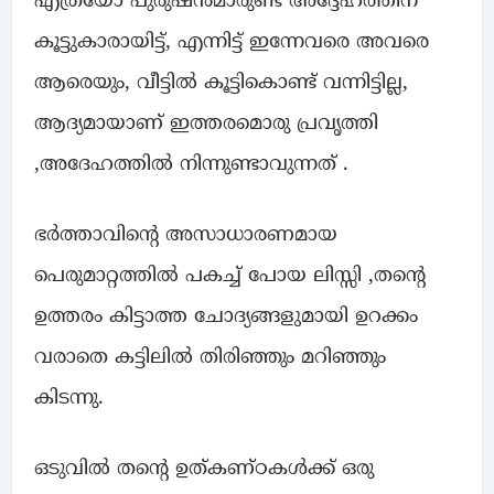
എത്രയോ പുരുഷൻമാരുണ്ട് അദ്ദേഹത്തിന്
കൂട്ടുകാരായിട്ട്, എന്നിട്ട് ഇന്നേവരെ അവരെ
ആരെയും, വീട്ടിൽ കൂട്ടികൊണ്ട് വന്നിട്ടില്ല,
ആദ്യമായാണ് ഇത്തരമൊരു പ്രവൃത്തി
,അദേഹത്തിൽ നിന്നുണ്ടാവുന്നത് .
ഭർത്താവിൻ്റെ അസാധാരണമായ
പെരുമാറ്റത്തിൽ പകച്ച് പോയ ലിസ്സി ,തൻ്റെ
ഉത്തരം കിട്ടാത്ത ചോദ്യങ്ങളുമായി ഉറക്കം
വരാതെ കട്ടിലിൽ തിരിഞ്ഞും മറിഞ്ഞും
കിടന്നു.
ഒടുവിൽ തൻ്റെ ഉത്കണ്ഠകൾക്ക് ഒരു