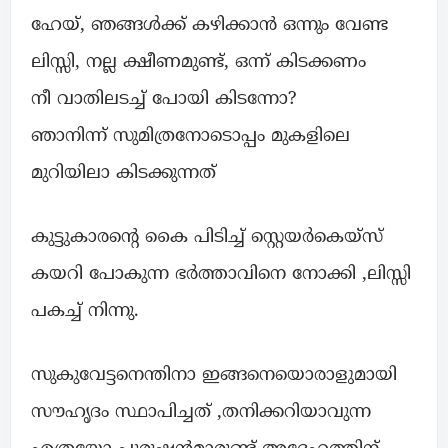
ഹേയ്, ഞങ്ങൾക്ക് കഴിക്കാൻ ഒന്നും വേണ്ട
ലിസ്സി, നല്ല ക്ഷീണമുണ്ട്, ഒന്ന് കിടക്കണം
നീ വാതിലടച്ച് പോയി കിടന്നോ?
ഞാനിന്ന് സുമിത്രനോടൊപ്പം മുകളിലെ
മുറിയിലാ കിടക്കുന്നത്
കുട്ടുകാരൻ്റെ കൈ പിടിച്ച് സ്റ്റെയർകെയ്സ്
കയറി പോകുന്ന ഭർത്താവിനെ നോക്കി ,ലിസ്സി
പകച്ച് നിന്നു.
സുകുവേട്ടനെന്തിനാ ഇങ്ങനെയൊരാളുമായി
സൗഹൃദം സ്ഥാപിച്ചത് ,തനിക്കറിയാവുന്ന