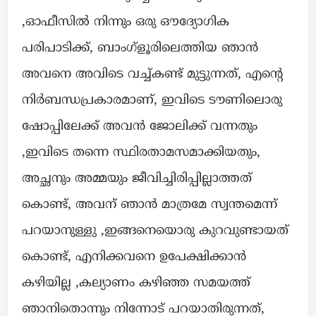
,ഓഫീസിൽ നിന്നും ഒരു ഔദ്യോഗിക
പരിപാടിക്ക്, ബാംഗ്ളൂരിലെത്തിയ ഞാൻ
അവനെ അവിടെ വച്ച്കണ്ട് മുട്ടുന്നത്, എൻ്റെ
നിർബന്ധപ്രകാരമാണ്, ഇവിടെ ടൗണിലൊരു
ഷോപ്പിലേക്ക് അവൻ ജോലിക്ക് വന്നതും
,ഇവിടെ തന്നെ സ്ഥിരതാമസമാക്കിയതും,
അച്ഛനും അമ്മയും ജീവിച്ചിരിപ്പില്ലാത്തത്
കൊണ്ട്, അവന് ഞാൻ മാത്രമേ സ്വന്തമെന്ന്
പറയാനുള്ളു ,ഇങ്ങനെയൊരു കുറവുണ്ടായത്
കൊണ്ട്, എനിക്കവനെ ഉപേക്ഷിക്കാൻ
കഴിയില്ല ,കല്യാണം കഴിഞ്ഞ സമയത്ത്
ഞാനിതൊന്നും നിന്നോട് പറയാതിരുന്നത്,